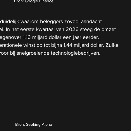
Bron: Google Finance
 duidelijk waarom beleggers zoveel aandacht 
l. In het eerste kwartaal van 2026 steeg de omzet 
tegenover 1,16 miljard dollar een jaar eerder. 
erationele winst op tot bijna 1,44 miljard dollar. Zulke 
or bij snelgroeiende technologiebedrijven. 
Bron: Seeking Alpha