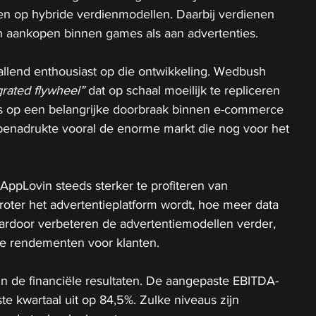
en op hybride verdienmodellen. Daarbij verdienen 
n aankopen binnen games als aan advertenties.
allend enthousiast op die ontwikkeling. Wedbush 
grated flywheel”
 dat op schaal moeilijk te repliceren 
s op een belangrijke doorbraak binnen e-commerce 
 benadrukte vooral de enorme markt die nog voor het 
 AppLovin steeds sterker te profiteren van 
oter het advertentieplatform wordt, hoe meer data 
rdoor verbeteren de advertentiemodellen verder, 
re rendementen voor klanten.
 in de financiële resultaten. De aangepaste EBITDA-
e kwartaal uit op 84,5%. Zulke niveaus zijn 