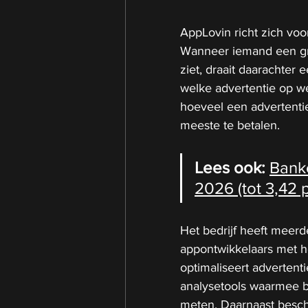
AppLovin richt zich voo
Wanneer iemand een gra
ziet, draait daarachter
welke advertentie op w
hoeveel een advertentie
meeste te betalen.
Lees ook: 
Bank
2026 (tot 3,42 
Het bedrijf heeft meerd
appontwikkelaars met h
optimaliseert advertent
analysetools waarmee b
meten. Daarnaast besch