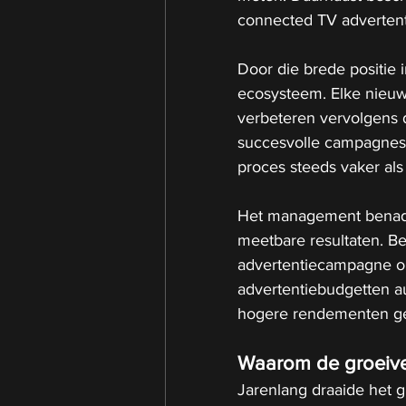
connected TV advertent
Door die brede positie 
ecosysteem. Elke nieuw
verbeteren vervolgens d
succesvolle campagnes 
proces steeds vaker als
Het management benadru
meetbare resultaten. B
advertentiecampagne op
advertentiebudgetten au
hogere rendementen ge
Waarom de groeiver
Jarenlang draaide het 