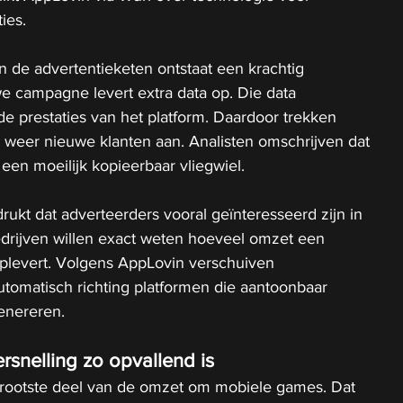
ies. 
in de advertentieketen ontstaat een krachtig 
e campagne levert extra data op. Die data 
e prestaties van het platform. Daardoor trekken 
weer nieuwe klanten aan. Analisten omschrijven dat 
 een moeilijk kopieerbaar vliegwiel.
kt dat adverteerders vooral geïnteresseerd zijn in 
edrijven willen exact weten hoeveel omzet een 
levert. Volgens AppLovin verschuiven 
tomatisch richting platformen die aantoonbaar 
nereren. 
snelling zo opvallend is
grootste deel van de omzet om mobiele games. Dat 