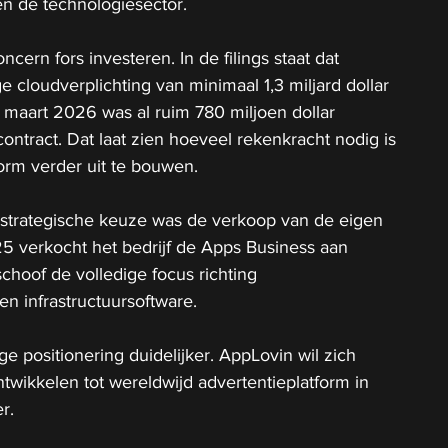
en de technologiesector.
concern fors investeren. In de filings staat dat 
 cloudverplichting van minimaal 1,3 miljard dollar 
 maart 2026 was al ruim 780 miljoen dollar 
ontract. Dat laat zien hoeveel rekenkracht nodig is 
orm verder uit te bouwen.
strategische keuze was de verkoop van de eigen 
25 verkocht het bedrijf de Apps Business aan 
choof de volledige focus richting 
en infrastructuursoftware. 
e positionering duidelijker. AppLovin wil zich 
ntwikkelen tot wereldwijd advertentieplatform in 
r.