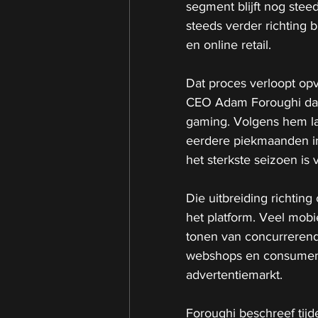
segment blijft nog steed
steeds verder richting
en online retail.
Dat proces verloopt opv
CEO Adam Foroughi dat 
gaming. Volgens hem lag
eerdere piekmaanden in h
het sterkste seizoen is 
Die uitbreiding richti
het platform. Veel mobi
tonen van concurrerend
webshops en consumente
advertentiemarkt.
Foroughi beschreef tijd