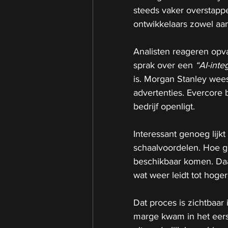
steeds vaker overstapp
ontwikkelaars zowel aa
Analisten reageren opv
sprak over een 
“AI-inte
is. Morgan Stanley wee
advertenties. Evercore
bedrijf openligt.
Interessant genoeg lijkt
schaalvoordelen. Hoe gr
beschikbaar komen. Daa
wat weer leidt tot hoge
Dat proces is zichtbaar
marge kwam in het eerst