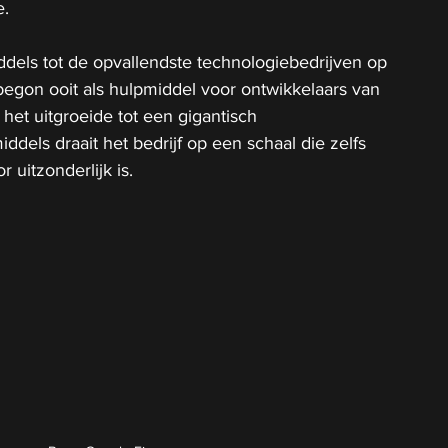
e.
dels tot de opvallendste technologiebedrijven op 
egon ooit als hulpmiddel voor ontwikkelaars van 
et uitgroeide tot een gigantisch 
iddels draait het bedrijf op een schaal die zelfs 
 uitzonderlijk is.