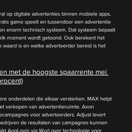
ral op digitale advertenties binnen mobiele apps. 
tis game speelt en tussendoor een advertentie 
 een enorm technisch systeem. Dat systeem bepaalt 
elk moment wordt getoond. Ook berekent het 
 waard is en welke adverteerder bereid is het 
en met de hoogste spaarrente mei 
procent)
ere onderdelen die elkaar versterken. MAX helpt 
et verkopen van advertentieruimte. Axon 
iecampagnes voor adverteerders. Adjust levert 
edrijven de resultaten van campagnes kunnen 
ikt AppLovin via Wurl over technologie voor 