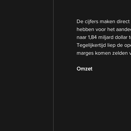
De cijfers maken direct
hebben voor het aandee
naar 1,84 miljard dollar 
Tegelijkertijd liep de op
marges komen zelden vo
Omzet