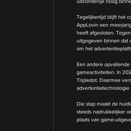
uitzonderlijk hoog binn
Tegelijkertijd blijft het 
AppLovin een meerjarige
heeft afgesloten. Tegen
uitgegeven binnen dat c
om het advertentieplatf
Een andere opvallende 
gameactiviteiten. In 20
Tripledot. Daarmee vers
advertentietechnologie 
Die stap maakt de huidig
steeds nadrukkelijker o
plaats van game-uitgeve