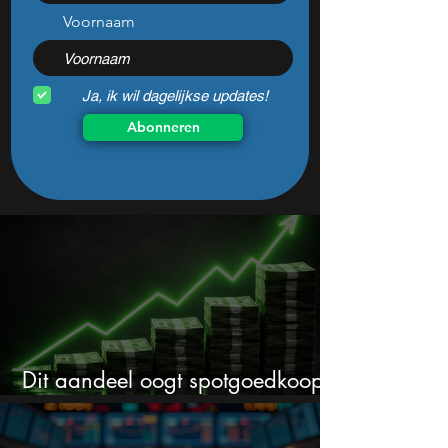
Voornaam
Ja, ik wil dagelijkse updates!
Abonneren
Dit aandeel oogt spotgoedkoop
voor hoeveel het kan stijgen