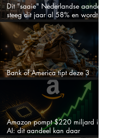
Dit "saaie" Nederlandse aandeel
steeg dit jaar al 58% en wordt
volgens analisten onderschat
Bank of America tipt deze 3
chipaandelen
Amazon pompt $220 miljard in
AI: dit aandeel kan daar