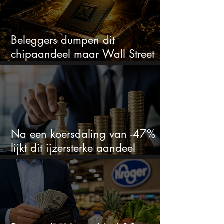
Beleggers dumpen dit
chipaandeel maar Wall Street
ziet een zeldzame koopkans
Na een koersdaling van -47%
lijkt dit ijzersterke aandeel
aantrekkelijker dan ooit