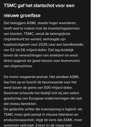
TSMC gaf het startschot voor een 
nieuwe groeifase
Dat beleggers ASML steeds hoger waarderen, 
heeft veel te maken met de investeringsplannen 
van klanten. TSMC, veruit de belangrijkste 
chipfabrikant ter wereld, verhoogde zijn 
kapitaaluitgaven voor 2026 naar een bandbreedte 
van 52 tot 56 miljard dollar. Dat lag duidelijk 
boven de verwachtingen van analisten en werd 
direct opgevat als goed nieuws voor leveranciers 
van chipmachines.
De markt reageerde prompt. Het aandeel ASML 
liep fors op en bracht de beurswaarde voor het 
eerst boven de grens van 500 miljard dollar. 
Daarmee schaarde het bedrijf zich bij een select 
gezelschap van Europese ondernemingen die ooit 
dat niveau bereikten.
De gedachte achter die koerssprong is logisch: als 
TSMC meer geld pompt in nieuwe fabrieken en 
productiecapaciteit, stijgt de kans dat ASML meer 
systemen verkoopt. Zeker nu de vraag naar 