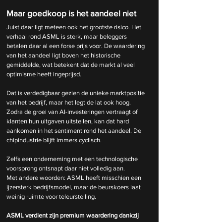
Maar goedkoop is het aandeel niet
Juist daar ligt meteen ook het grootste risico. Het 
verhaal rond ASML is sterk, maar beleggers 
betalen daar al een forse prijs voor. De waardering 
van het aandeel ligt boven het historische 
gemiddelde, wat betekent dat de markt al veel 
optimisme heeft ingeprijsd.
Dat is verdedigbaar gezien de unieke marktpositie 
van het bedrijf, maar het legt de lat ook hoog. 
Zodra de groei van AI-investeringen vertraagt of 
klanten hun uitgaven uitstellen, kan dat hard 
aankomen in het sentiment rond het aandeel. De 
chipindustrie blijft immers cyclisch. 
Zelfs een onderneming met een technologische 
voorsprong ontsnapt daar niet volledig aan.
Met andere woorden: ASML heeft misschien een 
ijzersterk bedrijfsmodel, maar de beurskoers laat 
weinig ruimte voor teleurstelling.
ASML verdient zijn premium waardering dankzij 