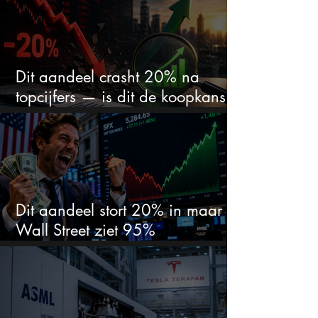
Dit aandeel crasht 20% na
topcijfers — is dit de koopkans
waar beleggers op wachtten?
Dit aandeel stort 20% in maar
Wall Street ziet 95%
koerspotentieel