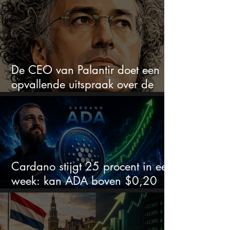
explosief van profiteren
De CEO van Palantir doet een
opvallende uitspraak over de
beurs
Cardano stijgt 25 procent in een
week: kan ADA boven $0,20
blijven?