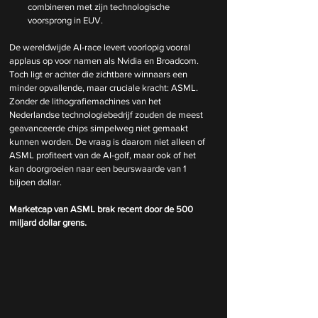
combineren met zijn technologische 
voorsprong in EUV.
De wereldwijde AI-race levert voorlopig vooral 
applaus op voor namen als Nvidia en Broadcom. 
Toch ligt er achter die zichtbare winnaars een 
minder opvallende, maar cruciale kracht: ASML. 
Zonder de lithografiemachines van het 
Nederlandse technologiebedrijf zouden de meest 
geavanceerde chips simpelweg niet gemaakt 
kunnen worden. De vraag is daarom niet alleen of 
ASML profiteert van de AI-golf, maar ook of het 
kan doorgroeien naar een beurswaarde van 1 
biljoen dollar.
Marketcap van ASML brak recent door de 500 
miljard dollar grens.