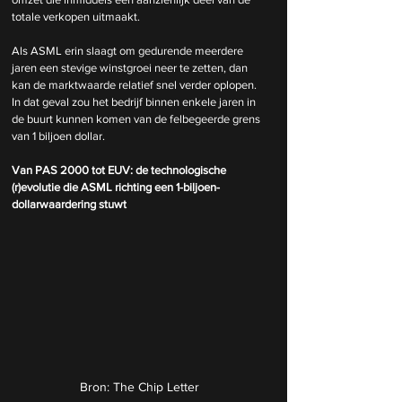
totale verkopen uitmaakt.
Als ASML erin slaagt om gedurende meerdere 
jaren een stevige winstgroei neer te zetten, dan 
kan de marktwaarde relatief snel verder oplopen. 
In dat geval zou het bedrijf binnen enkele jaren in 
de buurt kunnen komen van de felbegeerde grens 
van 1 biljoen dollar.
Van PAS 2000 tot EUV: de technologische 
(r)evolutie die ASML richting een 1-biljoen-
dollarwaardering stuwt
Bron: The Chip Letter