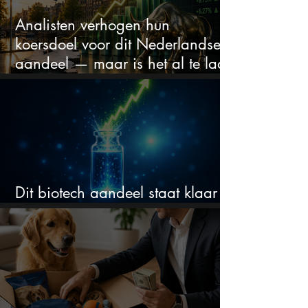
Analisten verhogen hun
koersdoel voor dit Nederlandse
aandeel — maar is het al te laat
om in te stappen?
Dit biotech aandeel staat klaar
voor een flinke rally