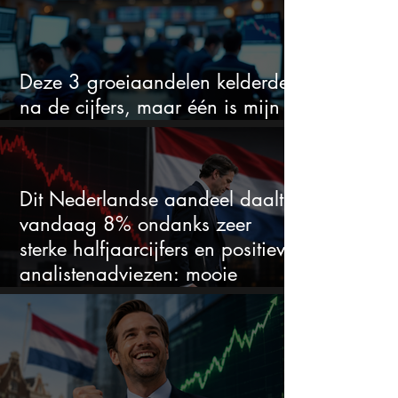
Deze 3 groeiaandelen kelderden
na de cijfers, maar één is mijn
duidelijke favoriet
Dit Nederlandse aandeel daalt
vandaag 8% ondanks zeer
sterke halfjaarcijfers en positieve
analistenadviezen: mooie
koopkans?