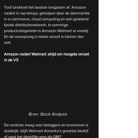
Toch brokkelt het bastion langzaam af. Amazon 
nadert in rap tempo, geholpen door de dominantie 
in e-commerce, cloud computing en een groeiend 
fysiek distributienetwerk. In sommige 
productcategorieën is Amazon Walmart al voorbij. 
En de voorsprong in totale omzet is kleiner dan 
ooit.
Amazon nadert Walmart: strijd om hoogste omzet 
in de VS
Bron: Stock Analysis
De centrale vraag voor beleggers en economen is 
duidelijk: blijft Walmart Amerika’s grootste bedrijf 
of gaat het dezelfde weg als GM?