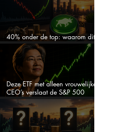
40% onder de top: waarom dit
aandeel weer interessant wordt
Deze ETF met alleen vrouwelijke
CEO’s verslaat de S&P 500
keihard