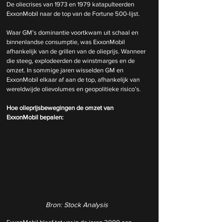
De oliecrises van 1973 en 1979 katapulteerden 
ExxonMobil naar de top van de Fortune 500-lijst.
Waar GM’s dominantie voortkwam uit schaal en 
binnenlandse consumptie, was ExxonMobil 
afhankelijk van de grillen van de olieprijs. Wanneer 
die steeg, explodeerden de winstmarges en de 
omzet. In sommige jaren wisselden GM en 
ExxonMobil elkaar af aan de top, afhankelijk van 
wereldwijde olievolumes en geopolitieke risico’s.
Hoe olieprijsbewegingen de omzet van 
ExxonMobil bepalen:
Bron: Stock Analysis