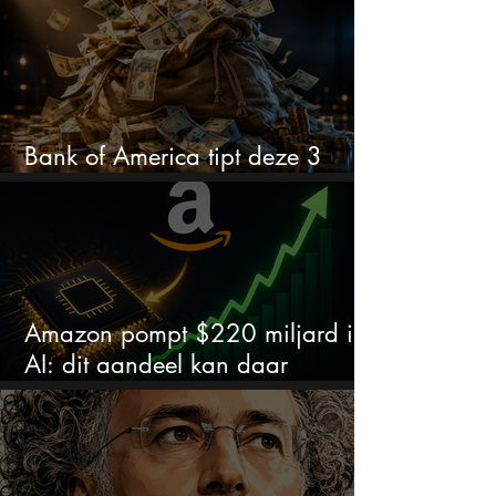
Bank of America tipt deze 3
chipaandelen
Amazon pompt $220 miljard in
AI: dit aandeel kan daar
explosief van profiteren