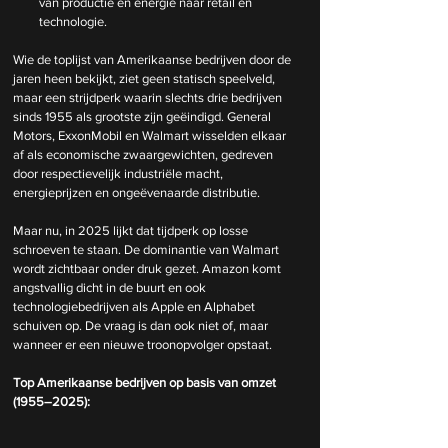
van productie en energie naar retail en 
technologie.
Wie de toplijst van Amerikaanse bedrijven door de 
jaren heen bekijkt, ziet geen statisch speelveld, 
maar een strijdperk waarin slechts drie bedrijven 
sinds 1955 als grootste zijn geëindigd. General 
Motors, ExxonMobil en Walmart wisselden elkaar 
af als economische zwaargewichten, gedreven 
door respectievelijk industriële macht, 
energieprijzen en ongeëvenaarde distributie.
Maar nu, in 2025 lijkt dat tijdperk op losse 
schroeven te staan. De dominantie van Walmart 
wordt zichtbaar onder druk gezet. Amazon komt 
angstvallig dicht in de buurt en ook 
technologiebedrijven als Apple en Alphabet 
schuiven op. De vraag is dan ook niet of, maar 
wanneer er een nieuwe troonopvolger opstaat.
Top Amerikaanse bedrijven op basis van omzet 
(1955–2025):