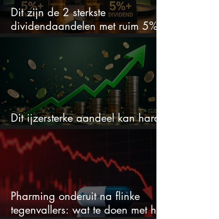
Dit zijn de 2 sterkste
dividendaandelen met ruim 5%
dividend
Dit ijzersterke aandeel kan hard
stijgen maar bijna niemand kijkt
Pharming onderuit na flinke
tegenvallers: wat te doen met het