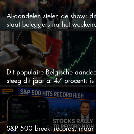
AI-aandelen stelen de show: dit
staat beleggers na het weekend
te wachten
Dit populaire Belgische aandeel
steeg dit jaar al 47 procent: is er
ruimte voor meer?
S&P 500 breekt records, maar