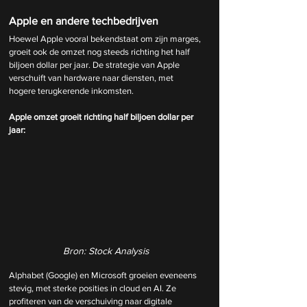
Apple en andere techbedrijven
Hoewel Apple vooral bekendstaat om zijn marges, 
groeit ook de omzet nog steeds richting het half 
biljoen dollar per jaar. De strategie van Apple 
verschuift van hardware naar diensten, met 
hogere terugkerende inkomsten.
Apple omzet groeit richting half biljoen dollar per 
jaar:
Bron: Stock Analysis
Alphabet (Google) en Microsoft groeien eveneens 
stevig, met sterke posities in cloud en AI. Ze 
profiteren van de verschuiving naar digitale 