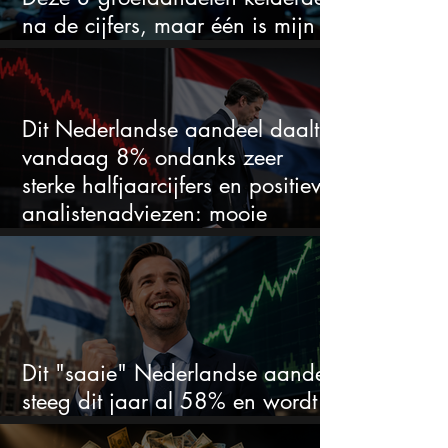
na de cijfers, maar één is mijn
duidelijke favoriet
Dit Nederlandse aandeel daalt
vandaag 8% ondanks zeer
sterke halfjaarcijfers en positieve
analistenadviezen: mooie
koopkans?
Dit "saaie" Nederlandse aandeel
steeg dit jaar al 58% en wordt
volgens analisten onderschat