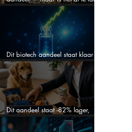
om in te stappen?
Dit biotech aandeel staat klaar
voor een flinke rally
Dit aandeel staat -82% lager,
terwijl het bedrijf gewoon groeit