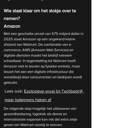
Wie staat klaar om het stokje over te 
nemen?
Amazon
Met een geschatte omzet van 575 miljard dollar in 
2025 staat Amazon op een ongekend kleine 
afstand van Walmart. De combinatie van e-
commerce, AWS (Amazon Web Services) en 
digitale diensten maakt het bedrijf extreem 
schaalbaar. In tegenstelling tot Walmart hoeft 
Amazon niet te leunen op fysieke winkels, maar 
bouwt het aan een digitale infrastructuur die 
wereldwijd door consumenten en bedrijven wordt 
gebruikt.
Lees ook: 
Explosieve groei bij Techbedrijf, 
maar beleggers haken af
De volgende stap mogelijk het uitbouwen van 
gezondheidszorg, logistiek als dienst en 
internationale expansie kan net dat extra zetje 
geven om Walmart voorbij te streven.