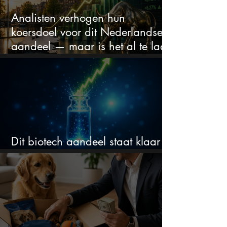
Analisten verhogen hun
koersdoel voor dit Nederlandse
aandeel — maar is het al te laat
om in te stappen?
Dit biotech aandeel staat klaar
voor een flinke rally