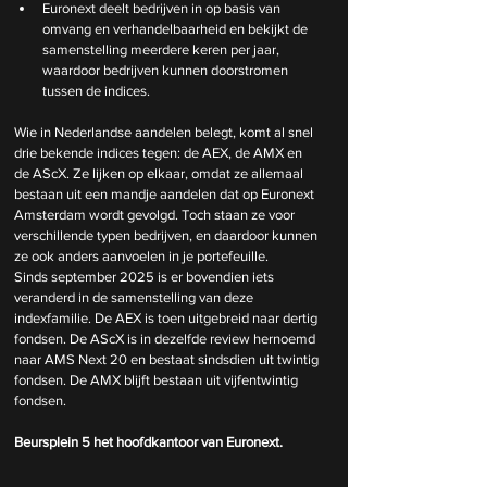
Euronext deelt bedrijven in op basis van 
omvang en verhandelbaarheid en bekijkt de 
samenstelling meerdere keren per jaar, 
waardoor bedrijven kunnen doorstromen 
tussen de indices.
Wie in Nederlandse aandelen belegt, komt al snel 
drie bekende indices tegen: de AEX, de AMX en 
de AScX. Ze lijken op elkaar, omdat ze allemaal 
bestaan uit een mandje aandelen dat op Euronext 
Amsterdam wordt gevolgd. Toch staan ze voor 
verschillende typen bedrijven, en daardoor kunnen 
ze ook anders aanvoelen in je portefeuille.
Sinds september 2025 is er bovendien iets 
veranderd in de samenstelling van deze 
indexfamilie. De AEX is toen uitgebreid naar dertig 
fondsen. De AScX is in dezelfde review hernoemd 
naar AMS Next 20 en bestaat sindsdien uit twintig 
fondsen. De AMX blijft bestaan uit vijfentwintig 
fondsen.
Beursplein 5 het hoofdkantoor van Euronext.