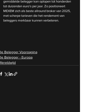
gemiddelde belegger kan oplopen tot honderden 
tot duizenden euro’s per jaar. Zo positioneert 
MEXEM zich als beste allround broker van 2025, 
met scherpe tarieven die het rendement van 
beleggers merkbaar kunnen verbeteren.
De Belegger Voorpagina
De Belegger - Europa
Wereldwijd