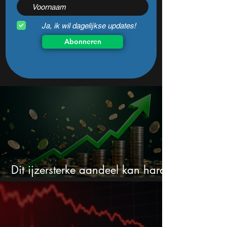
Ja, ik wil dagelijkse updates!
Abonneren
Dit ijzersterke aandeel kan hard
stijgen maar bijna niemand kijkt