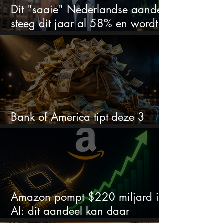
Dit "saaie" Nederlandse aandeel
steeg dit jaar al 58% en wordt
volgens analisten onderschat
Bank of America tipt deze 3
chipaandelen
Amazon pompt $220 miljard in
AI: dit aandeel kan daar