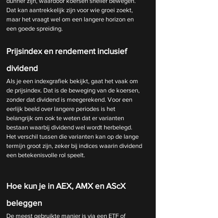
dunner zijn, waardoor koersen sneller bewegen. 
Dat kan aantrekkelijk zijn voor wie groei zoekt, 
maar het vraagt wel om een langere horizon en 
een goede spreiding.
Prijsindex en rendement inclusief 
dividend
Als je een indexgrafiek bekijkt, gaat het vaak om 
de prijsindex. Dat is de beweging van de koersen, 
zonder dat dividend is meegerekend. Voor een 
eerlijk beeld over langere periodes is het 
belangrijk om ook te weten dat er varianten 
bestaan waarbij dividend wel wordt herbelegd. 
Het verschil tussen die varianten kan op de lange 
termijn groot zijn, zeker bij indices waarin dividend 
een betekenisvolle rol speelt.
Hoe kun je in AEX, AMX en AScX 
beleggen
De meest gebruikte manier is via een ETF of 