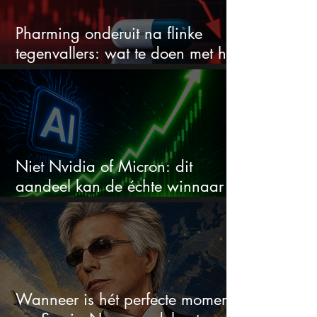
Pharming onderuit na flinke
tegenvallers: wat te doen met het
aandeel?
Niet Nvidia of Micron: dit
aandeel kan de échte winnaar
van de AI-race worden
Wanneer is hét perfecte moment