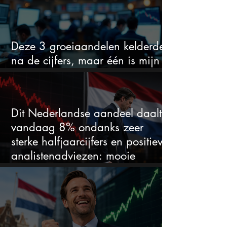
Deze 3 groeiaandelen kelderden
na de cijfers, maar één is mijn
duidelijke favoriet
Dit Nederlandse aandeel daalt
vandaag 8% ondanks zeer
sterke halfjaarcijfers en positieve
analistenadviezen: mooie
koopkans?