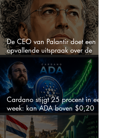
explosief van profiteren
De CEO van Palantir doet een
opvallende uitspraak over de
beurs
Cardano stijgt 25 procent in een
week: kan ADA boven $0,20
blijven?