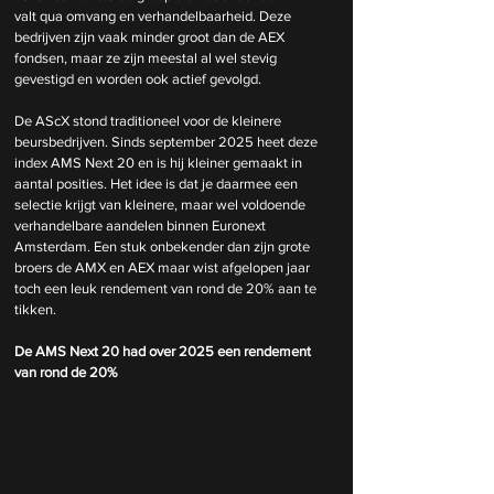
valt qua omvang en verhandelbaarheid. Deze 
bedrijven zijn vaak minder groot dan de AEX 
fondsen, maar ze zijn meestal al wel stevig 
gevestigd en worden ook actief gevolgd.
De AScX stond traditioneel voor de kleinere 
beursbedrijven. Sinds september 2025 heet deze 
index AMS Next 20 en is hij kleiner gemaakt in 
aantal posities. Het idee is dat je daarmee een 
selectie krijgt van kleinere, maar wel voldoende 
verhandelbare aandelen binnen Euronext 
Amsterdam. Een stuk onbekender dan zijn grote 
broers de AMX en AEX maar wist afgelopen jaar 
toch een leuk rendement van rond de 20% aan te 
tikken.
De AMS Next 20 had over 2025 een rendement 
van rond de 20%