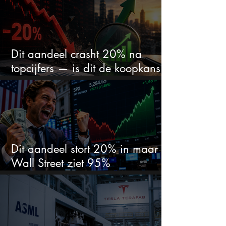
Dit aandeel crasht 20% na
topcijfers — is dit de koopkans
waar beleggers op wachtten?
Dit aandeel stort 20% in maar
Wall Street ziet 95%
koerspotentieel