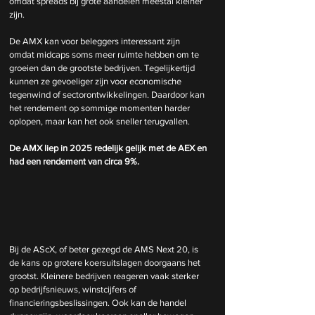
omdat spreads bij grote aandelen meestal kleiner 
zijn.
De AMX kan voor beleggers interessant zijn 
omdat midcaps soms meer ruimte hebben om te 
groeien dan de grootste bedrijven. Tegelijkertijd 
kunnen ze gevoeliger zijn voor economische 
tegenwind of sectorontwikkelingen. Daardoor kan 
het rendement op sommige momenten harder 
oplopen, maar kan het ook sneller terugvallen.
De AMX liep in 2025 redelijk gelijk met de AEX en 
had een rendement van circa 9%.
Bij de AScX, of beter gezegd de AMS Next 20, is 
de kans op grotere koersuitslagen doorgaans het 
grootst. Kleinere bedrijven reageren vaak sterker 
op bedrijfsnieuws, winstcijfers of 
financieringsbeslissingen. Ook kan de handel 