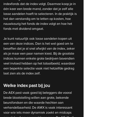
indexfonds dat de index volgt. Daarmee koop je in 
één keer een brede mand, zonder dat je zelf alle 
losse aandelen hoeft te selecteren. In de praktijk is 
het dan verstandig om te letten op kosten, hoe 
nauwkeurig het fonds de index volgt en hoe het 
fonds met dividend omgaat.
Je kunt natuurlijk ook losse aandelen kopen uit 
een van deze indices. Dan is het wel goed om te 
beseffen dat je al snel afwijkt van de index, zeker 
als je maar een paar namen kiest. Bij de grootste 
indices kunnen enkele grote bedrijven bovendien 
veel invloed hebben op het totaalbeeld, waardoor 
een beperkte selectie vaak niet hetzelfde gedrag 
laat zien als de index zelf.
Welke index past bij jou
De AEX past vaak goed bij beleggers die vooral 
brede blootstelling willen aan grote, bekende 
beursfondsen en die waarde hechten aan 
verhandelbaarheid. De AMX is vaak interessant 
voor wie iets meer dynamiek zoekt en midcaps 