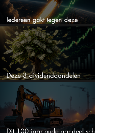
Iedereen gokt tegen deze
aandelen. Ik zou er juist 2 kopen
Deze 3 dividendaandelen
kunnen binnenkort flink stijgen
Dit 100 jaar oude aandeel schiet