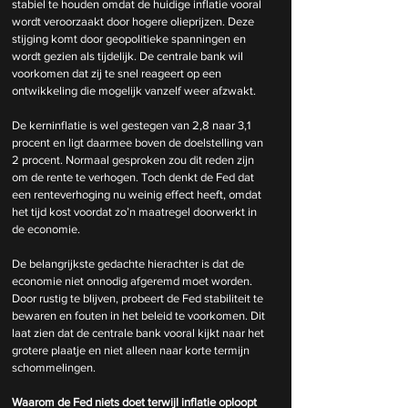
stabiel te houden omdat de huidige inflatie vooral 
wordt veroorzaakt door hogere olieprijzen. Deze 
stijging komt door geopolitieke spanningen en 
wordt gezien als tijdelijk. De centrale bank wil 
voorkomen dat zij te snel reageert op een 
ontwikkeling die mogelijk vanzelf weer afzwakt.
De kerninflatie is wel gestegen van 2,8 naar 3,1 
procent en ligt daarmee boven de doelstelling van 
2 procent. Normaal gesproken zou dit reden zijn 
om de rente te verhogen. Toch denkt de Fed dat 
een renteverhoging nu weinig effect heeft, omdat 
het tijd kost voordat zo’n maatregel doorwerkt in 
de economie.
De belangrijkste gedachte hierachter is dat de 
economie niet onnodig afgeremd moet worden. 
Door rustig te blijven, probeert de Fed stabiliteit te 
bewaren en fouten in het beleid te voorkomen. Dit 
laat zien dat de centrale bank vooral kijkt naar het 
grotere plaatje en niet alleen naar korte termijn 
schommelingen.
Waarom de Fed niets doet terwijl inflatie oploopt 