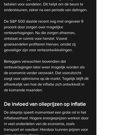
betalen voor aandelen. Dit helpt om de beurs te 
ondersteunen, zeker na een periode van dalingen.
De S&P 500 daalde recent nog met ongeveer 9 
procent door zorgen over mogelijke 
renteverhogingen. Nu die zorgen afnemen, 
ontstaat er ruimte voor herstel. Vooral 
groeiaandelen profiteren hiervan, omdat zij 
gevoeliger zijn voor renteontwikkelingen.
Beleggers verwachten bovendien dat 
renteverlagingen later weer mogelijk worden als 
de economie verder verzwakt. Dat vooruitzicht 
zorgt voor optimisme op de markt. Tegelijk blijft dit 
afhankelijk van hoe de inflatie zich ontwikkelt in 
de komende maanden.
De invloed van olieprijzen op inflatie
De olieprijs speelt momenteel een grote rol in het 
inflatieverhaal. Hogere energieprijzen werken door 
in veel onderdelen van de economie, zoals 
transport en voedsel. Hierdoor kunnen prijzen voor 