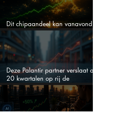
Dit chipaandeel kan vanavond
flink bewegen
Deze Palantir partner verslaat al
20 kwartalen op rij de
verwachtingen
Mijn AI-aandeel steeg 50% in 3