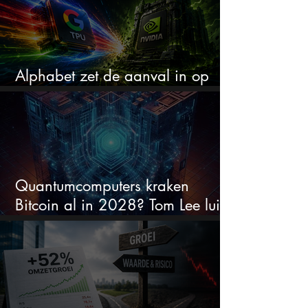
Alphabet zet de aanval in op
Nvidia met eigen AI-chips
Quantumcomputers kraken
Bitcoin al in 2028? Tom Lee luidt
de alarmbel