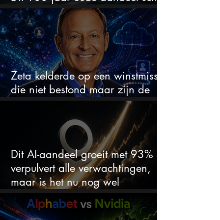
omhoog door de AI-boom
Zeta kelderde op een winstmisser
die niet bestond maar zijn de
aandelen koopwaardig?
Dit AI-aandeel groeit met 93% en
verpulvert alle verwachtingen,
maar is het nu nog wel
koopwaardig?