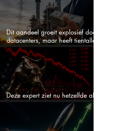
Dit aandeel groeit explosief door
datacenters, maar heeft tientallen
miljarden nodig
Deze expert ziet nu hetzelfde als
voor de crash van 1987