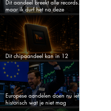
Dit aandeel breekt alle records…
maar ik durf het na deze
koersstijging niet te kopen
Dit chipaandeel kan in 12
maanden verdubbelen
Europese aandelen doen nu iets
historisch wat je niet mag
negeren