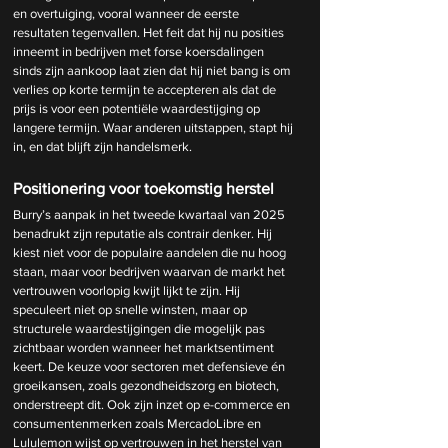
en overtuiging, vooral wanneer de eerste 
resultaten tegenvallen. Het feit dat hij nu posities 
inneemt in bedrijven met forse koersdalingen 
sinds zijn aankoop laat zien dat hij niet bang is om 
verlies op korte termijn te accepteren als dat de 
prijs is voor een potentiële waardestijging op 
langere termijn. Waar anderen uitstappen, stapt hij 
in, en dat blijft zijn handelsmerk.
Positionering voor toekomstig herstel
Burry’s aanpak in het tweede kwartaal van 2025 
benadrukt zijn reputatie als contrair denker. Hij 
kiest niet voor de populaire aandelen die nu hoog 
staan, maar voor bedrijven waarvan de markt het 
vertrouwen voorlopig kwijt lijkt te zijn. Hij 
speculeert niet op snelle winsten, maar op 
structurele waardestijgingen die mogelijk pas 
zichtbaar worden wanneer het marktsentiment 
keert. De keuze voor sectoren met defensieve én 
groeikansen, zoals gezondheidszorg en biotech, 
onderstreept dit. Ook zijn inzet op e-commerce en 
consumentenmerken zoals MercadoLibre en 
Lululemon wijst op vertrouwen in het herstel van 