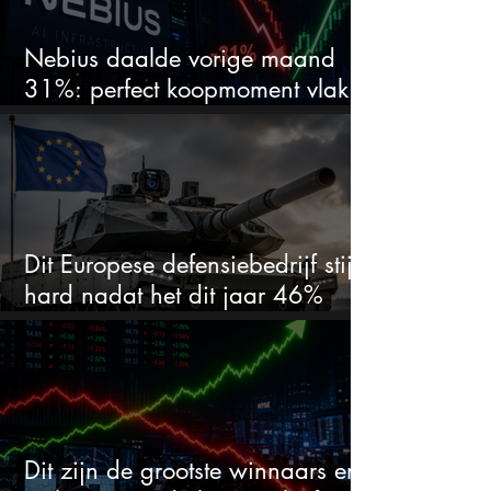
Nebius daalde vorige maand
31%: perfect koopmoment vlak
voor kwartaalcijfers?
Dit Europese defensiebedrijf stijgt
hard nadat het dit jaar 46%
daalde: mooie koopkans?
Dit zijn de grootste winnaars en