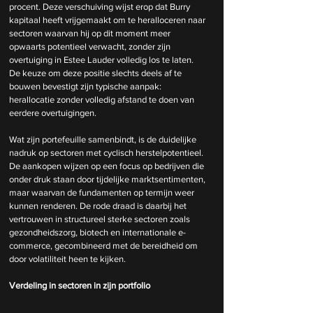
procent. Deze verschuiving wijst erop dat Burry 
kapitaal heeft vrijgemaakt om te heralloceren naar 
sectoren waarvan hij op dit moment meer 
opwaarts potentieel verwacht, zonder zijn 
overtuiging in Estee Lauder volledig los te laten. 
De keuze om deze positie slechts deels af te 
bouwen bevestigt zijn typische aanpak: 
herallocatie zonder volledig afstand te doen van 
eerdere overtuigingen.
Wat zijn portefeuille samenbindt, is de duidelijke 
nadruk op sectoren met cyclisch herstelpotentieel. 
De aankopen wijzen op een focus op bedrijven die 
onder druk staan door tijdelijke marktsentimenten, 
maar waarvan de fundamenten op termijn weer 
kunnen renderen. De rode draad is daarbij het 
vertrouwen in structureel sterke sectoren zoals 
gezondheidszorg, biotech en internationale e-
commerce, gecombineerd met de bereidheid om 
door volatiliteit heen te kijken.
Verdeling in sectoren in zijn portfolio