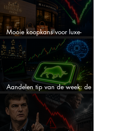
Mooie koopkans voor luxe-
aandelen door recente correctie?
Aandelen tip van de week: de
markt onderschat dit AI-bedrijf