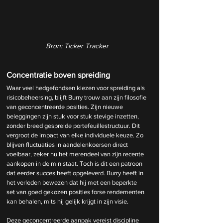
Bron: Ticker Tracker
Concentratie boven spreiding
Waar veel hedgefondsen kiezen voor spreiding als 
risicobeheersing, blijft Burry trouw aan zijn filosofie 
van geconcentreerde posities. Zijn nieuwe 
beleggingen zijn stuk voor stuk stevige inzetten, 
zonder breed gespreide portefeuillestructuur. Dit 
vergroot de impact van elke individuele keuze. Zo 
blijven fluctuaties in aandelenkoersen direct 
voelbaar, zeker nu het merendeel van zijn recente 
aankopen in de min staat. Toch is dit een patroon 
dat eerder succes heeft opgeleverd. Burry heeft in 
het verleden bewezen dat hij met een beperkte 
set van goed gekozen posities forse rendementen 
kan behalen, mits hij gelijk krijgt in zijn visie.
Deze geconcentreerde aanpak vereist discipline 