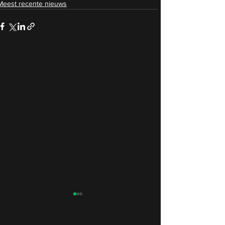
Meest recente nieuws