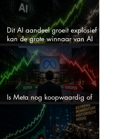
Dit AI aandeel groeit explosief en
kan de grote winnaar van AI
worden
Is Meta nog koopwaardig of
wordt het tijd om te verkopen?