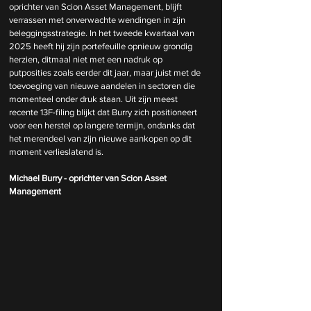
oprichter van Scion Asset Management, blijft 
verrassen met onverwachte wendingen in zijn 
beleggingsstrategie. In het tweede kwartaal van 
2025 heeft hij zijn portefeuille opnieuw grondig 
herzien, ditmaal niet met een nadruk op 
putposities zoals eerder dit jaar, maar juist met de 
toevoeging van nieuwe aandelen in sectoren die 
momenteel onder druk staan. Uit zijn meest 
recente 13F-filing blijkt dat Burry zich positioneert 
voor een herstel op langere termijn, ondanks dat 
het merendeel van zijn nieuwe aankopen op dit 
moment verlieslatend is.
Michael Burry - oprichter van Scion Asset 
Management