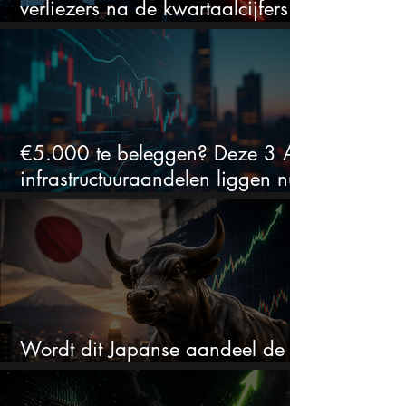
verliezers na de kwartaalcijfers
(2 springen eruit)
€5.000 te beleggen? Deze 3 AI-
infrastructuuraandelen liggen nu
in de uitverkoop
Wordt dit Japanse aandeel de
comeback kid van 2026?