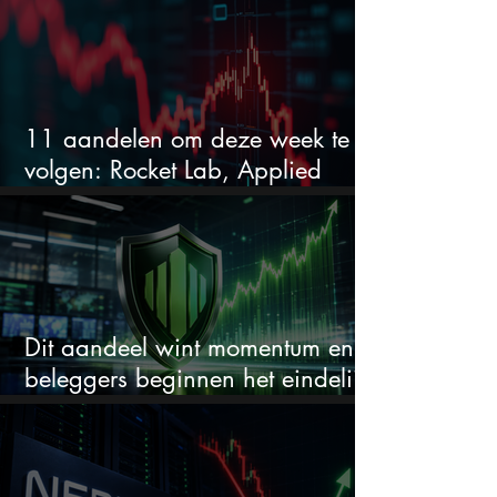
11 aandelen om deze week te
volgen: Rocket Lab, Applied
Materials en de zwaarste AI-test
Dit aandeel wint momentum en
beleggers beginnen het eindelijk
te zien