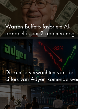
Warren Buffetts favoriete AI-
aandeel is om 2 redenen nog
steeds koopwaardig
Dit kun je verwachten van de
cijfers van Adyen komende week
na 33% daling