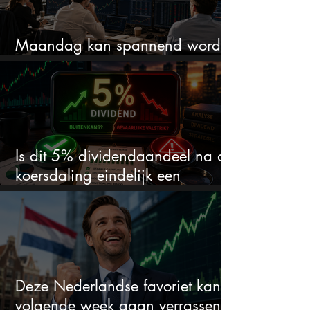
Maandag kan spannend worden
dit zijn 3 dingen om op te letten
Is dit 5% dividendaandeel na de
koersdaling eindelijk een
koopkans?
Deze Nederlandse favoriet kan
volgende week gaan verrassen