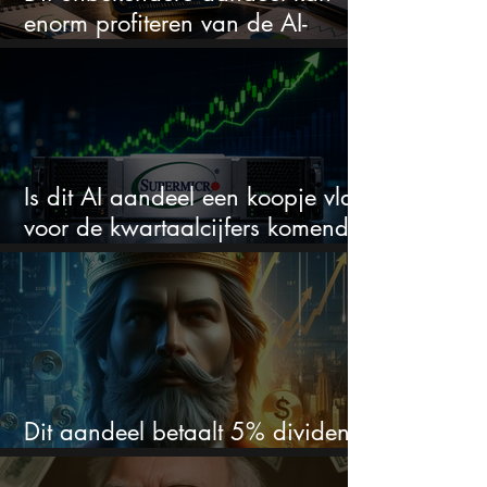
enorm profiteren van de AI-
revolutie
Is dit AI aandeel een koopje vlak
voor de kwartaalcijfers komende
week?
Dit aandeel betaalt 5% dividend.
Ik koop nog steeds bij