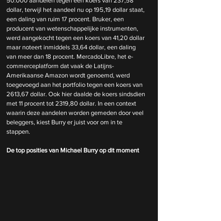
50.000 aandelen tegen een koers van 237,58 
dollar, terwijl het aandeel nu op 195,19 dollar staat, 
een daling van ruim 17 procent. Bruker, een 
producent van wetenschappelijke instrumenten, 
werd aangekocht tegen een koers van 41,20 dollar 
maar noteert inmiddels 33,64 dollar, een daling 
van meer dan 18 procent. MercadoLibre, het e-
commerceplatform dat vaak de Latijns-
Amerikaanse Amazon wordt genoemd, werd 
toegevoegd aan het portfolio tegen een koers van 
2613,67 dollar. Ook hier daalde de koers sindsdien 
met 11 procent tot 2319,80 dollar. In een context 
waarin deze aandelen worden gemeden door veel 
beleggers, kiest Burry er juist voor om in te 
stappen.
De top posities van Michael Burry op dit moment