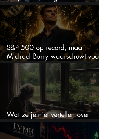
met de kwartaalcijfers
S&P 500 op record, maar
Michael Burry waarschuwt voor
crash zoals in 1987
Wat ze je niet vertellen over
erfbelasting