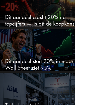
Dit aandeel crasht 20% na
topcijfers — is dit de koopkans
waar beleggers op wachtten?
Dit aandeel stort 20% in maar
Wall Street ziet 95%
koerspotentieel