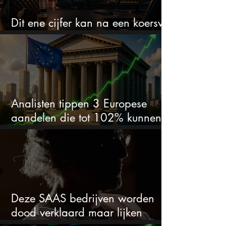
Dit ene cijfer kan na een koersval
van 50% alles veranderen
Analisten tippen 3 Europese
aandelen die tot 102% kunnen
stijgen
Deze SAAS bedrijven worden
dood verklaard maar lijken