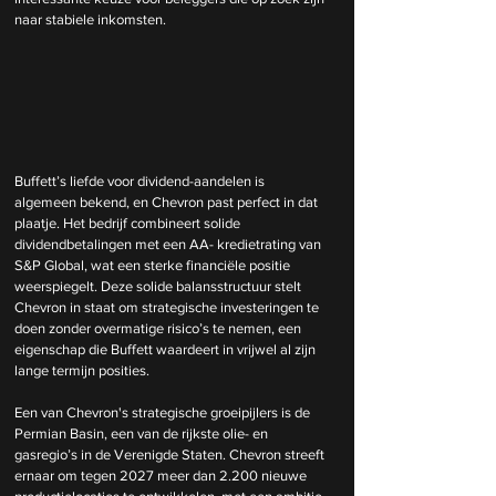
naar stabiele inkomsten.
Buffett’s liefde voor dividend-aandelen is 
algemeen bekend, en Chevron past perfect in dat 
plaatje. Het bedrijf combineert solide 
dividendbetalingen met een AA- kredietrating van 
S&P Global, wat een sterke financiële positie 
weerspiegelt. Deze solide balansstructuur stelt 
Chevron in staat om strategische investeringen te 
doen zonder overmatige risico’s te nemen, een 
eigenschap die Buffett waardeert in vrijwel al zijn 
lange termijn posities.
Een van Chevron's strategische groeipijlers is de 
Permian Basin, een van de rijkste olie- en 
gasregio’s in de Verenigde Staten. Chevron streeft 
ernaar om tegen 2027 meer dan 2.200 nieuwe 