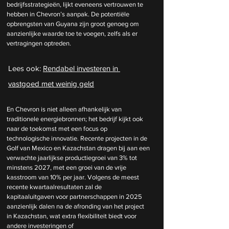
bedrijfsstrategieën, lijkt eveneens vertrouwen te 
hebben in Chevron’s aanpak. De potentiële 
opbrengsten van Guyana zijn groot genoeg om 
aanzienlijke waarde toe te voegen, zelfs als er 
vertragingen optreden.
Lees ook: 
Rendabel investeren in 
vastgoed met weinig geld
En Chevron is niet alleen afhankelijk van 
traditionele energiebronnen; het bedrijf kijkt ook 
naar de toekomst met een focus op 
technologische innovatie. Recente projecten in de 
Golf van Mexico en Kazachstan dragen bij aan een 
verwachte jaarlijkse productiegroei van 3% tot 
minstens 2027, met een groei van de vrije 
kasstroom van 10% per jaar. Volgens de meest 
recente kwartaalresultaten zal de 
kapitaaluitgaven voor partnerschappen in 2025 
aanzienlijk dalen na de afronding van het project 
in Kazachstan, wat extra flexibiliteit biedt voor 
andere investeringen of 