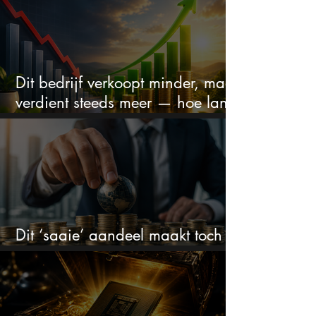
Dit bedrijf verkoopt minder, maar
verdient steeds meer — hoe lang
kan dit sprookje doorgaan?
Dit ‘saaie’ aandeel maakt toch
bizar veel winst