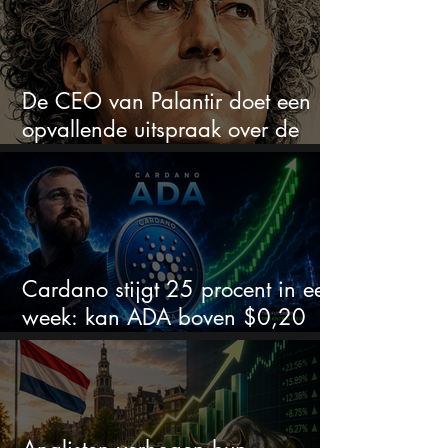
De CEO van Palantir doet een
opvallende uitspraak over de
beurs
Cardano stijgt 25 procent in een
week: kan ADA boven $0,20
blijven?