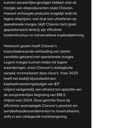
kunnen aanzienlijke gevolgen hebben voor de 
marges van olieproducenten zoals Chevron. 
Hoewel verhoogde productie mogelijk leidt tot 
lagere olieprijzen, wat druk kan uitoefenen op 
operationele marges, blijft Chevron toch goed 
gepositioneerd dankzij zijn efficiënte 
kostenstructuur en conservatieve kapitaalplanning.
Historisch gezien heeft Chevron’s 
koers/boekwaarde-verhouding een sterke 
correlatie getoond met operationele marges. 
Lagere marges kunnen leiden tot lagere 
waarderingen, maar Chevron’s strategische 
aanpak minimaliseert deze risico’s. Voor 2025 
heeft het bedrijf bijvoorbeeld een 
kapitaalinvesteringsbudget van $17 
miljard vastgesteld, een afname ten opzichte van 
de oorspronkelijke begroting van $18,5 
miljard voor 2024. Deze gerichte focus op 
efficiëntie weerspiegelt Chevron’s prioriteit om 
aandeelhoudersrendementen te maximaliseren, 
zelfs in een uitdagende marktomgeving.