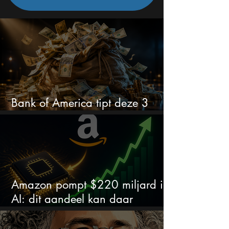
Bank of America tipt deze 3
chipaandelen
Amazon pompt $220 miljard in
AI: dit aandeel kan daar
explosief van profiteren