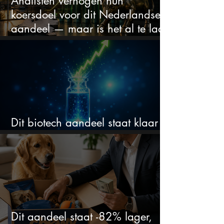
Analisten verhogen hun
koersdoel voor dit Nederlandse
aandeel — maar is het al te laat
om in te stappen?
Dit biotech aandeel staat klaar
voor een flinke rally
Dit aandeel staat -82% lager,