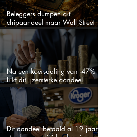
Beleggers dumpen dit
chipaandeel maar Wall Street
ziet een zeldzame koopkans
Na een koersdaling van -47%
lijkt dit ijzersterke aandeel
aantrekkelijker dan ooit
Dit aandeel betaald al 19 jaar