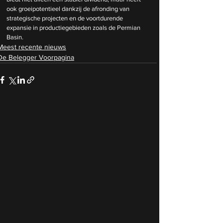
ook groeipotentieel dankzij de afronding van 
strategische projecten en de voortdurende 
expansie in productiegebieden zoals de Permian 
Basin.
Meest recente nieuws
De Belegger Voorpagina