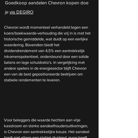
Goedkoop aandelen Chevron kopen doe 
je 
via DEGIRO
Chevron wordt momenteel verhandeld tegen een 
koers/boekwaarde-verhouding die vrij in is met het 
historische gemiddelde, wat duidt op een eerlijke 
waardering. Bovendien biedt het 
dividendrendement van 4,5% een aantrekkelijk 
inkomenspotentieel, ondersteund door een solide 
balans en lage schuldratio's. In vergelijking met 
andere spelers in de energiesector blijft Chevron 
een van de best gepositioneerde bedrijven om 
stabiele rendementen te leveren.
Voor beleggers die waarde hechten aan vrije 
kasstroom en sterke aandeelhoudersuitkeringen, 
is Chevron een aantrekkelijke keuze. Het aandeel 
biedt niet alleen een stabiel dividend, maar heeft 