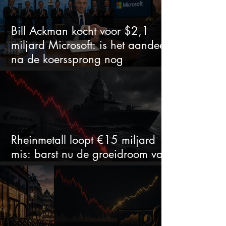
Bill Ackman kocht voor $2,1
miljard Microsoft: is het aandeel
na de koerssprong nog
aantrekkelijk?
Rheinmetall loopt €15 miljard
mis: barst nu de groeidroom van
het defensiebedrijf?