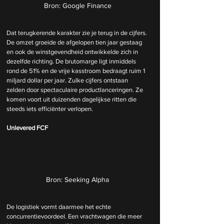
Bron: Google Finance
Dat terugkerende karakter zie je terug in de cijfers. 
De omzet groeide de afgelopen tien jaar gestaag 
en ook de winstgevendheid ontwikkelde zich in 
dezelfde richting. De brutomarge ligt inmiddels 
rond de 51% en de vrije kasstroom bedraagt ruim 1 
miljard dollar per jaar. Zulke cijfers ontstaan 
zelden door spectaculaire productlanceringen. Ze 
komen voort uit duizenden dagelijkse ritten die 
steeds iets efficiënter verlopen.
Unlevered FCF
Bron: Seeking Alpha
De logistiek vormt daarmee het echte 
concurrentievoordeel. Een vrachtwagen die meer 