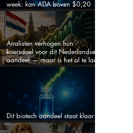
week: kan ADA boven $0,20
blijven?
Analisten verhogen hun
koersdoel voor dit Nederlandse
aandeel — maar is het al te laat
om in te stappen?
Dit biotech aandeel staat klaar
voor een flinke rally