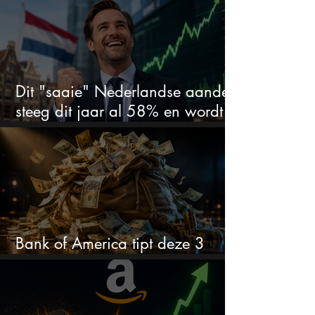
Dit "saaie" Nederlandse aandeel
steeg dit jaar al 58% en wordt
volgens analisten onderschat
Bank of America tipt deze 3
chipaandelen