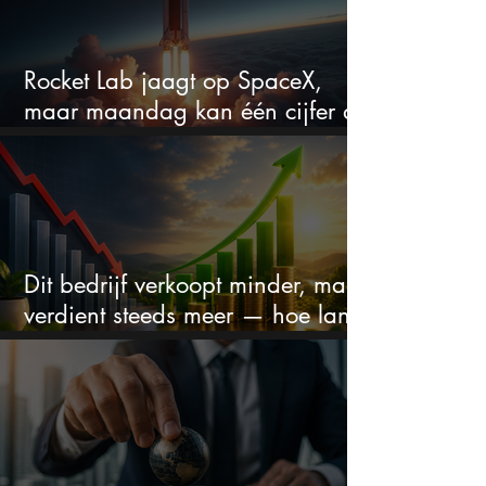
Rocket Lab jaagt op SpaceX,
maar maandag kan één cijfer de
droom doorprikken?
Dit bedrijf verkoopt minder, maar
verdient steeds meer — hoe lang
kan dit sprookje doorgaan?