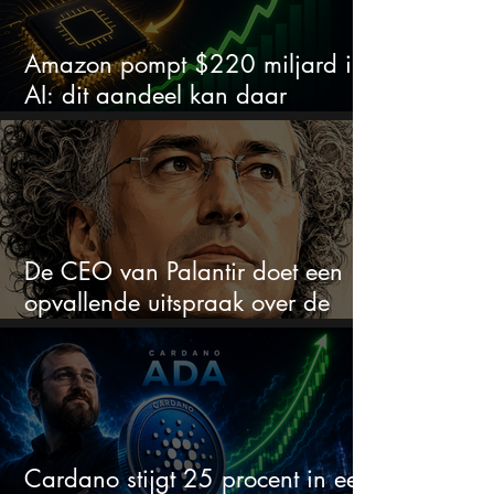
Amazon pompt $220 miljard in
AI: dit aandeel kan daar
explosief van profiteren
De CEO van Palantir doet een
opvallende uitspraak over de
beurs
Cardano stijgt 25 procent in een