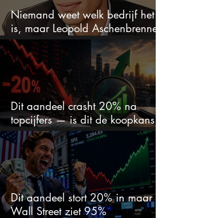
Niemand weet welk bedrijf het
is, maar Leopold Aschenbrenner
zet er nu $500 miljoen op
Dit aandeel crasht 20% na
topcijfers — is dit de koopkans
waar beleggers op wachtten?
Dit aandeel stort 20% in maar
Wall Street ziet 95%