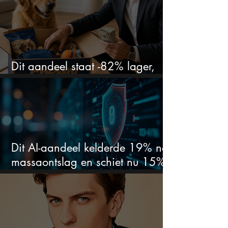
Dit aandeel staat -82% lager,
terwijl het bedrijf gewoon groeit
Dit AI-aandeel kelderde 19% na
massaontslag en schiet nu 15%
omhoog