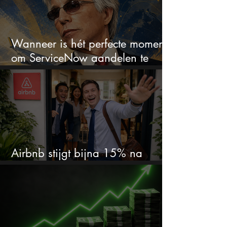
Wanneer is hét perfecte moment
om ServiceNow aandelen te
kopen?
Airbnb stijgt bijna 15% na
cijfers: vooral dit AI-cijfer valt op