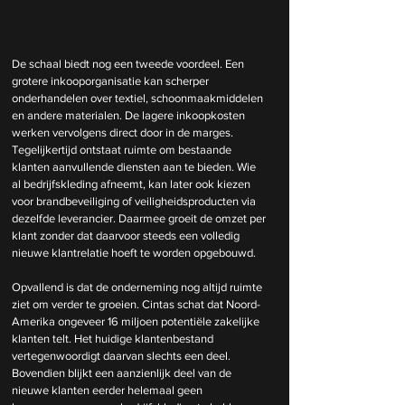
De schaal biedt nog een tweede voordeel. Een 
grotere inkooporganisatie kan scherper 
onderhandelen over textiel, schoonmaakmiddelen 
en andere materialen. De lagere inkoopkosten 
werken vervolgens direct door in de marges. 
Tegelijkertijd ontstaat ruimte om bestaande 
klanten aanvullende diensten aan te bieden. Wie 
al bedrijfskleding afneemt, kan later ook kiezen 
voor brandbeveiliging of veiligheidsproducten via 
dezelfde leverancier. Daarmee groeit de omzet per 
klant zonder dat daarvoor steeds een volledig 
nieuwe klantrelatie hoeft te worden opgebouwd.
Opvallend is dat de onderneming nog altijd ruimte 
ziet om verder te groeien. Cintas schat dat Noord-
Amerika ongeveer 16 miljoen potentiële zakelijke 
klanten telt. Het huidige klantenbestand 
vertegenwoordigt daarvan slechts een deel. 
Bovendien blijkt een aanzienlijk deel van de 
nieuwe klanten eerder helemaal geen 