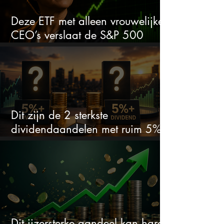
Deze ETF met alleen vrouwelijke
CEO’s verslaat de S&P 500
keihard
Dit zijn de 2 sterkste
dividendaandelen met ruim 5%
dividend
Dit ijzersterke aandeel kan hard