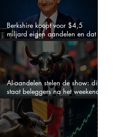
Berkshire koopt voor $4,5
miljard eigen aandelen en dat
zegt veel over de waardering
AI-aandelen stelen de show: dit
staat beleggers na het weekend
te wachten