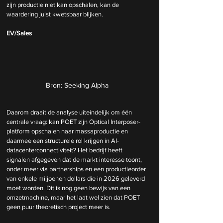
zijn productie niet kan opschalen, kan de 
waardering juist kwetsbaar blijken.
EV/Sales
Bron: Seeking Alpha
Daarom draait de analyse uiteindelijk om één 
centrale vraag: kan POET zijn Optical Interposer-
platform opschalen naar massaproductie en 
daarmee een structurele rol krijgen in AI-
datacenterconnectiviteit? Het bedrijf heeft 
signalen afgegeven dat de markt interesse toont, 
onder meer via partnerships en een productieorder 
van enkele miljoenen dollars die in 2026 geleverd 
moet worden. Dit is nog geen bewijs van een 
omzetmachine, maar het laat wel zien dat POET 
geen puur theoretisch project meer is.