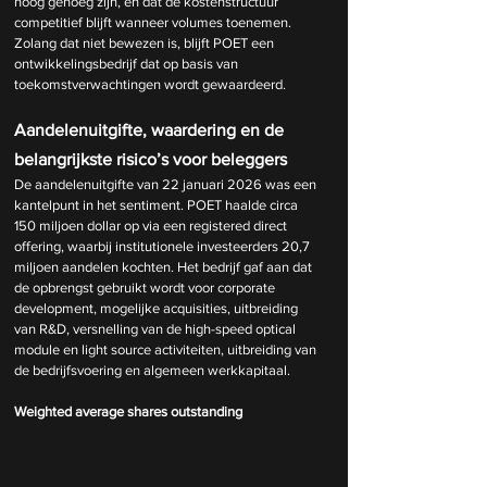
hoog genoeg zijn, en dat de kostenstructuur 
competitief blijft wanneer volumes toenemen. 
Zolang dat niet bewezen is, blijft POET een 
ontwikkelingsbedrijf dat op basis van 
toekomstverwachtingen wordt gewaardeerd.
Aandelenuitgifte, waardering en de 
belangrijkste risico’s voor beleggers
De aandelenuitgifte van 22 januari 2026 was een 
kantelpunt in het sentiment. POET haalde circa 
150 miljoen dollar op via een registered direct 
offering, waarbij institutionele investeerders 20,7 
miljoen aandelen kochten. Het bedrijf gaf aan dat 
de opbrengst gebruikt wordt voor corporate 
development, mogelijke acquisities, uitbreiding 
van R&D, versnelling van de high-speed optical 
module en light source activiteiten, uitbreiding van 
de bedrijfsvoering en algemeen werkkapitaal.
Weighted average shares outstanding