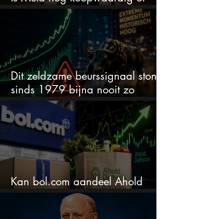
wordt het tijd om te verkopen?
Dit zeldzame beurssignaal stond
sinds 1979 bijna nooit zo
extreem
Kan bol.com aandeel Ahold
nieuw leven inblazen?