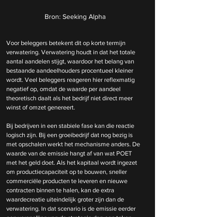
Bron: Seeking Alpha
Voor beleggers betekent dit op korte termijn 
verwatering. Verwatering houdt in dat het totale 
aantal aandelen stijgt, waardoor het belang van 
bestaande aandeelhouders procentueel kleiner 
wordt. Veel beleggers reageren hier reflexmatig 
negatief op, omdat de waarde per aandeel 
theoretisch daalt als het bedrijf niet direct meer 
winst of omzet genereert.
Bij bedrijven in een stabiele fase kan die reactie 
logisch zijn. Bij een groeibedrijf dat nog bezig is 
met opschalen werkt het mechanisme anders. De 
waarde van de emissie hangt af van wat POET 
met het geld doet. Als het kapitaal wordt ingezet 
om productiecapaciteit op te bouwen, sneller 
commerciële producten te leveren en nieuwe 
contracten binnen te halen, kan de extra 
waardecreatie uiteindelijk groter zijn dan de 
verwatering. In dat scenario is de emissie eerder 