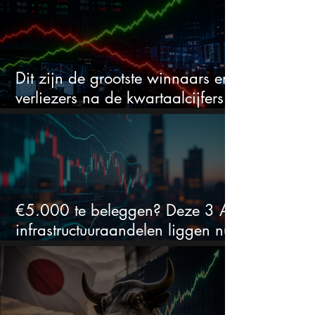
Dit zijn de grootste winnaars en
verliezers na de kwartaalcijfers
(2 springen eruit)
€5.000 te beleggen? Deze 3 AI-
infrastructuuraandelen liggen nu
in de uitverkoop