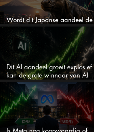
Wordt dit Japanse aandeel de
comeback kid van 2026?
Dit AI aandeel groeit explosief en
kan de grote winnaar van AI
worden
Is Meta nog koopwaardig of