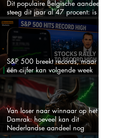
Dit populaire Belgische aandeel
steeg dit jaar al 47 procent: is er
ruimte voor meer?
S&P 500 breekt records, maar
één cijfer kan volgende week
alles veranderen
Van loser naar winnaar op het
Damrak: hoeveel kan dit
Nederlandse aandeel nog
stijgen?