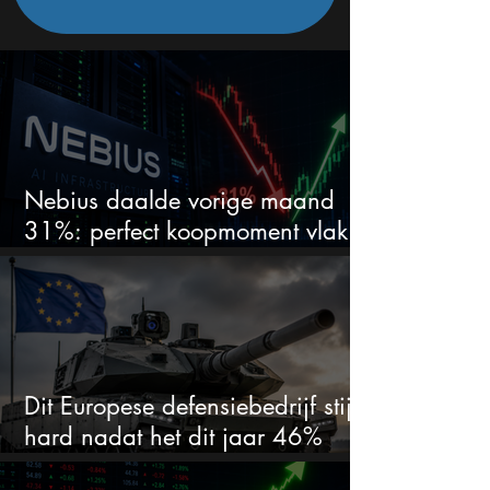
Nebius daalde vorige maand
31%: perfect koopmoment vlak
voor kwartaalcijfers?
Dit Europese defensiebedrijf stijgt
hard nadat het dit jaar 46%
daalde: mooie koopkans?