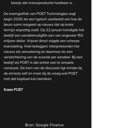
bewijs dat massaproductie haalbaar is.
De koersgrafiek van POET Technologies oogt 
begin 2026 als een typisch voorbeeld van hoe de 
beurs soms reageert op nieuws dat op korte 
termijn onprettig voelt. Op 22 januari kondigde het 
bedrijf een aandelenuitgifte aan van ongeveer 150 
miljoen dollar. Vrijwel direct volgde een scherpe 
koersdaling. Veel beleggers interpreteerden het 
nieuws als verwatering en daarmee als een 
verslechtering van de waarde per aandeel. Bij een 
bedrijf als POET is dat echter een te simpele 
conclusie. De kern van de discussie ligt minder bij 
de emissie zelf en meer bij de vraag wat POET 
met dat kapitaal kan bereiken.
Koers POET
Bron: Google Finance