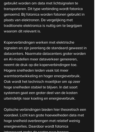
gebruikt worden om data met lichtsignalen te 
transporteren. Dit type verbinding wordt fotonica 
genoemd. Bij fotonica worden fotonen gebruikt in 
plaats van elektronen. De vergelijking met 
traditionele elektronica is nuttig om te begrijpen 
waarom dit relevant is.
Koperverbindingen werken met elektrische 
signalen en zijn jarenlang de standaard geweest in 
datacenters. Naarmate datacenters groter worden 
en AI-modellen meer dataverkeer genereren, 
neemt de druk op die koperverbindingen toe. 
Hogere snelheden leiden vaak tot meer 
warmteontwikkeling en hoger energieverbruik. 
Ook wordt het technisch moeilijker om op zeer 
hoge snelheden stabiel te blijven. In dat soort 
systemen gaat een groter deel van de kosten 
uiteindelijk naar koeling en energieverbruik.
Optische verbindingen bieden hier theoretisch een 
voordeel. Licht kan grote hoeveelheden data met 
hoge snelheid overbrengen met relatief weinig 
energieverlies. Daardoor wordt fotonica 
interessant zodra de sector naar hogere 