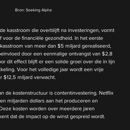
Bron: Seeking Alpha
de kasstroom die overblijft na investeringen, vormt 
f voor de financiële gezondheid. In het eerste 
 kasstroom van meer dan $5 miljard gerealiseerd, 
beïnvloed door een eenmalige ontvangst van $2,8 
r dit effect blijft er een solide groei over die in lijn 
eling. Voor het volledige jaar wordt een vrije 
 $12,5 miljard verwacht.
n de kostenstructuur is contentinvestering. Netflix 
allen miljarden dollars aan het produceren en 
 Deze kosten worden over meerdere jaren 
ent dat de impact op de winst gespreid wordt. 