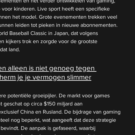
enementen en het verder ontwikkelen van gaming, 
 voor kinderen. Live sport heeft een specifieke 
nnen het model. Grote evenementen trekken veel 
n kunnen leiden tot pieken in nieuwe abonnementen. 
rld Baseball Classic in Japan, dat volgens 
 kijkers trok en zorgde voor de grootste 
dat land.
n alleen is niet genoeg tegen 
scherm je je vermogen slimmer
e potentiële groeipijler. De markt voor games 
geschat op circa $150 miljard aan 
clusief China en Rusland. De bijdrage van gaming 
teel nog beperkt, wat aangeeft dat deze strategie 
 bevindt. De aanpak is gefaseerd, waarbij 