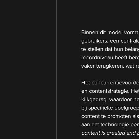
Binnen dit model vormt 
gebruikers, een central
te stellen dat hun belan
recordniveau heeft ber
vaker terugkeren, wat r
Het concurrentievoordeel
en contentstrategie. Het
kijkgedrag, waardoor he
bij specifieke doelgro
content te promoten al
aan dat technologie een 
content is created and