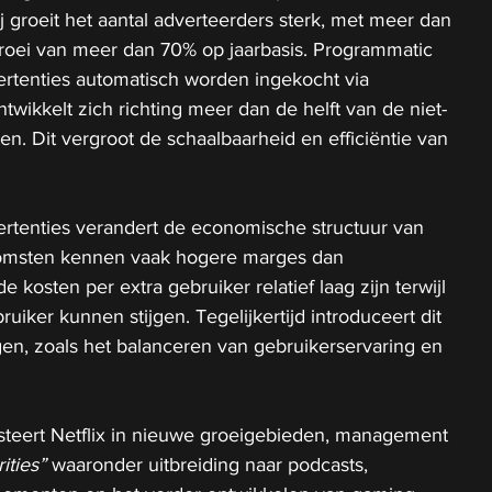
j groeit het aantal adverteerders sterk, met meer dan 
roei van meer dan 70% op jaarbasis. Programmatic 
vertenties automatisch worden ingekocht via 
twikkelt zich richting meer dan de helft van de niet-
en. Dit vergroot de schaalbaarheid en efficiëntie van 
rtenties verandert de economische structuur van 
nkomsten kennen vaak hogere marges dan 
kosten per extra gebruiker relatief laag zijn terwijl 
iker kunnen stijgen. Tegelijkertijd introduceert dit 
en, zoals het balanceren van gebruikerservaring en 
esteert Netflix in nieuwe groeigebieden, management 
rities”
 waaronder uitbreiding naar podcasts, 