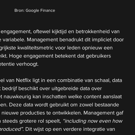
Bron: Google Finance
engagement, oftewel kijktijd en betrokkenheid van 
e variabele. Management benadrukt dit impliciet door 
grijkste kwaliteitsmetric voor leden opnieuw een 
eikt. Hoge engagement betekent dat gebruikers 
etentie verhoogt. 
 van Netflix ligt in een combinatie van schaal, data 
 bedrijf beschikt over uitgebreide data over 
t nauwkeurig kan inschatten welke content aanslaat 
epen. Deze data wordt gebruikt om zowel bestaande 
s nieuwe producties te ontwikkelen. Management gaf 
steeds grotere rol speelt, 
“including now even how 
 produced”
. Dit wijst op een verdere integratie van 