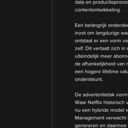
data en productieprocess
contentontwikkeling.
Een belangrijk onderdee
inzet om langdurige waa
ontstaat er een vorm van
zelf. Dit vertaalt zich
uiteindelijk meer abonn
de afhankelijkheid van m
een hogere lifetime val
ondersteunt.
De advertentietak vormt 
Waar Netflix historisch
nu een hybride model w
Management verwacht da
genereren en daarmee o