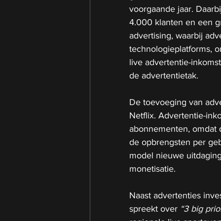
voorgaande jaar. Daarbi
4.000 klanten en een g
advertising, waarbij ad
technologieplatforms, on
live advertentie-inkomst
de advertentietak.
De toevoeging van adve
Netflix. Advertentie-i
abonnementen, omdat de 
de opbrengsten per gebru
model nieuwe uitdaging
monetisatie.
Naast advertenties inv
spreekt over 
“3 big prio