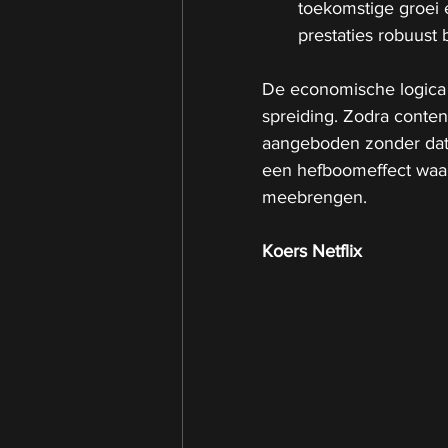
toekomstige groei 
prestaties robuust b
De economische logica a
spreiding. Zodra conte
aangeboden zonder dat 
een hefboomeffect waarbi
meebrengen.
Koers Netflix