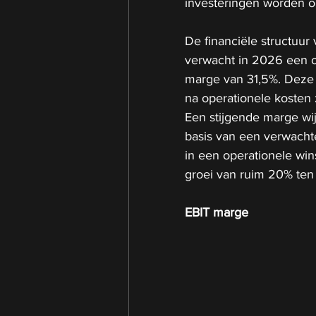
investeringen worden o
De financiële structuur 
verwacht in 2026 een o
marge van 31,5%. Deze 
na operationele kosten 
Een stijgende marge wij
basis van een verwachte
in een operationele win
groei van ruim 20% ten
EBIT marge