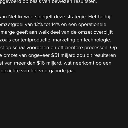
pgevoerd op basis van bewezen resultaten. 
van Netflix weerspiegelt deze strategie. Het bedrijf 
mzetgroei van 12% tot 14% en een operationele 
marge geeft aan welk deel van de omzet overblijft 
zoals contentproductie, marketing en technologie. 
st op schaalvoordelen en efficiëntere processen. Op 
 omzet van ongeveer $51 miljard zou dit resulteren 
st van meer dan $16 miljard, wat neerkomt op een 
 opzichte van het voorgaande jaar.