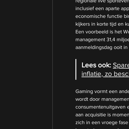
regionale live sportev
inclusief een aparte app
economische functie bi
kijkers in korte tijd e
Een voorbeeld is het Wo
management 31,4 miljoen
aanmeldingsdag ooit in 
Lees ook: 
Spare
inflatie, zo be
Gaming vormt een ander
wordt door management 
consumentenuitgaven ex
aan acquisitie is momen
zich in een vroege fase