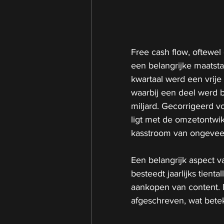
Free cash flow, oftewel 
een belangrijke maatsta
kwartaal werd een vrije
waarbij een deel werd 
miljard. Gecorrigeerd voo
ligt met de omzetontwikk
kasstroom van ongeveer
Een belangrijk aspect va
besteedt jaarlijks tient
aankopen van content.
afgeschreven, wat betek