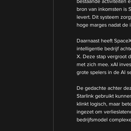
bestaande activiteiten 
bron van inkomsten is St
levert. Dit systeem zor
hoge marges nadat de i
Daarnaast heeft SpaceX
intelligentie bedrijf ac
X. Deze stap vergroot 
met zich mee. xAI inve
grote spelers in de AI s
De gedachte achter dez
Starlink gebruikt kunne
klinkt logisch, maar be
ingezet om verlieslaten
bedrijfsmodel complexer