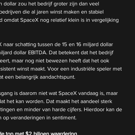
 dollar zou het bedrijf groter zijn dan veel 
edrijven die al jaren winst maken en stabiel 
d omdat SpaceX nog relatief klein is in vergelijking 
naar schatting tussen de 15 en 16 miljard dollar 
jard dollar EBITDA. Dat betekent dat het bedrijf 
teert, maar nog niet bewezen heeft dat het ook 
istent winst maakt. Voor een industriële speler met 
at een belangrijk aandachtspunt.
gang is daarom niet wat SpaceX vandaag is, maar 
at het kan worden. Dat maakt het aandeel sterk 
tingen en minder van harde cijfers. Hierdoor kan de 
n op veranderingen in sentiment.
de top met $2 biljoen waardering.