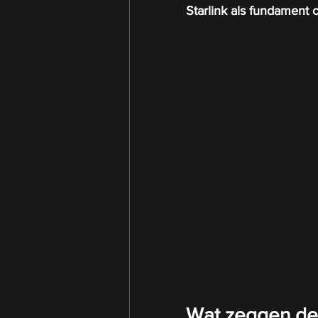
Starlink als fundament
Wat zeggen de 