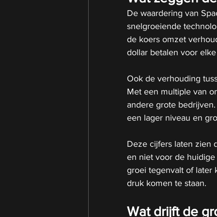
De waardering van Space
snelgroeiende technolog
de koers omzet verhoudi
dollar betalen voor elke
Ook de verhouding tuss
Met een multiple van o
andere grote bedrijven. 
een lager niveau en gro
Deze cijfers laten zien
en niet voor de huidige
groei tegenvalt of late
druk komen te staan.
Wat drijft de g