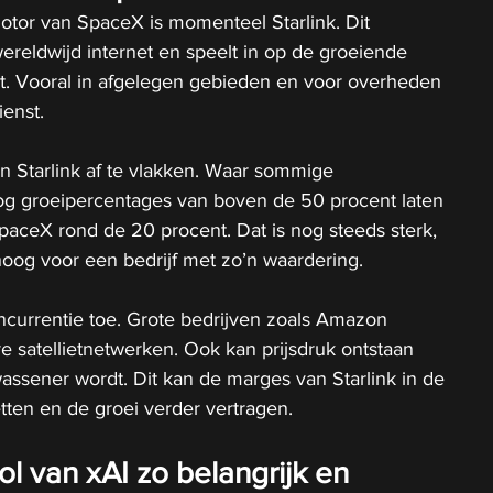
otor van SpaceX is momenteel Starlink. Dit 
wereldwijd internet en speelt in op de groeiende 
it. Vooral in afgelegen gebieden en voor overheden 
ienst.
n Starlink af te vlakken. Waar sommige 
og groeipercentages van boven de 50 procent laten 
SpaceX rond de 20 procent. Dat is nog steeds sterk, 
 hoog voor een bedrijf met zo’n waardering.
currentie toe. Grote bedrijven zoals Amazon 
e satellietnetwerken. Ook kan prijsdruk ontstaan 
ssener wordt. Dit kan de marges van Starlink in de 
ten en de groei verder vertragen.
l van xAI zo belangrijk en 