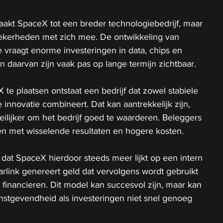
aakt SpaceX tot een breder technologiebedrijf, maar 
ekerheden met zich mee. De ontwikkeling van 
e vraagt enorme investeringen in data, chips en 
 daarvan zijn vaak pas op lange termijn zichtbaar.
te plaatsen ontstaat een bedrijf dat zowel stabiele 
e innovatie combineert. Dat kan aantrekkelijk zijn, 
lijker om het bedrijf goed te waarderen. Beleggers 
 met wisselende resultaten en hogere kosten.
s dat SpaceX hierdoor steeds meer lijkt op een intern 
arlink genereert geld dat vervolgens wordt gebruikt 
financieren. Dit model kan succesvol zijn, maar kan 
instgevendheid als investeringen niet snel genoeg 