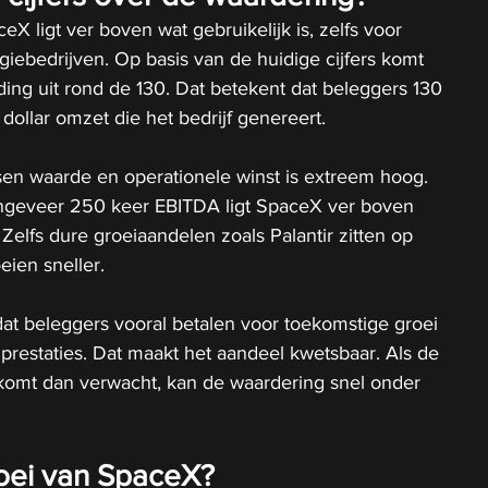
X ligt ver boven wat gebruikelijk is, zelfs voor 
iebedrijven. Op basis van de huidige cijfers komt 
ng uit rond de 130. Dat betekent dat beleggers 130 
 dollar omzet die het bedrijf genereert.
en waarde en operationele winst is extreem hoog. 
ngeveer 250 keer EBITDA ligt SpaceX ver boven 
Zelfs dure groeiaandelen zoals Palantir zitten op 
eien sneller.
 dat beleggers vooral betalen voor toekomstige groei 
 prestaties. Dat maakt het aandeel kwetsbaar. Als de 
r komt dan verwacht, kan de waardering snel onder 
roei van SpaceX?