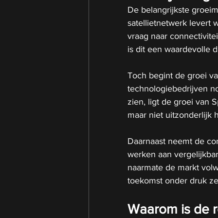
De belangrijkste groeim
satellietnetwerk levert 
vraag naar connectivite
is dit een waardevolle d
Toch begint de groei va
technologiebedrijven n
zien, ligt de groei van 
maar niet uitzonderlijk
Daarnaast neemt de con
werken aan vergelijkbar
naarmate de markt volwa
toekomst onder druk zet
Waarom is de ro