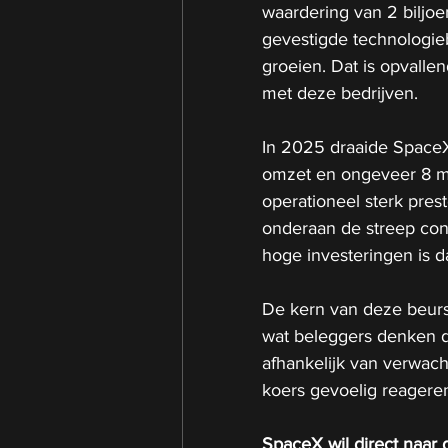
waardering van 2 biljoen
gevestigde technologieb
groeien. Dat is opvallen
met deze bedrijven.
In 2025 draaide SpaceX 
omzet en ongeveer 8 mil
operationeel sterk pres
onderaan de streep cons
hoge investeringen is d
De kern van deze beurs
wat beleggers denken d
afhankelijk van verwach
koers gevoelig reagere
SpaceX wil direct naar 