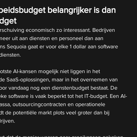
eidsbudget belangrijker is dan 
dget
rschuiving economisch zo interessant. Bedrijven 
eer uit aan diensten en personeel dan aan 
ns Sequoia gaat er voor elke 1 dollar aan software 
diensten.
tste AI-kansen mogelijk niet liggen in het 
de SaaS-oplossingen, maar in het overnemen van 
oor vandaag nog een dienstenbudget bestaat. De 
eke software is vaak beperkt tot het IT-budget. Een AI-
assa, outsourcingcontracten en operationele 
 de potentiële markt plots veel groter dan bij 
rijven.