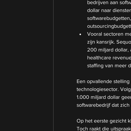
bedrijven aan soft
dollar naar diensten
softwarebudgetten,
outsourcingbudget
Vooral sectoren me
zijn kansrijk. Sequ
200 miljard dollar,
healthcare revenue 
staffing van meer d
Een opvallende stelling 
technologiesector. Volg
1.000 miljard dollar ge
softwarebedrijf dat zich
Op het eerste gezicht kl
Toch raakt die uitspraa