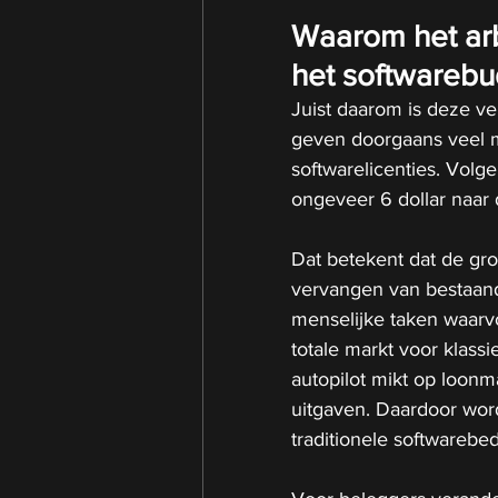
Waarom het arb
het softwarebu
Juist daarom is deze ve
geven doorgaans veel m
softwarelicenties. Volge
ongeveer 6 dollar naar 
Dat betekent dat de groo
vervangen van bestaan
menselijke taken waarv
totale markt voor klassi
autopilot mikt op loonm
uitgaven. Daardoor wordt
traditionele softwarebed