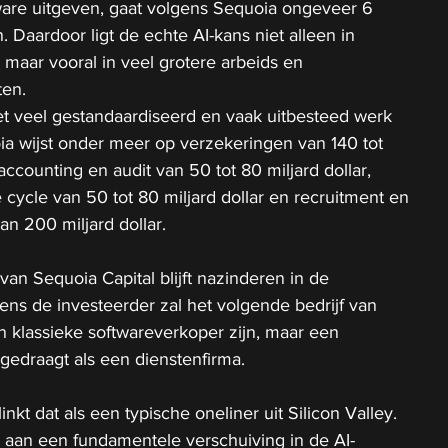
ware uitgeven, gaat volgens Sequoia ongeveer 6 
. Daardoor ligt de echte AI-kans niet alleen in 
 maar vooral in veel grotere arbeids en 
ten.
t veel gestandaardiseerd en vaak uitbesteed werk 
oia wijst onder meer op verzekeringen van 140 tot 
 accounting en audit van 50 tot 80 miljard dollar, 
cycle van 50 tot 80 miljard dollar en recruitment en 
an 200 miljard dollar.
van Sequoia Capital blijft nazinderen in de 
ens de investeerder zal het volgende bedrijf van 
en klassieke softwareverkoper zijn, maar een 
 gedraagt als een dienstenfirma.
inkt dat als een typische oneliner uit Silicon Valley. 
k aan een fundamentele verschuiving in de AI-