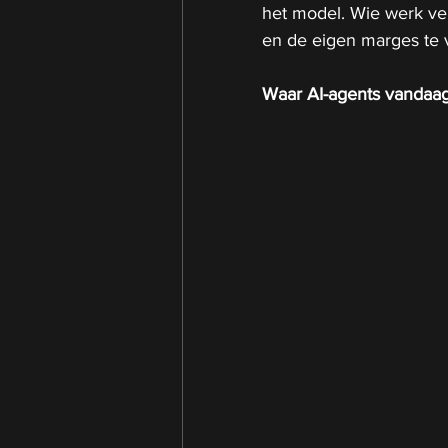
het model. Wie werk ver
en de eigen marges te 
Waar AI-agents vandaag