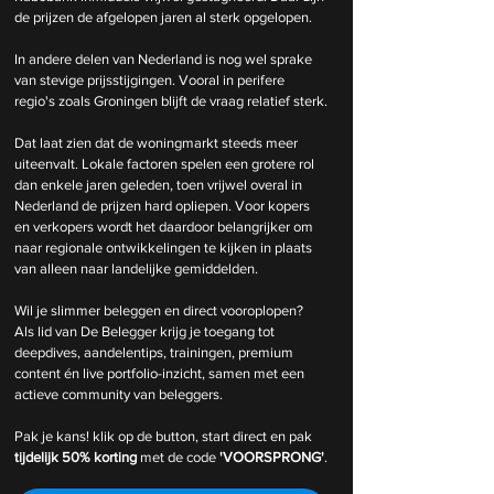
de prijzen de afgelopen jaren al sterk opgelopen.
In andere delen van Nederland is nog wel sprake 
van stevige prijsstijgingen. Vooral in perifere 
regio's zoals Groningen blijft de vraag relatief sterk.
Dat laat zien dat de woningmarkt steeds meer 
uiteenvalt. Lokale factoren spelen een grotere rol 
dan enkele jaren geleden, toen vrijwel overal in 
Nederland de prijzen hard opliepen. Voor kopers 
en verkopers wordt het daardoor belangrijker om 
naar regionale ontwikkelingen te kijken in plaats 
van alleen naar landelijke gemiddelden.
Wil je slimmer beleggen en direct vooroplopen? 
Als lid van De Belegger krijg je toegang tot 
deepdives, aandelentips, trainingen, premium 
content én live portfolio-inzicht, samen met een 
actieve community van beleggers.
Pak je kans! klik op de button, start direct en pak 
tijdelijk
50% korting 
met de code 
'VOORSPRONG'
.