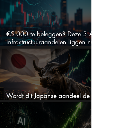
€5.000 te beleggen? Deze 3 AI-
infrastructuuraandelen liggen nu
in de uitverkoop
Wordt dit Japanse aandeel de
comeback kid van 2026?