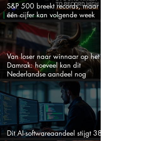
S&P 500 breekt records, maar
één cijfer kan volgende week
alles veranderen
Van loser naar winnaar op het
Damrak: hoeveel kan dit
Nederlandse aandeel nog
stijgen?
Dit AI-softwareaandeel stijgt 38%