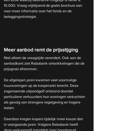
10.000. Vraag vrijblijvend de gratis brochure aan 
voor meer informatie over het fonds en de 
beleggingsstrategie.
Meer aanbod remt de prijsstijging
Niet alleen de vraagzijde verandert. Ook aan de 
aanbodkant ziet Rabobank ontwikkelingen die de 
prijsgroei afremmen.
De afgelopen jaren kwamen veel voormalige 
huurwoningen op de koopmarkt terecht. Deze 
zogenoemde uitpondgolf ontstond doordat 
particuliere verhuurders hun woningen verkochten 
als gevolg van strengere regelgeving en hogere 
lasten.
Daardoor kregen kopers tijdelijk meer keuze dan 
in voorgaande jaren. Volgens Rabobank heeft 
deze verkoopgolf inmiddels haar hoogtepunt 