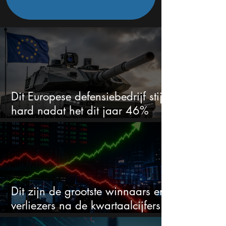
Dit Europese defensiebedrijf stijgt
hard nadat het dit jaar 46%
daalde: mooie koopkans?
Dit zijn de grootste winnaars en
verliezers na de kwartaalcijfers
(2 springen eruit)