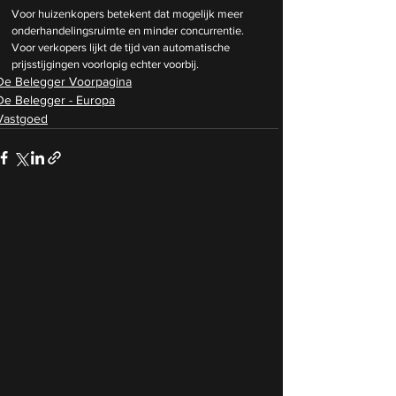
Voor huizenkopers betekent dat mogelijk meer 
onderhandelingsruimte en minder concurrentie. 
Voor verkopers lijkt de tijd van automatische 
prijsstijgingen voorlopig echter voorbij.
De Belegger Voorpagina
De Belegger - Europa
Vastgoed