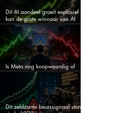
Dit AI aandeel groeit explosief en
kan de grote winnaar van AI
worden
Is Meta nog koopwaardig of
wordt het tijd om te verkopen?
Dit zeldzame beurssignaal stond