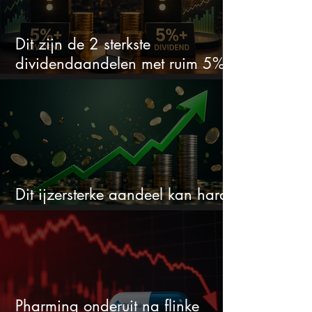
Dit zijn de 2 sterkste
dividendaandelen met ruim 5%
dividend
Dit ijzersterke aandeel kan hard
stijgen maar bijna niemand kijkt
Pharming onderuit na flinke