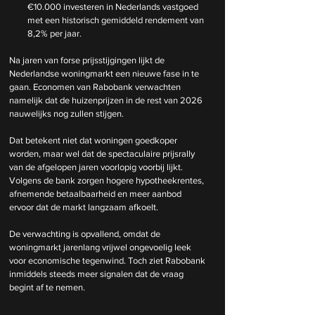
€10.000 investeren in Nederlands vastgoed 
met een historisch gemiddeld rendement van 
8,2% per jaar.
Na jaren van forse prijsstijgingen lijkt de 
Nederlandse woningmarkt een nieuwe fase in te 
gaan. Economen van Rabobank verwachten 
namelijk dat de huizenprijzen in de rest van 2026 
nauwelijks nog zullen stijgen.
Dat betekent niet dat woningen goedkoper 
worden, maar wel dat de spectaculaire prijsrally 
van de afgelopen jaren voorlopig voorbij lijkt. 
Volgens de bank zorgen hogere hypotheekrentes, 
afnemende betaalbaarheid en meer aanbod 
ervoor dat de markt langzaam afkoelt.
De verwachting is opvallend, omdat de 
woningmarkt jarenlang vrijwel ongevoelig leek 
voor economische tegenwind. Toch ziet Rabobank 
inmiddels steeds meer signalen dat de vraag 
begint af te nemen.