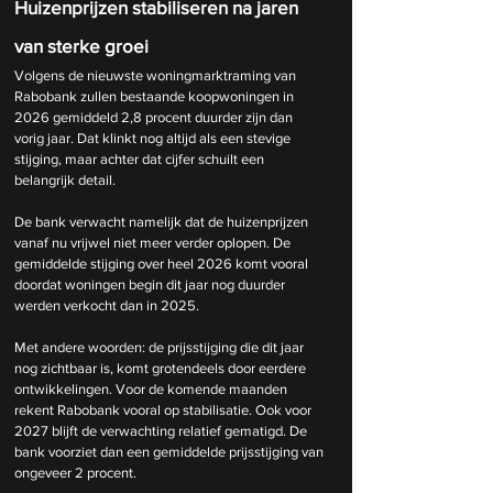
Huizenprijzen stabiliseren na jaren 
van sterke groei
Volgens de nieuwste woningmarktraming van 
Rabobank zullen bestaande koopwoningen in 
2026 gemiddeld 2,8 procent duurder zijn dan 
vorig jaar. Dat klinkt nog altijd als een stevige 
stijging, maar achter dat cijfer schuilt een 
belangrijk detail.
De bank verwacht namelijk dat de huizenprijzen 
vanaf nu vrijwel niet meer verder oplopen. De 
gemiddelde stijging over heel 2026 komt vooral 
doordat woningen begin dit jaar nog duurder 
werden verkocht dan in 2025.
Met andere woorden: de prijsstijging die dit jaar 
nog zichtbaar is, komt grotendeels door eerdere 
ontwikkelingen. Voor de komende maanden 
rekent Rabobank vooral op stabilisatie. Ook voor 
2027 blijft de verwachting relatief gematigd. De 
bank voorziet dan een gemiddelde prijsstijging van 
ongeveer 2 procent.