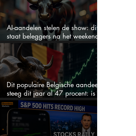
AI-aandelen stelen de show: dit
staat beleggers na het weekend
te wachten
Dit populaire Belgische aandeel
steeg dit jaar al 47 procent: is er
ruimte voor meer?