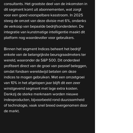
consultants. Het grootste deel van de inkomsten in 
dit segment komt uit abonnementen, wat zorgt 
voor een goed voorspelbare kasstroom. In 2025 
steeg de omzet van deze divisie met 6%, ondanks 
de verkoop van bepaalde bedrijfsonderdelen. De 
integratie van kunstmatige intelligentie maakt dit 
platform nog waardevoller voor gebruikers.
Binnen het segment Indices beheert het bedrijf 
enkele van de belangrijkste beursgraadmeters ter 
wereld, waaronder de S&P 500. Dit onderdeel 
profiteert direct van de groei van passief beleggen, 
omdat fondsen wereldwijd betalen om deze 
indices te mogen gebruiken. Met een omzetgroei 
van 10% in het afgelopen jaar blijft dit een zeer 
winstgevend segment met lage extra kosten. 
Dankzij de sterke merknaam worden nieuwe 
indexproducten, bijvoorbeeld rond duurzaamheid 
of technologie, vaak snel breed overgenomen door 
de markt.