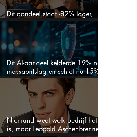
Dit aandeel staat -82% lager,
terwijl het bedrijf gewoon groeit
Dit AI-aandeel kelderde 19% na
massaontslag en schiet nu 15%
omhoog
Niemand weet welk bedrijf het
is, maar Leopold Aschenbrenner