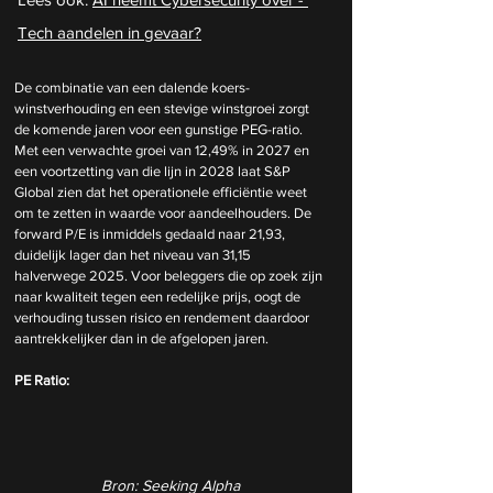
Tech aandelen in gevaar?
De combinatie van een dalende koers-
winstverhouding en een stevige winstgroei zorgt 
de komende jaren voor een gunstige PEG-ratio. 
Met een verwachte groei van 12,49% in 2027 en 
een voortzetting van die lijn in 2028 laat S&P 
Global zien dat het operationele efficiëntie weet 
om te zetten in waarde voor aandeelhouders. De 
forward P/E is inmiddels gedaald naar 21,93, 
duidelijk lager dan het niveau van 31,15 
halverwege 2025. Voor beleggers die op zoek zijn 
naar kwaliteit tegen een redelijke prijs, oogt de 
verhouding tussen risico en rendement daardoor 
aantrekkelijker dan in de afgelopen jaren.
PE Ratio: 
Bron: Seeking Alpha