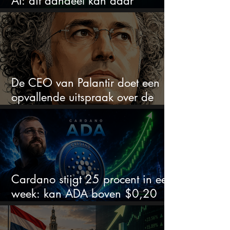
AI: dit aandeel kan daar
explosief van profiteren
De CEO van Palantir doet een
opvallende uitspraak over de
beurs
Cardano stijgt 25 procent in een
week: kan ADA boven $0,20
blijven?