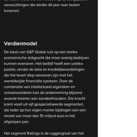
verwachtingen die eerder dit jaar naar buiten 
kwamen.
Verdienmodel
De basis van S&P Global rust op een sterke 
economische slotgracht die maar weinig bedrijven 
kunnen evenaren. Het bedrijf heeft een unieke 
positie, omdat de data en kredietbeoordelingen 
die het levert diep verweven zijn met het 
wereldwijde financiële systeem. Door de 
combinatie van intellectueel eigendom en 
schaalvoordelen kan de onderneming blijvend 
waarde leveren aan aandeelhouders. Die kracht 
komt voort uit vijf gespecialiseerde segmenten, 
die ieder op hun eigen manier bijdragen aan een 
omzet van meer dan 15 miljard euro in het 
afgelopen jaar.
Het segment Ratings is de ruggengraat van het 