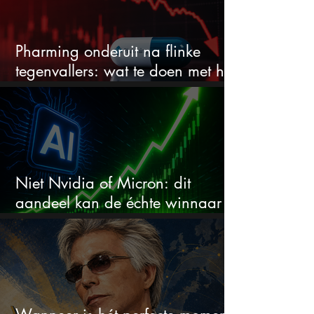
Pharming onderuit na flinke
tegenvallers: wat te doen met het
aandeel?
Niet Nvidia of Micron: dit
aandeel kan de échte winnaar
van de AI-race worden