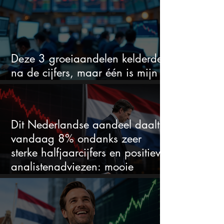
Deze 3 groeiaandelen kelderden
na de cijfers, maar één is mijn
duidelijke favoriet
Dit Nederlandse aandeel daalt
vandaag 8% ondanks zeer
sterke halfjaarcijfers en positieve
analistenadviezen: mooie
koopkans?