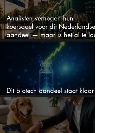
Analisten verhogen hun
koersdoel voor dit Nederlandse
aandeel — maar is het al te laat
om in te stappen?
Dit biotech aandeel staat klaar
voor een flinke rally