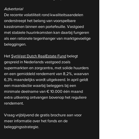
Advertorial
De recente volatiliteit rond kwaliteitsaandelen 
onderstreept het belang van voorspelbare 
kasstromen binnen een portefeuille. Vastgoed 
met stabiele huurinkomsten kan daarbij fungeren 
als een rationele tegenhanger van marktgevoelige 
beleggingen.
Het 
SynVest Dutch RealEstate Fund
 belegt 
gespreid in Nederlands vastgoed zoals 
supermarkten en zorgcentra, met solide huurders 
en een gemiddeld rendement van 8,2%, waarvan 
6,3% maandelijks wordt uitgekeerd. In april geldt 
een maandactie waarbij beleggers bij een 
minimale deelname van € 10.000 één maand 
extra uitkering ontvangen bovenop het reguliere 
rendement.
Vraag vrijblijvend de gratis brochure aan voor 
meer informatie over het fonds en de 
beleggingsstrategie.