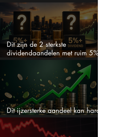
Dit zijn de 2 sterkste
dividendaandelen met ruim 5%
dividend
Dit ijzersterke aandeel kan hard
stijgen maar bijna niemand kijkt