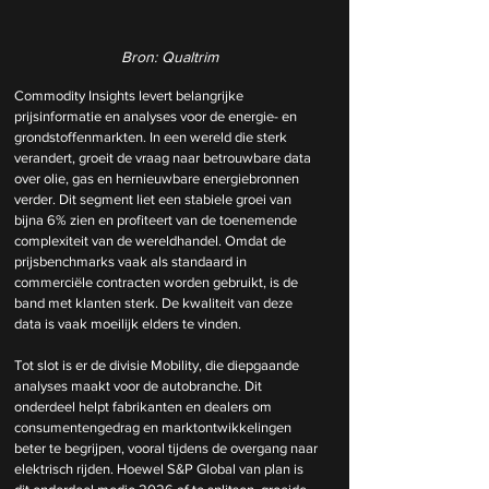
Bron: Qualtrim
Commodity Insights levert belangrijke 
prijsinformatie en analyses voor de energie- en 
grondstoffenmarkten. In een wereld die sterk 
verandert, groeit de vraag naar betrouwbare data 
over olie, gas en hernieuwbare energiebronnen 
verder. Dit segment liet een stabiele groei van 
bijna 6% zien en profiteert van de toenemende 
complexiteit van de wereldhandel. Omdat de 
prijsbenchmarks vaak als standaard in 
commerciële contracten worden gebruikt, is de 
band met klanten sterk. De kwaliteit van deze 
data is vaak moeilijk elders te vinden.
Tot slot is er de divisie Mobility, die diepgaande 
analyses maakt voor de autobranche. Dit 
onderdeel helpt fabrikanten en dealers om 
consumentengedrag en marktontwikkelingen 
beter te begrijpen, vooral tijdens de overgang naar 
elektrisch rijden. Hoewel S&P Global van plan is 