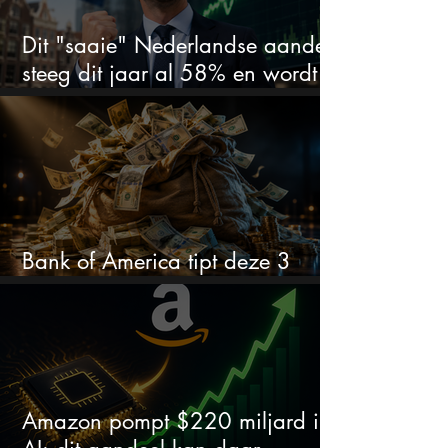
Dit "saaie" Nederlandse aandeel
steeg dit jaar al 58% en wordt
volgens analisten onderschat
Bank of America tipt deze 3
chipaandelen
Amazon pompt $220 miljard in