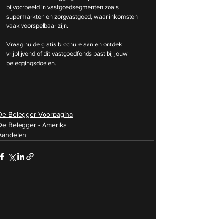
bijvoorbeeld in vastgoedsegmenten zoals 
supermarkten en zorgvastgoed, waar inkomsten 
vaak voorspelbaar zijn.
Vraag nu de gratis brochure aan en ontdek 
vrijblijvend of dit vastgoedfonds past bij jouw 
beleggingsdoelen.
De Belegger Voorpagina
De Belegger - Amerika
Aandelen