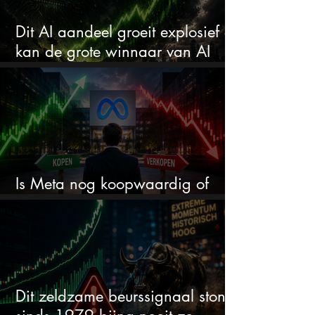
Dit AI aandeel groeit explosief en
kan de grote winnaar van AI
worden
Is Meta nog koopwaardig of
wordt het tijd om te verkopen?
Dit zeldzame beurssignaal stond