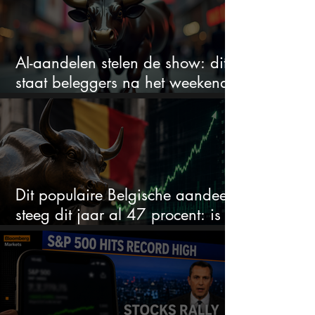
AI-aandelen stelen de show: dit
staat beleggers na het weekend
te wachten
Dit populaire Belgische aandeel
steeg dit jaar al 47 procent: is er
ruimte voor meer?