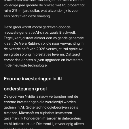
volledige jaar groeide de omzet met 65 procent tot 
ruim 215 miljard dollar, wat uitzonderlijk is voor 
een bedrijf van deze omvang.
Deze groei wordt vooral gedreven door de 
nieuwste generatie AI-chips, zoals Blackwell. 
Tegelijkertijd staat alweer een volgende generatie 
klaar. De Vera Rubin-chip, die naar verwachting in 
de tweede helft van 2026 verschijnt, zal opnieuw 
een grote sprong in prestaties leveren. Dat zorgt 
ervoor dat klanten blijven upgraden en investeren 
in de nieuwste technologie.
Enorme investeringen in AI 
ondersteunen groei
De groei van Nvidia is nauw verbonden met de 
enorme investeringen die wereldwijd worden 
gedaan in AI. Grote technologiebedrijven zoals 
Amazon, Microsoft en Alphabet investeren 
gezamenlijk honderden miljarden in datacenters 
en AI-infrastructuur. Die trend lijkt voorlopig alleen 