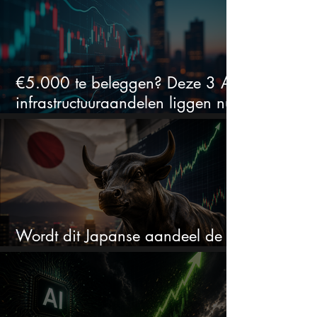
€5.000 te beleggen? Deze 3 AI-
infrastructuuraandelen liggen nu
in de uitverkoop
Wordt dit Japanse aandeel de
comeback kid van 2026?