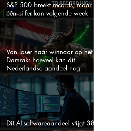
S&P 500 breekt records, maar
één cijfer kan volgende week
alles veranderen
Van loser naar winnaar op het
Damrak: hoeveel kan dit
Nederlandse aandeel nog
stijgen?
Dit AI-softwareaandeel stijgt 38%