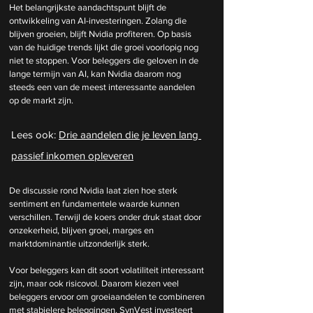
Het belangrijkste aandachtspunt blijft de 
ontwikkeling van AI-investeringen. Zolang die 
blijven groeien, blijft Nvidia profiteren. Op basis 
van de huidige trends lijkt die groei voorlopig nog 
niet te stoppen. Voor beleggers die geloven in de 
lange termijn van AI, kan Nvidia daarom nog 
steeds een van de meest interessante aandelen 
op de markt zijn.
Lees ook: 
Drie aandelen die je leven lang 
passief inkomen opleveren
De discussie rond Nvidia laat zien hoe sterk 
sentiment en fundamentele waarde kunnen 
verschillen. Terwijl de koers onder druk staat door 
onzekerheid, blijven groei, marges en 
marktdominantie uitzonderlijk sterk.
Voor beleggers kan dit soort volatiliteit interessant 
zijn, maar ook risicovol. Daarom kiezen veel 
beleggers ervoor om groeiaandelen te combineren 
met stabielere beleggingen. SynVest investeert 