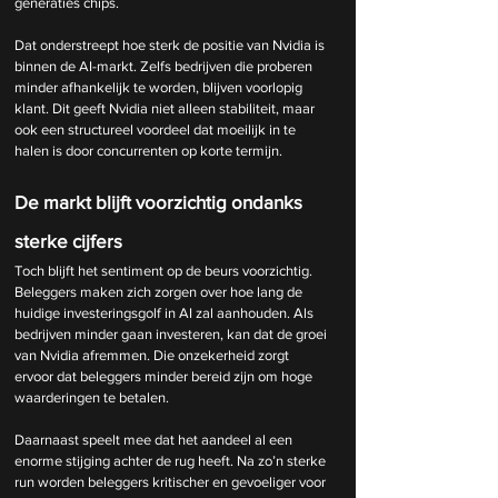
generaties chips.
Dat onderstreept hoe sterk de positie van Nvidia is 
binnen de AI-markt. Zelfs bedrijven die proberen 
minder afhankelijk te worden, blijven voorlopig 
klant. Dit geeft Nvidia niet alleen stabiliteit, maar 
ook een structureel voordeel dat moeilijk in te 
halen is door concurrenten op korte termijn.
De markt blijft voorzichtig ondanks 
sterke cijfers
Toch blijft het sentiment op de beurs voorzichtig. 
Beleggers maken zich zorgen over hoe lang de 
huidige investeringsgolf in AI zal aanhouden. Als 
bedrijven minder gaan investeren, kan dat de groei 
van Nvidia afremmen. Die onzekerheid zorgt 
ervoor dat beleggers minder bereid zijn om hoge 
waarderingen te betalen.
Daarnaast speelt mee dat het aandeel al een 
enorme stijging achter de rug heeft. Na zo’n sterke 
run worden beleggers kritischer en gevoeliger voor 