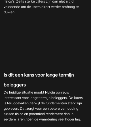
risico’s. Zelfs sterke cijfers zijn dan niet altijd 
voldoende om de koers direct verder omhoog te 
duwen.
Is dit een kans voor lange termijn 
beleggers
De huidige situatie maakt Nvidia opnieuw 
interessant voor lange termijn beleggers. De koers 
is teruggevallen, terwijl de fundamenten sterk zijn 
gebleven. Dat zorgt voor een betere verhouding 
tussen risico en potentieel rendement dan in 
eerdere jaren, toen de waardering veel hoger lag.