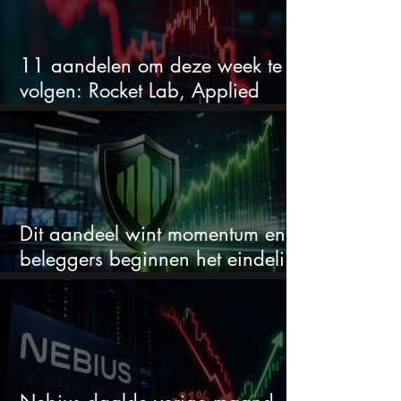
11 aandelen om deze week te
volgen: Rocket Lab, Applied
Materials en de zwaarste AI-test
Dit aandeel wint momentum en
beleggers beginnen het eindelijk
te zien