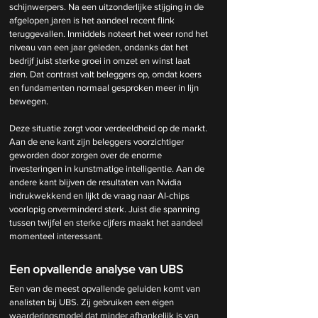
schijnwerpers. Na een uitzonderlijke stijging in de 
afgelopen jaren is het aandeel recent flink 
teruggevallen. Inmiddels noteert het weer rond het 
niveau van een jaar geleden, ondanks dat het 
bedrijf juist sterke groei in omzet en winst laat 
zien. Dat contrast valt beleggers op, omdat koers 
en fundamenten normaal gesproken meer in lijn 
bewegen.
Deze situatie zorgt voor verdeeldheid op de markt. 
Aan de ene kant zijn beleggers voorzichtiger 
geworden door zorgen over de enorme 
investeringen in kunstmatige intelligentie. Aan de 
andere kant blijven de resultaten van Nvidia 
indrukwekkend en lijkt de vraag naar AI-chips 
voorlopig onverminderd sterk. Juist die spanning 
tussen twijfel en sterke cijfers maakt het aandeel 
momenteel interessant.
Een opvallende analyse van UBS
Een van de meest opvallende geluiden komt van 
analisten bij UBS. Zij gebruiken een eigen 
waarderingsmodel dat minder afhankelijk is van 