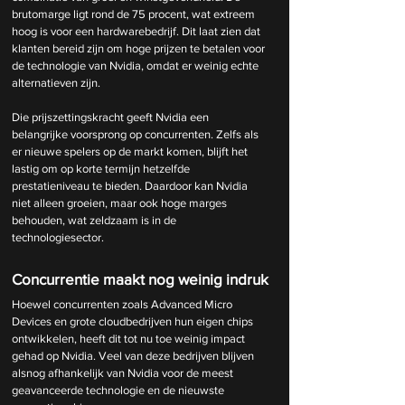
brutomarge ligt rond de 75 procent, wat extreem 
hoog is voor een hardwarebedrijf. Dit laat zien dat 
klanten bereid zijn om hoge prijzen te betalen voor 
de technologie van Nvidia, omdat er weinig echte 
alternatieven zijn.
Die prijszettingskracht geeft Nvidia een 
belangrijke voorsprong op concurrenten. Zelfs als 
er nieuwe spelers op de markt komen, blijft het 
lastig om op korte termijn hetzelfde 
prestatieniveau te bieden. Daardoor kan Nvidia 
niet alleen groeien, maar ook hoge marges 
behouden, wat zeldzaam is in de 
technologiesector.
Concurrentie maakt nog weinig indruk
Hoewel concurrenten zoals Advanced Micro 
Devices en grote cloudbedrijven hun eigen chips 
ontwikkelen, heeft dit tot nu toe weinig impact 
gehad op Nvidia. Veel van deze bedrijven blijven 
alsnog afhankelijk van Nvidia voor de meest 
geavanceerde technologie en de nieuwste 