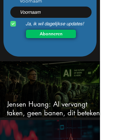
Voornaam
Ja, ik wil dagelijkse updates!
Abonneren
Jensen Huang: AI vervangt
taken, geen banen, dit betekent
het voor AI-aandelen