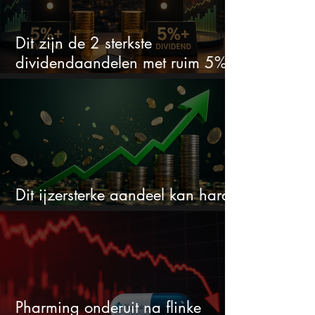
Dit zijn de 2 sterkste
dividendaandelen met ruim 5%
dividend
Dit ijzersterke aandeel kan hard
stijgen maar bijna niemand kijkt
Pharming onderuit na flinke