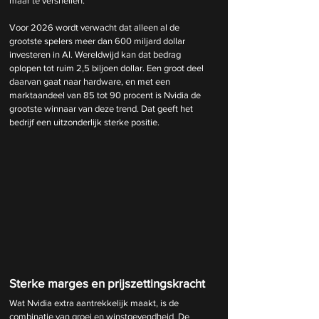
maar te versnellen.
Voor 2026 wordt verwacht dat alleen al de 
grootste spelers meer dan 600 miljard dollar 
investeren in AI. Wereldwijd kan dat bedrag 
oplopen tot ruim 2,5 biljoen dollar. Een groot deel 
daarvan gaat naar hardware, en met een 
marktaandeel van 85 tot 90 procent is Nvidia de 
grootste winnaar van deze trend. Dat geeft het 
bedrijf een uitzonderlijk sterke positie.
Sterke marges en prijszettingskracht
Wat Nvidia extra aantrekkelijk maakt, is de 
combinatie van groei en winstgevendheid. De 