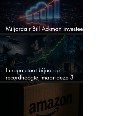
Miljardair Bill Ackman investeert
miljarden in dit techaandeel
Europa staat bijna op
recordhoogte, maar deze 3
sectoren vallen nu op