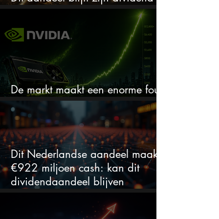
verhogen, wat er ook gebeurt
De markt maakt een enorme fout
bij Nvidia
Dit Nederlandse aandeel maakt
€922 miljoen cash: kan dit
dividendaandeel blijven
verhogen?