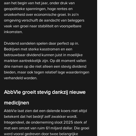
aan het begin van het jaar, onder druk van 
geopolitieke spanningen, hoge rentes en 
onzekerheid over economische groei. In zo’n 
omgeving verschuift de aandacht van beleggers 
vaak van groei naar stabiliteit en voorspelbare 
inkomsten.
Dividend aandelen spelen daar perfect op in. 
Bedrijven met sterke kasstromen en een 
betrouwbaar dividend kunnen juist in moeilijke 
markten aantrekkelijk zijn. Op dit moment vallen 
drie namen op die niet alleen een stevig dividend 
bieden, maar ook tegen relatief lage waarderingen 
verhandeld worden. 
AbbVie groeit stevig dankzij nieuwe 
medicijnen
AbbVie laat zien dat een dalende koers niet altijd 
betekent dat het bedrijf zelf zwakker wordt. 
Integendeel, de onderneming sloot 2025 sterk af 
met een omzet van ruim 61 miljard dollar. Die groei 
werd vooral gedreven door twee belangrijke 