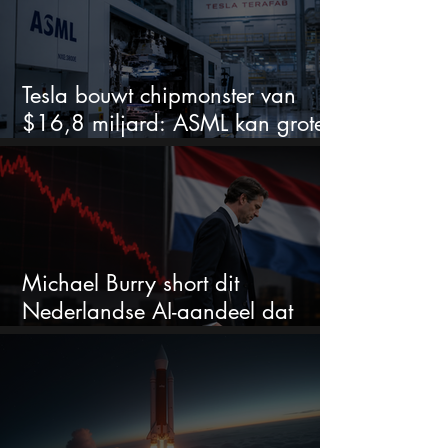
Tesla bouwt chipmonster van
$16,8 miljard: ASML kan grote
winnaar worden
Michael Burry short dit
Nederlandse AI-aandeel dat
maar liefst 684% groeit