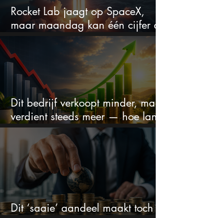
Rocket Lab jaagt op SpaceX,
maar maandag kan één cijfer de
droom doorprikken?
Dit bedrijf verkoopt minder, maar
verdient steeds meer — hoe lang
kan dit sprookje doorgaan?
Dit ‘saaie’ aandeel maakt toch