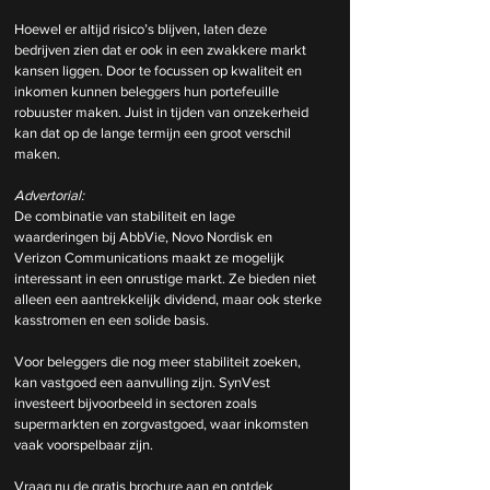
Hoewel er altijd risico’s blijven, laten deze 
bedrijven zien dat er ook in een zwakkere markt 
kansen liggen. Door te focussen op kwaliteit en 
inkomen kunnen beleggers hun portefeuille 
robuuster maken. Juist in tijden van onzekerheid 
kan dat op de lange termijn een groot verschil 
maken.
Advertorial: 
De combinatie van stabiliteit en lage 
waarderingen bij AbbVie, Novo Nordisk en 
Verizon Communications maakt ze mogelijk 
interessant in een onrustige markt. Ze bieden niet 
alleen een aantrekkelijk dividend, maar ook sterke 
kasstromen en een solide basis.
Voor beleggers die nog meer stabiliteit zoeken, 
kan vastgoed een aanvulling zijn. SynVest 
investeert bijvoorbeeld in sectoren zoals 
supermarkten en zorgvastgoed, waar inkomsten 
vaak voorspelbaar zijn.
Vraag nu de gratis brochure aan en ontdek 