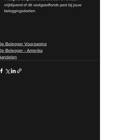
vrijblijvend of dit vastgoedfonds past bij jouw 
beleggingsdoelen.
De Belegger Voorpagina
De Belegger - Amerika
Aandelen