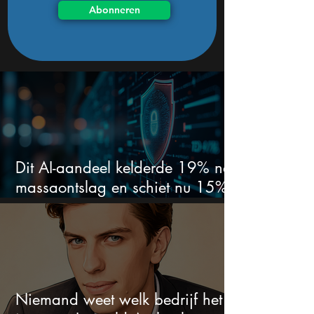
Abonneren
Dit AI-aandeel kelderde 19% na
massaontslag en schiet nu 15%
omhoog
Niemand weet welk bedrijf het