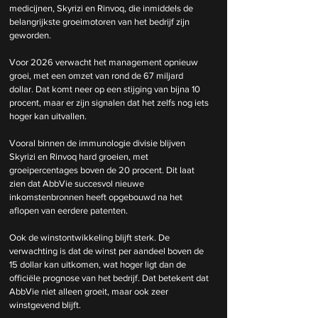
medicijnen, Skyrizi en Rinvoq, die inmiddels de 
belangrijkste groeimotoren van het bedrijf zijn 
geworden.
Voor 2026 verwacht het management opnieuw 
groei, met een omzet van rond de 67 miljard 
dollar. Dat komt neer op een stijging van bijna 10 
procent, maar er zijn signalen dat het zelfs nog iets 
hoger kan uitvallen. 
Vooral binnen de immunologie divisie blijven 
Skyrizi en Rinvoq hard groeien, met 
groeipercentages boven de 20 procent. Dit laat 
zien dat AbbVie succesvol nieuwe 
inkomstenbronnen heeft opgebouwd na het 
aflopen van eerdere patenten.
Ook de winstontwikkeling blijft sterk. De 
verwachting is dat de winst per aandeel boven de 
15 dollar kan uitkomen, wat hoger ligt dan de 
officiële prognose van het bedrijf. Dat betekent dat 
AbbVie niet alleen groeit, maar ook zeer 
winstgevend blijft. 