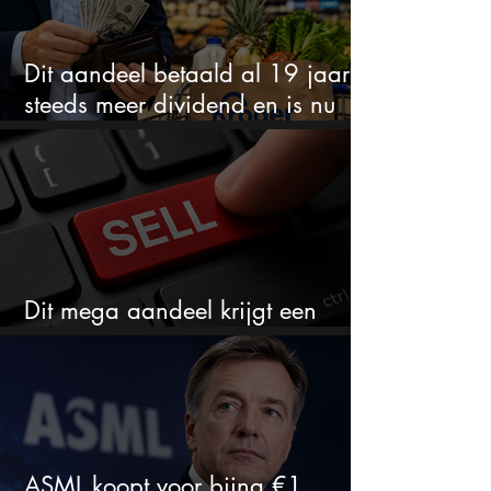
Dit aandeel betaald al 19 jaar
steeds meer dividend en is nu
goedkoop
Dit mega aandeel krijgt een
zeldzaam verkoopadvies
ASML koopt voor bijna €1