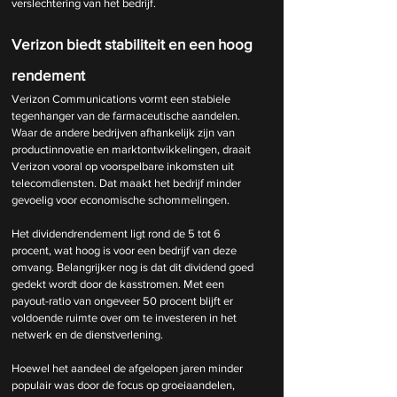
verslechtering van het bedrijf.
Verizon biedt stabiliteit en een hoog 
rendement
Verizon Communications vormt een stabiele 
tegenhanger van de farmaceutische aandelen. 
Waar de andere bedrijven afhankelijk zijn van 
productinnovatie en marktontwikkelingen, draait 
Verizon vooral op voorspelbare inkomsten uit 
telecomdiensten. Dat maakt het bedrijf minder 
gevoelig voor economische schommelingen.
Het dividendrendement ligt rond de 5 tot 6 
procent, wat hoog is voor een bedrijf van deze 
omvang. Belangrijker nog is dat dit dividend goed 
gedekt wordt door de kasstromen. Met een 
payout-ratio van ongeveer 50 procent blijft er 
voldoende ruimte over om te investeren in het 
netwerk en de dienstverlening.
Hoewel het aandeel de afgelopen jaren minder 
populair was door de focus op groeiaandelen, 