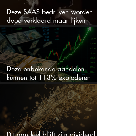
Deze SAAS bedrijven worden
dood verklaard maar lijken
springlevend
Deze onbekende aandelen
kunnen tot 113% exploderen
(één springt eruit)
Dit aandeel blijft zijn dividend