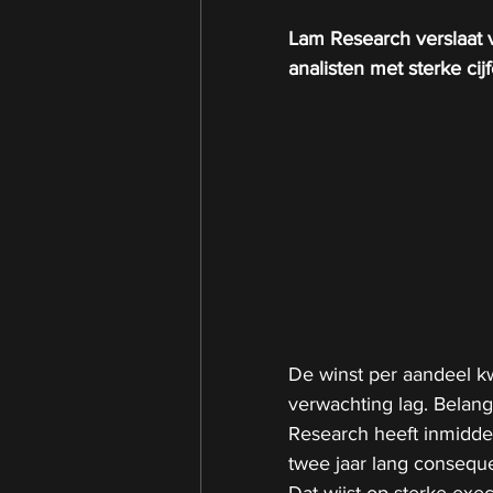
Lam Research verslaat v
analisten met sterke cijf
De winst per aandeel k
verwachting lag. Belangr
Research heeft inmiddel
twee jaar lang conseque
Dat wijst op sterke exe