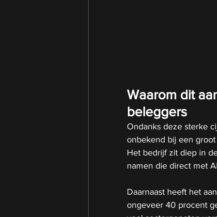
Waarom dit aand
beleggers
Ondanks deze sterke cijf
onbekend bij een groot
Het bedrijf zit diep in 
namen die direct met A
Daarnaast heeft het aand
ongeveer 40 procent ge