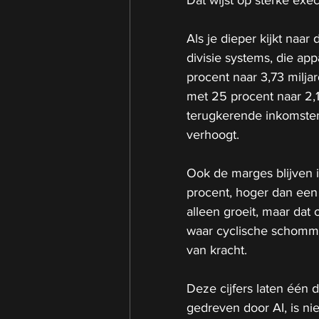
Als je dieper kijkt naar
divisie systems, die ap
procent naar 3,73 miljar
met 25 procent naar 2,11 
terugkerende inkomsten
verhoogt.
Ook de marges blijven
procent, hoger dan een 
alleen groeit, maar dat
waar cyclische schommel
van kracht.
Deze cijfers laten één d
gedreven door AI, is niet