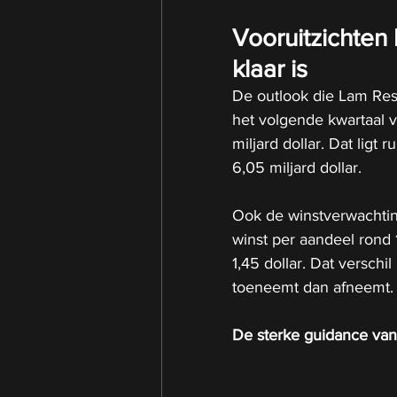
Vooruitzichten 
klaar is
De outlook die Lam Rese
het volgende kwartaal v
miljard dollar. Dat lig
6,05 miljard dollar.
Ook de winstverwachting
winst per aandeel rond 1
1,45 dollar. Dat verschi
toeneemt dan afneemt.
De sterke guidance van