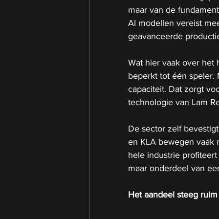
maar van de fundamente
AI modellen vereist me
geavanceerde producti
Wat hier vaak over het 
beperkt tot één speler. 
capaciteit. Dat zorgt v
technologie van Lam Re
De sector zelf bevestigt
en KLA bewegen vaak me
hele industrie profiteer
maar onderdeel van ee
Het aandeel steeg rui