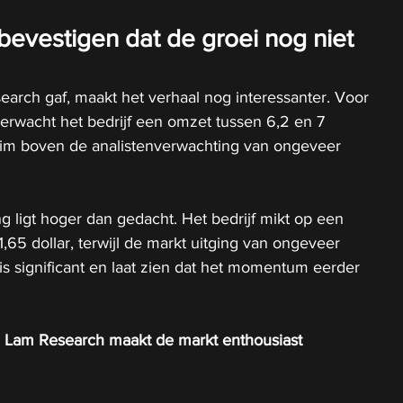
bevestigen dat de groei nog niet 
arch gaf, maakt het verhaal nog interessanter. Voor 
erwacht het bedrijf een omzet tussen 6,2 en 7 
t ruim boven de analistenverwachting van ongeveer 
 ligt hoger dan gedacht. Het bedrijf mikt op een 
,65 dollar, terwijl de markt uitging van ongeveer 
l is significant en laat zien dat het momentum eerder 
 Lam Research maakt de markt enthousiast