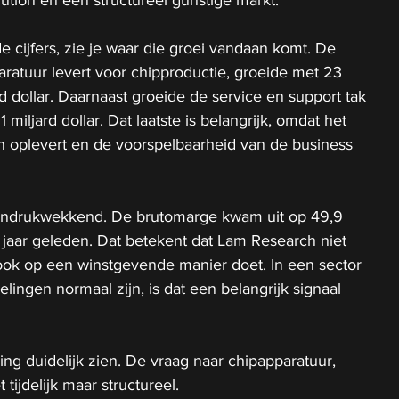
 de cijfers, zie je waar die groei vandaan komt. De 
paratuur levert voor chipproductie, groeide met 23 
d dollar. Daarnaast groeide de service en support tak 
miljard dollar. Dat laatste is belangrijk, omdat het 
 oplevert en de voorspelbaarheid van de business 
 indrukwekkend. De brutomarge kwam uit op 49,9 
jaar geleden. Dat betekent dat Lam Research niet 
 ook op een winstgevende manier doet. In een sector 
ingen normaal zijn, is dat een belangrijk signaal 
ing duidelijk zien. De vraag naar chipapparatuur, 
 tijdelijk maar structureel.