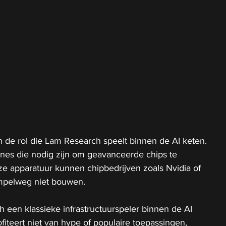
in de rol die Lam Research speelt binnen de AI keten. 
ines die nodig zijn om geavanceerde chips te 
e apparatuur kunnen chipbedrijven zoals Nvidia of 
mpelweg niet bouwen.
een klassieke infrastructuurspeler binnen de AI 
rofiteert niet van hype of populaire toepassingen, 