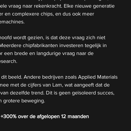
le vraag naar rekenkracht. Elke nieuwe generatie 
er en complexere chips, en dus ook meer 
emachines.
hoofd wordt gezien, is dat deze vraag zich niet 
Meerdere chipfabrikanten investeren tegelijk in 
oor een brede en langdurige vraag naar de 
search.
 dit beeld. Andere bedrijven zoals Applied Materials 
e met de cijfers van Lam, wat aangeeft dat de 
t van dezelfde trend. Dit is geen geïsoleerd succes, 
n grotere beweging.
m +300% over de afgelopen 12 maanden