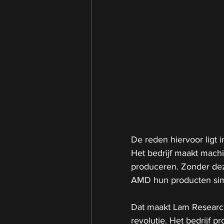
De reden hiervoor ligt 
Het bedrijf maakt mach
produceren. Zonder dez
AMD hun producten si
Dat maakt Lam Research 
revolutie. Het bedrijf p