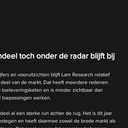
eel toch onder de radar blijft bij 
ers en vooruitzichten blijft Lam Research relatief 
 deel van de markt. Dat heeft meerdere redenen. 
de toeleveringsketen en is minder zichtbaar dan 
I toepassingen werken.
eel al een sterke run achter de rug. Het is dit jaar 
stegen en heeft daarmee zowel de brede markt als 