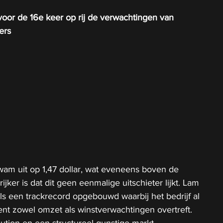
oor de 16e keer op rij de verwachtingen van 
ers
wam uit op 1,47 dollar, wat eveneens boven de 
ijker is dat dit geen eenmalige uitschieter lijkt. Lam 
s een trackrecord opgebouwd waarbij het bedrijf al 
nt zowel omzet als winstverwachtingen overtreft. 
cution en een structureel gunstige markt.