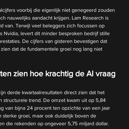
ijfers voorbij die eigenlijk niet genegeerd zouden 
h nauwelijks aandacht krijgen. Lam Research is 
 van. Terwijl veel beleggers zich focussen op 
vidia, levert dit minder besproken bedrijf stille 
staties. De cijfers van gisteren bevestigen dat 
zien dat de fundamentele groei nog lang niet 
laten zien hoe krachtig de AI vraag 
jn derde kwartaalresultaten direct zien dat het 
en structurele trend. De omzet kwam uit op 5,84 
ging van bijna 24 procent ten opzichte van een jaar 
en sterke groei, maar ook duidelijk boven de 
en die rekenden op ongeveer 5,75 miljard dollar.