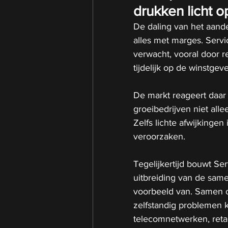
drukken licht 
De daling van het aand
alles met marges. Servi
verwacht, vooral door 
tijdelijk op de winstgev
De markt reageert daar
groeibedrijven niet alle
Zelfs lichte afwijkinge
veroorzaken.
Tegelijkertijd bouwt Ser
uitbreiding van de sam
voorbeeld van. Samen o
zelfstandig problemen k
telecomnetwerken, retail