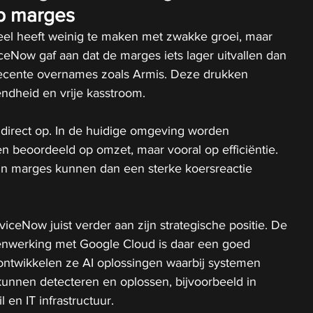
op marges
eel heeft weinig te maken met zwakke groei, maar 
ceNow gaf aan dat de marges iets lager uitvallen dan 
recente overnames zoals Armis. Deze drukken 
endheid en vrije kasstroom.
 direct op. In de huidige omgeving worden 
en beoordeeld op omzet, maar vooral op efficiëntie. 
n in marges kunnen dan een sterke koersreactie 
viceNow juist verder aan zijn strategische positie. De 
enwerking met Google Cloud is daar een goed 
ntwikkelen ze AI oplossingen waarbij systemen 
unnen detecteren en oplossen, bijvoorbeeld in 
 en IT infrastructuur.