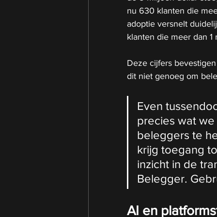
nu 630 klanten die meer
adoptie versnelt duidel
klanten die meer dan 1 m
Deze cijfers bevestigen 
dit niet genoeg om beleg
Even tussendoor, 
precies wat we
beleggers te he
krijg toegang to
inzicht in de tr
Belegger. Gebru
AI en platforms