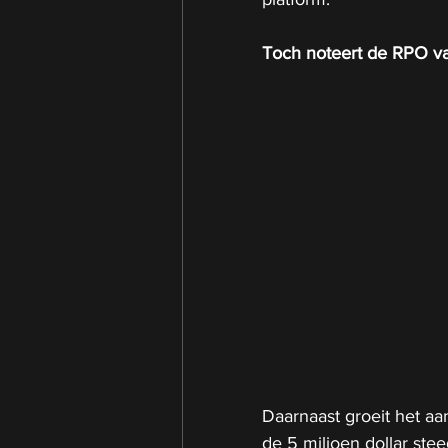
Toch noteert de RPO van
Daarnaast groeit het aan
de 5 miljoen dollar ste