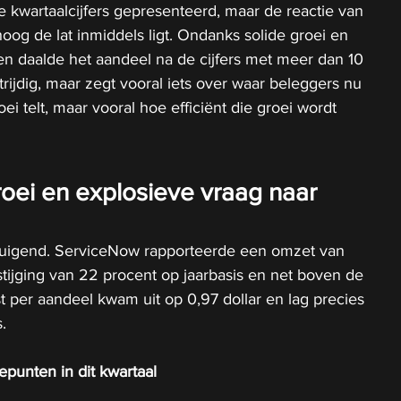
 kwartaalcijfers gepresenteerd, maar de reactie van 
oog de lat inmiddels ligt. Ondanks solide groei en 
n daalde het aandeel na de cijfers met meer dan 10 
strijdig, maar zegt vooral iets over waar beleggers nu 
oei telt, maar vooral hoe efficiënt die groei wordt 
oei en explosieve vraag naar 
ertuigend. ServiceNow rapporteerde een omzet van 
 stijging van 22 procent op jaarbasis en net boven de 
 per aandeel kwam uit op 0,97 dollar en lag precies 
.
punten in dit kwartaal