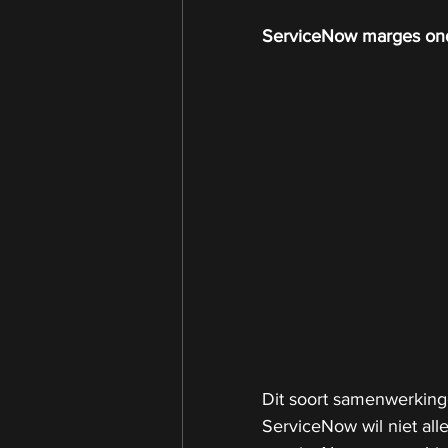
ServiceNow marges onde
Dit soort samenwerkinge
ServiceNow wil niet all