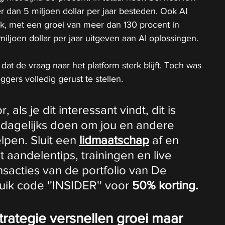
 dan 5 miljoen dollar per jaar besteden. Ook AI 
ijk, met een groei van meer dan 130 procent in 
iljoen dollar per jaar uitgeven aan AI oplossingen.
dat de vraag naar het platform sterk blijft. Toch was 
gers volledig gerust te stellen.
als je dit interessant vindt, dit is 
 dagelijks doen om jou en andere 
lpen. Sluit een 
lidmaatschap
 af en 
t aandelentips, trainingen en live 
ansacties van de portfolio van De 
ik code ''INSIDER'' voor 
50% korting.
trategie versnellen groei maar 