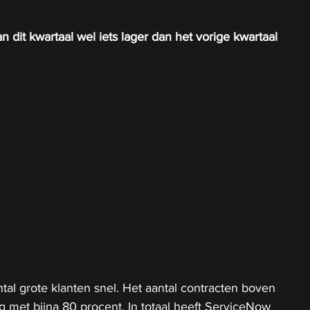
 dit kwartaal wel iets lager dan het vorige kwartaal
tal grote klanten snel. Het aantal contracten boven 
eg met bijna 80 procent. In totaal heeft ServiceNow 