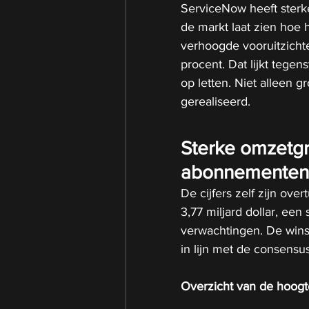
ServiceNow heeft sterke
de markt laat zien hoe h
verhoogde vooruitzichte
procent. Dat lijkt tegen
op letten. Niet alleen gr
gerealiseerd.
Sterke omzetgr
abonnementen
De cijfers zelf zijn ov
3,77 miljard dollar, een
verwachtingen. De winst
in lijn met de consensus
Overzicht van de hoogte