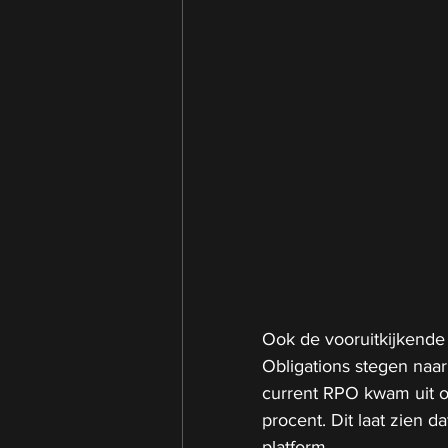
Ook de vooruitkijkende 
Obligations stegen naar
current RPO kwam uit op
procent. Dit laat zien d
platform.