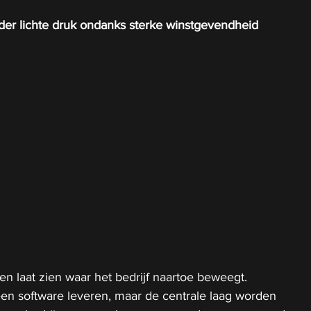
r lichte druk ondanks sterke winstgevendheid
n laat zien waar het bedrijf naartoe beweegt. 
een software leveren, maar de centrale laag worden 