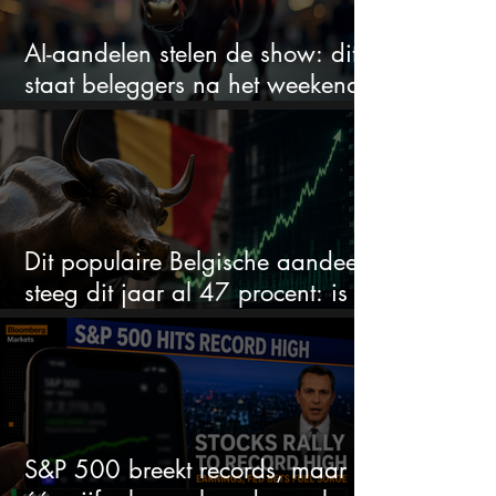
AI-aandelen stelen de show: dit
staat beleggers na het weekend
te wachten
Dit populaire Belgische aandeel
steeg dit jaar al 47 procent: is er
ruimte voor meer?
S&P 500 breekt records, maar