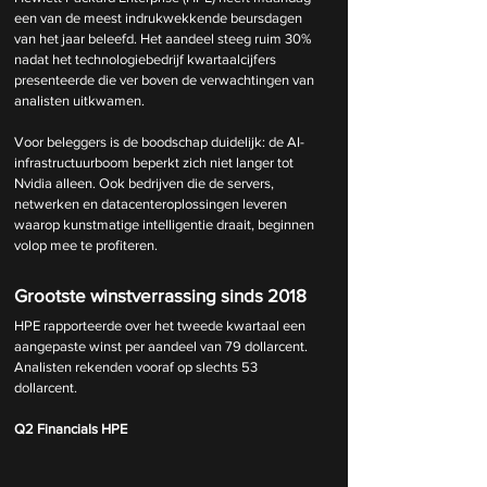
een van de meest indrukwekkende beursdagen 
van het jaar beleefd. Het aandeel steeg ruim 30% 
nadat het technologiebedrijf kwartaalcijfers 
presenteerde die ver boven de verwachtingen van 
analisten uitkwamen.
Voor beleggers is de boodschap duidelijk: de AI-
infrastructuurboom beperkt zich niet langer tot 
Nvidia alleen. Ook bedrijven die de servers, 
netwerken en datacenteroplossingen leveren 
waarop kunstmatige intelligentie draait, beginnen 
volop mee te profiteren.
Grootste winstverrassing sinds 2018
HPE rapporteerde over het tweede kwartaal een 
aangepaste winst per aandeel van 79 dollarcent. 
Analisten rekenden vooraf op slechts 53 
dollarcent.
Q2 Financials HPE