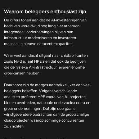
Waarom beleggers enthousiast zijn
De cijfers tonen aan dat de AI-investeringen van 
bedrijven wereldwijd nog lang niet afnemen. 
Integendeel: ondernemingen blijven hun 
infrastructuur moderniseren en investeren 
massaal in nieuwe datacentercapaciteit.
Waar veel aandacht uitgaat naar chipfabrikanten 
zoals Nvidia, laat HPE zien dat ook de bedrijven 
die de fysieke AI-infrastructuur leveren enorme 
groeikansen hebben.
Daarnaast zijn de marges aantrekkelijker dan veel 
beleggers beseffen. Volgens verschillende 
analisten profiteert HPE vooral van AI-projecten 
binnen overheden, nationale onderzoekscentra en 
grote ondernemingen. Dat zijn doorgaans 
winstgevendere opdrachten dan de grootschalige 
cloudprojecten waarop sommige concurrenten 
zich richten.