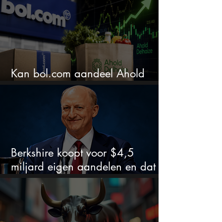
Kan bol.com aandeel Ahold
nieuw leven inblazen?
Berkshire koopt voor $4,5
miljard eigen aandelen en dat
zegt veel over de waardering