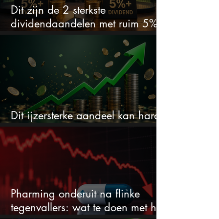
Dit zijn de 2 sterkste
dividendaandelen met ruim 5%
dividend
Dit ijzersterke aandeel kan hard
stijgen maar bijna niemand kijkt
Pharming onderuit na flinke
tegenvallers: wat te doen met het