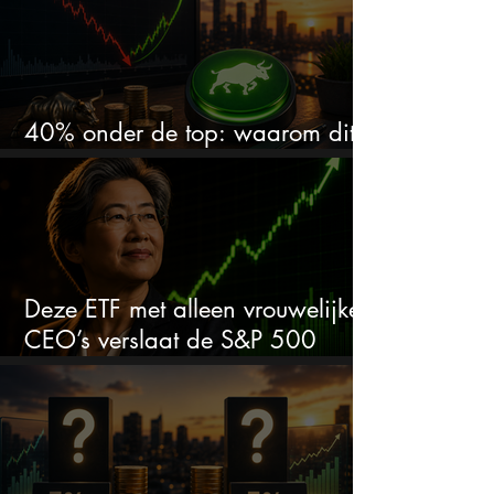
40% onder de top: waarom dit
aandeel weer interessant wordt
Deze ETF met alleen vrouwelijke
CEO’s verslaat de S&P 500
keihard