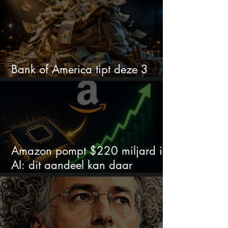
Bank of America tipt deze 3
chipaandelen
Amazon pompt $220 miljard in
AI: dit aandeel kan daar
explosief van profiteren