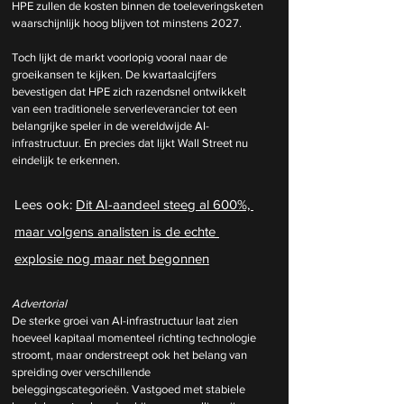
HPE zullen de kosten binnen de toeleveringsketen 
waarschijnlijk hoog blijven tot minstens 2027.
Toch lijkt de markt voorlopig vooral naar de 
groeikansen te kijken. De kwartaalcijfers 
bevestigen dat HPE zich razendsnel ontwikkelt 
van een traditionele serverleverancier tot een 
belangrijke speler in de wereldwijde AI-
infrastructuur. En precies dat lijkt Wall Street nu 
eindelijk te erkennen.
Lees ook: 
Dit AI-aandeel steeg al 600%, 
maar volgens analisten is de echte 
explosie nog maar net begonnen
Advertorial
De sterke groei van AI-infrastructuur laat zien 
hoeveel kapitaal momenteel richting technologie 
stroomt, maar onderstreept ook het belang van 
spreiding over verschillende 
beleggingscategorieën. Vastgoed met stabiele 