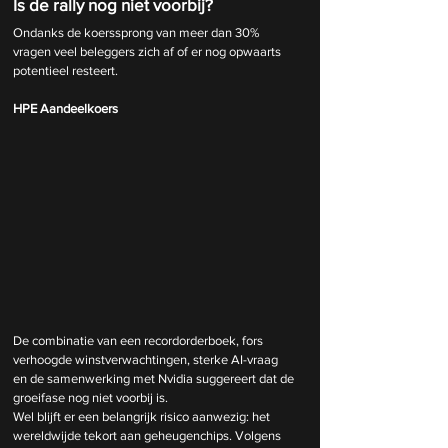
Is de rally nog niet voorbij?
Ondanks de koerssprong van meer dan 30% 
vragen veel beleggers zich af of er nog opwaarts 
potentieel resteert.
HPE Aandeelkoers
De combinatie van een recordorderboek, fors 
verhoogde winstverwachtingen, sterke AI-vraag 
en de samenwerking met Nvidia suggereert dat de 
groeifase nog niet voorbij is.
Wel blijft er een belangrijk risico aanwezig: het 
wereldwijde tekort aan geheugenchips. Volgens 