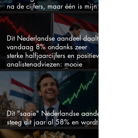
na de cijfers, maar één is mijn
duidelijke favoriet
Dit Nederlandse aandeel daalt
vandaag 8% ondanks zeer
sterke halfjaarcijfers en positieve
analistenadviezen: mooie
koopkans?
Dit "saaie" Nederlandse aandeel
steeg dit jaar al 58% en wordt
volgens analisten onderschat