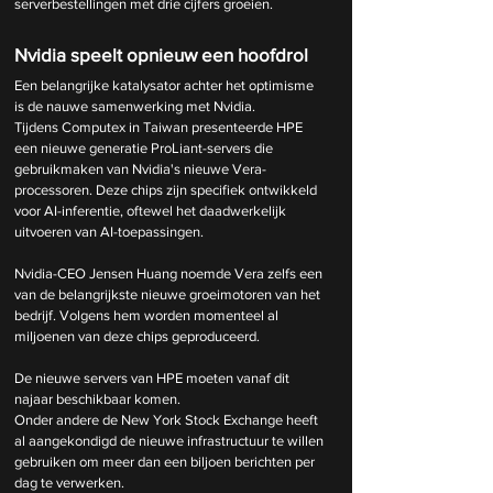
serverbestellingen met drie cijfers groeien.
Nvidia speelt opnieuw een hoofdrol
Een belangrijke katalysator achter het optimisme 
is de nauwe samenwerking met Nvidia.
Tijdens Computex in Taiwan presenteerde HPE 
een nieuwe generatie ProLiant-servers die 
gebruikmaken van Nvidia's nieuwe Vera-
processoren. Deze chips zijn specifiek ontwikkeld 
voor AI-inferentie, oftewel het daadwerkelijk 
uitvoeren van AI-toepassingen.
Nvidia-CEO Jensen Huang noemde Vera zelfs een 
van de belangrijkste nieuwe groeimotoren van het 
bedrijf. Volgens hem worden momenteel al 
miljoenen van deze chips geproduceerd.
De nieuwe servers van HPE moeten vanaf dit 
najaar beschikbaar komen.
Onder andere de New York Stock Exchange heeft 
al aangekondigd de nieuwe infrastructuur te willen 
gebruiken om meer dan een biljoen berichten per 
dag te verwerken.