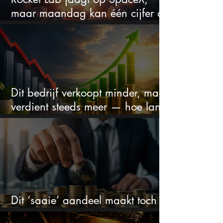
maar maandag kan één cijfer de
droom doorprikken?
Dit bedrijf verkoopt minder, maar
verdient steeds meer — hoe lang
kan dit sprookje doorgaan?
Dit ‘saaie’ aandeel maakt toch
bizar veel winst