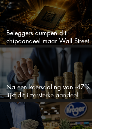
Beleggers dumpen dit
chipaandeel maar Wall Street
ziet een zeldzame koopkans
Na een koersdaling van -47%
lijkt dit ijzersterke aandeel
aantrekkelijker dan ooit