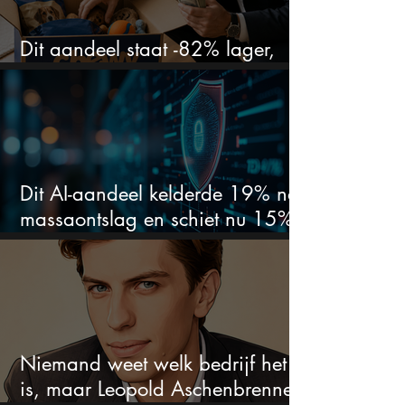
Dit aandeel staat -82% lager,
terwijl het bedrijf gewoon groeit
Dit AI-aandeel kelderde 19% na
massaontslag en schiet nu 15%
omhoog
Niemand weet welk bedrijf het
is, maar Leopold Aschenbrenner