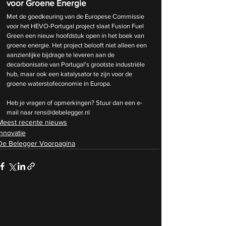
voor Groene Energie
Met de goedkeuring van de Europese Commissie 
voor het HEVO-Portugal project slaat Fusion Fuel 
Green een nieuw hoofdstuk open in het boek van 
groene energie. Het project belooft niet alleen een 
aanzienlijke bijdrage te leveren aan de 
decarbonisatie van Portugal's grootste industriële 
hub, maar ook een katalysator te zijn voor de 
groene waterstofeconomie in Europa. 
Heb je vragen of opmerkingen? Stuur dan een e-
mail naar 
rens@debelegger.nl
Meest recente nieuws
Innovatie
De Belegger Voorpagina