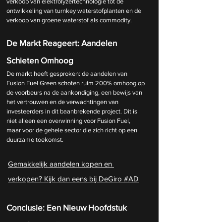
verkoop van elektrolyzertechnologie tot de 
ontwikkeling van turnkey waterstofplanten en de 
verkoop van groene waterstof als commodity.
De Markt Reageert: Aandelen 
Schieten Omhoog
De markt heeft gesproken: de aandelen van 
Fusion Fuel Green schoten ruim 200% omhoog op 
de voorbeurs na de aankondiging, een bewijs van 
het vertrouwen en de verwachtingen van 
investeerders in dit baanbrekende project. Dit is 
niet alleen een overwinning voor Fusion Fuel, 
maar voor de gehele sector die zich richt op een 
duurzame toekomst.
Gemakkelijk aandelen kopen en 
verkopen? Kijk dan eens bij DeGiro #AD
Conclusie: Een Nieuw Hoofdstuk 