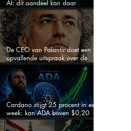
AI: dit aandeel kan daar
explosief van profiteren
De CEO van Palantir doet een
opvallende uitspraak over de
beurs
Cardano stijgt 25 procent in een
week: kan ADA boven $0,20
blijven?