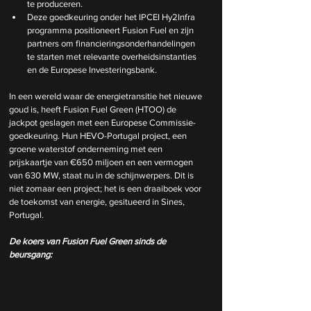
te produceren.
Deze goedkeuring onder het IPCEI Hy2Infra 
programma positioneert Fusion Fuel en zijn 
partners om financieringsonderhandelingen 
te starten met relevante overheidsinstanties 
en de Europese Investeringsbank.
In een wereld waar de energietransitie het nieuwe 
goud is, heeft Fusion Fuel Green (HTOO) de 
jackpot geslagen met een Europese Commissie-
goedkeuring. Hun HEVO-Portugal project, een 
groene waterstof onderneming met een 
prijskaartje van €650 miljoen en een vermogen 
van 630 MW, staat nu in de schijnwerpers. Dit is 
niet zomaar een project; het is een draaiboek voor 
de toekomst van energie, gesitueerd in Sines, 
Portugal.
De koers van Fusion Fuel Green sinds de 
beursgang: 