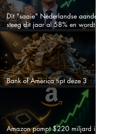
Dit "saaie" Nederlandse aandeel
steeg dit jaar al 58% en wordt
volgens analisten onderschat
Bank of America tipt deze 3
chipaandelen
Amazon pompt $220 miljard in