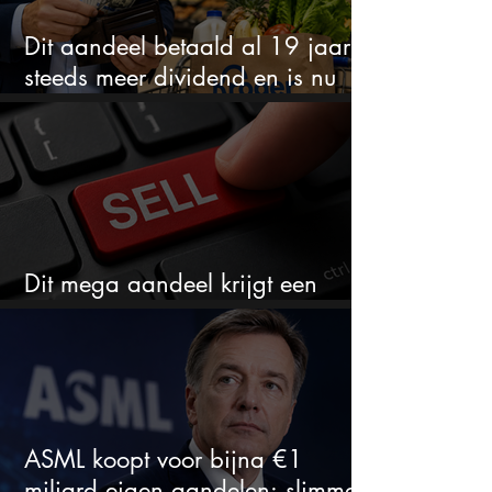
Dit aandeel betaald al 19 jaar
steeds meer dividend en is nu
goedkoop
Dit mega aandeel krijgt een
zeldzaam verkoopadvies
ASML koopt voor bijna €1
miljard eigen aandelen: slimme