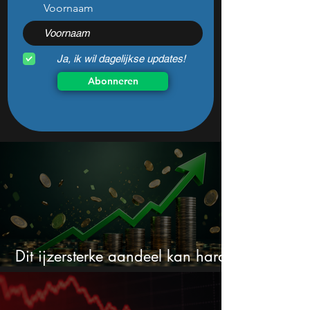
Voornaam
Ja, ik wil dagelijkse updates!
Abonneren
Dit ijzersterke aandeel kan hard
stijgen maar bijna niemand kijkt