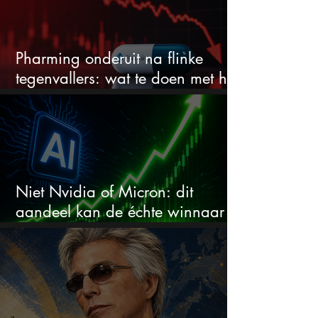
Pharming onderuit na flinke
tegenvallers: wat te doen met het
aandeel?
Niet Nvidia of Micron: dit
aandeel kan de échte winnaar
van de AI-race worden