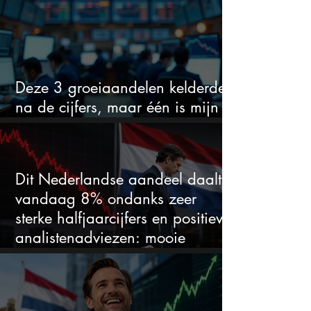
Deze 3 groeiaandelen kelderden
na de cijfers, maar één is mijn
duidelijke favoriet
Dit Nederlandse aandeel daalt
vandaag 8% ondanks zeer
sterke halfjaarcijfers en positieve
analistenadviezen: mooie
koopkans?