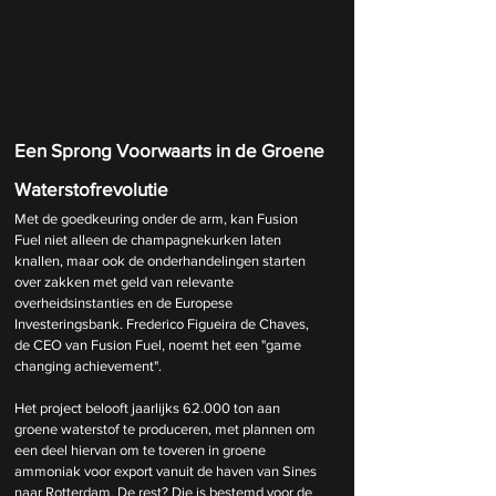
Een Sprong Voorwaarts in de Groene 
Waterstofrevolutie
Met de goedkeuring onder de arm, kan Fusion 
Fuel niet alleen de champagnekurken laten 
knallen, maar ook de onderhandelingen starten 
over zakken met geld van relevante 
overheidsinstanties en de Europese 
Investeringsbank. Frederico Figueira de Chaves, 
de CEO van Fusion Fuel, noemt het een "game 
changing achievement". 
Het project belooft jaarlijks 62.000 ton aan 
groene waterstof te produceren, met plannen om 
een deel hiervan om te toveren in groene 
ammoniak voor export vanuit de haven van Sines 
naar Rotterdam. De rest? Die is bestemd voor de 