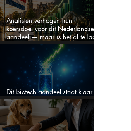
Analisten verhogen hun
koersdoel voor dit Nederlandse
aandeel — maar is het al te laat
om in te stappen?
Dit biotech aandeel staat klaar
voor een flinke rally