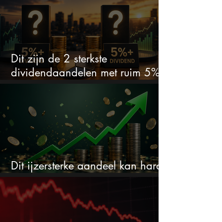
Dit zijn de 2 sterkste
dividendaandelen met ruim 5%
dividend
Dit ijzersterke aandeel kan hard
stijgen maar bijna niemand kijkt