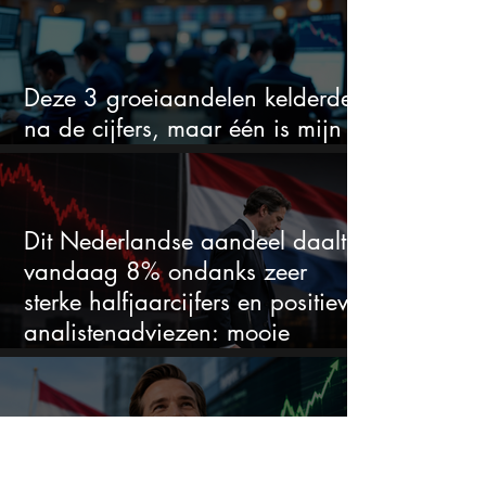
Deze 3 groeiaandelen kelderden
na de cijfers, maar één is mijn
duidelijke favoriet
Dit Nederlandse aandeel daalt
vandaag 8% ondanks zeer
sterke halfjaarcijfers en positieve
analistenadviezen: mooie
koopkans?