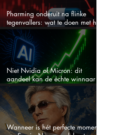
Pharming onderuit na flinke
tegenvallers: wat te doen met het
aandeel?
Niet Nvidia of Micron: dit
aandeel kan de échte winnaar
van de AI-race worden
Wanneer is hét perfecte moment