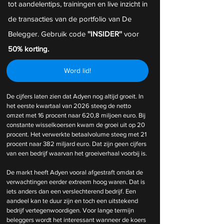
tot aandelentips, trainingen en live inzicht in 
de transacties van de portfolio van De 
Belegger. Gebruik code 
''INSIDER''
 voor 
50% korting.
Word lid!
De cijfers laten zien dat Adyen nog altijd groeit. In 
het eerste kwartaal van 2026 steeg de netto 
omzet met 16 procent naar 620,8 miljoen euro. Bij 
constante wisselkoersen kwam de groei uit op 20 
procent. Het verwerkte betaalvolume steeg met 21 
procent naar 382 miljard euro. Dat zijn geen cijfers 
van een bedrijf waarvan het groeiverhaal voorbij is.
De markt heeft Adyen vooral afgestraft omdat de 
verwachtingen eerder extreem hoog waren. Dat is 
iets anders dan een verslechterend bedrijf. Een 
aandeel kan te duur zijn en toch een uitstekend 
bedrijf vertegenwoordigen. Voor lange termijn 
beleggers wordt het interessant wanneer de koers 