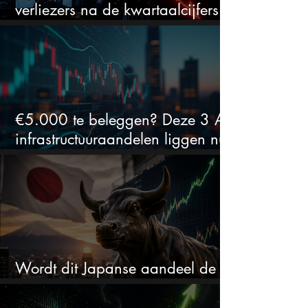
verliezers na de kwartaalcijfers
(2 springen eruit)
€5.000 te beleggen? Deze 3 AI-
infrastructuuraandelen liggen nu
in de uitverkoop
Wordt dit Japanse aandeel de
comeback kid van 2026?