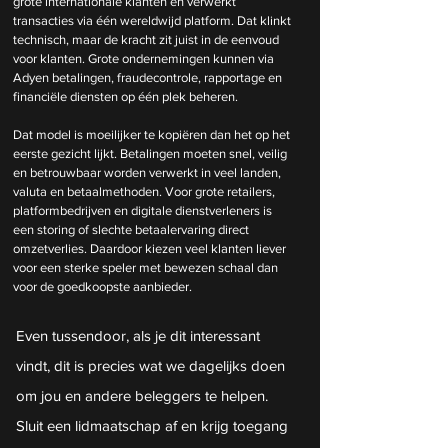
grote internationale klanten en verwerkt 
transacties via één wereldwijd platform. Dat klinkt 
technisch, maar de kracht zit juist in de eenvoud 
voor klanten. Grote ondernemingen kunnen via 
Adyen betalingen, fraudecontrole, rapportage en 
financiële diensten op één plek beheren.
Dat model is moeilijker te kopiëren dan het op het 
eerste gezicht lijkt. Betalingen moeten snel, veilig 
en betrouwbaar worden verwerkt in veel landen, 
valuta en betaalmethoden. Voor grote retailers, 
platformbedrijven en digitale dienstverleners is 
een storing of slechte betaalervaring direct 
omzetverlies. Daardoor kiezen veel klanten liever 
voor een sterke speler met bewezen schaal dan 
voor de goedkoopste aanbieder.
Even tussendoor, als je dit interessant 
vindt, dit is precies wat we dagelijks doen 
om jou en andere beleggers te helpen. 
Sluit een lidmaatschap af en krijg toegang 