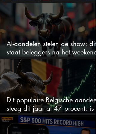
zegt veel over de waardering
AI-aandelen stelen de show: dit
staat beleggers na het weekend
te wachten
Dit populaire Belgische aandeel
steeg dit jaar al 47 procent: is er
ruimte voor meer?