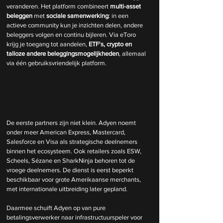
veranderen. Het platform combineert
 multi-asset 
beleggen 
met 
sociale samenwerking
: in een 
actieve community kun je inzichten delen, andere 
beleggers volgen en continu bijleren. Via eToro 
krijg je toegang tot aandelen,
 ETF's, crypto en 
talloze andere beleggingsmogelijkheden
, allemaal 
via één gebruiksvriendelijk platform.
De eerste partners zijn niet klein. Adyen noemt 
onder meer American Express, Mastercard, 
Salesforce en Visa als strategische deelnemers 
binnen het ecosysteem. Ook retailers zoals ESW, 
Scheels, Sézane en SharkNinja behoren tot de 
vroege deelnemers. De dienst is eerst beperkt 
beschikbaar voor grote Amerikaanse merchants, 
met internationale uitbreiding later gepland.
Daarmee schuift Adyen op van pure 
betalingsverwerker naar infrastructuurspeler voor 