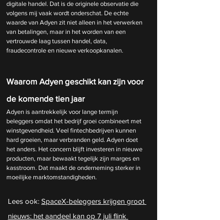
digitale handel. Dat is de originele observatie die 
volgens mij vaak wordt onderschat. De echte 
waarde van Adyen zit niet alleen in het verwerken 
van betalingen, maar in het worden van een 
vertrouwde laag tussen handel, data, 
fraudecontrole en nieuwe verkoopkanalen.
Waarom Adyen geschikt kan zijn voor 
de komende tien jaar
Adyen is aantrekkelijk voor lange termijn 
beleggers omdat het bedrijf groei combineert met 
winstgevendheid. Veel fintechbedrijven kunnen 
hard groeien, maar verbranden geld. Adyen doet 
het anders. Het concern blijft investeren in nieuwe 
producten, maar bewaakt tegelijk zijn marges en 
kasstroom. Dat maakt de onderneming sterker in 
moeilijke marktomstandigheden.
Lees ook: 
SpaceX-beleggers krijgen groot 
nieuws: het aandeel kan op 7 juli flink 