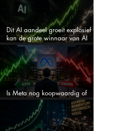
Dit AI aandeel groeit explosief en
kan de grote winnaar van AI
worden
Is Meta nog koopwaardig of
wordt het tijd om te verkopen?