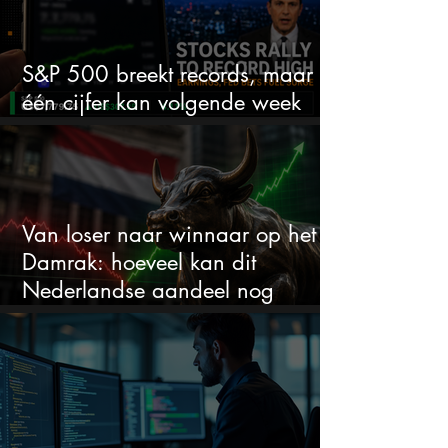
S&P 500 breekt records, maar
één cijfer kan volgende week
alles veranderen
Van loser naar winnaar op het
Damrak: hoeveel kan dit
Nederlandse aandeel nog
stijgen?