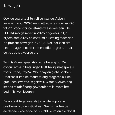
bewegen
Ook de vooruitzichten blijven solide. Adyen 
verwacht voor 2026 een netto omzetgroei van 20 
tot 22 procent bij constante wisselkoersen. De 
EBITDA marge moet in 2026 ongeveer in lijn 
blijven met 2025 en op termijn richting meer dan 
55 procent bewegen in 2028. Dat laat zien dat 
het management niet alleen mikt op groei, maar 
ook op schaalvoordelen.
Toch is Adyen geen risicoloze belegging. De 
concurrentie in betalingen blijft hevig, met spelers 
zoals Stripe, PayPal, Worldpay en grote banken. 
Daarnaast kan de markt streng reageren als de 
groei een kwartaal tegenvalt. Omdat Adyen nog 
steeds relatief hoog gewaardeerd is, moet het 
bedrijf blijven leveren.
Daar staat tegenover dat analisten opnieuw 
positiever worden. Goldman Sachs hanteerde 
eerder een koersdoel van 2.200 euro en hield vast 