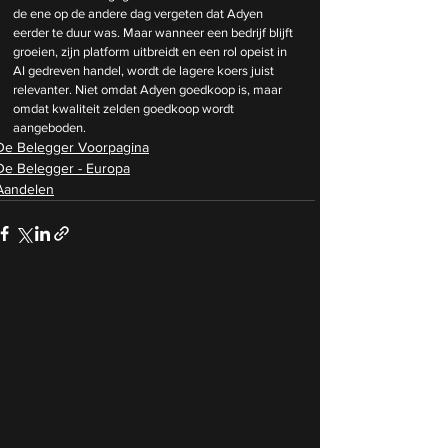
de ene op de andere dag vergeten dat Adyen 
eerder te duur was. Maar wanneer een bedrijf blijft 
groeien, zijn platform uitbreidt en een rol opeist in 
AI gedreven handel, wordt de lagere koers juist 
relevanter. Niet omdat Adyen goedkoop is, maar 
omdat kwaliteit zelden goedkoop wordt 
aangeboden.
De Belegger Voorpagina
De Belegger - Europa
Aandelen