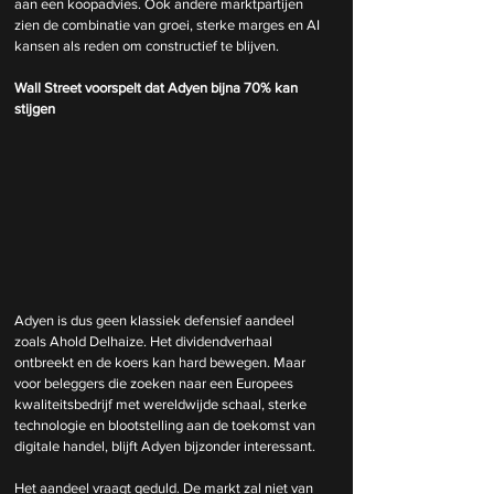
aan een koopadvies. Ook andere marktpartijen 
zien de combinatie van groei, sterke marges en AI 
kansen als reden om constructief te blijven.
Wall Street voorspelt dat Adyen bijna 70% kan 
stijgen
Adyen is dus geen klassiek defensief aandeel 
zoals Ahold Delhaize. Het dividendverhaal 
ontbreekt en de koers kan hard bewegen. Maar 
voor beleggers die zoeken naar een Europees 
kwaliteitsbedrijf met wereldwijde schaal, sterke 
technologie en blootstelling aan de toekomst van 
digitale handel, blijft Adyen bijzonder interessant.
Het aandeel vraagt geduld. De markt zal niet van 