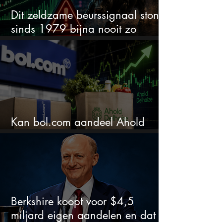
Dit zeldzame beurssignaal stond
sinds 1979 bijna nooit zo
extreem
Kan bol.com aandeel Ahold
nieuw leven inblazen?
Berkshire koopt voor $4,5
miljard eigen aandelen en dat