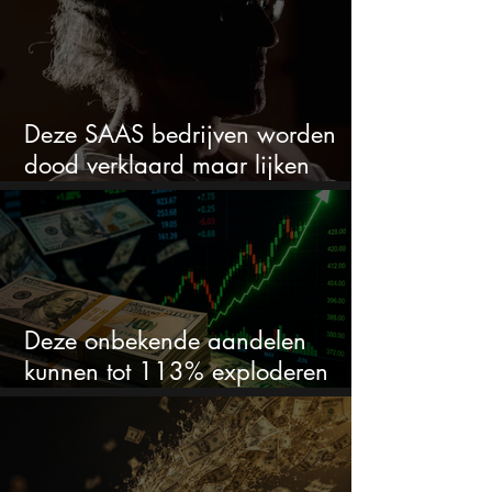
Deze SAAS bedrijven worden
dood verklaard maar lijken
springlevend
Deze onbekende aandelen
kunnen tot 113% exploderen
(één springt eruit)