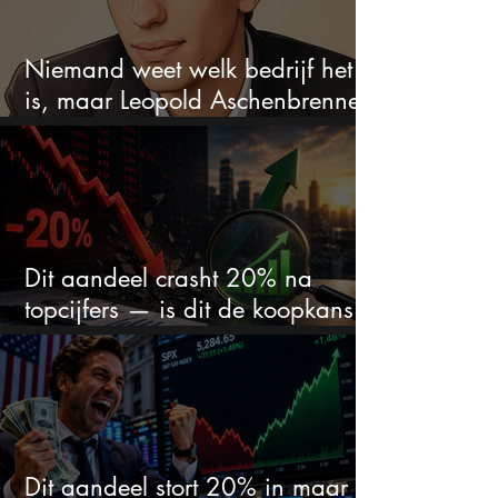
Niemand weet welk bedrijf het
is, maar Leopold Aschenbrenner
zet er nu $500 miljoen op
Dit aandeel crasht 20% na
topcijfers — is dit de koopkans
waar beleggers op wachtten?
Dit aandeel stort 20% in maar