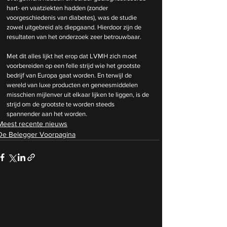
hart- en vaatziekten hadden (zonder 
voorgeschiedenis van diabetes), was de studie 
zowel uitgebreid als diepgaand. Hierdoor zijn de 
resultaten van het onderzoek zeer betrouwbaar. 
Met dit alles lijkt het erop dat LVMH zich moet 
voorbereiden op een felle strijd wie het grootste 
bedrijf van Europa gaat worden. En terwijl de 
wereld van luxe producten en geneesmiddelen 
misschien mijlenver uit elkaar lijken te liggen, is de 
strijd om de grootste te worden steeds 
spannender aan het worden.
Meest recente nieuws
De Belegger Voorpagina