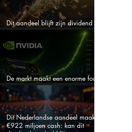
Dit aandeel blijft zijn dividend
verhogen, wat er ook gebeurt
De markt maakt een enorme fout
bij Nvidia
Dit Nederlandse aandeel maakt
€922 miljoen cash: kan dit