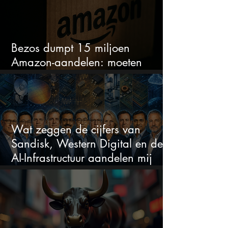
Bezos dumpt 15 miljoen
Amazon-aandelen: moeten
beleggers zich zorgen maken?
Wat zeggen de cijfers van
Sandisk, Western Digital en de
AI-Infrastructuur aandelen mij
werkelijk