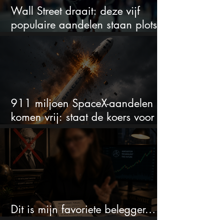
Wall Street draait: deze vijf
populaire aandelen staan plots
onder spanning
911 miljoen SpaceX-aandelen
komen vrij: staat de koers voor
een nieuwe crash?
Dit is mijn favoriete belegger…