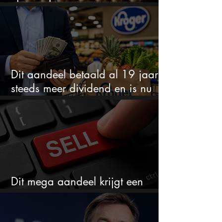
aantrekkelijker dan ooit
Dit aandeel betaald al 19 jaar
steeds meer dividend en is nu
goedkoop
Dit mega aandeel krijgt een
zeldzaam verkoopadvies