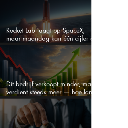
Rocket Lab jaagt op SpaceX,
maar maandag kan één cijfer de
droom doorprikken?
Dit bedrijf verkoopt minder, maar
verdient steeds meer — hoe lang
kan dit sprookje doorgaan?