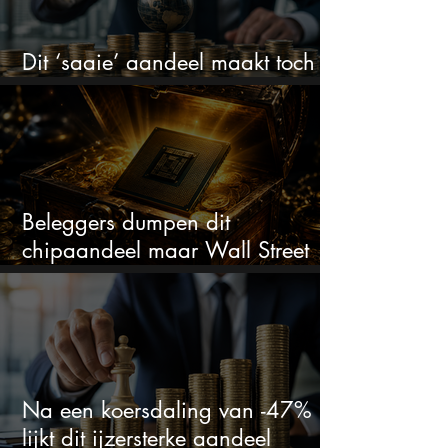
Dit ‘saaie’ aandeel maakt toch
bizar veel winst
Beleggers dumpen dit
chipaandeel maar Wall Street
ziet een zeldzame koopkans
Na een koersdaling van -47%
lijkt dit ijzersterke aandeel