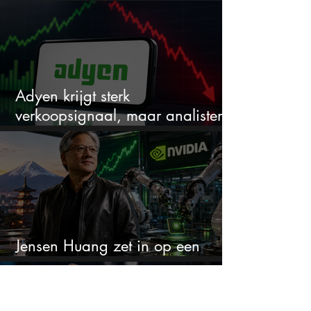
en het is niet Warren Buffett
Adyen krijgt sterk
verkoopsignaal, maar analisten
zien juist een koopkans
Jensen Huang zet in op een
aandeel dat bijna niemand kent