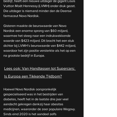
bedrijf, heeft een nieuwe uitdager de gigant Louis 
Vuitton Moët Hennessy (LVMH) onder druk gezet. 
Die uitdager is niemand minder dan de Deense 
farmaceut Novo Nordisk.
Gisteren maakte de beurswaarde van Novo 
Nordisk een enorme sprong van $60 miljard, 
waarmee het steeg naar een indrukwekkende 
waarde van $423 miljard. Dit bracht het een stuk 
dichter bij LVMH’s beurswaarde van $442 miljard, 
waardoor het zijn positie versterkte als het op een 
na grootste bedrijf in Europa.
Lees ook: 
Van Handtassen tot Supercars: 
Is Europa een Tikkende Tijdbom?
Hoewel Novo Nordisk oorspronkelijk 
gespecialiseerd was in het bestrijden van 
diabetes, heeft het in de laatste drie jaar veel 
aandacht gekregen dankzij haar obesitas 
medicijnen, waaronder de zeer populaire Wegovy. 
Sinds eind 2020 is het aandeel zelfs 