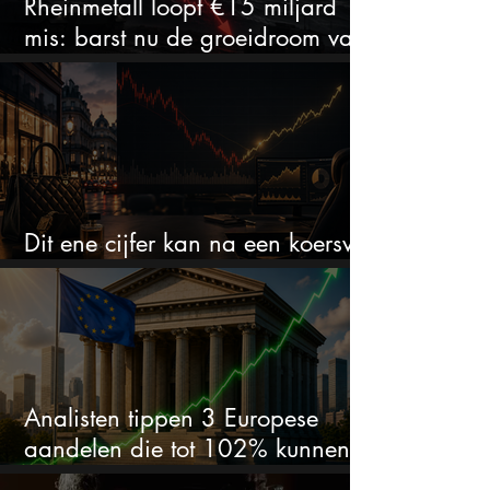
Rheinmetall loopt €15 miljard
mis: barst nu de groeidroom van
het defensiebedrijf?
Dit ene cijfer kan na een koersval
van 50% alles veranderen
Analisten tippen 3 Europese
aandelen die tot 102% kunnen
stijgen