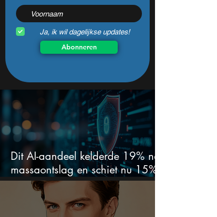
Ja, ik wil dagelijkse updates!
Abonneren
Dit AI-aandeel kelderde 19% na
massaontslag en schiet nu 15%
omhoog