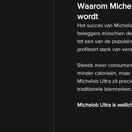
Waarom Michelo
wordt
Het succes van Michelob
beleggers misschien de
tot een van de populai
profiteert sterk van v
Steeds meer consumente
minder calorieën, maar 
Michelob Ultra zit preci
traditionele biermerken.
Michelob Ultra is welli