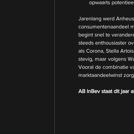
opwaarts potentieel
Jarenlang werd Anheuse
consumentenaandeel me
begint snel te verandere
steeds enthousiaster ov
als Corona, Stella Artoi
stevig, maar volgens Wal
Vooral de combinatie v
marktaandeelwinst zorg
AB InBev staat dit jaar