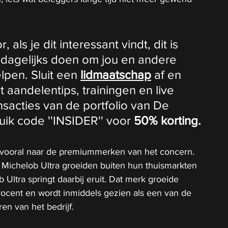
als je dit interessant vindt, dit is 
 dagelijks doen om jou en andere 
lpen. Sluit een 
lidmaatschap
 af en 
t aandelentips, trainingen en live 
ansacties van de portfolio van De 
ik code ''INSIDER'' voor 
50% korting.
j vooral naar de premiummerken van het concern. 
n Michelob Ultra groeiden buiten hun thuismarkten 
 Ultra springt daarbij eruit. Dat merk groeide 
rocent en wordt inmiddels gezien als een van de 
en van het bedrijf.