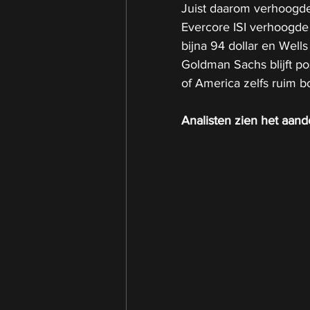
Juist daarom verhoogd
Evercore ISI verhoogde 
bijna 94 dollar en Well
Goldman Sachs blijft pos
of America zelfs ruim bo
Analisten zien het aand