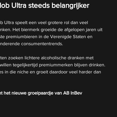
b Ultra steeds belangrijker 
 Ultra speelt een veel grotere rol dan veel 
nken. Het biermerk groeide de afgelopen jaren uit 
rste premiumbieren in de Verenigde Staten en 
eranderende consumententrends.
n zoeken lichtere alcoholische dranken met 
willen tegelijkertijd premiummerken blijven drinken. 
es in die niche en groeit daardoor veel harder dan 
cht het nieuwe groeipaardje van AB InBev