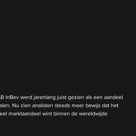
AB InBev werd jarenlang juist gezien als een aandeel 
len. Nu zien analisten steeds meer bewijs dat het 
reel marktaandeel wint binnen de wereldwijde 