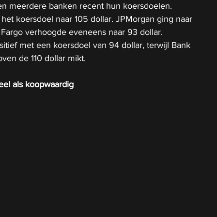
en meerdere banken recent hun koersdoelen. 
het koersdoel naar 105 dollar. JPMorgan ging naar 
s Fargo verhoogde eveneens naar 93 dollar. 
itief met een koersdoel van 94 dollar, terwijl Bank 
ven de 110 dollar mikt.
eel als koopwaardig