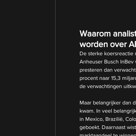
Waarom analist
worden over A
De sterke koersreactie n
Anheuser Busch InBev wi
presteren dan verwacht.
procent naar 15,3 miljar
de verwachtingen uitk
Maar belangrijker dan d
kwam. In veel belangri
in Mexico, Brazilië, Co
geboekt. Daarnaast wist
marktaandeel te winnen,