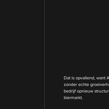
Dat is opvallend, want 
zonder echte groeiverha
bedrijf opnieuw structu
biermarkt.