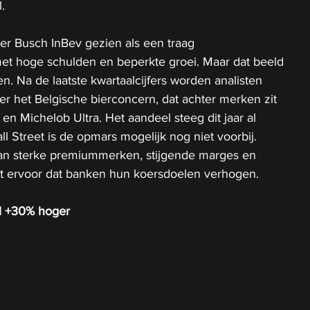
.
r Busch InBev gezien als een traag 
t hoge schulden en beperkte groei. Maar dat beeld 
n. Na de laatste kwartaalcijfers worden analisten 
er het Belgische bierconcern, dat achter merken zit 
s en Michelob Ultra. Het aandeel steeg dit jaar al 
l Street is de opmars mogelijk nog niet voorbij. 
an sterke premiummerken, stijgende marges en 
t ervoor dat banken hun koersdoelen verhogen.
 al +30% hoger