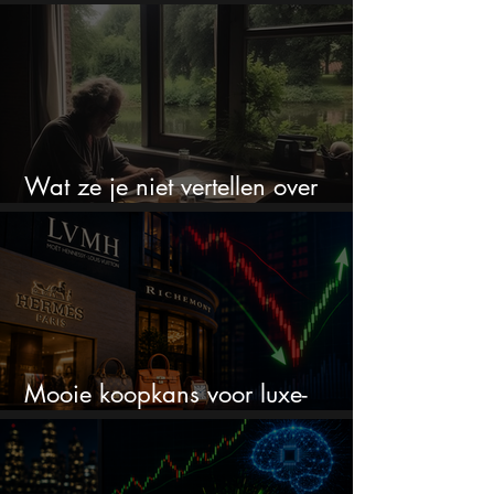
crash zoals in 1987
Wat ze je niet vertellen over
erfbelasting
Mooie koopkans voor luxe-
aandelen door recente correctie?