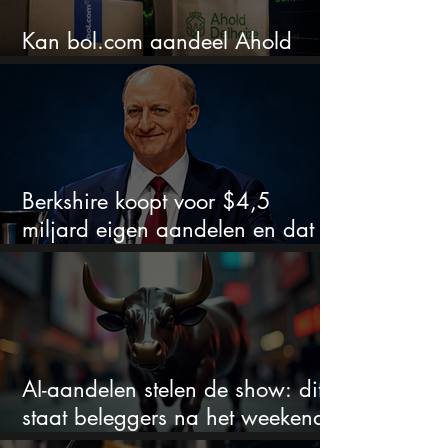
Kan bol.com aandeel Ahold
nieuw leven inblazen?
Berkshire koopt voor $4,5
miljard eigen aandelen en dat
zegt veel over de waardering
AI-aandelen stelen de show: dit
staat beleggers na het weekend
te wachten