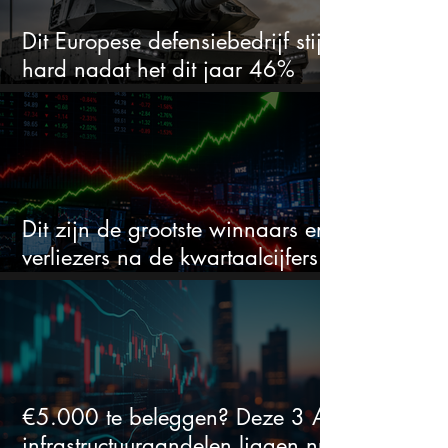
Dit Europese defensiebedrijf stijgt
hard nadat het dit jaar 46%
daalde: mooie koopkans?
Dit zijn de grootste winnaars en
verliezers na de kwartaalcijfers
(2 springen eruit)
€5.000 te beleggen? Deze 3 AI-
infrastructuuraandelen liggen nu