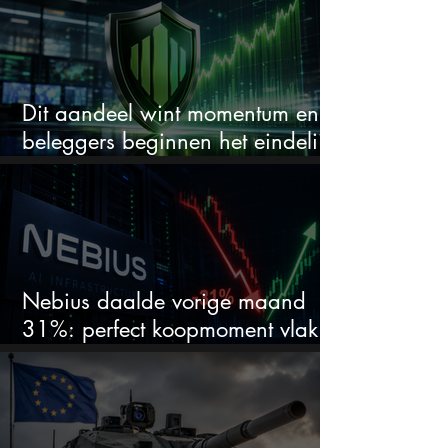
Dit aandeel wint momentum en
beleggers beginnen het eindelijk
te zien
Nebius daalde vorige maand
31%: perfect koopmoment vlak
voor kwartaalcijfers?