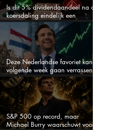
Is dit 5% dividendaandeel na de
koersdaling eindelijk een
koopkans?
Deze Nederlandse favoriet kan
volgende week gaan verrassen
met de kwartaalcijfers
S&P 500 op record, maar
Michael Burry waarschuwt voor