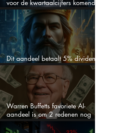
voor de kwartaalcijfers komende
week?
Dit aandeel betaalt 5% dividend.
Ik koop nog steeds bij
Warren Buffetts favoriete AI-
aandeel is om 2 redenen nog
steeds koopwaardig