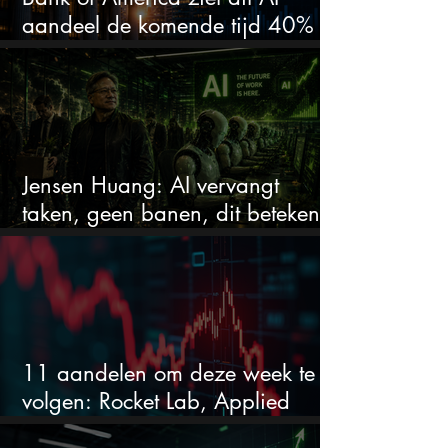
aandeel de komende tijd 40%
stijgen na 20% daling
Jensen Huang: AI vervangt
taken, geen banen, dit betekent
het voor AI-aandelen
11 aandelen om deze week te
volgen: Rocket Lab, Applied
Materials en de zwaarste AI-test