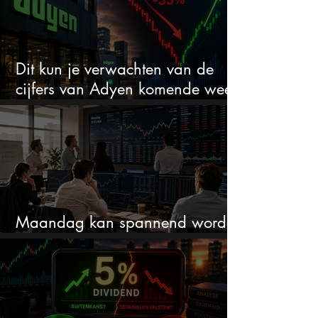
Dit kun je verwachten van de
cijfers van Adyen komende week
na 33% daling
Maandag kan spannend worden
dit zijn 3 dingen om op te letten