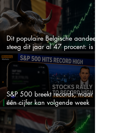
Dit populaire Belgische aandeel
steeg dit jaar al 47 procent: is er
ruimte voor meer?
S&P 500 breekt records, maar
één cijfer kan volgende week
alles veranderen