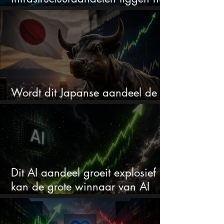
in de uitverkoop
Wordt dit Japanse aandeel de
comeback kid van 2026?
Dit AI aandeel groeit explosief en
kan de grote winnaar van AI
worden