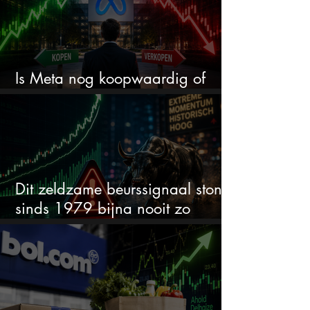
Is Meta nog koopwaardig of
wordt het tijd om te verkopen?
Dit zeldzame beurssignaal stond
sinds 1979 bijna nooit zo
extreem