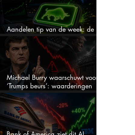
Aandelen tip van de week: de
markt onderschat dit AI-bedrijf
Michael Burry waarschuwt voor
‘Trumps beurs’: waarderingen
doen er niet meer toe
Bank of America ziet dit AI