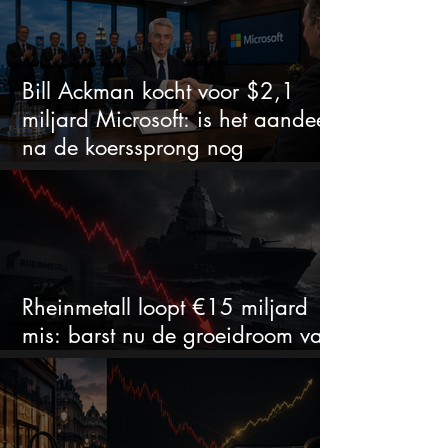
Bill Ackman kocht voor $2,1
miljard Microsoft: is het aandeel
na de koerssprong nog
aantrekkelijk?
Rheinmetall loopt €15 miljard
mis: barst nu de groeidroom van
het defensiebedrijf?