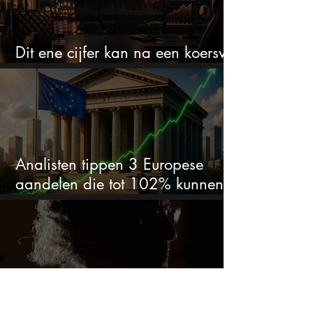
Dit ene cijfer kan na een koersval
van 50% alles veranderen
Analisten tippen 3 Europese
aandelen die tot 102% kunnen
stijgen
Deze SAAS bedrijven worden