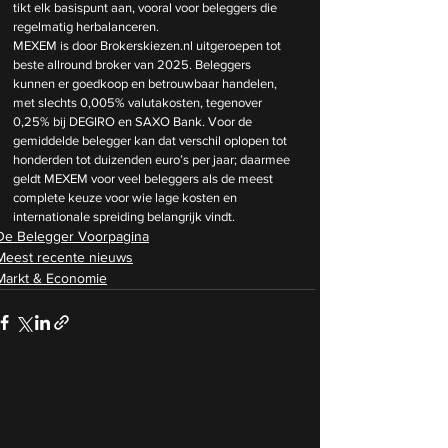
tikt elk basispunt aan, vooral voor beleggers die 
regelmatig herbalanceren.
MEXEM is door 
Brokerskiezen.nl
 uitgeroepen tot 
beste allround broker van 2025. Beleggers 
kunnen er goedkoop en betrouwbaar handelen, 
met slechts 0,005% valutakosten, tegenover 
0,25% bij DEGIRO en SAXO Bank. Voor de 
gemiddelde belegger kan dat verschil oplopen tot 
honderden tot duizenden euro’s per jaar; daarmee 
geldt MEXEM voor veel beleggers als de meest 
complete keuze voor wie lage kosten en 
internationale spreiding belangrijk vindt.
De Belegger Voorpagina
Meest recente nieuws
Markt & Economie