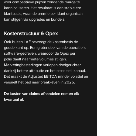
voor competitieve prijzen zonder de marge te 
kannibaliseren. Het resultaat is een stabielere 
klantbasis, waar de premie per klant organisch 
kan stijgen via upgrades en bundels.
Kostenstructuur & Opex
Ook buiten LAE beweegt de kostenbasis de 
goede kant op. Een groter deel van de operatie is 
software-gedreven, waardoor de Opex per 
polis daalt naarmate volumes stijgen. 
Marketingbestedingen verlopen doelgerichter 
dankzij betere attributie en het cross-sell-kanaal. 
Dat maakt de Adjusted EBITDA minder volatiel en 
versnelt het pad naar break-even in 2026.
De kosten van claims afhandelen nemen elk 
kwartaal af.