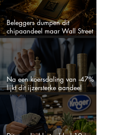
Beleggers dumpen dit
chipaandeel maar Wall Street
ziet een zeldzame koopkans
Na een koersdaling van -47%
lijkt dit ijzersterke aandeel
aantrekkelijker dan ooit