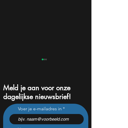
Meld je aan voor onze
dagelijkse nieuwsbrief!
Eli Lilly zet $3 miljard in op
Universal Music 
Voer je e-mailadres in
Nederlandse fabriek voor
N.V. (UMG): waaro
afslankpil
Ackman hier (nog
muziek in hoort