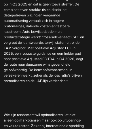
op in Q3 2025 en dat is geen toevalstreffer. De 
combinatie van strakke risico-discipline, 
datagedreven pricing en vergaande 
automatisering vertaalt zich in hogere 
brutomarges, dalende kosten en tastbare 
kasstroom. Auto bewijst dat de multi-
productstrategie werkt: cross-sell verlaagt CAC en 
vergroot de klantwaarde, terwijl staten-uitrol de 
TAM vergroot. Met positieve Adjusted FCF in 
2025, een robuuste guidance en een helder pad 
naar positieve Adjusted EBITDA in Q4 2026, oogt 
de route naar duurzame winstgevendheid 
geloofwaardig. De kern: software-schaal in 
verzekeren werkt, zeker als de loss ratio’s blijven 
normaliseren en de LAE-lijn verder daalt.
Wie zijn rendement wil optimaliseren, let niet 
alleen op marktkansen maar ook op uitvoerings- 
en valutakosten. Zeker bij internationale spreiding 