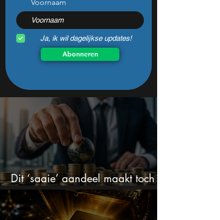
Voornaam
Ja, ik wil dagelijkse updates!
Abonneren
Dit ‘saaie’ aandeel maakt toch
bizar veel winst