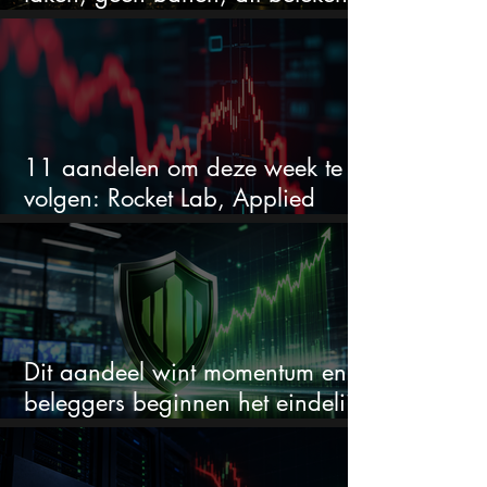
het voor AI-aandelen
11 aandelen om deze week te
volgen: Rocket Lab, Applied
Materials en de zwaarste AI-test
Dit aandeel wint momentum en
beleggers beginnen het eindelijk
te zien