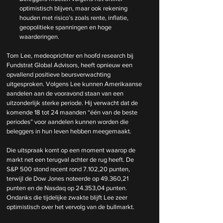
optimistisch blijven, maar ook rekening 
houden met risico’s zoals rente, inflatie, 
geopolitieke spanningen en hoge 
waarderingen.
Tom Lee, medeoprichter en hoofd research bij 
Fundstrat Global Advisors, heeft opnieuw een 
opvallend positieve beursverwachting 
uitgesproken. Volgens Lee kunnen Amerikaanse 
aandelen aan de vooravond staan van een 
uitzonderlijk sterke periode. Hij verwacht dat de 
komende 18 tot 24 maanden “één van de beste 
periodes” voor aandelen kunnen worden die 
beleggers in hun leven hebben meegemaakt.
Die uitspraak komt op een moment waarop de 
markt net een terugval achter de rug heeft. De 
S&P 500 stond recent rond 7.102,20 punten, 
terwijl de Dow Jones noteerde op 49.360,21 
punten en de Nasdaq op 24.353,04 punten. 
Ondanks die tijdelijke zwakte blijft Lee zeer 
optimistisch over het vervolg van de bullmarkt.