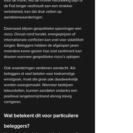
voor de markt. Als de inflatie hardnekkig blijft of 
de Fed langer vasthoudt aan een strakker 
rentebeleid, kan dat druk zetten op 
aandelenwaarderingen.
Daarnaast blijven geopolitieke spanningen een 
risico. Onrust rond handel, energieprijzen of 
internationale conflicten kan snel voor volatiliteit 
zorgen. Beleggers hebben de afgelopen jaren 
meerdere keren gezien hoe snel sentiment kan 
draaien wanneer geopolitieke risico’s oplopen.
Ook waarderingen verdienen aandacht. Als 
beleggers al veel betalen voor toekomstige 
winstgroei, moet die groei ook daadwerkelijk 
worden waargemaakt. Wanneer bedrijven 
teleurstellen, kunnen aandelen ondanks een 
positieve langetermijntrend alsnog stevig 
corrigeren.
Wat betekent dit voor particuliere 
beleggers?