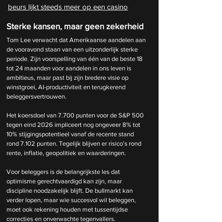
beurs lijkt steeds meer op een casino
Sterke kansen, maar geen zekerheid
Tom Lee verwacht dat Amerikaanse aandelen aan 
de vooravond staan van een uitzonderlijk sterke 
periode. Zijn voorspelling van één van de beste 18 
tot 24 maanden voor aandelen in ons leven is 
ambitieus, maar past bij zijn bredere visie op 
winstgroei, AI-productiviteit en terugkerend 
beleggersvertrouwen.
Het koersdoel van 7.700 punten voor de S&P 500 
tegen eind 2026 impliceert nog ongeveer 8% tot 
10% stijgingspotentieel vanaf de recente stand 
rond 7.102 punten. Tegelijk blijven er risico’s rond 
rente, inflatie, geopolitiek en waarderingen.
Voor beleggers is de belangrijkste les dat 
optimisme gerechtvaardigd kan zijn, maar 
discipline noodzakelijk blijft. De bullmarkt kan 
verder lopen, maar wie succesvol wil beleggen, 
moet ook rekening houden met tussentijdse 
correcties en onverwachte tegenvallers.