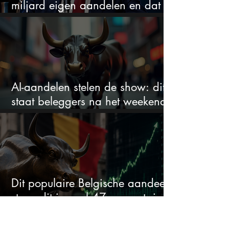
miljard eigen aandelen en dat
zegt veel over de waardering
AI-aandelen stelen de show: dit
staat beleggers na het weekend
te wachten
Dit populaire Belgische aandeel
steeg dit jaar al 47 procent: is er
ruimte voor meer?