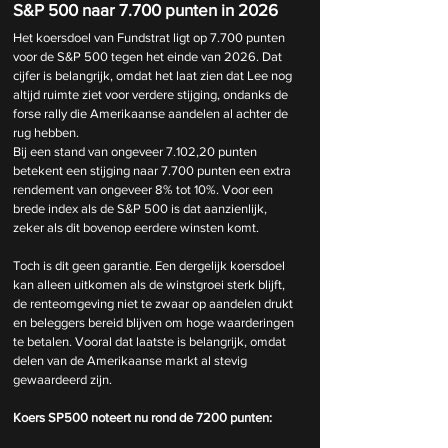
S&P 500 naar 7.700 punten in 2026
Het koersdoel van Fundstrat ligt op 7.700 punten 
voor de S&P 500 tegen het einde van 2026. Dat 
cijfer is belangrijk, omdat het laat zien dat Lee nog 
altijd ruimte ziet voor verdere stijging, ondanks de 
forse rally die Amerikaanse aandelen al achter de 
rug hebben.
Bij een stand van ongeveer 7.102,20 punten 
betekent een stijging naar 7.700 punten een extra 
rendement van ongeveer 8% tot 10%. Voor een 
brede index als de S&P 500 is dat aanzienlijk, 
zeker als dit bovenop eerdere winsten komt.
Toch is dit geen garantie. Een dergelijk koersdoel 
kan alleen uitkomen als de winstgroei sterk blijft, 
de renteomgeving niet te zwaar op aandelen drukt 
en beleggers bereid blijven om hoge waarderingen 
te betalen. Vooral dat laatste is belangrijk, omdat 
delen van de Amerikaanse markt al stevig 
gewaardeerd zijn.
Koers SP500 noteert nu rond de 7200 punten: