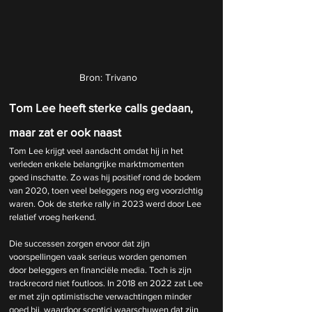
Bron: Trivano
Tom Lee heeft sterke calls gedaan, 
maar zat er ook naast
Tom Lee krijgt veel aandacht omdat hij in het 
verleden enkele belangrijke marktmomenten 
goed inschatte. Zo was hij positief rond de bodem 
van 2020, toen veel beleggers nog erg voorzichtig 
waren. Ook de sterke rally in 2023 werd door Lee 
relatief vroeg herkend.
Die successen zorgen ervoor dat zijn 
voorspellingen vaak serieus worden genomen 
door beleggers en financiële media. Toch is zijn 
trackrecord niet foutloos. In 2018 en 2022 zat Lee 
er met zijn optimistische verwachtingen minder 
goed bij, waardoor sceptici waarschuwen dat zijn 