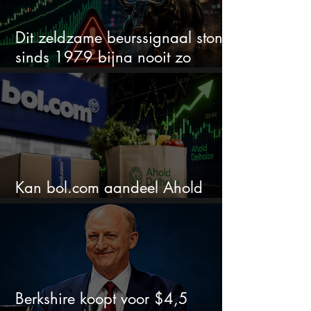
Dit zeldzame beurssignaal stond
sinds 1979 bijna nooit zo
extreem
Kan bol.com aandeel Ahold
nieuw leven inblazen?
Berkshire koopt voor $4,5