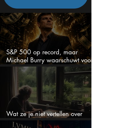
S&P 500 op record, maar
Michael Burry waarschuwt voor
crash zoals in 1987
Wat ze je niet vertellen over
erfbelasting