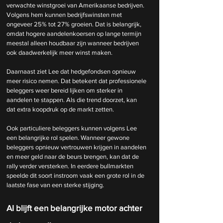
verwachte winstgroei van Amerikaanse bedrijven. 
Volgens hem kunnen bedrijfswinsten met 
ongeveer 25% tot 27% groeien. Dat is belangrijk, 
omdat hogere aandelenkoersen op lange termijn 
meestal alleen houdbaar zijn wanneer bedrijven 
ook daadwerkelijk meer winst maken.
Daarnaast ziet Lee dat hedgefondsen opnieuw 
meer risico nemen. Dat betekent dat professionele 
beleggers weer bereid lijken om sterker in 
aandelen te stappen. Als die trend doorzet, kan 
dat extra koopdruk op de markt zetten.
Ook particuliere beleggers kunnen volgens Lee 
een belangrijke rol spelen. Wanneer gewone 
beleggers opnieuw vertrouwen krijgen in aandelen 
en meer geld naar de beurs brengen, kan dat de 
rally verder versterken. In eerdere bullmarkten 
speelde dit soort instroom vaak een grote rol in de 
laatste fase van een sterke stijging.
AI blijft een belangrijke motor achter 