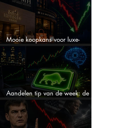
Mooie koopkans voor luxe-
aandelen door recente correctie?
Aandelen tip van de week: de
markt onderschat dit AI-bedrijf