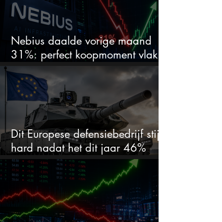
Nebius daalde vorige maand
31%: perfect koopmoment vlak
voor kwartaalcijfers?
Dit Europese defensiebedrijf stijgt
hard nadat het dit jaar 46%
daalde: mooie koopkans?