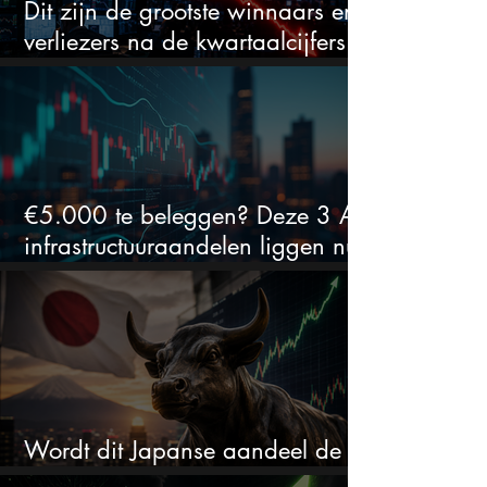
Dit zijn de grootste winnaars en
verliezers na de kwartaalcijfers
(2 springen eruit)
€5.000 te beleggen? Deze 3 AI-
infrastructuuraandelen liggen nu
in de uitverkoop
Wordt dit Japanse aandeel de
comeback kid van 2026?