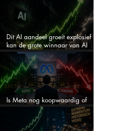
Dit AI aandeel groeit explosief en
kan de grote winnaar van AI
worden
Is Meta nog koopwaardig of
wordt het tijd om te verkopen?