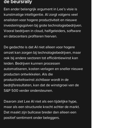
de beursrally
Een ander belangrijk argument in Lee’s visie is 
kunstmatige intelligentie. AI zorgt volgens veel 
analisten voor hogere productiviteit en nieuwe 
investeringsgolven bij grote technologiebedrijven. 
Vooral bedrijven in cloud, halfgeleiders, software 
en datacenters profiteren hiervan.
De gedachte is dat AI niet alleen voor hogere 
omzet kan zorgen bij technologiebedrijven, maar 
ook bij andere sectoren tot efficiëntiewinst kan 
leiden. Bedrijven kunnen processen 
automatiseren, kosten verlagen en sneller nieuwe 
producten ontwikkelen. Als die 
productiviteitswinst zichtbaar wordt in de 
bedrijfsresultaten, kan dat de winstgroei van de 
S&P 500 verder ondersteunen.
Daarom ziet Lee AI niet als een tijdelijke hype, 
maar als een structurele kracht achter de markt. 
Dat maakt zijn bullcase breder dan alleen een 
positief sentiment onder beleggers.