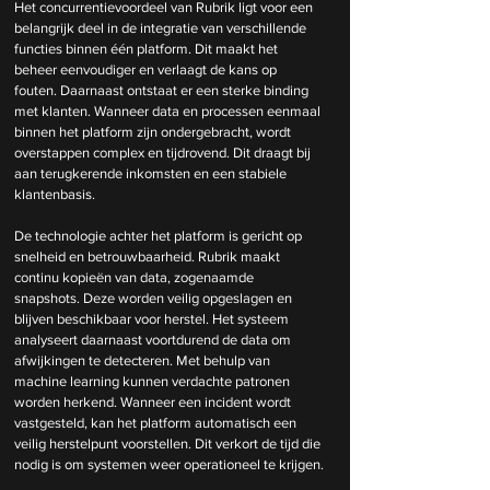
Het concurrentievoordeel van Rubrik ligt voor een 
belangrijk deel in de integratie van verschillende 
functies binnen één platform. Dit maakt het 
beheer eenvoudiger en verlaagt de kans op 
fouten. Daarnaast ontstaat er een sterke binding 
met klanten. Wanneer data en processen eenmaal 
binnen het platform zijn ondergebracht, wordt 
overstappen complex en tijdrovend. Dit draagt bij 
aan terugkerende inkomsten en een stabiele 
klantenbasis.
De technologie achter het platform is gericht op 
snelheid en betrouwbaarheid. Rubrik maakt 
continu kopieën van data, zogenaamde 
snapshots. Deze worden veilig opgeslagen en 
blijven beschikbaar voor herstel. Het systeem 
analyseert daarnaast voortdurend de data om 
afwijkingen te detecteren. Met behulp van 
machine learning kunnen verdachte patronen 
worden herkend. Wanneer een incident wordt 
vastgesteld, kan het platform automatisch een 
veilig herstelpunt voorstellen. Dit verkort de tijd die 
nodig is om systemen weer operationeel te krijgen.