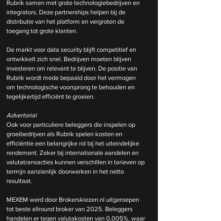
Rubrik samen met grote technologiebedrijven en 
integrators. Deze partnerships helpen bij de 
distributie van het platform en vergroten de 
toegang tot grote klanten.
De markt voor data security blijft competitief en 
ontwikkelt zich snel. Bedrijven moeten blijven 
investeren om relevant te blijven. De positie van 
Rubrik wordt mede bepaald door het vermogen 
om technologische voorsprong te behouden en 
tegelijkertijd efficiënt te groeien.
Advertorial
Ook voor particuliere beleggers die inspelen op 
groeibedrijven als Rubrik spelen kosten en 
efficiëntie een belangrijke rol bij het uiteindelijke 
rendement. Zeker bij internationale aandelen en 
valutatransacties kunnen verschillen in tarieven op 
termijn aanzienlijk doorwerken in het netto 
resultaat.
MEXEM werd door 
Brokerskiezen.nl
 uitgeroepen 
tot beste allround broker van 2025. Beleggers 
handelen er tegen valutakosten van 0,005%, waar 