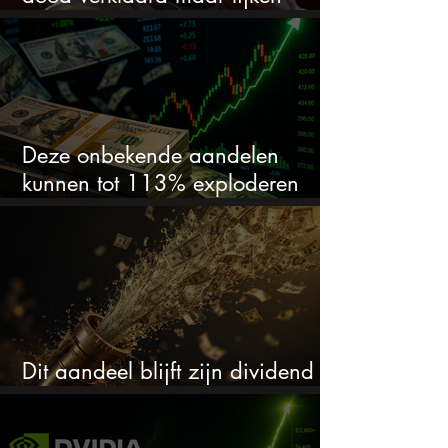
springlevend
Deze onbekende aandelen
kunnen tot 113% exploderen
(één springt eruit)
Dit aandeel blijft zijn dividend
verhogen, wat er ook gebeurt