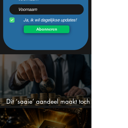
Ja, ik wil dagelijkse updates!
Abonneren
Dit ‘saaie’ aandeel maakt toch
bizar veel winst