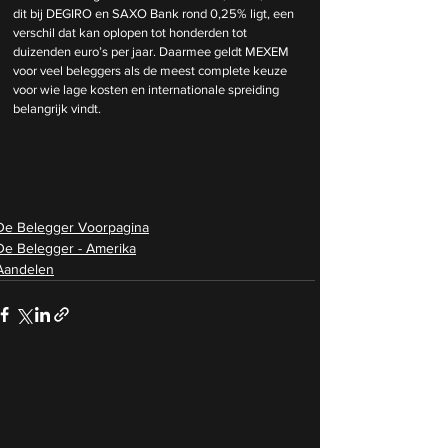
dit bij DEGIRO en SAXO Bank rond 0,25% ligt, een 
verschil dat kan oplopen tot honderden tot 
duizenden euro’s per jaar. Daarmee geldt MEXEM 
voor veel beleggers als de meest complete keuze 
voor wie lage kosten en internationale spreiding 
belangrijk vindt.
De Belegger Voorpagina
De Belegger - Amerika
Aandelen