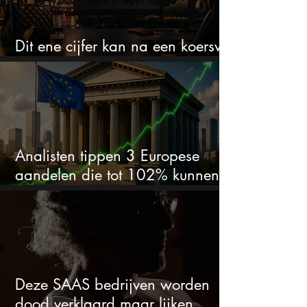
Dit ene cijfer kan na een koersval
van 50% alles veranderen
Analisten tippen 3 Europese
aandelen die tot 102% kunnen
stijgen
Deze SAAS bedrijven worden
dood verklaard maar lijken