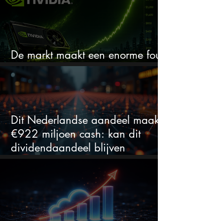
De markt maakt een enorme fout
bij Nvidia
Dit Nederlandse aandeel maakt
€922 miljoen cash: kan dit
dividendaandeel blijven
verhogen?