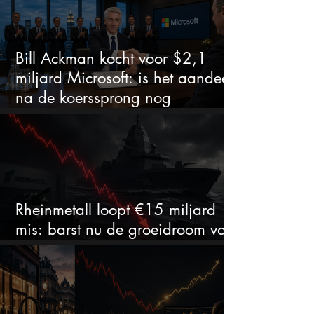
Bill Ackman kocht voor $2,1
miljard Microsoft: is het aandeel
na de koerssprong nog
aantrekkelijk?
Rheinmetall loopt €15 miljard
mis: barst nu de groeidroom van
het defensiebedrijf?