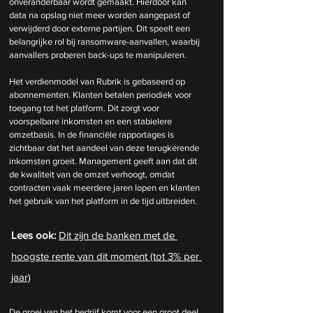
onveranderbaar wordt gemaakt. Hierdoor kan 
data na opslag niet meer worden aangepast of 
verwijderd door externe partijen. Dit speelt een 
belangrijke rol bij ransomware-aanvallen, waarbij 
aanvallers proberen back-ups te manipuleren.
Het verdienmodel van Rubrik is gebaseerd op 
abonnementen. Klanten betalen periodiek voor 
toegang tot het platform. Dit zorgt voor 
voorspelbare inkomsten en een stabielere 
omzetbasis. In de financiële rapportages is 
zichtbaar dat het aandeel van deze terugkerende 
inkomsten groeit. Management geeft aan dat dit 
de kwaliteit van de omzet verhoogt, omdat 
contracten vaak meerdere jaren lopen en klanten 
het gebruik van het platform in de tijd uitbreiden.
Lees ook: 
Dit zijn de banken met de 
hoogste rente van dit moment (tot 3% per 
jaar)
De groei van het bedrijf komt voor een groot deel 