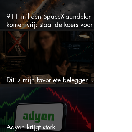
911 miljoen SpaceX-aandelen
komen vrij: staat de koers voor
een nieuwe crash?
Dit is mijn favoriete belegger…
en het is niet Warren Buffett
Adyen krijgt sterk