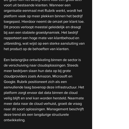
voort uit bestaande klanten. Wanneer een 
organisatie eenmaal met Rubrik werkt, wordt het 
platform vaak op meer plekken binnen het bedrijf 
toegepast. Hierdoor neemt de omzet per klant toe. 
Dit proces verloopt meestal geleidelijk en draagt 
bij aan een stabiele groeidynamiek. Het bedrijf 
rapporteert een hoge mate van klantbehoud en 
uitbreiding, wat wijst op een sterke aansluiting van 
het product op de behoeften van klanten.
Een belangrijke ontwikkeling binnen de sector is 
de verschuiving naar cloudoplossingen. Steeds 
meer bedrijven slaan hun data op bij grote 
cloudproviders zoals Amazon, Microsoft en 
Google. Rubrik positioneert zich als een 
aanvullende laag bovenop deze infrastructuur. Het 
platform zorgt ervoor dat data binnen de cloud 
veilig blijft en snel kan worden hersteld. Naarmate 
meer data naar de cloud verhuist, groeit de vraag 
naar dit soort oplossingen. Management beschrijft 
deze trend als een langdurige structurele 
ontwikkeling.