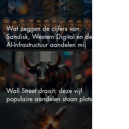
Wat zeggen de cijfers van
Sandisk, Western Digital en de
AI-Infrastructuur aandelen mij
werkelijk
Wall Street draait: deze vijf
populaire aandelen staan plots
onder spanning