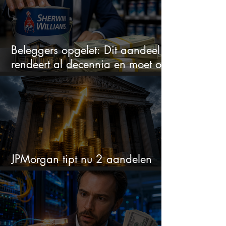
Beleggers opgelet: Dit aandeel
rendeert al decennia en moet op
je watchlist staan!
JPMorgan tipt nu 2 aandelen
voor augustus