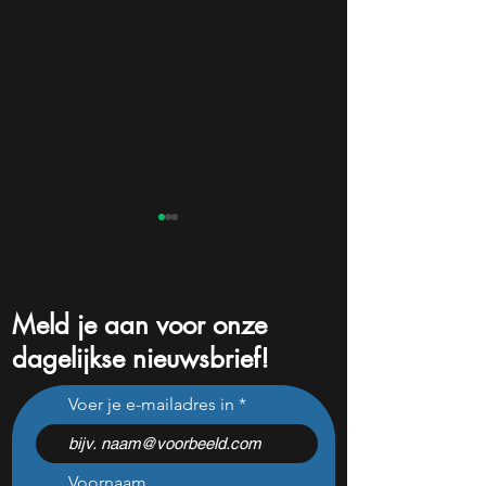
Meld je aan voor onze
dagelijkse nieuwsbrief!
Beleggers dumpen dit
Na een koersdali
Voer je e-mailadres in
chipaandeel maar Wall
-47% lijkt dit ijzer
Street ziet een zeldzame
aandeel aantrekke
koopkans
dan ooit
Voornaam