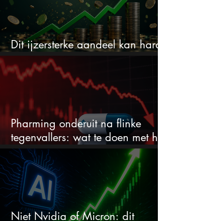
Dit ijzersterke aandeel kan hard
stijgen maar bijna niemand kijkt
Pharming onderuit na flinke
tegenvallers: wat te doen met het
aandeel?
Niet Nvidia of Micron: dit