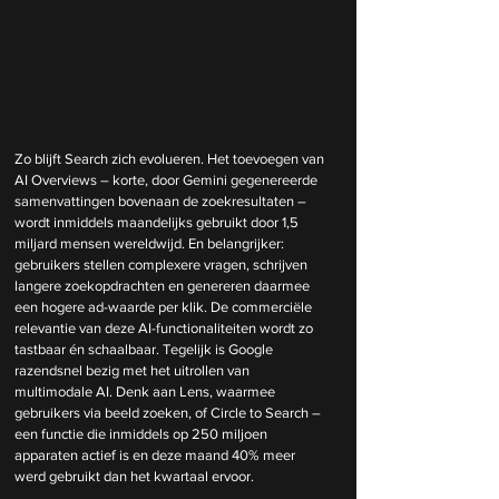
Zo blijft Search zich evolueren. Het toevoegen van 
AI Overviews – korte, door Gemini gegenereerde 
samenvattingen bovenaan de zoekresultaten – 
wordt inmiddels maandelijks gebruikt door 1,5 
miljard mensen wereldwijd. En belangrijker: 
gebruikers stellen complexere vragen, schrijven 
langere zoekopdrachten en genereren daarmee 
een hogere ad-waarde per klik. De commerciële 
relevantie van deze AI-functionaliteiten wordt zo 
tastbaar én schaalbaar. Tegelijk is Google 
razendsnel bezig met het uitrollen van 
multimodale AI. Denk aan Lens, waarmee 
gebruikers via beeld zoeken, of Circle to Search – 
een functie die inmiddels op 250 miljoen 
apparaten actief is en deze maand 40% meer 
werd gebruikt dan het kwartaal ervoor.