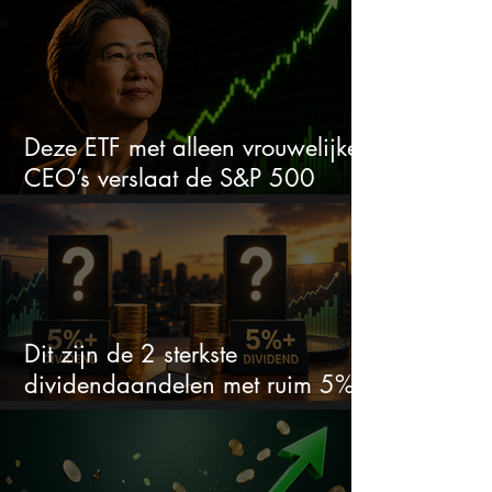
aandeel weer interessant wordt
Deze ETF met alleen vrouwelijke
CEO’s verslaat de S&P 500
keihard
Dit zijn de 2 sterkste
dividendaandelen met ruim 5%
dividend