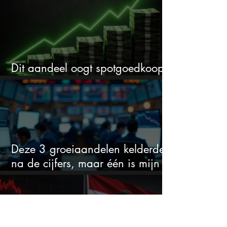
Dit aandeel oogt spotgoedkoop
voor hoeveel het kan stijgen
Deze 3 groeiaandelen kelderden
na de cijfers, maar één is mijn
duidelijke favoriet
Dit Nederlandse aandeel daalt