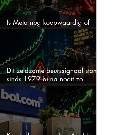
Is Meta nog koopwaardig of
wordt het tijd om te verkopen?
Dit zeldzame beurssignaal stond
sinds 1979 bijna nooit zo
extreem