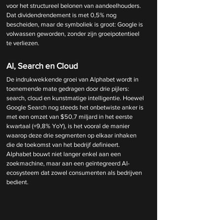
voor het structureel belonen van aandeelhouders. 
Dat dividendrendement is met 0,5% nog 
bescheiden, maar de symboliek is groot: Google is 
volwassen geworden, zonder zijn groeipotentieel 
te verliezen.
AI, Search en Cloud
De indrukwekkende groei van Alphabet wordt in 
toenemende mate gedragen door drie pijlers: 
search, cloud en kunstmatige intelligentie. Hoewel 
Google Search nog steeds het onbetwiste anker is 
met een omzet van $50,7 miljard in het eerste 
kwartaal (+9,8% YoY), is het vooral de manier 
waarop deze drie segmenten op elkaar inhaken 
die de toekomst van het bedrijf definieert. 
Alphabet bouwt niet langer enkel aan een 
zoekmachine, maar aan een geïntegreerd AI-
ecosysteem dat zowel consumenten als bedrijven 
bedient.