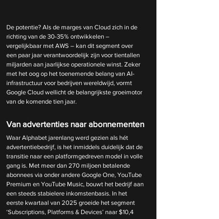
De potentie? Als de marges van Cloud zich in de 
richting van de 30-35% ontwikkelen – 
vergelijkbaar met AWS – kan dit segment over 
een paar jaar verantwoordelijk zijn voor tientallen 
miljarden aan jaarlijkse operationele winst. Zeker 
met het oog op het toenemende belang van AI-
infrastructuur voor bedrijven wereldwijd, vormt 
Google Cloud wellicht de belangrijkste groeimotor 
van de komende tien jaar.
Van advertenties naar abonnementen
Waar Alphabet jarenlang werd gezien als hét 
advertentiebedrijf, is het inmiddels duidelijk dat de 
transitie naar een platformgedreven model in volle 
gang is. Met meer dan 270 miljoen betalende 
abonnees via onder andere Google One, YouTube 
Premium en YouTube Music, bouwt het bedrijf aan 
een steeds stabielere inkomstenbasis. In het 
eerste kwartaal van 2025 groeide het segment 
‘Subscriptions, Platforms & Devices’ naar $10,4 