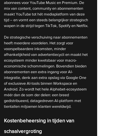
abonnees voor YouTube Music en Premium. De 
mix van content, community en abonnementen 
maakt YouTube tot hét mediaplatform van deze 
tijd – en vormt een steeds belangrijker strategisch 
wapen in de strijd tegen TikTok, Spotify en Netflix.
De strategische verschuiving naar abonnementen 
heeft meerdere voordelen. Het zorgt voor 
voorspelbaardere inkomsten, minder 
afhankelijkheid van advertentiecycli en maakt het 
ecosysteem minder kwetsbaar voor macro-
economische schommelingen. Bovendien bieden 
abonnementen een extra ingang voor AI-
integratie, denk aan extra opslag via Google One 
of exclusieve AI-tools binnen Workspace en 
Android. Zo wordt het hele Alphabet-ecosysteem 
méér dan de som der delen: een breed 
gedistribueerd, datagedreven AI-platform met 
tientallen miljoenen klanten wereldwijd.
Kostenbeheersing in tijden van 
schaalvergroting