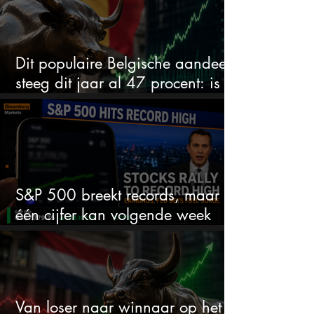
Dit populaire Belgische aandeel
steeg dit jaar al 47 procent: is er
ruimte voor meer?
S&P 500 breekt records, maar
één cijfer kan volgende week
alles veranderen
Van loser naar winnaar op het