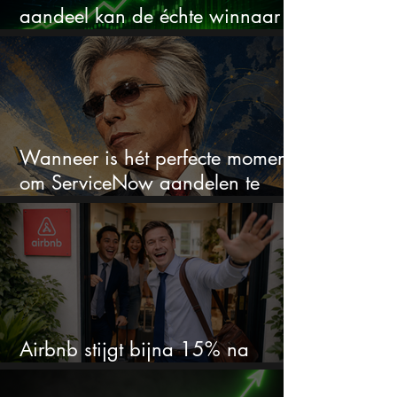
aandeel kan de échte winnaar
van de AI-race worden
Wanneer is hét perfecte moment
om ServiceNow aandelen te
kopen?
Airbnb stijgt bijna 15% na
cijfers: vooral dit AI-cijfer valt op