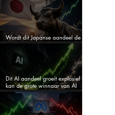
Wordt dit Japanse aandeel de
comeback kid van 2026?
Dit AI aandeel groeit explosief en
kan de grote winnaar van AI
worden