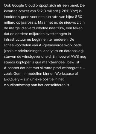
Ook Google Cloud ontpopt zich als een parel. De 
kwartaalomzet van $12,3 miljard (+28% YoY) is 
inmiddels goed voor een run rate van bijna $50 
miljard op jaarbasis. Maar het échte nieuws zit in 
de marge: die verdubbelde naar 18%, een teken 
dat de eerdere miljardeninvesteringen in 
infrastructuur nu beginnen te renderen. De 
schaalvoordelen van AI-gebaseerde workloads 
(zoals modeltrainingen, analytics en dataopslag) 
stuwen de winstgevendheid. En hoewel AWS nog 
steeds koploper is qua marktaandeel, bewijst 
Alphabet dat het met slimme productintegratie – 
zoals Gemini-modellen binnen Workspace of 
BigQuery – zijn unieke positie in het 
cloudlandschap aan het consolideren is.