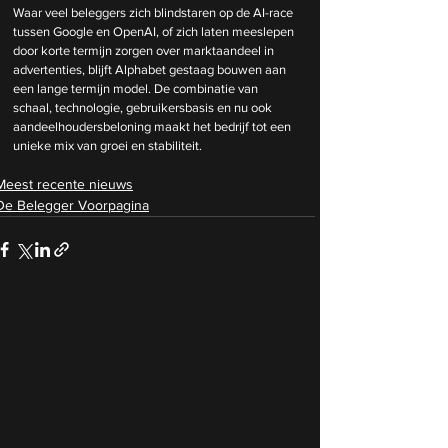
Waar veel beleggers zich blindstaren op de AI-race 
tussen Google en OpenAI, of zich laten meeslepen 
door korte termijn zorgen over marktaandeel in 
advertenties, blijft Alphabet gestaag bouwen aan 
een lange termijn model. De combinatie van 
schaal, technologie, gebruikersbasis en nu ook 
aandeelhoudersbeloning maakt het bedrijf tot een 
unieke mix van groei en stabiliteit.
Meest recente nieuws
De Belegger Voorpagina