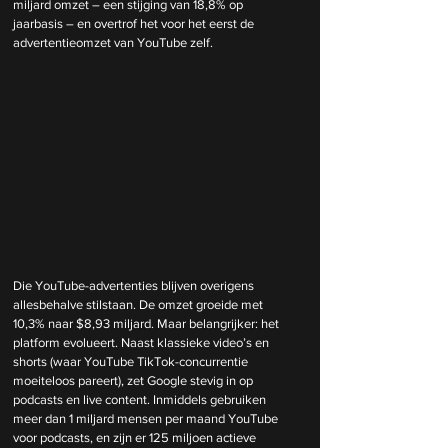
miljard omzet – een stijging van 18,8% op 
jaarbasis – en overtrof het voor het eerst de 
advertentieomzet van YouTube zelf.
Die YouTube-advertenties blijven overigens 
allesbehalve stilstaan. De omzet groeide met 
10,3% naar $8,93 miljard. Maar belangrijker: het 
platform evolueert. Naast klassieke video’s en 
shorts (waar YouTube TikTok-concurrentie 
moeiteloos pareert), zet Google stevig in op 
podcasts en live content. Inmiddels gebruiken 
meer dan 1 miljard mensen per maand YouTube 
voor podcasts, en zijn er 125 miljoen actieve 