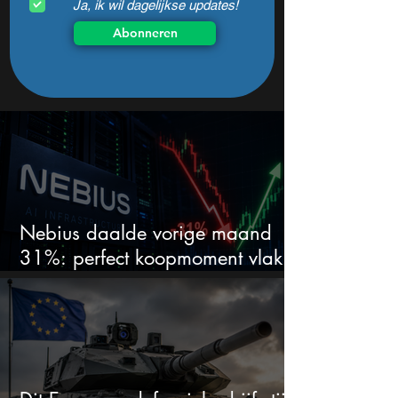
Ja, ik wil dagelijkse updates!
Abonneren
Nebius daalde vorige maand
31%: perfect koopmoment vlak
voor kwartaalcijfers?