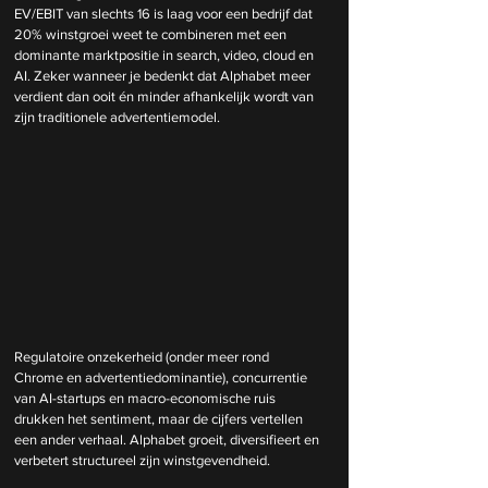
EV/EBIT van slechts 16 is laag voor een bedrijf dat 
20% winstgroei weet te combineren met een 
dominante marktpositie in search, video, cloud en 
AI. Zeker wanneer je bedenkt dat Alphabet meer 
verdient dan ooit én minder afhankelijk wordt van 
zijn traditionele advertentiemodel.
Regulatoire onzekerheid (onder meer rond 
Chrome en advertentiedominantie), concurrentie 
van AI-startups en macro-economische ruis 
drukken het sentiment, maar de cijfers vertellen 
een ander verhaal. Alphabet groeit, diversifieert en 
verbetert structureel zijn winstgevendheid.