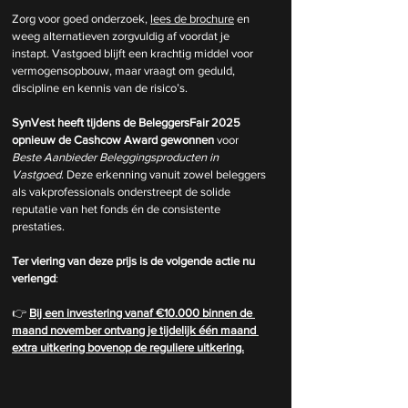
Zorg voor goed onderzoek, 
lees de brochure
 en 
weeg alternatieven zorgvuldig af voordat je 
instapt. Vastgoed blijft een krachtig middel voor 
vermogensopbouw, maar vraagt om geduld, 
discipline en kennis van de risico’s.
SynVest heeft tijdens de BeleggersFair 2025 
opnieuw de Cashcow Award gewonnen
 voor 
Beste Aanbieder Beleggingsproducten in 
Vastgoed
. Deze erkenning vanuit zowel beleggers 
als vakprofessionals onderstreept de solide 
reputatie van het fonds én de consistente 
prestaties.
Ter viering van deze prijs is de volgende actie nu 
verlengd
:
👉 
Bij een investering vanaf €10.000 binnen de 
maand november ontvang je tijdelijk één maand 
extra uitkering bovenop de reguliere uitkering.