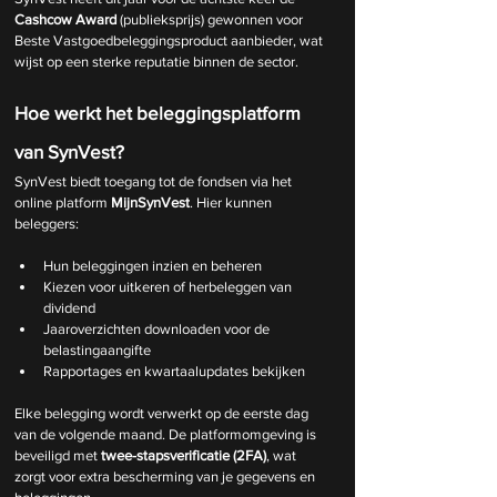
Cashcow Award
 (publieksprijs) gewonnen voor 
Beste Vastgoedbeleggingsproduct aanbieder, wat 
wijst op een sterke reputatie binnen de sector.
Hoe werkt het beleggingsplatform 
van SynVest?
SynVest biedt toegang tot de fondsen via het 
online platform 
MijnSynVest
. Hier kunnen 
beleggers:
Hun beleggingen inzien en beheren
Kiezen voor uitkeren of herbeleggen van 
dividend
Jaaroverzichten downloaden voor de 
belastingaangifte
Rapportages en kwartaalupdates bekijken
Elke belegging wordt verwerkt op de eerste dag 
van de volgende maand. De platformomgeving is 
beveiligd met 
twee-stapsverificatie (2FA)
, wat 
zorgt voor extra bescherming van je gegevens en 