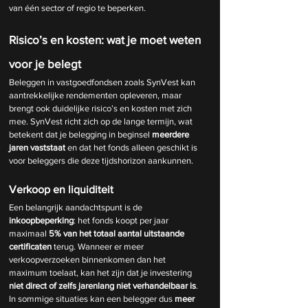
van één sector of regio te beperken.
Risico’s en kosten: wat je moet weten 
voor je belegt
Beleggen in vastgoedfondsen zoals SynVest kan 
aantrekkelijke rendementen opleveren, maar 
brengt ook duidelijke risico’s en kosten met zich 
mee. SynVest richt zich op de lange termijn, wat 
betekent dat je belegging in beginsel 
meerdere 
jaren vaststaat
 en dat het fonds alleen geschikt is 
voor beleggers die deze tijdshorizon aankunnen.
Verkoop en liquiditeit
Een belangrijk aandachtspunt is de 
inkoopbeperking
: het fonds koopt per jaar 
maximaal 
5% van het totaal aantal uitstaande 
certificaten
 terug. Wanneer er meer 
verkoopverzoeken binnenkomen dan het 
maximum toelaat, kan het zijn dat je investering 
niet direct of zelfs jarenlang niet verhandelbaar is
. 
In sommige situaties kan een belegger dus 
meer 