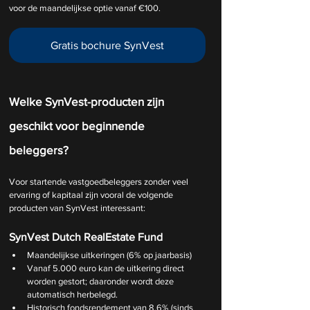
voor de maandelijkse optie vanaf €100.
Gratis bochure SynVest
Welke SynVest-producten zijn 
geschikt voor beginnende 
beleggers?
Voor startende vastgoedbeleggers zonder veel 
ervaring of kapitaal zijn vooral de volgende 
producten van SynVest interessant:
SynVest Dutch RealEstate Fund
Maandelijkse uitkeringen (6% op jaarbasis)
Vanaf 5.000 euro kan de uitkering direct 
worden gestort; daaronder wordt deze 
automatisch herbelegd.
Historisch fondsrendement van 8,6% (sinds 