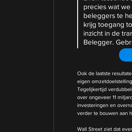
precies wat we
beleggers te he
krijg toegang to
inzicht in de tr
Belegger. Gebr
Ook de laatste resultat
eigen omzetdoelstelling
Tegelijkertijd verdubbel
over ongeveer 11 miljar
investeringen en overn
verder te bouwen aan h
Wall Street ziet dat ev