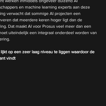
t werken inmiddels ongeveer duizend AI 
nschappers en machine learning experts aan deze 
ing verwacht dat sommige AI projecten een 
eren dat meerdere keren hoger ligt dan de 
ring. Dat maakt AI voor Prosus veel meer dan een 
oet uiteindelijk een integraal onderdeel worden van 
ering.
 lijkt op een zeer laag niveau te liggen waardoor de 
ant vindt