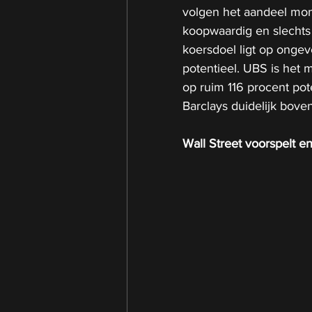
volgen het aandeel mom
koopwaardig en slechts
koersdoel ligt op ongev
potentieel. UBS is het 
op ruim 116 procent pot
Barclays duidelijk bove
Wall Street voorspelt e