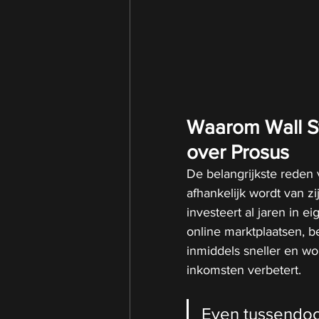
Waarom Wall St
over Prosus
De belangrijkste reden 
afhankelijk wordt van z
investeert al jaren in e
online marktplaatsen, be
inmiddels sneller en wo
inkomsten verbetert.
Even tussendoor, 