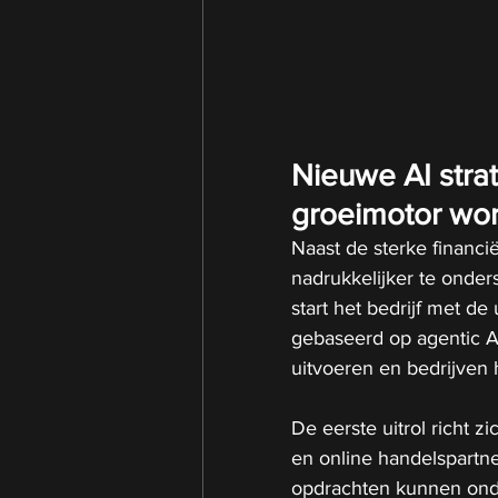
Nieuwe AI strat
groeimotor wo
Naast de sterke financië
nadrukkelijker te onder
start het bedrijf met de
gebaseerd op agentic AI
uitvoeren en bedrijven 
De eerste uitrol richt z
en online handelspartn
opdrachten kunnen ond