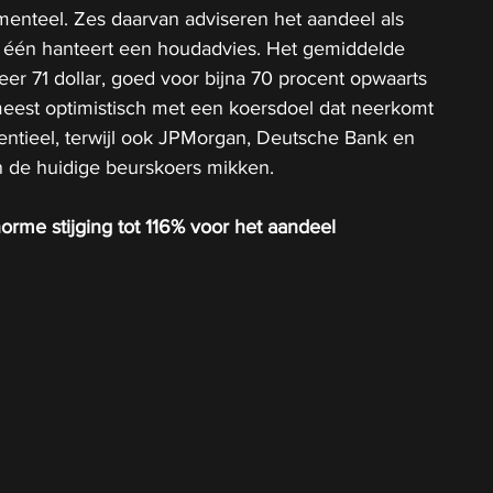
enteel. Zes daarvan adviseren het aandeel als 
 één hanteert een houdadvies. Het gemiddelde 
eer 71 dollar, goed voor bijna 70 procent opwaarts 
meest optimistisch met een koersdoel dat neerkomt 
entieel, terwijl ook JPMorgan, Deutsche Bank en 
n de huidige beurskoers mikken.
norme stijging tot 116% voor het aandeel