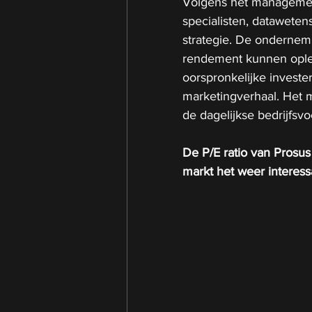
Volgens het managemen
specialisten, datawete
strategie. De ondernem
rendement kunnen oplev
oorspronkelijke investe
marketingverhaal. Het m
de dagelijkse bedrijfsvo
De P/E ratio van Prosus
markt het weer interess