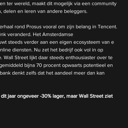
n ter wereld, maakt dit mogelijk via een community 
n, delen en leren van andere beleggers.
erhaal rond Prosus vooral om zijn belang in Tencent. 
flink veranderd. Het Amsterdamse 
wt steeds verder aan een eigen ecosysteem van e 
line diensten. Nu zet het bedrijf ook vol in op 
. Wall Street lijkt daar steeds enthousiaster over te 
gemiddeld bijna 70 procent opwaarts potentieel en 
bank denkt zelfs dat het aandeel meer dan kan 
dit jaar ongeveer -30% lager, maar Wall Street ziet 