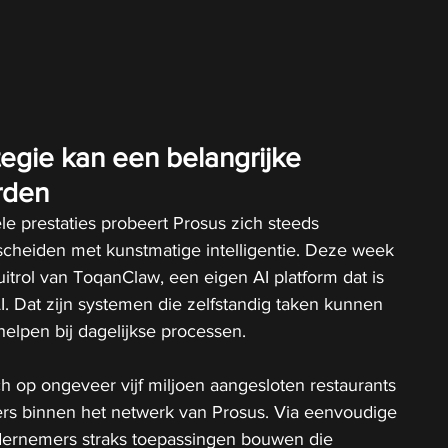
egie kan een belangrijke 
rden
le prestaties probeert Prosus zich steeds 
scheiden met kunstmatige intelligentie. Deze week 
 uitrol van ToqanClaw, een eigen AI platform dat is 
. Dat zijn systemen die zelfstandig taken kunnen 
helpen bij dagelijkse processen.
ich op ongeveer vijf miljoen aangesloten restaurants 
ers binnen het netwerk van Prosus. Via eenvoudige 
ernemers straks toepassingen bouwen die 