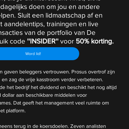
 dagelijks doen om jou en andere 
lpen. Sluit een lidmaatschap af en 
t aandelentips, trainingen en live 
ansacties van de portfolio van De 
uik code
 ''INSIDER''
 voor 
50% korting.
Word lid!
en gaven beleggers vertrouwen. Prosus overtrof zijn 
 en zag de vrije kasstroom verder verbeteren. 
de het bedrijf het dividend en beschikt het nog altijd 
d dollar aan beschikbare middelen voor 
ames. Dat geeft het management veel ruimte om 
et platform.
eneens terug in de koersdoelen. Zeven analisten 