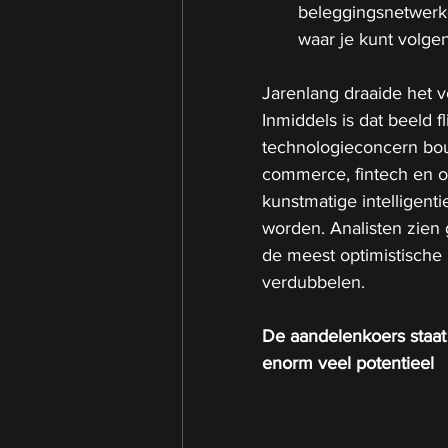
beleggingsnetwerke
waar je kunt volge
Jarenlang draaide het v
Inmiddels is dat beeld 
technologieconcern bou
commerce, fintech en on
kunstmatige intelligentie
worden. Analisten zien 
de meest optimistische 
verdubbelen.
De aandelenkoers staat 
enorm veel potentieel