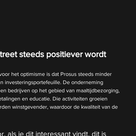
reet steeds positiever wordt 
voor het optimisme is dat Prosus steeds minder 
ijn investeringsportefeuille. De onderneming 
igen bedrijven op het gebied van maaltijdbezorging, 
talingen en educatie. Die activiteiten groeien 
rden winstgevender, waardoor de kwaliteit van de 
als je dit interessant vindt, dit is 