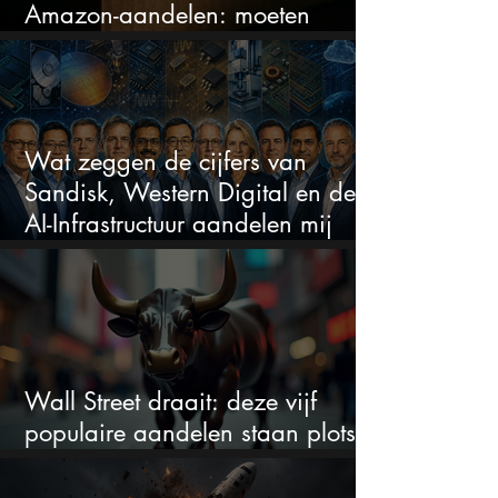
Amazon-aandelen: moeten
beleggers zich zorgen maken?
Wat zeggen de cijfers van
Sandisk, Western Digital en de
AI-Infrastructuur aandelen mij
werkelijk
Wall Street draait: deze vijf
populaire aandelen staan plots
onder spanning