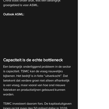
China staat onder druk, wat een belangrijk 
groeigebied is voor ASML.
Outlook ASML:
Capaciteit is de echte bottleneck
Een belangrijk onderliggend probleem in de sector 
is capaciteit. TSMC kan de vraag nauwelijks 
bijbenen. Het bedrijf is in feite “uitverkocht”. Dat 
betekent dat verdere groei niet alleen afhankelijk 
is van vraag, maar vooral van hoe snel nieuwe 
fabrieken en productielijnen gebouwd kunnen 
worden.
TSMC investeert daarom fors. De kapitaaluitgaven 
lopen op tot meer dan 50 miljard dollar in 2026. 