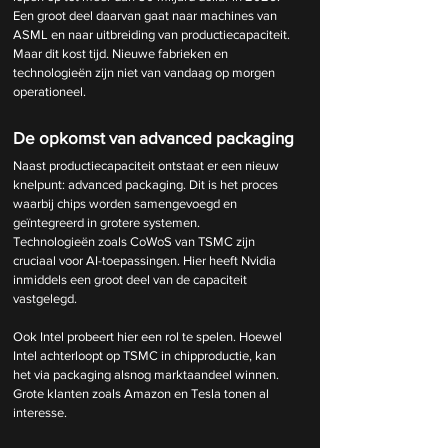
Een groot deel daarvan gaat naar machines van 
ASML en naar uitbreiding van productiecapaciteit. 
Maar dit kost tijd. Nieuwe fabrieken en 
technologieën zijn niet van vandaag op morgen 
operationeel.
De opkomst van advanced packaging
Naast productiecapaciteit ontstaat er een nieuw 
knelpunt: advanced packaging. Dit is het proces 
waarbij chips worden samengevoegd en 
geïntegreerd in grotere systemen.
Technologieën zoals CoWoS van TSMC zijn 
cruciaal voor AI-toepassingen. Hier heeft Nvidia 
inmiddels een groot deel van de capaciteit 
vastgelegd.
Ook Intel probeert hier een rol te spelen. Hoewel 
Intel achterloopt op TSMC in chipproductie, kan 
het via packaging alsnog marktaandeel winnen. 
Grote klanten zoals Amazon en Tesla tonen al 
interesse.