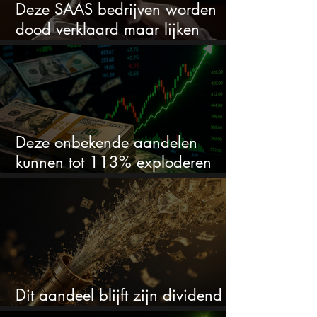
Deze SAAS bedrijven worden
dood verklaard maar lijken
springlevend
Deze onbekende aandelen
kunnen tot 113% exploderen
(één springt eruit)
Dit aandeel blijft zijn dividend
verhogen, wat er ook gebeurt