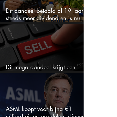
Dit aandeel betaald al 19 jaar
steeds meer dividend en is nu
goedkoop
Dit mega aandeel krijgt een
zeldzaam verkoopadvies
ASML koopt voor bijna €1
miljard eigen aandelen: slimme