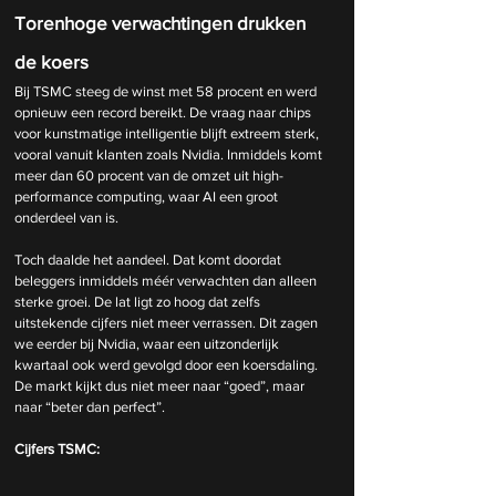
Torenhoge verwachtingen drukken 
de koers
Bij TSMC steeg de winst met 58 procent en werd 
opnieuw een record bereikt. De vraag naar chips 
voor kunstmatige intelligentie blijft extreem sterk, 
vooral vanuit klanten zoals Nvidia. Inmiddels komt 
meer dan 60 procent van de omzet uit high-
performance computing, waar AI een groot 
onderdeel van is.
Toch daalde het aandeel. Dat komt doordat 
beleggers inmiddels méér verwachten dan alleen 
sterke groei. De lat ligt zo hoog dat zelfs 
uitstekende cijfers niet meer verrassen. Dit zagen 
we eerder bij Nvidia, waar een uitzonderlijk 
kwartaal ook werd gevolgd door een koersdaling.
De markt kijkt dus niet meer naar “goed”, maar 
naar “beter dan perfect”.
Cijfers TSMC: