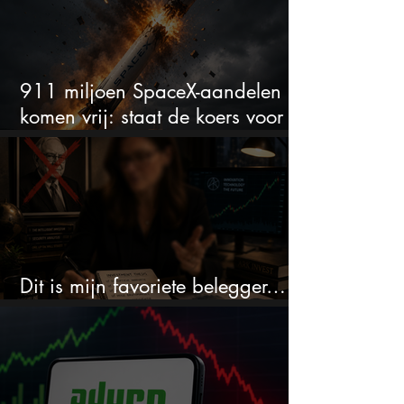
911 miljoen SpaceX-aandelen
komen vrij: staat de koers voor
een nieuwe crash?
Dit is mijn favoriete belegger…
en het is niet Warren Buffett