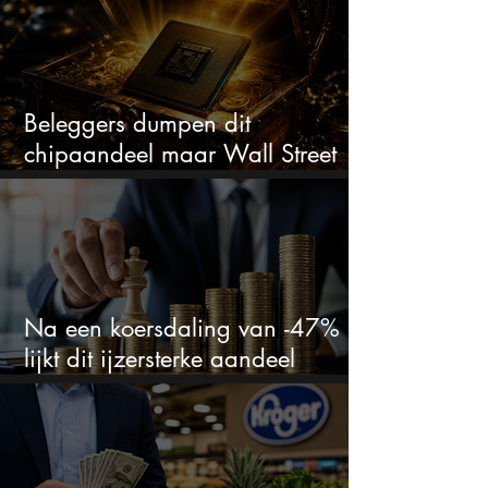
Beleggers dumpen dit
chipaandeel maar Wall Street
ziet een zeldzame koopkans
Na een koersdaling van -47%
lijkt dit ijzersterke aandeel
aantrekkelijker dan ooit