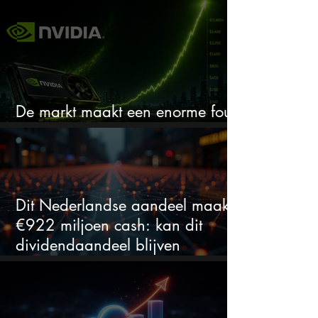
De markt maakt een enorme fout
bij Nvidia
Dit Nederlandse aandeel maakt
€922 miljoen cash: kan dit
dividendaandeel blijven
verhogen?