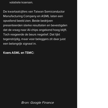
volatiele koersen.
De kwartaalcijfers van Taiwan Semiconductor 
Manufacturing Company en ASML laten een 
opvallend beeld zien. Beide bedrijven 
presenteerden sterke resultaten en bevestigden 
dat de vraag naar AI-chips ongekend hoog blijft. 
Toch reageerde de beurs negatief. Dat lijkt 
tegenstrijdig, maar voor beleggers zit daar juist 
een belangrijk signaal in.
Koers ASML en TSMC:
Bron: Google Finance