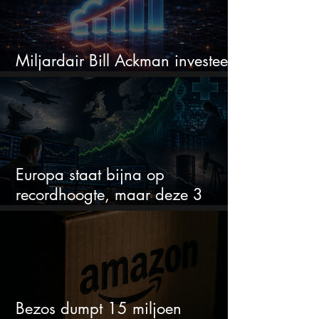
Miljardair Bill Ackman investeert
miljarden in dit techaandeel
Europa staat bijna op
recordhoogte, maar deze 3
sectoren vallen nu op
Bezos dumpt 15 miljoen