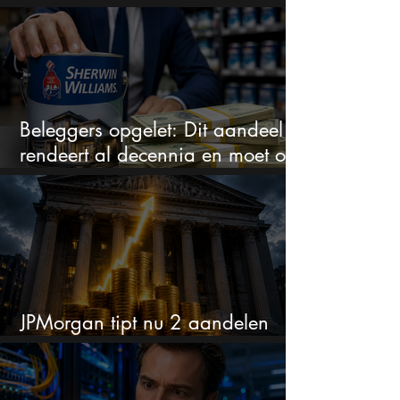
zakt het aandeel weg
Beleggers opgelet: Dit aandeel
rendeert al decennia en moet op
je watchlist staan!
JPMorgan tipt nu 2 aandelen
voor augustus