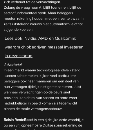
zich verhoudt tot de verwachtingen.
Zolang de vraag naar AI blijft toenemen, blijft de 
sector fundamenteel sterk. Maar beleggers 
moeten rekening houden met een realiteit waarin 
zelfs uitstekend nieuws niet automatisch leidt tot 
stijgende koersen.
Lees ook: 
Nvidia, AMD en Qualcomm: 
waarom chipbedrijven massaal investeren 
in deze startup
Advertorial
In een markt waarin technologieaandelen sterk 
kunnen schommelen, kijken veel particuliere 
beleggers ook naar manieren om een deel van 
hun vermogen tijdelijk rustiger te parkeren. Juist 
wanneer verwachtingen op de beurs snel 
omslaan, kan de rol van sparen en rente weer 
nadrukkelijker in beeld komen als tegenwicht 
binnen de totale vermogensopbouw.
Raisin RenteBoost
 is een tijdelijke actie waarbij je 
op een vrij opneembare Duitse spaarrekening de 