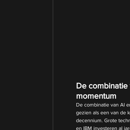
De combinatie 
momentum
De combinatie van AI e
gezien als een van de 
decennium. Grote techn
en IBM investeren al ja