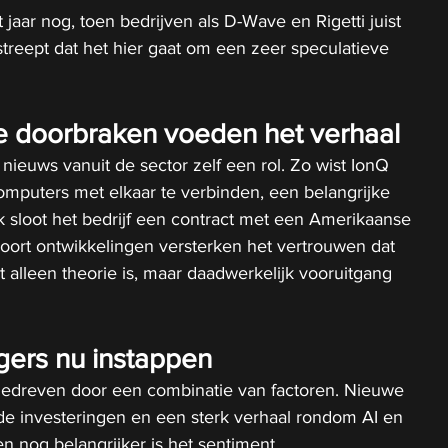
jaar nog, toen bedrijven als D-Wave en Rigetti juist 
streept dat het hier gaat om een zeer speculatieve 
e doorbraken voeden het verhaal
nieuws vanuit de sector zelf een rol. Zo wist IonQ 
mputers met elkaar te verbinden, een belangrijke 
k sloot het bedrijf een contract met een Amerikaanse 
 soort ontwikkelingen versterken het vertrouwen dat 
alleen theorie is, maar daadwerkelijk vooruitgang 
ers nu instappen
 gedreven door een combinatie van factoren. Nieuwe 
e investeringen en een sterk verhaal rondom AI en 
 nog belangrijker is het sentiment.