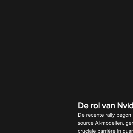
De rol van Nvid
De recente rally begon
source AI-modellen, ge
cruciale barrière in q