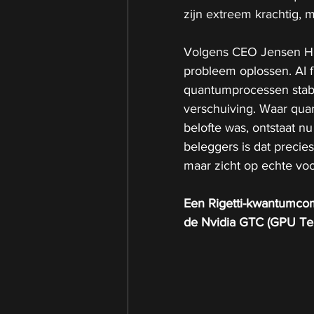
zijn extreem krachtig, m
Volgens CEO Jensen Hua
probleem oplossen. AI f
quantumprocessen stabie
verschuiving. Waar qua
belofte was, ontstaat n
beleggers is dat precies
maar zicht op echte voo
Een Rigetti-kwantumcomp
de Nvidia GTC (GPU Te