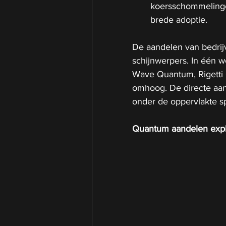
koersschommelinge
brede adoptie.
De aandelen van bedrij
schijnwerpers. In één 
Wave Quantum, Rigetti
omhoog. De directe aanl
onder de oppervlakte sp
Quantum aandelen expl