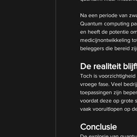
Na een periode van zwa
Quantum computing past 
en heeft de potentie om
medicijnontwikkeling tot
beleggers die bereid zij
De realiteit bli
Toch is voorzichtigheid
vroege fase. Veel bedr
toepassingen zijn beper
voordat deze op grote s
vaak vooruitlopen op de 
Conclusie
De explosie van quantu