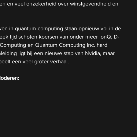
n en veel onzekerheid over winstgevendheid en 
ven in quantum computing staan opnieuw vol in de 
week tijd schoten koersen van onder meer IonQ, D-
 Computing en Quantum Computing Inc. hard 
eiding ligt bij een nieuwe stap van Nvidia, maar 
eelt een veel groter verhaal.
oderen: