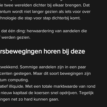
die twee werelden dichter bij elkaar brengen. Dat 
antum wordt niet langer gezien als iets voor over 
echnologie die stap voor stap dichterbij komt.
 dat één ding: herwaardering van aandelen die 
ef werden gezien.
rsbewegingen horen bij deze 
rukwekkend. Sommige aandelen zijn in een paar 
rocenten gestegen. Maar dit soort bewegingen zijn 
ntum computing.
latief illiquide. Met een totale marktwaarde van rond 
 nieuw kapitaal de koersen snel opdrijven. Tegelijk 
lingen net zo hard kunnen gaan.