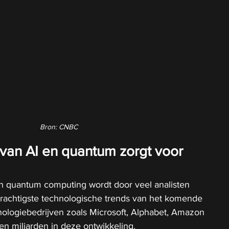
Bron: CNBC
van AI en quantum zorgt voor 
n quantum computing wordt door veel analisten 
krachtigste technologische trends van het komende 
ologiebedrijven zoals Microsoft, Alphabet, Amazon 
ren miljarden in deze ontwikkeling.