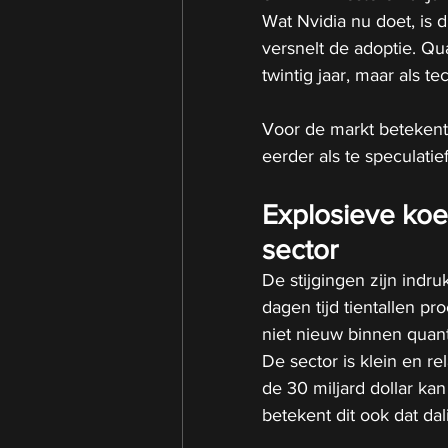
Wat Nvidia nu doet, is 
versnelt de adoptie. Qu
twintig jaar, maar als t
Voor de markt betekent
eerder als te speculati
Explosieve koe
sector
De stijgingen zijn ind
dagen tijd tientallen p
niet nieuw binnen qua
De sector is klein en re
de 30 miljard dollar kan
betekent dit ook dat da