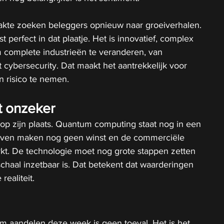
kte zoeken beleggers opnieuw naar groeiverhalen. 
perfect in dat plaatje. Het is innovatief, complex 
 complete industrieën te veranderen, van 
 cybersecurity. Dat maakt het aantrekkelijk voor 
n risico te nemen.
jft onzeker
 op zijn plaats. Quantum computing staat nog in een 
ijven maken nog geen winst en de commerciële 
kt.
 De
 technologie moet nog grote stappen zetten 
chaal inzetbaar is. Dat betekent dat waarderingen 
realiteit.
m aandelen deze week is geen toeval. Het is het 