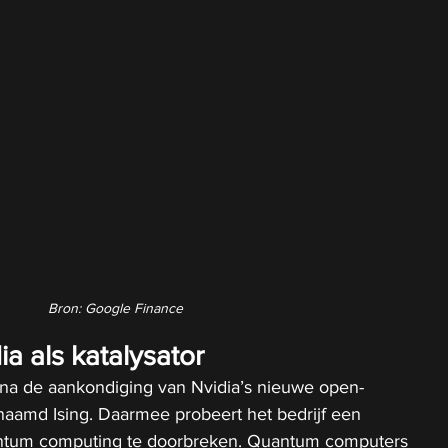
Bron: Google Finance
ia als katalysator
 na de aankondiging van Nvidia’s nieuwe open-
naamd Ising. Daarmee probeert het bedrijf een 
uantum computing te doorbreken. Quantum computers 