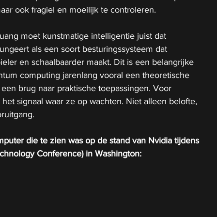
aar ook fragiel en moeilijk te controleren.
ng moet kunstmatige intelligentie juist dat 
ungeert als een soort besturingssysteem dat 
ler en schaalbaarder maakt. Dit is een belangrijke 
ntum computing jarenlang vooral een theoretische 
u een brug naar praktische toepassingen. Voor 
 het signaal waar ze op wachten. Niet alleen belofte, 
ruitgang.
uter die te zien was op de stand van Nvidia tijdens 
chnology Conference) in Washington: