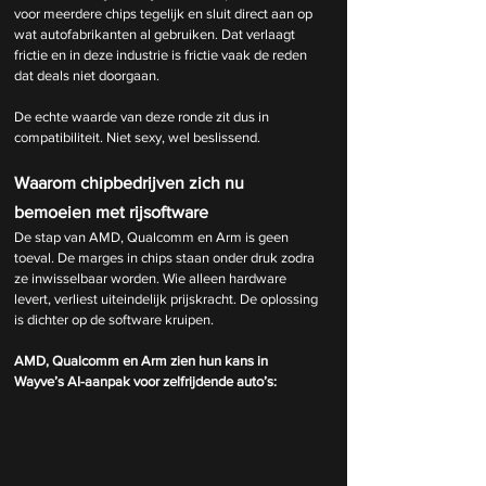
voor meerdere chips tegelijk en sluit direct aan op 
wat autofabrikanten al gebruiken. Dat verlaagt 
frictie en in deze industrie is frictie vaak de reden 
dat deals niet doorgaan.
De echte waarde van deze ronde zit dus in 
compatibiliteit. Niet sexy, wel beslissend.
Waarom chipbedrijven zich nu 
bemoeien met rijsoftware
De stap van AMD, Qualcomm en Arm is geen 
toeval. De marges in chips staan onder druk zodra 
ze inwisselbaar worden. Wie alleen hardware 
levert, verliest uiteindelijk prijskracht. De oplossing 
is dichter op de software kruipen.
AMD, Qualcomm en Arm zien hun kans in 
Wayve’s AI-aanpak voor zelfrijdende auto’s: