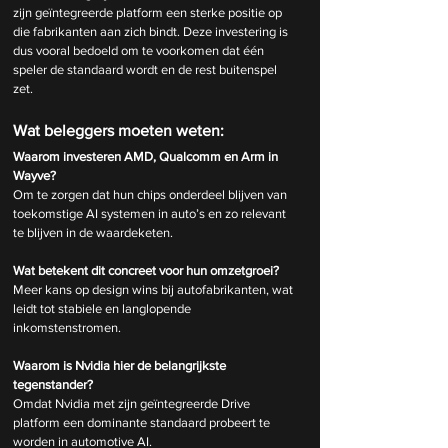
zijn geïntegreerde platform een sterke positie op 
die fabrikanten aan zich bindt. Deze investering is 
dus vooral bedoeld om te voorkomen dat één 
speler de standaard wordt en de rest buitenspel 
zet.
Wat beleggers moeten weten:
Waarom investeren AMD, Qualcomm en Arm in 
Wayve?
Om te zorgen dat hun chips onderdeel blijven van 
toekomstige AI systemen in auto’s en zo relevant 
te blijven in de waardeketen.
Wat betekent dit concreet voor hun omzetgroei?
Meer kans op design wins bij autofabrikanten, wat 
leidt tot stabiele en langlopende 
inkomstenstromen.
Waarom is Nvidia hier de belangrijkste 
tegenstander?
Omdat Nvidia met zijn geïntegreerde Drive 
platform een dominante standaard probeert te 
worden in automotive AI.