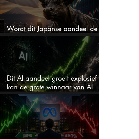
Wordt dit Japanse aandeel de
comeback kid van 2026?
Dit AI aandeel groeit explosief en
kan de grote winnaar van AI
worden