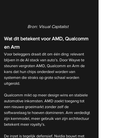
Bron: Visual Capitalist
Wat dit betekent voor AMD, Qualcomm 
en Arm
Voor beleggers draait dit om één ding: relevant 
blijven in de AI stack van auto’s. Door Wayve te 
steunen vergroten AMD, Qualcomm en Arm de 
kans dat hun chips onderdeel worden van 
systemen die straks op grote schaal worden 
uitgerold.
Qualcomm mikt op meer design wins en stabiele 
automotive inkomsten. AMD zoekt toegang tot 
een nieuwe groeimarkt zonder zelf de 
softwarelaag te hoeven domineren. Arm verdedigt 
zijn kernmodel, meer gebruik van zijn architectuur 
betekent meer royalty’s.
De inzet is tegelijk defensief. Nvidia bouwt met 