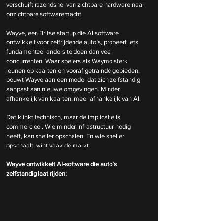
verschuift razendsnel van zichtbare hardware naar 
onzichtbare softwaremacht.
Wayve, een Britse startup die AI software 
ontwikkelt voor zelfrijdende auto’s, probeert iets 
fundamenteel anders te doen dan veel 
concurrenten. Waar spelers als Waymo sterk 
leunen op kaarten en vooraf getrainde gebieden, 
bouwt Wayve aan een model dat zich zelfstandig 
aanpast aan nieuwe omgevingen. Minder 
afhankelijk van kaarten, meer afhankelijk van AI.
Dat klinkt technisch, maar de implicatie is 
commercieel. Wie minder infrastructuur nodig 
heeft, kan sneller opschalen. En wie sneller 
opschaalt, wint vaak de markt.
Wayve ontwikkelt AI-software die auto’s 
zelfstandig laat rijden: