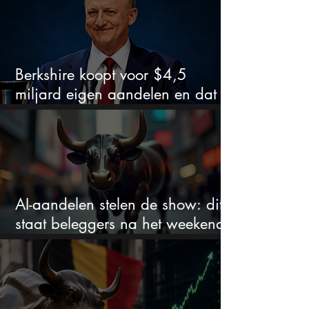
Berkshire koopt voor $4,5
miljard eigen aandelen en dat
zegt veel over de waardering
AI-aandelen stelen de show: dit
staat beleggers na het weekend
te wachten