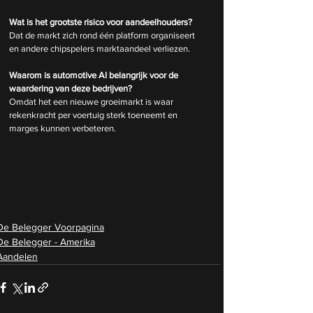
Wat is het grootste risico voor aandeelhouders?
Dat de markt zich rond één platform organiseert 
en andere chipspelers marktaandeel verliezen.
Waarom is automotive AI belangrijk voor de 
waardering van deze bedrijven?
Omdat het een nieuwe groeimarkt is waar 
rekenkracht per voertuig sterk toeneemt en 
marges kunnen verbeteren.
De Belegger Voorpagina
De Belegger - Amerika
Aandelen