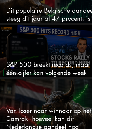
Dit populaire Belgische aandeel
steeg dit jaar al 47 procent: is er
ruimte voor meer?
S&P 500 breekt records, maar
één cijfer kan volgende week
alles veranderen
Van loser naar winnaar op het
Damrak: hoeveel kan dit
Nederlandse aandeel nog