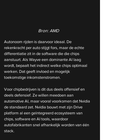
Bron: AMD
Autonoom rijden is daarvoor ideaal. De 
rekenkracht per auto stijgt fors, maar de echte 
differentiatie zit in de software die die chips 
aanstuurt. Als Wayve een dominante AI laag 
wordt, bepaalt het indirect welke chips optimaal 
werken. Dat geeft invloed en mogelijk 
toekomstige inkomstenstromen.
Voor chipbedrijven is dit dus deels offensief en 
deels defensief. Ze willen meedoen aan 
automotive AI, maar vooral voorkomen dat Nvidia 
de standaard zet. Nvidia bouwt met zijn Drive 
platform al een geïntegreerd ecosysteem van 
chips, software en AI tools, waardoor 
autofabrikanten snel afhankelijk worden van één 
stack.