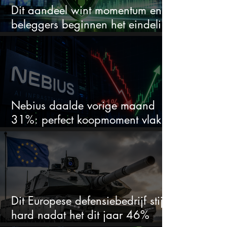
Dit aandeel wint momentum en
beleggers beginnen het eindelijk
te zien
Nebius daalde vorige maand
31%: perfect koopmoment vlak
voor kwartaalcijfers?
Dit Europese defensiebedrijf stijgt
hard nadat het dit jaar 46%