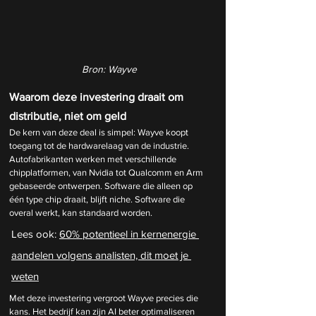
Bron: Wayve
Waarom deze investering draait om 
distributie, niet om geld
De kern van deze deal is simpel: Wayve koopt 
toegang tot de hardwarelaag van de industrie. 
Autofabrikanten werken met verschillende 
chipplatformen, van Nvidia tot Qualcomm en Arm 
gebaseerde ontwerpen. Software die alleen op 
één type chip draait, blijft niche. Software die 
overal werkt, kan standaard worden.
Lees ook: 
60% potentieel in kernenergie 
aandelen volgens analisten, dit moet je 
weten
Met deze investering vergroot Wayve precies die 
kans. Het bedrijf kan zijn AI beter optimaliseren 