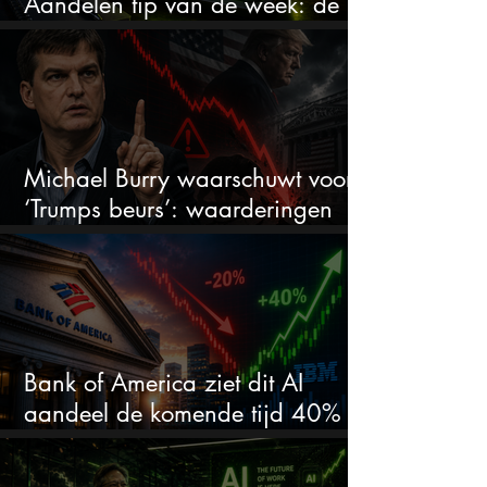
Aandelen tip van de week: de
markt onderschat dit AI-bedrijf
Michael Burry waarschuwt voor
‘Trumps beurs’: waarderingen
doen er niet meer toe
Bank of America ziet dit AI
aandeel de komende tijd 40%
stijgen na 20% daling