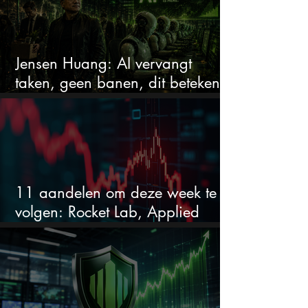
Jensen Huang: AI vervangt
taken, geen banen, dit betekent
het voor AI-aandelen
11 aandelen om deze week te
volgen: Rocket Lab, Applied
Materials en de zwaarste AI-test