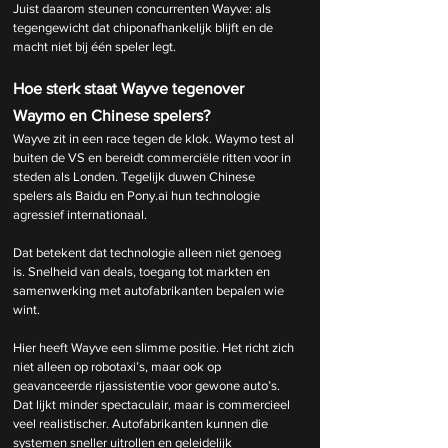
Juist daarom steunen concurrenten Wayve: als 
tegengewicht dat chiponafhankelijk blijft en de 
macht niet bij één speler legt.
Hoe sterk staat Wayve tegenover 
Waymo en Chinese spelers?
Wayve zit in een race tegen de klok. Waymo test al 
buiten de VS en bereidt commerciële ritten voor in 
steden als Londen. Tegelijk duwen Chinese 
spelers als Baidu en 
Pony.ai
 hun technologie 
agressief internationaal.
Dat betekent dat technologie alleen niet genoeg 
is. Snelheid van deals, toegang tot markten en 
samenwerking met autofabrikanten bepalen wie 
wint.
Hier heeft Wayve een slimme positie. Het richt zich 
niet alleen op robotaxi’s, maar ook op 
geavanceerde rijassistentie voor gewone auto’s. 
Dat lijkt minder spectaculair, maar is commercieel 
veel realistischer. Autofabrikanten kunnen die 
systemen sneller uitrollen en geleidelijk 