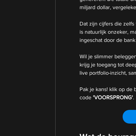
miljard dollar, vergeleke
Dat zijn cijfers die zelf
is natuurlijk onzeker,
ingeschat door de bank
Wil je slimmer beleggen
krijg je toegang tot de
live portfolio-inzicht,
Pak je kans! klik op de b
code 
'VOORSPRONG'
.