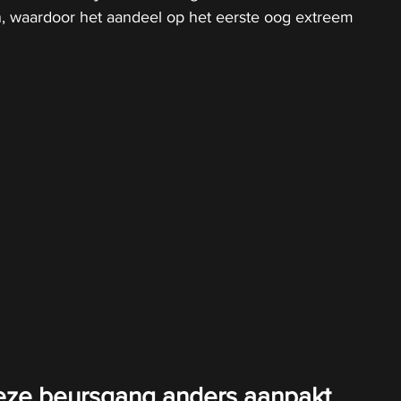
en, waardoor het aandeel op het eerste oog extreem 
ze beursgang anders aanpakt