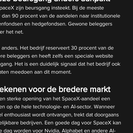
paceX zijn beursgang insteekt. Bij de meeste 
dan 90 procent van de aandelen naar institutionele 
oenfondsen en hedgefondsen. Gewone beleggers 
er het net.
anders. Het bedrijf reserveert 30 procent van de 
ere beleggers en heeft zelfs een speciale website 
ng. Het is een duidelijk signaal dat het bedrijf ook 
 laten meedoen aan dit moment.
tekenen voor de bredere markt
een sterke opening van het SpaceX-aandeel een 
ben op de hele technologie- en AI-sector. Wanneer 
l enthousiast wordt ontvangen, trekt dat doorgaans 
gelijkbare bedrijven. Een goede dag voor SpaceX kan 
 dag worden voor Nvidia, Alphabet en andere AI-