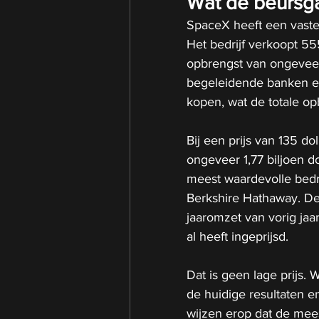
Wat de beursga
SpaceX heeft een vaste u
Het bedrijf verkoopt 55
opbrengst van ongeveer
begeleidende banken ee
kopen, wat de totale op
Bij een prijs van 135 d
ongeveer 1,77 biljoen d
meest waardevolle bedri
Berkshire Hathaway. D
jaaromzet van vorig jaa
al heeft ingeprijsd.
Dat is geen lage prijs. 
de huidige resultaten e
wijzen erop dat de mee