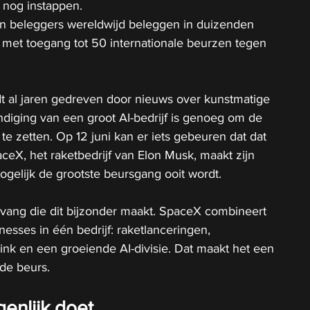
jd nog instappen.
n beleggers wereldwijd beleggen in duizenden 
 met toegang tot 50 internationale beurzen tegen 
 al jaren gedreven door nieuws over kunstmatige 
ondiging van een groot AI-bedrijf is genoeg om de 
te zetten. Op 12 juni kan er iets gebeuren dat dat 
aceX, het raketbedrijf van Elon Musk, maakt zijn 
gelijk de grootste beursgang ooit wordt.
mvang die dit bijzonder maakt. SpaceX combineert 
esses in één bedrijf: raketlanceringen, 
arlink en een groeiende AI-divisie. Dat maakt het een 
de beurs.
enlijk doet