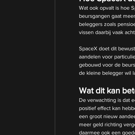
Wat ook opvalt is hoe S
beursgangen gaat meer 
beleggers zoals pensi
vissen daarbij vaak acht
SpaceX doet dit bewust 
aandelen voor particuli
gebouwd voor de beursga
de kleine belegger wil
Wat dit kan be
De verwachting is dat 
positief effect kan heb
een groot nieuw aandee
meer geld richting ver
daarmee ook een goede