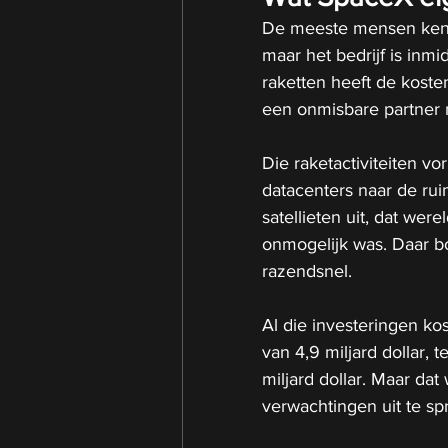
De meeste mensen kenn
maar het bedrijf is inm
raketten heeft de koste
een onmisbare partner 
Die raketactiviteiten v
datacenters naar de rui
satellieten uit, dat wer
onmogelijk was. Daar bo
razendsnel.
Al die investeringen ko
van 4,9 miljard dollar, 
miljard dollar. Maar dat
verwachtingen uit te sp