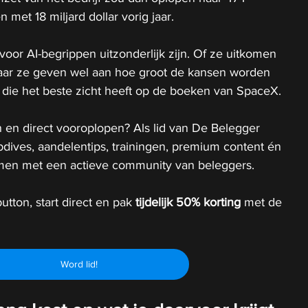
n met 18 miljard dollar vorig jaar.
s voor AI-begrippen uitzonderlijk zijn. Of ze uitkomen 
 maar ze geven wel aan hoe groot de kansen worden 
 die het beste zicht heeft op de boeken van SpaceX.
 en direct vooroplopen? Als lid van De Belegger 
epdives, aandelentips, trainingen, premium content én 
 samen met een actieve community van beleggers.
utton, start direct en pak 
tijdelijk
50% korting 
met de 
Word lid!