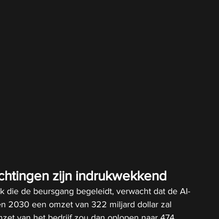
htingen zijn indrukwekkend
 die de beursgang begeleidt, verwacht dat de AI-
en 2030 een omzet van 322 miljard dollar zal 
zet van het bedrijf zou dan oplopen naar 474 