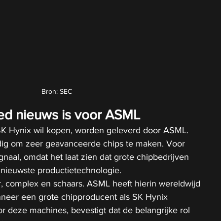
Bron: SEC
ed nieuws is voor ASML
K Hynix wil kopen, worden geleverd door ASML. 
ig om zeer geavanceerde chips te maken. Voor 
gnaal, omdat het laat zien dat grote chipbedrijven 
e nieuwste productietechnologie.
, complex en schaars. ASML heeft hierin wereldwijd 
nneer een grote chipproducent als SK Hynix 
or deze machines, bevestigt dat de belangrijke rol 