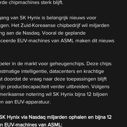
e chipmachines sterk blijft.
ng van SK Hynix is belangrijk nieuws voor 
en. Het Zuid-Koreaanse chipbedrijf wil miljarden 
ng aan de Nasdaq. Vooral de geplande 
anceerde EUV-machines van ASML maken dit nieuws 
speler in de markt voor geheugenchips. Deze chips 
stmatige intelligentie, datacenters en krachtige 
 doordat de vraag naar deze toepassingen blijft 
 zijn productiecapaciteit verder uitbreiden. Volgens 
rikaanse notering wil SK Hynix bijna 12 biljoen 
n aan EUV-apparatuur.
 SK Hynix via Nasdaq miljarden ophalen en bijna 12 
 in EUV-machines van ASML: