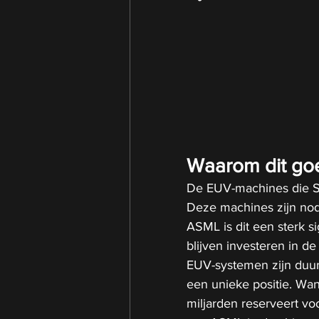
Waarom dit go
De EUV-machines die S
Deze machines zijn nod
ASML is dit een sterk si
blijven investeren in d
EUV-systemen zijn duur
een unieke positie. Wa
miljarden reserveert vo