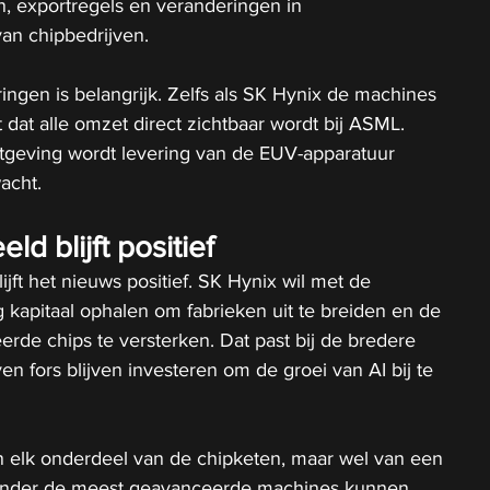
, exportregels en veranderingen in 
an chipbedrijven.
ingen is belangrijk. Zelfs als SK Hynix de machines 
et dat alle omzet direct zichtbaar wordt bij ASML. 
tgeving wordt levering van de EUV-apparatuur 
acht.
d blijft positief
ijft het nieuws positief. SK Hynix wil met de 
kapitaal ophalen om fabrieken uit te breiden en de 
rde chips te versterken. Dat past bij de bredere 
en fors blijven investeren om de groei van AI bij te 
n elk onderdeel van de chipketen, maar wel van een 
Zonder de meest geavanceerde machines kunnen 