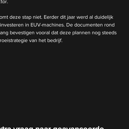
tor.
t deze stap niet. Eerder dit jaar werd al duidelijk 
e investeren in EUV-machines. De documenten rond 
ng bevestigen vooral dat deze plannen nog steeds 
oeistrategie van het bedrijf.