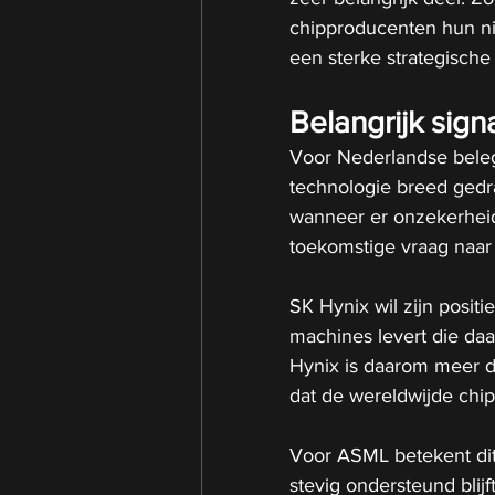
chipproducenten hun ni
een sterke strategische 
Belangrijk sig
Voor Nederlandse beleg
technologie breed gedrag
wanneer er onzekerheid 
toekomstige vraag naar 
SK Hynix wil zijn posit
machines levert die da
Hynix is daarom meer da
dat de wereldwijde chip
Voor ASML betekent dit
stevig ondersteund blij