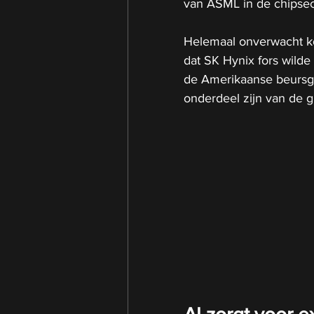
van ASML in de chipsec
Helemaal onverwacht kom
dat SK Hynix fors wild
de Amerikaanse beursga
onderdeel zijn van de gr