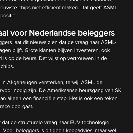
euwste chips niet efficiënt maken. Dat geeft ASML 
positie.
naal voor Nederlandse beleggers
gers laat dit nieuws zien dat de vraag naar ASML-
en blijft. Grote klanten blijven investeren, ook 
is op de beurs. Dat wijst op vertrouwen in de 
chips.
ie in AI-geheugen versterken, terwijl ASML de 
arvoor nodig zijn. De Amerikaanse beursgang van SK 
n alleen een financiële stap. Het is ook een teken 
race doorgaat.
 dat de structurele vraag naar EUV-technologie 
ft. Voor beleggers is dit geen koopadvies, maar wel 