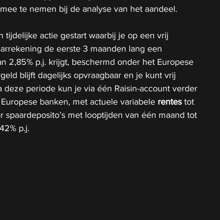
 mee te nemen bij de analyse van het aandeel.
n tijdelijke actie gestart waarbij je op een vrij 
arrekening de eerste 3 maanden lang een 
n 2,85% p.j. krijgt, beschermd onder het Europese 
geld blijft dagelijks opvraagbaar en je kunt vrij 
 deze periode kun je via één Raisin-account verder 
 Europese banken, met actuele variabele 
rentes
 tot 
oor spaardeposito’s met looptijden van één maand tot 
,42% p.j.