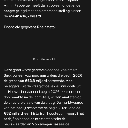
Armin Papperger heeft de lat op een ongekende 
hoogte gelegd met een omzetdoelstelling tussen 
de 
€14 en €14,5 miljard
.
Financiele gegevens Rheinmetall
Bron: Rheinmetall
Deze groei wordt gedreven door de Rheinmetall 
Backlog, een voorraad aan orders die begin 2026 
de grens van 
€63,8 miljard
 passeerde. Voor 
beleggers rijst de vraag of de rek er inmiddels uit 
is. Hoewel het aandeel begin 2026 een correctie 
doormaakte na de jaarcijfers, wijzen analisten op 
de structurele aard van de vraag. De marktwaarde 
van het bedrijf schommelde begin 2026 rond de 
€82 miljard
, een historisch hoogtepunt waarbij het 
bedrijf op bepaalde momenten zelfs de 
beurswaarde van Volkswagen passeerde.