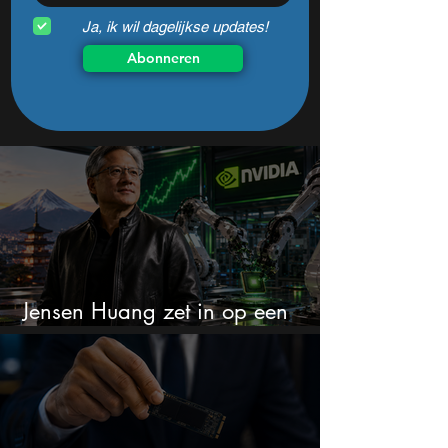
Ja, ik wil dagelijkse updates!
Abonneren
Jensen Huang zet in op een
aandeel dat bijna niemand kent