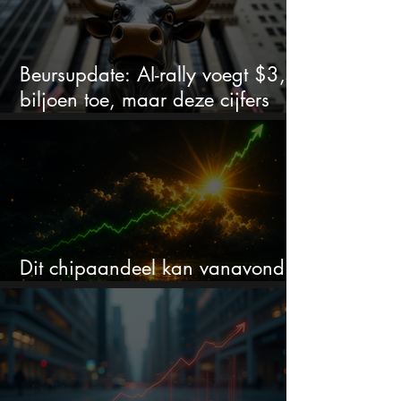
Beursupdate: AI-rally voegt $3,5
biljoen toe, maar deze cijfers
waarschuwen beleggers
Dit chipaandeel kan vanavond
flink bewegen