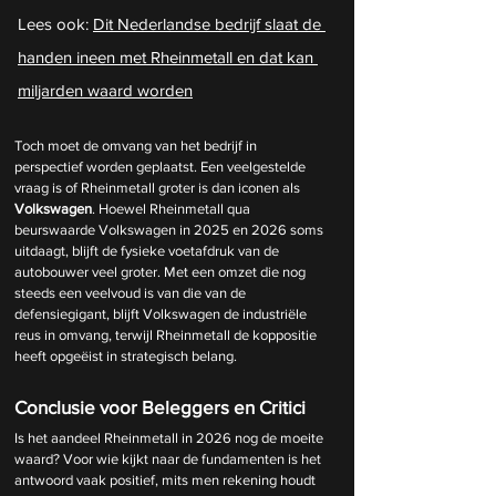
Lees ook: 
Dit Nederlandse bedrijf slaat de 
handen ineen met Rheinmetall en dat kan 
miljarden waard worden
Toch moet de omvang van het bedrijf in 
perspectief worden geplaatst. Een veelgestelde 
vraag is of Rheinmetall groter is dan iconen als 
Volkswagen
. Hoewel Rheinmetall qua 
beurswaarde Volkswagen in 2025 en 2026 soms 
uitdaagt, blijft de fysieke voetafdruk van de 
autobouwer veel groter. Met een omzet die nog 
steeds een veelvoud is van die van de 
defensiegigant, blijft Volkswagen de industriële 
reus in omvang, terwijl Rheinmetall de koppositie 
heeft opgeëist in strategisch belang.
Conclusie voor Beleggers en Critici
Is het aandeel Rheinmetall in 2026 nog de moeite 
waard? Voor wie kijkt naar de fundamenten is het 
antwoord vaak positief, mits men rekening houdt 