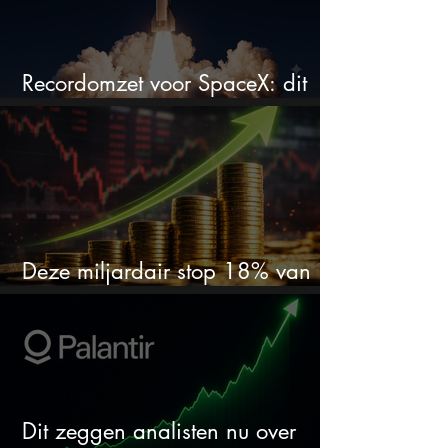
Recordomzet voor SpaceX: dit
moet je weten
Deze miljardair stop 18% van
zijn vermogen in één aandeel
Dit zeggen analisten nu over