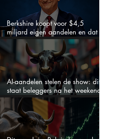
Berkshire koopt voor $4,5
miljard eigen aandelen en dat
zegt veel over de waardering
AI-aandelen stelen de show: dit
staat beleggers na het weekend
te wachten