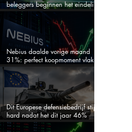
beleggers beginnen het eindelijk
te zien
Nebius daalde vorige maand
31%: perfect koopmoment vlak
voor kwartaalcijfers?
Dit Europese defensiebedrijf stijgt
hard nadat het dit jaar 46%
daalde: mooie koopkans?