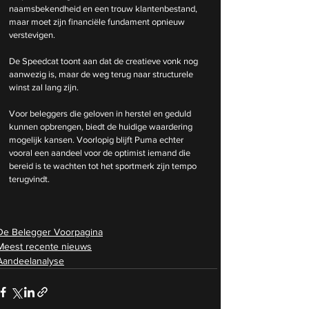
naamsbekendheid en een trouw klantenbestand, 
maar moet zijn financiële fundament opnieuw 
verstevigen. 
De Speedcat toont aan dat de creatieve vonk nog 
aanwezig is, maar de weg terug naar structurele 
winst zal lang zijn.
Voor beleggers die geloven in herstel en geduld 
kunnen opbrengen, biedt de huidige waardering 
mogelijk kansen. Voorlopig blijft Puma echter 
vooral een aandeel voor de optimist iemand die 
bereid is te wachten tot het sportmerk zijn tempo 
terugvindt.
De Belegger Voorpagina
Meest recente nieuws
Aandeelanalyse