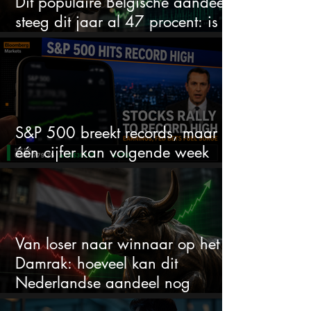
Dit populaire Belgische aandeel
steeg dit jaar al 47 procent: is er
ruimte voor meer?
S&P 500 breekt records, maar
één cijfer kan volgende week
alles veranderen
Van loser naar winnaar op het
Damrak: hoeveel kan dit
Nederlandse aandeel nog
stijgen?