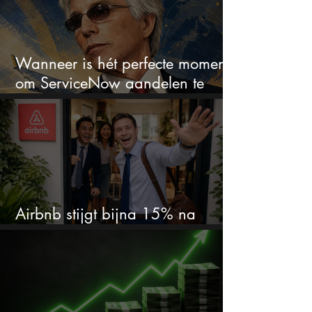
Wanneer is hét perfecte moment
om ServiceNow aandelen te
kopen?
Airbnb stijgt bijna 15% na
cijfers: vooral dit AI-cijfer valt op