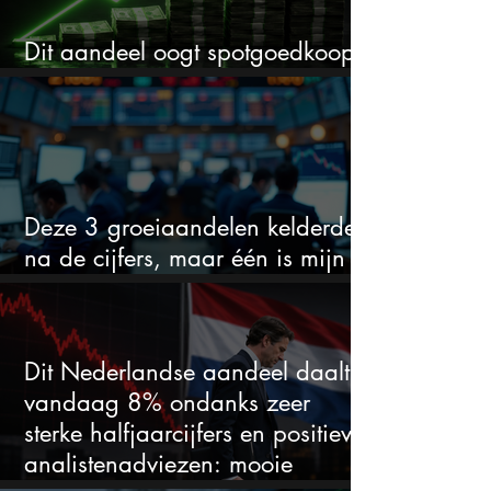
Dit aandeel oogt spotgoedkoop
voor hoeveel het kan stijgen
Deze 3 groeiaandelen kelderden
na de cijfers, maar één is mijn
duidelijke favoriet
Dit Nederlandse aandeel daalt
vandaag 8% ondanks zeer
sterke halfjaarcijfers en positieve
analistenadviezen: mooie