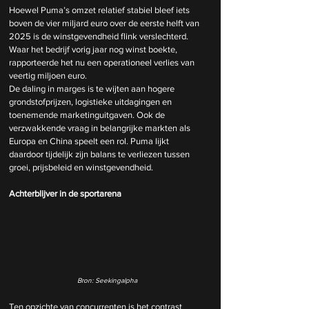
Hoewel Puma’s omzet relatief stabiel bleef iets 
boven de vier miljard euro over de eerste helft van 
2025 is de winstgevendheid flink verslechterd. 
Waar het bedrijf vorig jaar nog winst boekte, 
rapporteerde het nu een operationeel verlies van 
veertig miljoen euro.
De daling in marges is te wijten aan hogere 
grondstofprijzen, logistieke uitdagingen en 
toenemende marketinguitgaven. Ook de 
verzwakkende vraag in belangrijke markten als 
Europa en China speelt een rol. Puma lijkt 
daardoor tijdelijk zijn balans te verliezen tussen 
groei, prijsbeleid en winstgevendheid.
Achterblijver in de sportarena
Bron: Seekingalpha
Ten opzichte van concurrenten is het contrast 