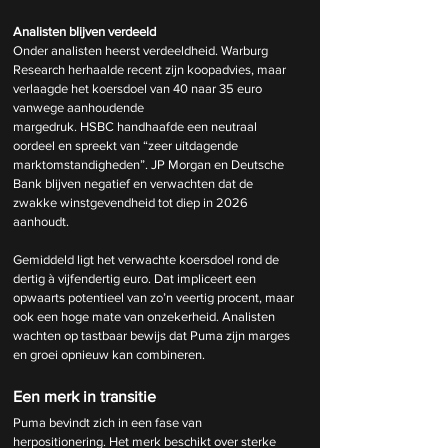
Analisten blijven verdeeld
Onder analisten heerst verdeeldheid. Warburg 
Research herhaalde recent zijn koopadvies, maar 
verlaagde het koersdoel van 40 naar 35 euro 
vanwege aanhoudende 
margedruk. HSBC handhaafde een neutraal 
oordeel en spreekt van “zeer uitdagende 
marktomstandigheden”. JP Morgan en Deutsche 
Bank blijven negatief en verwachten dat de 
zwakke winstgevendheid tot diep in 2026 
aanhoudt.
Gemiddeld ligt het verwachte koersdoel rond de 
dertig à vijfendertig euro. Dat impliceert een 
opwaarts potentieel van zo’n veertig procent, maar 
ook een hoge mate van onzekerheid. Analisten 
wachten op tastbaar bewijs dat Puma zijn marges 
en groei opnieuw kan combineren.
Een merk in transitie
Puma bevindt zich in een fase van 
herpositionering. Het merk beschikt over sterke 