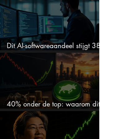
Dit AI-softwareaandeel stijgt 38%
en zet de SaaS-crash op zijn kop
40% onder de top: waarom dit
aandeel weer interessant wordt