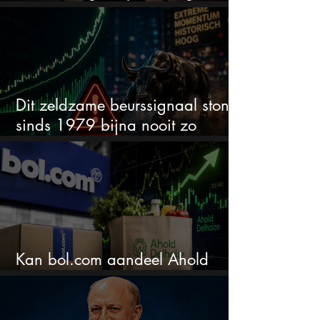
wordt het tijd om te verkopen?
Dit zeldzame beurssignaal stond
sinds 1979 bijna nooit zo
extreem
Kan bol.com aandeel Ahold
nieuw leven inblazen?