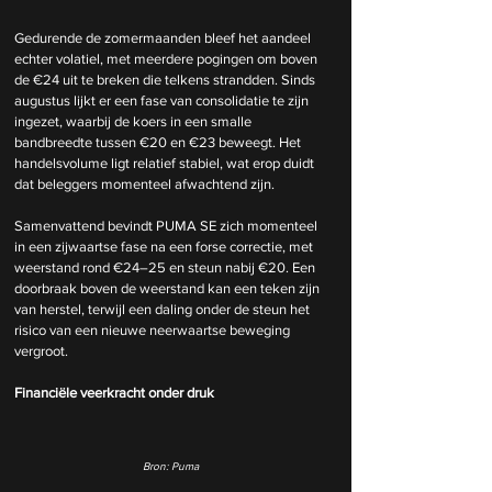
Gedurende de zomermaanden bleef het aandeel 
echter volatiel, met meerdere pogingen om boven 
de €24 uit te breken die telkens strandden. Sinds 
augustus lijkt er een fase van consolidatie te zijn 
ingezet, waarbij de koers in een smalle 
bandbreedte tussen €20 en €23 beweegt. Het 
handelsvolume ligt relatief stabiel, wat erop duidt 
dat beleggers momenteel afwachtend zijn.
Samenvattend bevindt PUMA SE zich momenteel 
in een zijwaartse fase na een forse correctie, met 
weerstand rond €24–25 en steun nabij €20. Een 
doorbraak boven de weerstand kan een teken zijn 
van herstel, terwijl een daling onder de steun het 
risico van een nieuwe neerwaartse beweging 
vergroot.
Financiële veerkracht onder druk
Bron: Puma