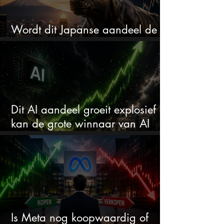
Wordt dit Japanse aandeel de
comeback kid van 2026?
Dit AI aandeel groeit explosief en
kan de grote winnaar van AI
worden
Is Meta nog koopwaardig of