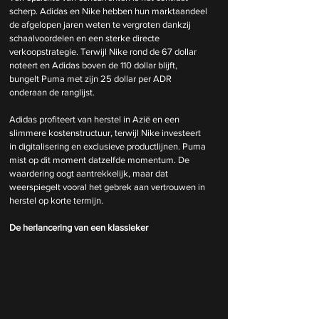
scherp. Adidas en Nike hebben hun marktaandeel 
de afgelopen jaren weten te vergroten dankzij 
schaalvoordelen en een sterke directe 
verkoopstrategie. Terwijl Nike rond de 67 dollar 
noteert en Adidas boven de 110 dollar blijft, 
bungelt Puma met zijn 25 dollar per ADR 
onderaan de ranglijst.
Adidas profiteert van herstel in Azië en een 
slimmere kostenstructuur, terwijl Nike investeert 
in digitalisering en exclusieve productlijnen. Puma 
mist op dit moment datzelfde momentum. De 
waardering oogt aantrekkelijk, maar dat 
weerspiegelt vooral het gebrek aan vertrouwen in 
herstel op korte termijn.
De herlancering van een klassieker