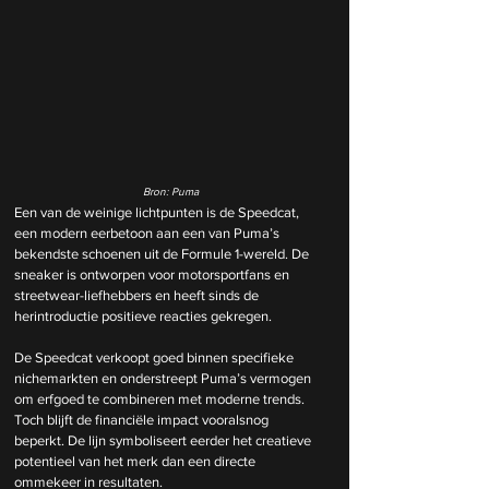
Bron: Puma
Een van de weinige lichtpunten is de Speedcat, 
een modern eerbetoon aan een van Puma’s 
bekendste schoenen uit de Formule 1-wereld. De 
sneaker is ontworpen voor motorsportfans en 
streetwear-liefhebbers en heeft sinds de 
herintroductie positieve reacties gekregen.
De Speedcat verkoopt goed binnen specifieke 
nichemarkten en onderstreept Puma’s vermogen 
om erfgoed te combineren met moderne trends. 
Toch blijft de financiële impact vooralsnog 
beperkt. De lijn symboliseert eerder het creatieve 
potentieel van het merk dan een directe 
ommekeer in resultaten.