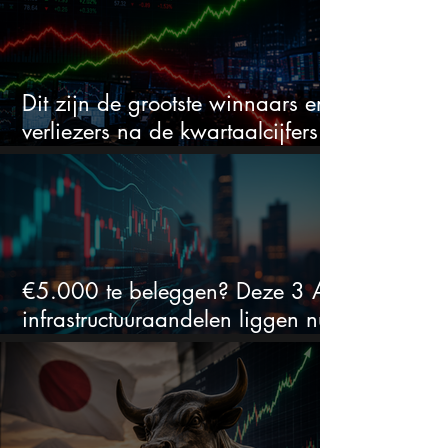
Dit zijn de grootste winnaars en
verliezers na de kwartaalcijfers
(2 springen eruit)
€5.000 te beleggen? Deze 3 AI-
infrastructuuraandelen liggen nu
in de uitverkoop