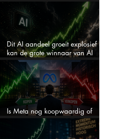
comeback kid van 2026?
Dit AI aandeel groeit explosief en
kan de grote winnaar van AI
worden
Is Meta nog koopwaardig of
wordt het tijd om te verkopen?