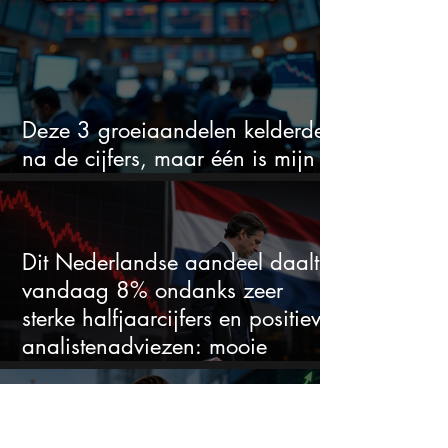
Deze 3 groeiaandelen kelderden
na de cijfers, maar één is mijn
duidelijke favoriet
Dit Nederlandse aandeel daalt
vandaag 8% ondanks zeer
sterke halfjaarcijfers en positieve
analistenadviezen: mooie
koopkans?