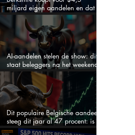
miljard eigen aandelen en dat
zegt veel over de waardering
AI-aandelen stelen de show: dit
staat beleggers na het weekend
te wachten
Dit populaire Belgische aandeel
steeg dit jaar al 47 procent: is er
ruimte voor meer?