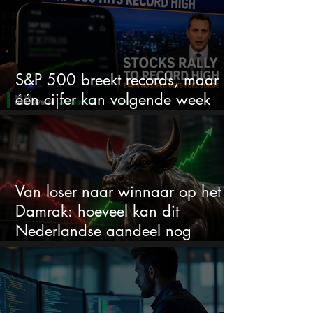
S&P 500 breekt records, maar
één cijfer kan volgende week
alles veranderen
Van loser naar winnaar op het
Damrak: hoeveel kan dit
Nederlandse aandeel nog
stijgen?