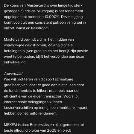
De koers van Mastercard is over lange tijd sterk 
gestegen. Sinds de beursgang is het rendement 
opgelopen tot meer dan 10.000%. Deze stijging 
komt voort uit een consistent patroon van groei in 
omzet, winst en kasstroom.
Mastercard bevindt zich in het midden van 
wereldwijde geldstromen. Zolang digitale 
betalingen blijven groeien en het bedrijf zijn positie 
weet te behouden, blijft het verbonden aan deze 
ontwikkeling.
Advertorial
Wie wil profiteren van dit soort schaalbare 
groeibedrijven, doet er goed aan niet alleen naar 
de fundamentals te kijken, maar ook naar de 
efficiëntie van de eigen transacties. Vooral bij 
internationale beleggingen kunnen 
kostenverschillen op termijn een merkbare impact 
hebben op het netto rendement.
MEXEM is door 
Brokerskiezen.nl
 uitgeroepen tot 
beste allround broker van 2025 en biedt 