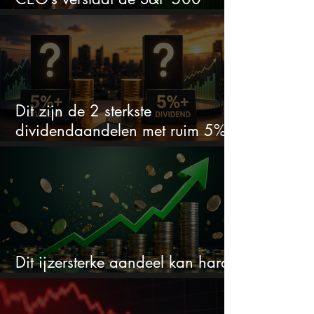
keihard
Dit zijn de 2 sterkste
dividendaandelen met ruim 5%
dividend
Dit ijzersterke aandeel kan hard
stijgen maar bijna niemand kijkt