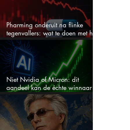
Pharming onderuit na flinke
tegenvallers: wat te doen met het
aandeel?
Niet Nvidia of Micron: dit
aandeel kan de échte winnaar
van de AI-race worden