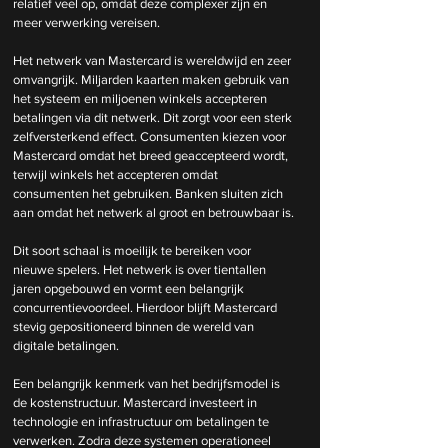
relatief veel op, omdat deze complexer zijn en 
meer verwerking vereisen.
Het netwerk van Mastercard is wereldwijd en zeer 
omvangrijk. Miljarden kaarten maken gebruik van 
het systeem en miljoenen winkels accepteren 
betalingen via dit netwerk. Dit zorgt voor een sterk 
zelfversterkend effect. Consumenten kiezen voor 
Mastercard omdat het breed geaccepteerd wordt, 
terwijl winkels het accepteren omdat 
consumenten het gebruiken. Banken sluiten zich 
aan omdat het netwerk al groot en betrouwbaar is.
Dit soort schaal is moeilijk te bereiken voor 
nieuwe spelers. Het netwerk is over tientallen 
jaren opgebouwd en vormt een belangrijk 
concurrentievoordeel. Hierdoor blijft Mastercard 
stevig gepositioneerd binnen de wereld van 
digitale betalingen.
Een belangrijk kenmerk van het bedrijfsmodel is 
de kostenstructuur. Mastercard investeert in 
technologie en infrastructuur om betalingen te 
verwerken. Zodra deze systemen operationeel 