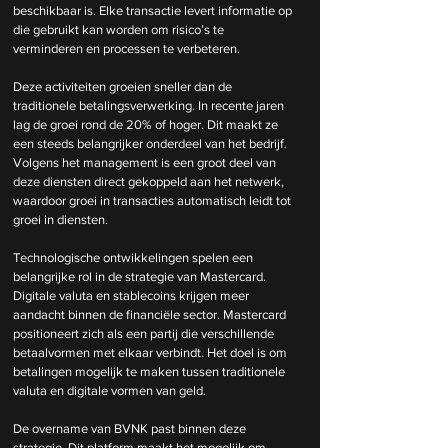
beschikbaar is. Elke transactie levert informatie op 
die gebruikt kan worden om risico’s te 
verminderen en processen te verbeteren.
Deze activiteiten groeien sneller dan de 
traditionele betalingsverwerking. In recente jaren 
lag de groei rond de 20% of hoger. Dit maakt ze 
een steeds belangrijker onderdeel van het bedrijf. 
Volgens het management is een groot deel van 
deze diensten direct gekoppeld aan het netwerk, 
waardoor groei in transacties automatisch leidt tot 
groei in diensten.
Technologische ontwikkelingen spelen een 
belangrijke rol in de strategie van Mastercard. 
Digitale valuta en stablecoins krijgen meer 
aandacht binnen de financiële sector. Mastercard 
positioneert zich als een partij die verschillende 
betaalvormen met elkaar verbindt. Het doel is om 
betalingen mogelijk te maken tussen traditionele 
valuta en digitale vormen van geld.
De overname van BVNK past binnen deze 
strategie. Dit platform maakt het mogelijk om 