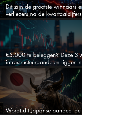
Dit zijn de grootste winnaars en
verliezers na de kwartaalcijfers
(2 springen eruit)
€5.000 te beleggen? Deze 3 AI-
infrastructuuraandelen liggen nu
in de uitverkoop
Wordt dit Japanse aandeel de