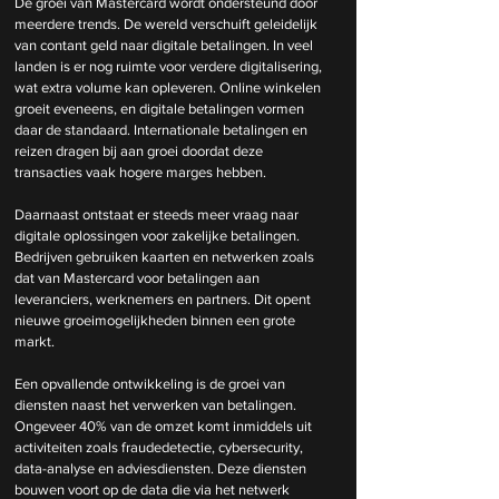
De groei van Mastercard wordt ondersteund door 
meerdere trends. De wereld verschuift geleidelijk 
van contant geld naar digitale betalingen. In veel 
landen is er nog ruimte voor verdere digitalisering, 
wat extra volume kan opleveren. Online winkelen 
groeit eveneens, en digitale betalingen vormen 
daar de standaard. Internationale betalingen en 
reizen dragen bij aan groei doordat deze 
transacties vaak hogere marges hebben.
Daarnaast ontstaat er steeds meer vraag naar 
digitale oplossingen voor zakelijke betalingen. 
Bedrijven gebruiken kaarten en netwerken zoals 
dat van Mastercard voor betalingen aan 
leveranciers, werknemers en partners. Dit opent 
nieuwe groeimogelijkheden binnen een grote 
markt.
Een opvallende ontwikkeling is de groei van 
diensten naast het verwerken van betalingen. 
Ongeveer 40% van de omzet komt inmiddels uit 
activiteiten zoals fraudedetectie, cybersecurity, 
data-analyse en adviesdiensten. Deze diensten 
bouwen voort op de data die via het netwerk 