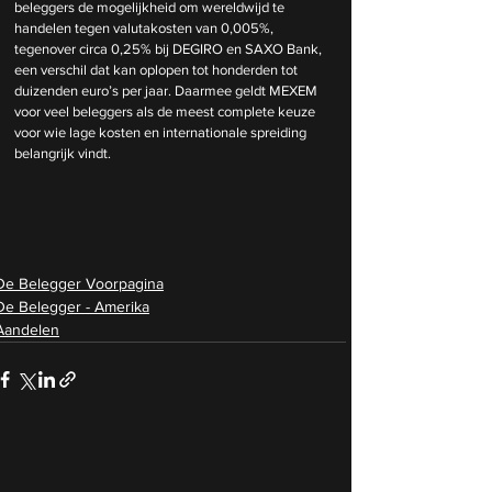
beleggers de mogelijkheid om wereldwijd te 
handelen tegen valutakosten van 0,005%, 
tegenover circa 0,25% bij DEGIRO en SAXO Bank, 
een verschil dat kan oplopen tot honderden tot 
duizenden euro’s per jaar. Daarmee geldt MEXEM 
voor veel beleggers als de meest complete keuze 
voor wie lage kosten en internationale spreiding 
belangrijk vindt.
De Belegger Voorpagina
De Belegger - Amerika
Aandelen