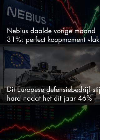
Nebius daalde vorige maand
31%: perfect koopmoment vlak
voor kwartaalcijfers?
Dit Europese defensiebedrijf stijgt
hard nadat het dit jaar 46%
daalde: mooie koopkans?