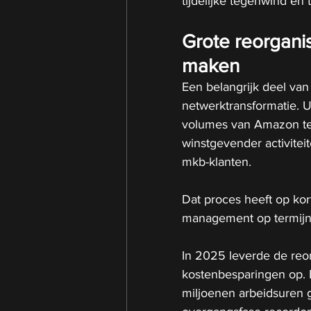
tijdelijke tegenwind en
Grote reorgani
maken
Een belangrijk deel van
netwerktransformatie. U
volumes van Amazon ter
winstgevender activiteit
mkb-klanten.
Dat proces heeft op kor
management op termijn 
In 2025 leverde de reorg
kostenbesparingen op. D
miljoenen arbeidsuren 