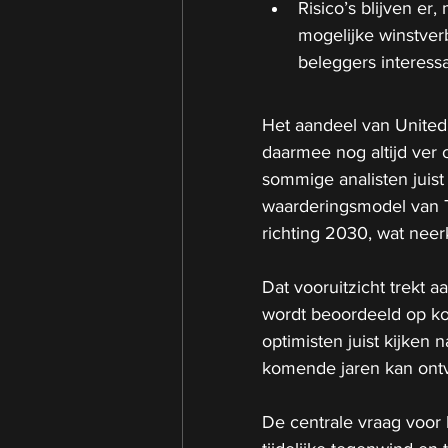
Risico’s blijven er
mogelijke winstve
beleggers interessa
Het aandeel van United 
daarmee nog altijd ver 
sommige analisten juist
waarderingsmodel van TI
richting 2030, wat nee
Dat vooruitzicht trekt 
wordt beoordeeld op kor
optimisten juist kijken 
komende jaren kan ont
De centrale vraag voor 