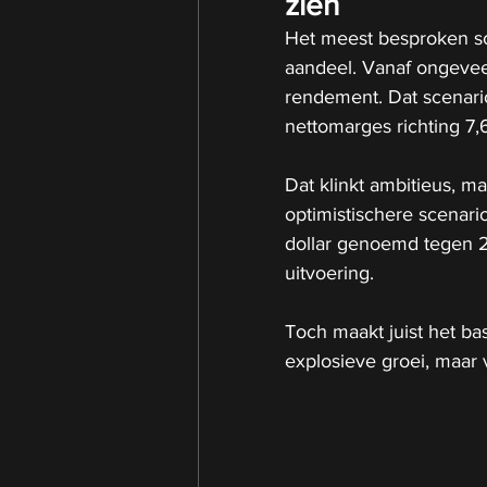
zien
Het meest besproken sce
aandeel. Vanaf ongeveer
rendement. Dat scenario
nettomarges richting 7,6
Dat klinkt ambitieus, ma
optimistischere scenari
dollar genoemd tegen 20
uitvoering.
Toch maakt juist het bas
explosieve groei, maar v