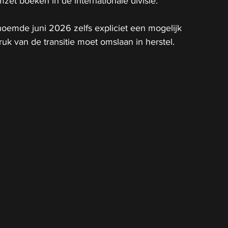
et boeken in de internationale divisie.
emde juni 2026 zelfs expliciet een mogelijk 
uk van de transitie moet omslaan in herstel.