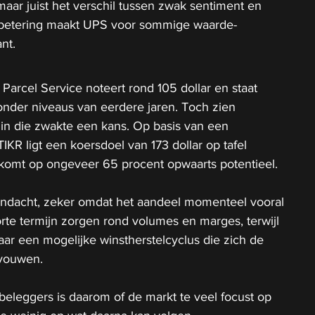
, maar juist het verschil tussen zwak sentiment en 
rbetering maakt UPS voor sommige waarde-
nt.
Parcel Service noteert rond 105 dollar en staat 
onder niveaus van eerdere jaren. Toch zien 
 in die zwakte een kans. Op basis van een 
KR ligt een koersdoel van 173 dollar op tafel 
rkomt op ongeveer 65 procent opwaarts potentieel.
aandacht, zeker omdat het aandeel momenteel vooral 
te termijn zorgen rond volumes en marges, terwijl 
naar een mogelijke winstherstelcyclus die zich de 
vouwen.
beleggers is daarom of de markt te veel focust op 