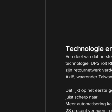
Technologie en
Een deel van dat herste
technologie. UPS rolt RF
zijn retournetwerk verder
Azië, waaronder Taiwan
Dat lijkt op het eerste 
juist scherp naar.
Meer automatisering kan
28 procent verlagen in g