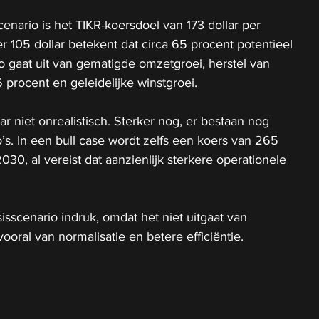
nario is het TIKR-koersdoel van 173 dollar per 
 105 dollar betekent dat circa 65 procent potentieel 
 gaat uit van gematigde omzetgroei, herstel van 
 procent en geleidelijke winstgroei.
ar niet onrealistisch. Sterker nog, er bestaan nog 
o’s. In een bull case wordt zelfs een koers van 265 
30, al vereist dat aanzienlijk sterkere operationele 
isscenario indruk, omdat het niet uitgaat van 
ooral van normalisatie en betere efficiëntie.