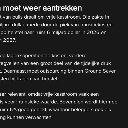
m moet weer aantrekken
van bulls draait om vrije kasstroom. Die zakte in 
jard dollar, mede door de piek van transitiekosten. 
op herstel naar ruim 6 miljard dollar in 2026 en 
in 2027.
op lagere operationele kosten, verdere 
egvallen van een groot deel van de tijdelijke druk 
t. Daarnaast moet outsourcing binnen Ground Saver 
ten bijdragen aan herstel.
eer relevant, omdat vrije kasstroom vaak een 
is voor intrinsieke waarde. Bovendien wordt hiermee 
ruim 6% goed gedekt, waardoor beleggers ook elk 
ring kunnen verwachten.