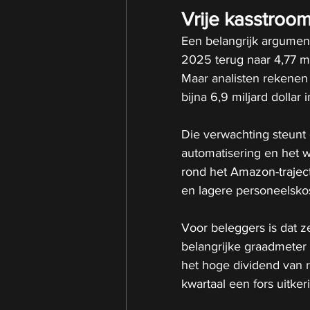
Vrije kasstroo
Een belangrijk argument 
2025 terug naar 4,77 mil
Maar analisten rekenen 
bijna 6,9 miljard dollar 
Die verwachting steunt 
automatisering en het w
rond het Amazon-trajec
en lagere personeelskos
Voor beleggers is dat z
belangrijke graadmeter 
het hoge dividend van 
kwartaal een fors uitke