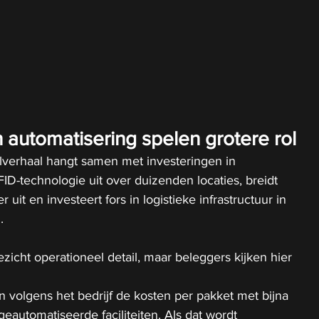
 automatisering spelen grotere rol
lverhaal hangt samen met investeringen in 
ID-technologie uit over duizenden locaties, breidt 
 uit en investeert fors in logistieke infrastructuur in 
.
gezicht operationeel detail, maar beleggers kijken hier 
 volgens het bedrijf de kosten per pakket met bijna 
eautomatiseerde faciliteiten. Als dat wordt 