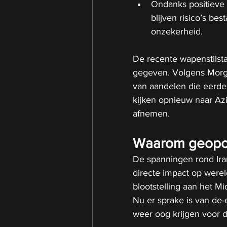
Ondanks positieve l
blijven risico’s b
onzekerheid.
De recente wapenstilsta
gegeven. Volgens Morgan
van aandelen die eerder
kijken opnieuw naar Azi
afnemen.
Waarom geopolit
De spanningen rond Ira
directe impact op werel
blootstelling aan het 
Nu er sprake is van de-
weer oog krijgen voor