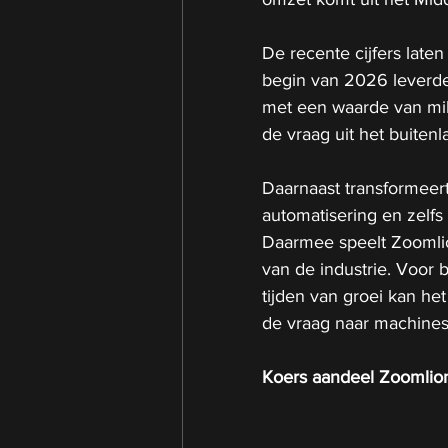
De recente cijfers laten 
begin van 2026 leverd
met een waarde van milj
de vraag uit het buiten
Daarnaast transformeert 
automatisering en zelfs
Daarmee speelt Zoomlio
van de industrie. Voor b
tijden van groei kan he
de vraag naar machines
Koers aandeel Zoomlio