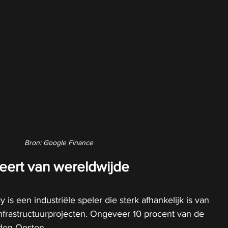
Bron: Google Finance
teert van wereldwijde 
is een industriële speler die sterk afhankelijk is van 
nfrastructuurprojecten. Ongeveer 10 procent van de 
den-Oosten.