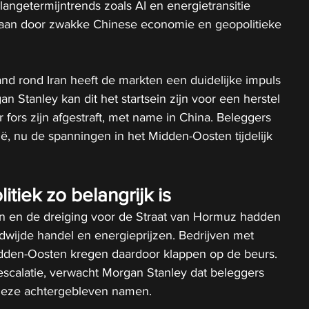
angetermijntrends zoals AI en energietransitie 
estaan door zwakke Chinese economie en geopolitieke 
nd rond Iran heeft de markten een duidelijke impuls 
 Stanley kan dit het startsein zijn voor een herstel 
 fors zijn afgestraft, met name in China. Beleggers 
ë, nu de spanningen in het Midden-Oosten tijdelijk 
iek zo belangrijk is
n en de dreiging voor de Straat van Hormuz hadden 
dwijde handel en energieprijzen. Bedrijven met 
Midden-Oosten kregen daardoor klappen op de beurs. 
escalatie, verwacht Morgan Stanley dat beleggers 
 deze achtergebleven namen.