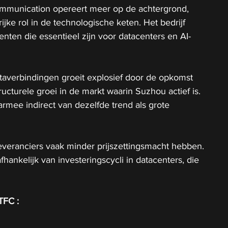
mmunication opereert meer op de achtergrond, 
jke rol in de technologische keten. Het bedrijf 
nten die essentieel zijn voor datacenters en AI-
taverbindingen groeit explosief door de opkomst 
tructurele groei in de markt waarin Suzhou actief is. 
aarmee indirect van dezelfde trend als grote 
leveranciers vaak minder prijszettingsmacht hebben. 
hankelijk van investeringscycli in datacenters, die 
TFC :