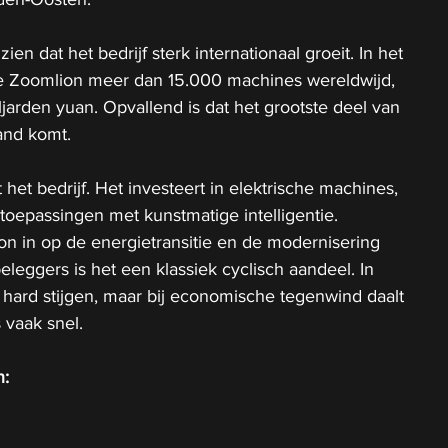
zien dat het bedrijf sterk internationaal groeit. In het 
e Zoomlion meer dan 15.000 machines wereldwijd, 
arden yuan. Opvallend is dat het grootste deel van 
land komt.
het bedrijf. Het investeert in elektrische machines, 
 toepassingen met kunstmatige intelligentie. 
n in op de energietransitie en de modernisering 
eleggers is het een klassiek cyclisch aandeel. In 
t hard stijgen, maar bij economische tegenwind daalt 
 vaak snel.
n: