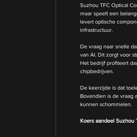
Suzhou TFC Optical Co
maar speelt een belangri
levert optische compone
infrastructuur.
De vraag naar snelle da
van AI. Dit zorgt voor s
Het bedrijf profiteert d
chipbedrijven.
De keerzijde is dat toe
Bovendien is de vraag af
kunnen schommelen.
Koers aandeel Suzhou 