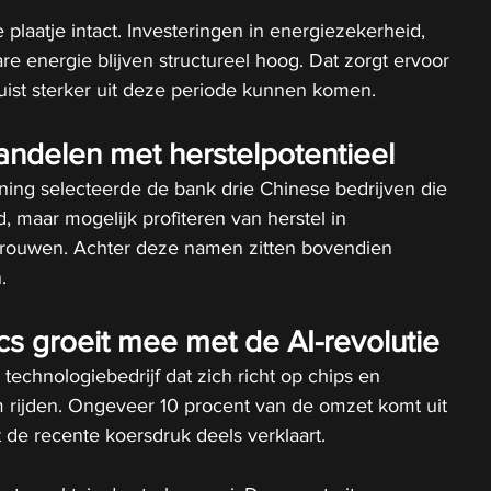
re plaatje intact. Investeringen in energiezekerheid, 
e energie blijven structureel hoog. Dat zorgt ervoor 
uist sterker uit deze periode kunnen komen.
andelen met herstelpotentieel
ning selecteerde de bank drie Chinese bedrijven die 
ld, maar mogelijk profiteren van herstel in 
rouwen. Achter deze namen zitten bovendien 
.
cs groeit mee met de AI-revolutie
technologiebedrijf dat zich richt op chips en 
 rijden. Ongeveer 10 procent van de omzet komt uit 
de recente koersdruk deels verklaart.