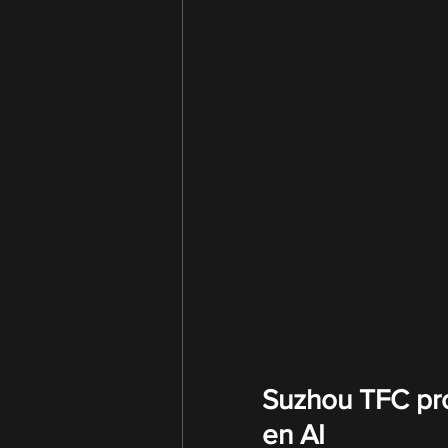
Suzhou TFC prof
en AI