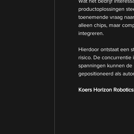
Wat het bedrijf interess
productoplossingen ste
toenemende vraag naar 
alleen chips, maar comp
integreren.
Hierdoor ontstaat een st
risico. De concurrentie 
spanningen kunnen de se
gepositioneerd als auto
Koers Horizon Robotics