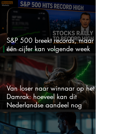
ruimte voor meer?
S&P 500 breekt records, maar
één cijfer kan volgende week
alles veranderen
Van loser naar winnaar op het
Damrak: hoeveel kan dit
Nederlandse aandeel nog
stijgen?