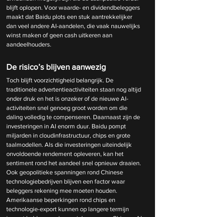
blijft oplopen. Voor waarde- en dividendbeleggers 
maakt dat Baidu plots een stuk aantrekkelijker 
dan veel andere AI-aandelen, die vaak nauwelijks 
winst maken of geen cash uitkeren aan 
aandeelhouders.
De risico’s blijven aanwezig
Toch blijft voorzichtigheid belangrijk. De 
traditionele advertentieactiviteiten staan nog altijd 
onder druk en het is onzeker of de nieuwe AI-
activiteiten snel genoeg groot worden om die 
daling volledig te compenseren. Daarnaast zijn de 
investeringen in AI enorm duur. Baidu pompt 
miljarden in cloudinfrastructuur, chips en grote 
taalmodellen. Als die investeringen uiteindelijk 
onvoldoende rendement opleveren, kan het 
sentiment rond het aandeel snel opnieuw draaien.
Ook geopolitieke spanningen rond Chinese 
technologiebedrijven blijven een factor waar 
beleggers rekening mee moeten houden. 
Amerikaanse beperkingen rond chips en 
technologie-export kunnen op langere termijn 