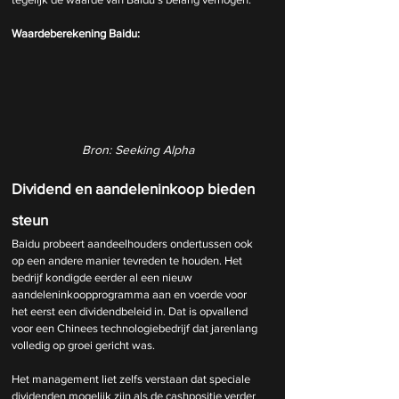
Waardeberekening Baidu:
Bron: Seeking Alpha
Dividend en aandeleninkoop bieden 
steun
Baidu probeert aandeelhouders ondertussen ook 
op een andere manier tevreden te houden. Het 
bedrijf kondigde eerder al een nieuw 
aandeleninkoopprogramma aan en voerde voor 
het eerst een dividendbeleid in. Dat is opvallend 
voor een Chinees technologiebedrijf dat jarenlang 
volledig op groei gericht was.
Het management liet zelfs verstaan dat speciale 
dividenden mogelijk zijn als de cashpositie verder 