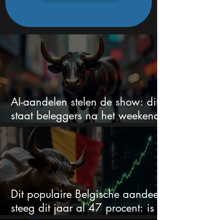
AI-aandelen stelen de show: dit
staat beleggers na het weekend
te wachten
Dit populaire Belgische aandeel
steeg dit jaar al 47 procent: is er