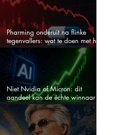
Pharming onderuit na flinke
tegenvallers: wat te doen met het
aandeel?
Niet Nvidia of Micron: dit
aandeel kan de échte winnaar
van de AI-race worden