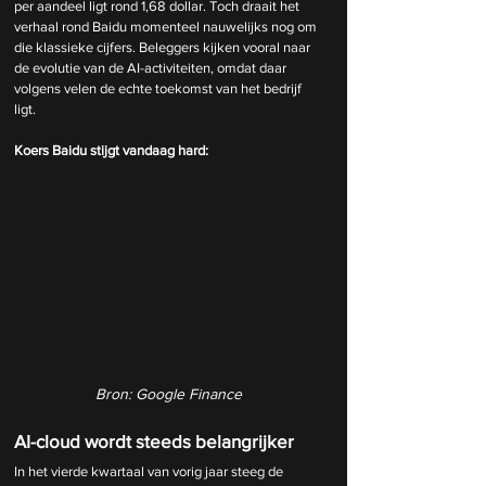
per aandeel ligt rond 1,68 dollar. Toch draait het 
verhaal rond Baidu momenteel nauwelijks nog om 
die klassieke cijfers. Beleggers kijken vooral naar 
de evolutie van de AI-activiteiten, omdat daar 
volgens velen de echte toekomst van het bedrijf 
ligt.
Koers Baidu stijgt vandaag hard:
Bron: Google Finance
AI-cloud wordt steeds belangrijker
In het vierde kwartaal van vorig jaar steeg de 