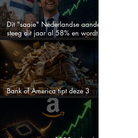
Dit "saaie" Nederlandse aandeel
steeg dit jaar al 58% en wordt
volgens analisten onderschat
Bank of America tipt deze 3
chipaandelen