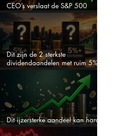
CEO’s verslaat de S&P 500
keihard
Dit zijn de 2 sterkste
dividendaandelen met ruim 5%
dividend
Dit ijzersterke aandeel kan hard
stijgen maar bijna niemand kijkt