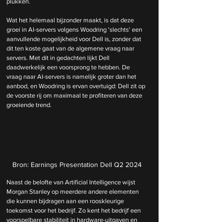
plukken.
Wat het helemaal bijzonder maakt, is dat deze 
groei in AI-servers volgens Woodring 'slechts' een 
aanvullende mogelijkheid voor Dell is, zonder dat 
dit ten koste gaat van de algemene vraag naar 
servers. Met dit in gedachten lijkt Dell 
daadwerkelijk een voorsprong te hebben. De 
vraag naar AI-servers is namelijk groter dan het 
aanbod, en Woodring is ervan overtuigd: Dell zit op 
de voorste rij om maximaal te profiteren van deze 
groeiende trend.
Bron: Earnings Presentation Dell Q2 2024
Naast de belofte van Artificial Intelligence wijst 
Morgan Stanley op meerdere andere elementen 
die kunnen bijdragen aan een rooskleurige 
toekomst voor het bedrijf. Zo kent het bedrijf een 
voorspelbare stabiliteit in hardware-uitgaven en 