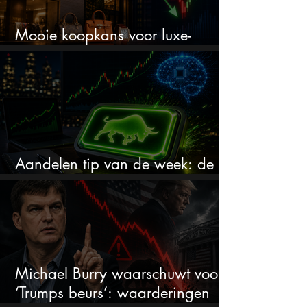
Mooie koopkans voor luxe-
aandelen door recente correctie?
Aandelen tip van de week: de
markt onderschat dit AI-bedrijf
Michael Burry waarschuwt voor
‘Trumps beurs’: waarderingen