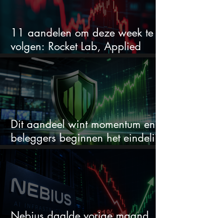
11 aandelen om deze week te
volgen: Rocket Lab, Applied
Materials en de zwaarste AI-test
Dit aandeel wint momentum en
beleggers beginnen het eindelijk
te zien
Nebius daalde vorige maand