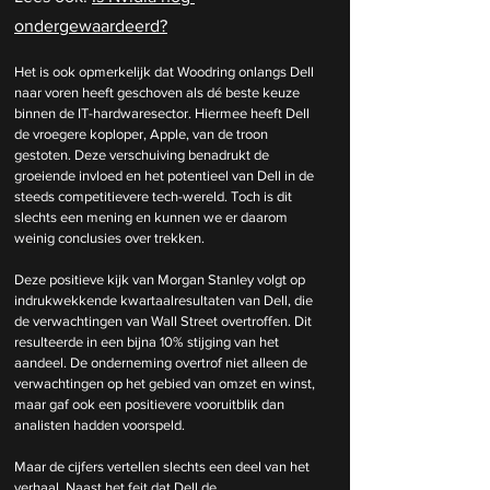
ondergewaardeerd?
Het is ook opmerkelijk dat Woodring onlangs Dell 
naar voren heeft geschoven als dé beste keuze 
binnen de IT-hardwaresector. Hiermee heeft Dell 
de vroegere koploper, Apple, van de troon 
gestoten. Deze verschuiving benadrukt de 
groeiende invloed en het potentieel van Dell in de 
steeds competitievere tech-wereld. Toch is dit 
slechts een mening en kunnen we er daarom 
weinig conclusies over trekken. 
Deze positieve kijk van Morgan Stanley volgt op 
indrukwekkende kwartaalresultaten van Dell, die 
de verwachtingen van Wall Street overtroffen. Dit 
resulteerde in een bijna 10% stijging van het 
aandeel. De onderneming overtrof niet alleen de 
verwachtingen op het gebied van omzet en winst, 
maar gaf ook een positievere vooruitblik dan 
analisten hadden voorspeld.
Maar de cijfers vertellen slechts een deel van het 
verhaal. Naast het feit dat Dell de 