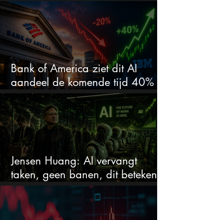
doen er niet meer toe
Bank of America ziet dit AI
aandeel de komende tijd 40%
stijgen na 20% daling
Jensen Huang: AI vervangt
taken, geen banen, dit betekent
het voor AI-aandelen