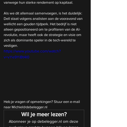
vanwege hun sterke rendement op kapitaal.
Als we dit allemaal samenvoegen, is het duidelijk: 
Dell staat volgens analisten aan de vooravond van 
wellicht een gouden tijdperk. Het bedrijf is niet 
alleen gepositioneerd om te profiteren van de AI-
revolutie, maar heeft ook de strategie en visie om 
zich als dominante speler in de tech-wereld te 
vestigen.
https://www.youtube.com/watch?
v=vYe9YiBt4l0
Heb je vragen of opmerkingen? Stuur een e-mail 
naar Michiel@debelegger.nl
Wil je meer lezen?
Abonneer je op debelegger.nl om deze 