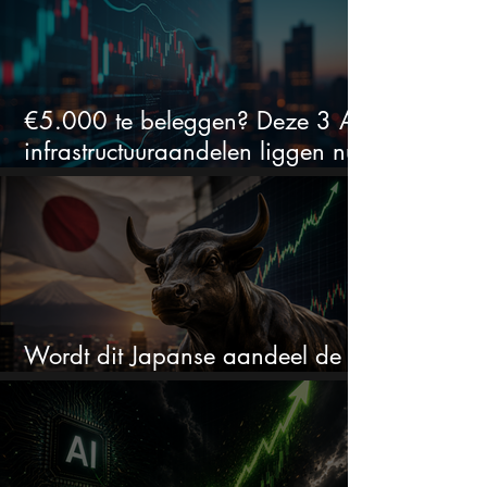
€5.000 te beleggen? Deze 3 AI-
infrastructuuraandelen liggen nu
in de uitverkoop
Wordt dit Japanse aandeel de
comeback kid van 2026?