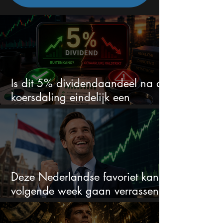
Is dit 5% dividendaandeel na de
koersdaling eindelijk een
koopkans?
Deze Nederlandse favoriet kan
volgende week gaan verrassen
met de kwartaalcijfers