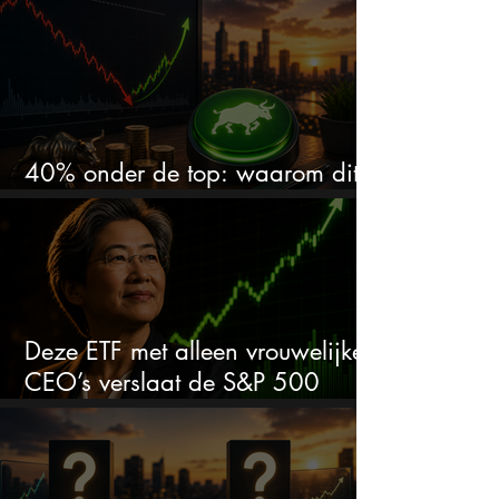
40% onder de top: waarom dit
aandeel weer interessant wordt
Deze ETF met alleen vrouwelijke
CEO’s verslaat de S&P 500
keihard