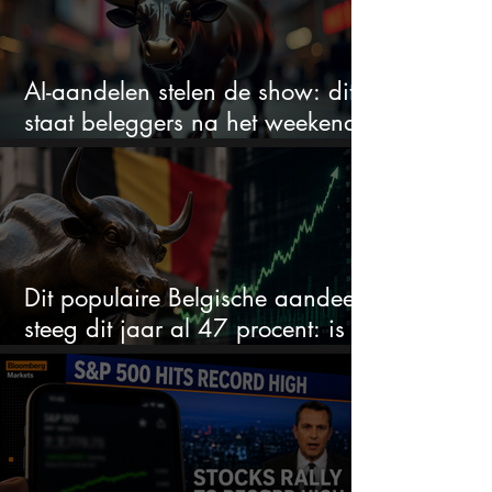
AI-aandelen stelen de show: dit
staat beleggers na het weekend
te wachten
Dit populaire Belgische aandeel
steeg dit jaar al 47 procent: is er
ruimte voor meer?