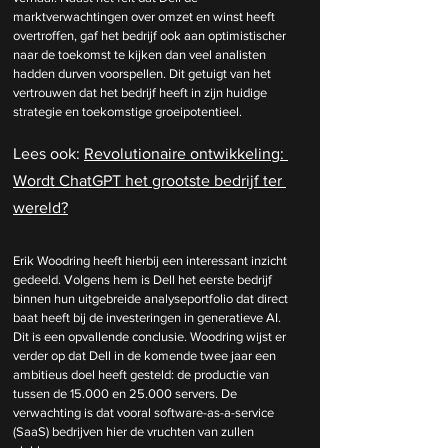
marktverwachtingen over omzet en winst heeft 
overtroffen, gaf het bedrijf ook aan optimistischer 
naar de toekomst te kijken dan veel analisten 
hadden durven voorspellen. Dit getuigt van het 
vertrouwen dat het bedrijf heeft in zijn huidige 
strategie en toekomstige groeipotentieel.
Lees ook: 
Revolutionaire ontwikkeling: 
Wordt ChatGPT het grootste bedrijf ter 
wereld?
Erik Woodring heeft hierbij een interessant inzicht 
gedeeld. Volgens hem is Dell het eerste bedrijf 
binnen hun uitgebreide analyseportfolio dat direct 
baat heeft bij de investeringen in generatieve AI. 
Dit is een opvallende conclusie. Woodring wijst er 
verder op dat Dell in de komende twee jaar een 
ambitieus doel heeft gesteld: de productie van 
tussen de 15.000 en 25.000 servers. De 
verwachting is dat vooral software-as-a-service 
(SaaS) bedrijven hier de vruchten van zullen 