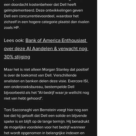
een doordacht kostenbeheer dat Dell heeft 
geïmplementeerd. Deze ontwikkelingen geven 
Dell een concurrentievoordeel, waardoor het 
zichzelf in een hogere categorie plaatst dan rivalen 
zoals HP.
Lees ook: 
Bank of America Enthousiast 
over deze AI Aandelen & verwacht nog 
30% stijging
Maar het is niet alleen Morgan Stanley dat positief 
is over de toekomst van Dell. Verschillende 
analisten en banken delen deze visie. Evercore ISI, 
een onderzoeksbureau, bestempelde Dell 
bijvoorbeeld als het "AI-bedrijf waar je wellicht nog 
niet van hebt gehoord". 
Toni Sacconaghi van Bernstein voegt hier nog aan 
toe dat hij gelooft dat Dell een solide en blijvende 
speler is en blijft op de lange termijn. Hij benadrukt 
de mogelijke voordelen voor het bedrijf wanneer 
het wordt opgenomen in belangrijke indexen en 