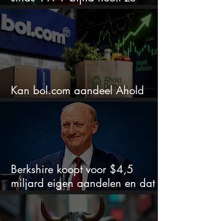
extreem
Kan bol.com aandeel Ahold
nieuw leven inblazen?
Berkshire koopt voor $4,5
miljard eigen aandelen en dat
zegt veel over de waardering