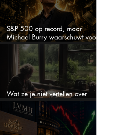
S&P 500 op record, maar
Michael Burry waarschuwt voor
crash zoals in 1987
Wat ze je niet vertellen over
erfbelasting