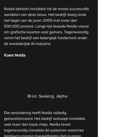
Nvidia behoort inmiddels tot de meest succesvolle 
aandelen van deze eeuw. Het bedrijf steeg sinds 
het begin van de jaren 2000 met meer dan 
500.000 procent. Lange tijd draaide Nvidia vooral 
om grafische kaarten voor gamers. Tegenwoordig 
vormt het bedrijf een belangrijk fundament onder 
de wereldwijde AI-industrie.
Koers Nvidia
Bron: Seeking  Alpha
Die verandering heeft Nvidia volledig 
getransformeerd. Het bedrijf verkoopt inmiddels 
veel meer dan losse chips. Nvidia levert 
tegenwoordig complete AI-systemen waarmee 
bedrijven enorme hoeveelheden data kunnen 