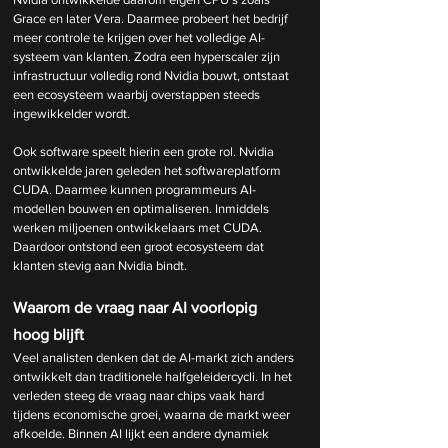
Grace en later Vera. Daarmee probeert het bedrijf 
meer controle te krijgen over het volledige AI-
systeem van klanten. Zodra een hyperscaler zijn 
infrastructuur volledig rond Nvidia bouwt, ontstaat 
een ecosysteem waarbij overstappen steeds 
ingewikkelder wordt.
Ook software speelt hierin een grote rol. Nvidia 
ontwikkelde jaren geleden het softwareplatform 
CUDA. Daarmee kunnen programmeurs AI-
modellen bouwen en optimaliseren. Inmiddels 
werken miljoenen ontwikkelaars met CUDA. 
Daardoor ontstond een groot ecosysteem dat 
klanten stevig aan Nvidia bindt.
Waarom de vraag naar AI voorlopig 
hoog blijft
Veel analisten denken dat de AI-markt zich anders 
ontwikkelt dan traditionele halfgeleidercycli. In het 
verleden steeg de vraag naar chips vaak hard 
tijdens economische groei, waarna de markt weer 
afkoelde. Binnen AI lijkt een andere dynamiek 