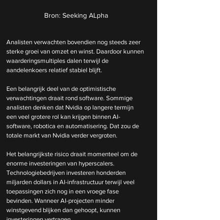
Bron: Seeking ALpha
Analisten verwachten bovendien nog steeds zeer 
sterke groei van omzet en winst. Daardoor kunnen 
waarderingsmultiples dalen terwijl de 
aandelenkoers relatief stabiel blijft.
Een belangrijk deel van de optimistische 
verwachtingen draait rond software. Sommige 
analisten denken dat Nvidia op langere termijn 
een veel grotere rol kan krijgen binnen AI-
software, robotica en automatisering. Dat zou de 
totale markt van Nvidia verder vergroten.
Het belangrijkste risico draait momenteel om de 
enorme investeringen van hyperscalers. 
Technologiebedrijven investeren honderden 
miljarden dollars in AI-infrastructuur terwijl veel 
toepassingen zich nog in een vroege fase 
bevinden. Wanneer AI-projecten minder 
winstgevend blijken dan gehoopt, kunnen 
investeringen vertragen.