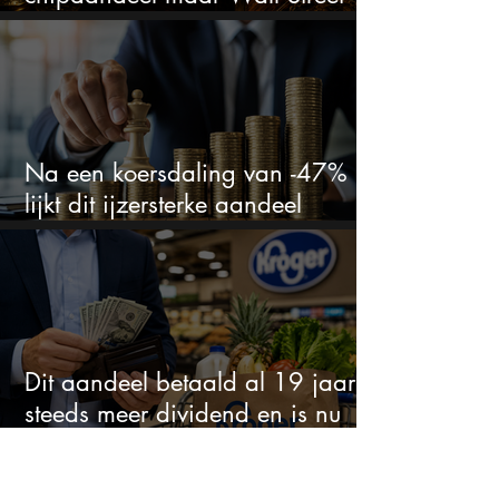
ziet een zeldzame koopkans
Na een koersdaling van -47%
lijkt dit ijzersterke aandeel
aantrekkelijker dan ooit
Dit aandeel betaald al 19 jaar
steeds meer dividend en is nu
goedkoop