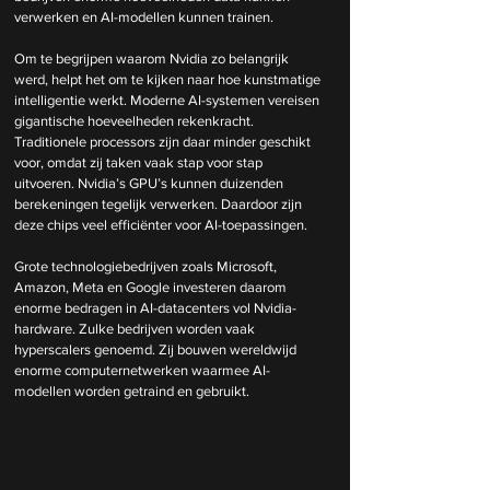
verwerken en AI-modellen kunnen trainen.
Om te begrijpen waarom Nvidia zo belangrijk 
werd, helpt het om te kijken naar hoe kunstmatige 
intelligentie werkt. Moderne AI-systemen vereisen 
gigantische hoeveelheden rekenkracht. 
Traditionele processors zijn daar minder geschikt 
voor, omdat zij taken vaak stap voor stap 
uitvoeren. Nvidia’s GPU’s kunnen duizenden 
berekeningen tegelijk verwerken. Daardoor zijn 
deze chips veel efficiënter voor AI-toepassingen.
Grote technologiebedrijven zoals Microsoft, 
Amazon, Meta en Google investeren daarom 
enorme bedragen in AI-datacenters vol Nvidia-
hardware. Zulke bedrijven worden vaak 
hyperscalers genoemd. Zij bouwen wereldwijd 
enorme computernetwerken waarmee AI-
modellen worden getraind en gebruikt.