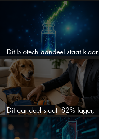
om in te stappen?
Dit biotech aandeel staat klaar
voor een flinke rally
Dit aandeel staat -82% lager,
terwijl het bedrijf gewoon groeit