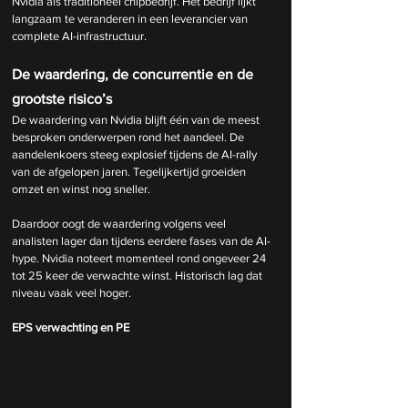
Nvidia als traditioneel chipbedrijf. Het bedrijf lijkt 
langzaam te veranderen in een leverancier van 
complete AI-infrastructuur.
De waardering, de concurrentie en de 
grootste risico’s
De waardering van Nvidia blijft één van de meest 
besproken onderwerpen rond het aandeel. De 
aandelenkoers steeg explosief tijdens de AI-rally 
van de afgelopen jaren. Tegelijkertijd groeiden 
omzet en winst nog sneller.
Daardoor oogt de waardering volgens veel 
analisten lager dan tijdens eerdere fases van de AI-
hype. Nvidia noteert momenteel rond ongeveer 24 
tot 25 keer de verwachte winst. Historisch lag dat 
niveau vaak veel hoger.
EPS verwachting en PE