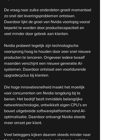
De vraag naar zulke onderdelen groeit momenteel 
zo snel dat leveringsproblemen ontstaan. 
Daardoor lijkt de groei van Nvidia voorlopig vooral 
beperkt te worden door productiecapaciteit en 
veel minder door gebrek aan klanten.
Nvidia probeert tegelijk zijn technologische 
voorsprong hoog te houden door zeer snel nieuwe 
producten te lanceren. Ongeveer iedere twaalf 
maanden verschijnt een nieuwe generatie AI-
systemen. Daardoor ontstaat een voortdurende 
upgradecyclus bij klanten.
Die hoge innovatiesnelheid maakt het moeilijk 
voor concurrenten om Nvidia langdurig bij te 
benen. Het bedrijf bezit inmiddels belangrijke 
netwerktechnologie, ontwikkelt eigen CPU’s en 
bouwt uitgebreide softwareplatformen rond AI-
optimalisatie. Daardoor ontvangt Nvidia steeds 
meer omzet per klant.
Veel beleggers kijken daarom steeds minder naar 