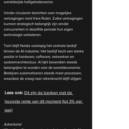
wereldwijde halfgeleidersector.
Verder circuleren berichten over mogelijke 
vertragingen rond Vera Rubin. Zulke vertragingen 
kunnen strategisch belangrijk zijn omdat 
concurrenten in dezelfde periode hun eigen 
technologie verbeteren.
Toch blijft Nvidia voorlopig het centrale bedrijf 
binnen de AI-industrie. Het bedrijf bezit een sterke 
positie in hardware, software, netwerken en 
systeemarchitectuur. AI lijkt bovendien steeds 
belangrijker te worden voor de wereldeconomie. 
Bedrijven automatiseren steeds meer processen, 
waardoor de vraag naar rekenkracht blijft stijgen.
Lees ook: 
Dit zijn de banken met de 
hoogste rente van dit moment (tot 3% per 
jaar)
Advertorial