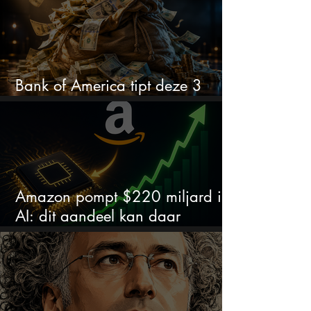
Bank of America tipt deze 3
chipaandelen
Amazon pompt $220 miljard in
AI: dit aandeel kan daar
explosief van profiteren