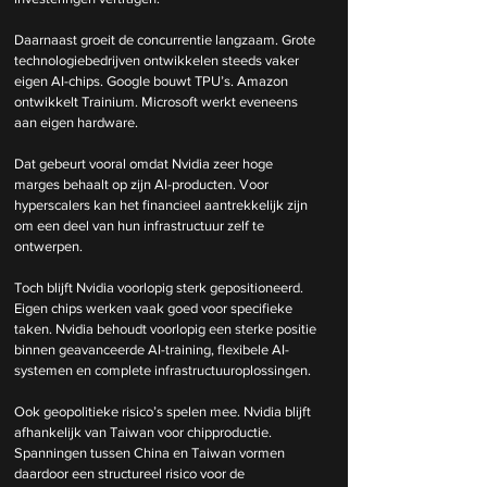
Daarnaast groeit de concurrentie langzaam. Grote 
technologiebedrijven ontwikkelen steeds vaker 
eigen AI-chips. Google bouwt TPU’s. Amazon 
ontwikkelt Trainium. Microsoft werkt eveneens 
aan eigen hardware.
Dat gebeurt vooral omdat Nvidia zeer hoge 
marges behaalt op zijn AI-producten. Voor 
hyperscalers kan het financieel aantrekkelijk zijn 
om een deel van hun infrastructuur zelf te 
ontwerpen.
Toch blijft Nvidia voorlopig sterk gepositioneerd. 
Eigen chips werken vaak goed voor specifieke 
taken. Nvidia behoudt voorlopig een sterke positie 
binnen geavanceerde AI-training, flexibele AI-
systemen en complete infrastructuuroplossingen.
Ook geopolitieke risico’s spelen mee. Nvidia blijft 
afhankelijk van Taiwan voor chipproductie. 
Spanningen tussen China en Taiwan vormen 
daardoor een structureel risico voor de 