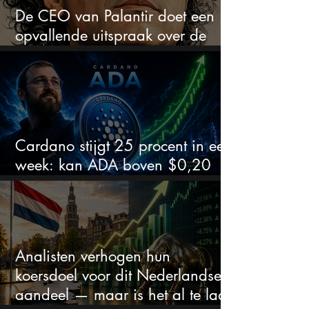
De CEO van Palantir doet een
opvallende uitspraak over de
beurs
Cardano stijgt 25 procent in een
week: kan ADA boven $0,20
blijven?
Analisten verhogen hun
koersdoel voor dit Nederlandse
aandeel — maar is het al te laat