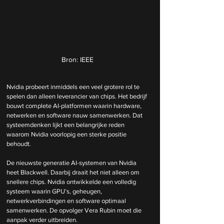
Bron: IEEE
Nvidia probeert inmiddels een veel grotere rol te 
spelen dan alleen leverancier van chips. Het bedrijf 
bouwt complete AI-platformen waarin hardware, 
netwerken en software nauw samenwerken. Dat 
systeemdenken lijkt een belangrijke reden 
waarom Nvidia voorlopig een sterke positie 
behoudt.
De nieuwste generatie AI-systemen van Nvidia 
heet Blackwell. Daarbij draait het niet alleen om 
snellere chips. Nvidia ontwikkelde een volledig 
systeem waarin GPU’s, geheugen, 
netwerkverbindingen en software optimaal 
samenwerken. De opvolger Vera Rubin moet die 
aanpak verder uitbreiden.