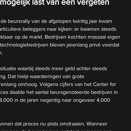
 mogelijk last van een vergeten 
 de beursrally van de afgelopen twintig jaar kwam 
articuliere beleggers naar kijken: er kwamen steeds 
kbaar op de markt. Bedrijven kochten massaal eigen 
technologiebedrijven bleven jarenlang privé voordat 
n.
ituatie waarbij steeds meer geld achter steeds 
ng. Dat hielp waarderingen van grote 
renlang omhoog. Volgens cijfers van het Center for 
ices daalde het aantal beursgenoteerde bedrijven in 
.000 in de jaren negentig naar ongeveer 4.000 
nnen dat proces nu plots omdraaien. Wanneer 