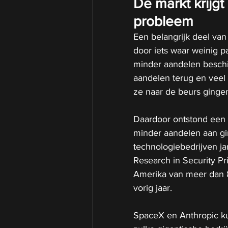
De markt krijgt
probleem
Een belangrijk deel van
door iets waar weinig p
minder aandelen beschi
aandelen terug en veel 
ze naar de beurs ginge
Daardoor ontstond een s
minder aandelen aan gi
technologiebedrijven ja
Research in Security Pr
Amerika van meer dan 8
vorig jaar.
SpaceX en Anthropic ku