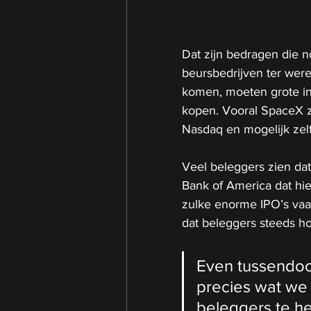
Dat zijn bedragen die n
beursbedrijven ter wer
komen, moeten grote in
kopen. Vooral SpaceX z
Nasdaq en mogelijk zel
Veel beleggers zien dat
Bank of America dat hie
zulke enorme IPO’s vaa
dat beleggers steeds ho
Even tussendoor, 
precies wat we
beleggers te he