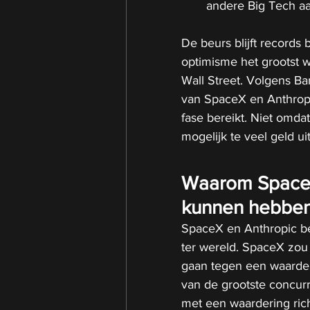
andere Big Tech a
De beurs blijft records 
optimisme het grootst w
Wall Street. Volgens B
van SpaceX en Anthropic
fase bereikt. Niet omda
mogelijk te veel geld ui
Waarom SpaceX 
kunnen hebbe
SpaceX en Anthropic be
ter wereld. SpaceX zou
gaan tegen een waarderi
van de grootste concurr
met een waardering rich