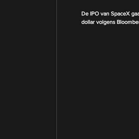
De IPO van SpaceX gaat
dollar volgens Bloombe