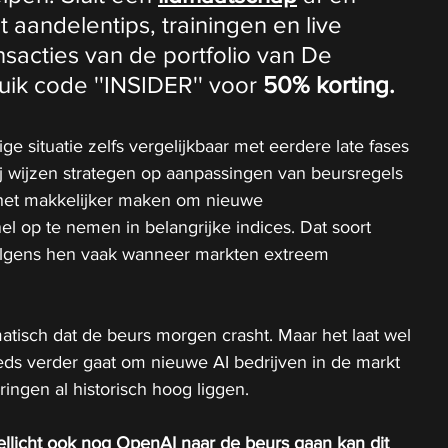
t aandelentips, trainingen en live 
ansacties van de portfolio van De 
ik code ''INSIDER'' voor 
50% korting.
e situatie zelfs vergelijkbaar met eerdere late fases 
j wijzen strategen op aanpassingen van beursregels 
het makkelijker maken om nieuwe 
el op te nemen in belangrijke indices. Dat soort 
olgens hen vaak wanneer markten extreem 
atisch dat de beurs morgen crasht. Maar het laat wel 
eeds verder gaat om nieuwe AI bedrijven in de markt 
eringen al historisch hoog liggen.
llicht ook nog OpenAI naar de beurs gaan kan dit 