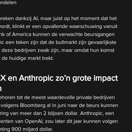
andelen
breken dankzij AI, maar juist op het moment dat het 
ordt, klinkt er een opvallende waarschuwing vanuit 
ank of America kunnen de verwachte beursgangen 
 een teken zijn dat de bullmarkt zijn gevaarlijkste 
t deze bedrijven zwak zijn, maar omdat hun komst 
t de huidige markt trekt.
en Anthropic zo’n grote impact 
n
horen tot de meest waardevolle private bedrijven 
 volgens Bloomberg al in juni naar de beurs kunnen 
ng van meer dan 2 biljoen dollar. Anthropic, een 
enten van OpenAI, zou later dit jaar kunnen volgen 
ting 900 miljard dollar.