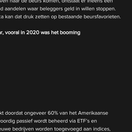
jven naar de beurs komen, ontstaat er ineens een 
 aandelen waar beleggers geld in willen stoppen. 
a kan dat druk zetten op bestaande beursfavorieten.
aar, vooral in 2020 was het booming
erkt doordat ongeveer 60% van het Amerikaanse 
rdig passief wordt beheerd via ETF’s en 
euwe bedrijven worden toegevoegd aan indices, 