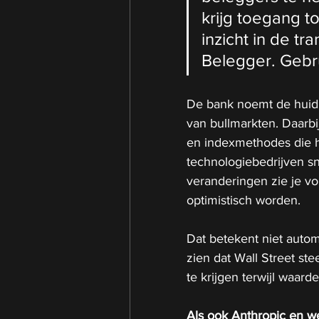
krijg toegang to
inzicht in de tr
Belegger. Gebru
De bank noemt de huidig
van bullmarkten. Daarbi
en indexmethodes die 
technologiebedrijven sn
veranderingen zie je v
optimistisch worden.
Dat betekent niet autom
zien dat Wall Street st
te krijgen terwijl waard
Als ook Anthropic en we