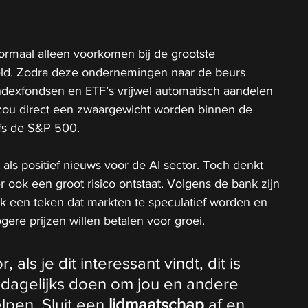
ormaal alleen voorkomen bij de grootste 
eld. Zodra deze ondernemingen naar de beurs 
dexfondsen en ETF’s vrijwel automatisch aandelen 
ou direct een zwaargewicht worden binnen de 
fs de S&P 500.
 als positief nieuws voor de AI sector. Toch denkt 
r ook een groot risico ontstaat. Volgens de bank zijn 
k een teken dat markten te speculatief worden en 
gere prijzen willen betalen voor groei.
als je dit interessant vindt, dit is 
 dagelijks doen om jou en andere 
lpen. Sluit een 
lidmaatschap
 af en 