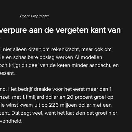
Bron: Lippincott
verpure aan de vergeten kant van 
?
AI niet alleen draait om rekenkracht, maar ook om 
lle en schaalbare opslag werken AI modellen 
ch krijgt dit deel van de keten minder aandacht, en 
essant.
end. Het bedrijf draaide voor het eerst meer dan 1 
mzet, met 1,1 miljard dollar en 20 procent groei op 
ele winst kwam uit op 226 miljoen dollar met een 
t. Dat zegt veel, want het laat zien dat groei hier 
vendheid.