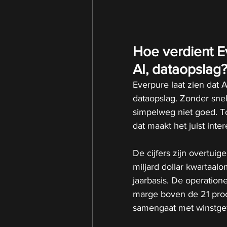
Hoe verdient E
AI, dataopslag
Everpure laat zien dat 
dataopslag. Zonder sne
simpelweg niet goed. To
dat maakt het juist inter
De cijfers zijn overtuig
miljard dollar kwartaalo
jaarbasis. De operation
marge boven de 21 procen
samengaat met winstge