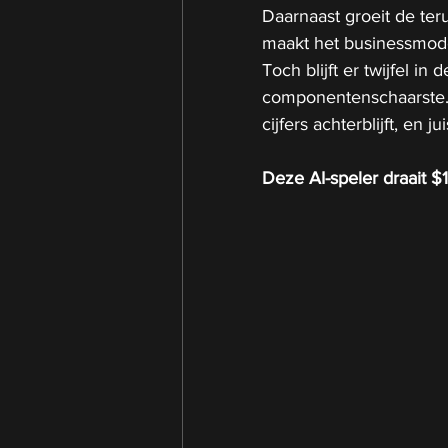
Daarnaast groeit de ter
maakt het businessmode
Toch blijft er twijfel in
componentenschaarste. 
cijfers achterblijft, en j
Deze AI-speler draait $1