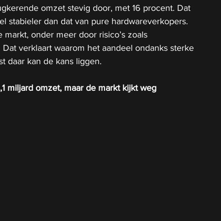
ugkerende omzet stevig door, met 16 procent. Dat 
l stabieler dan dat van pure hardwareverkopers. 
 de markt, onder meer door risico’s zoals 
Dat verklaart waarom het aandeel ondanks sterke 
uist daar kan de kans liggen.
,1 miljard omzet, maar de markt kijkt weg