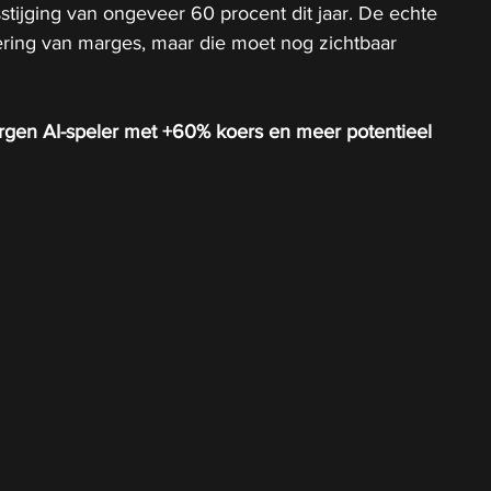
stijging van ongeveer 60 procent dit jaar. De echte 
ering van marges, maar die moet nog zichtbaar 
rgen AI-speler met +60% koers en meer potentieel