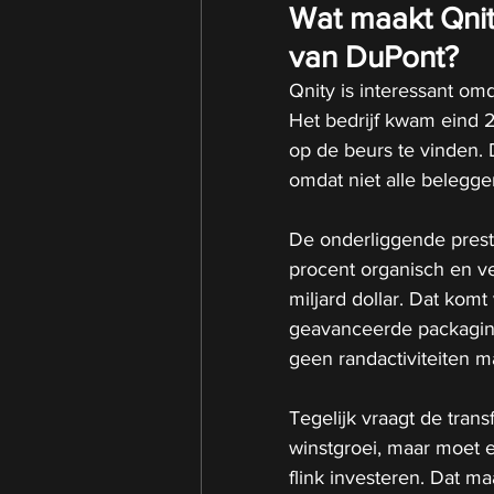
Wat maakt Qnity
van DuPont?
Qnity is interessant omd
Het bedrijf kwam eind 2
op de beurs te vinden. 
omdat niet alle belegger
De onderliggende prestat
procent organisch en v
miljard dollar. Dat komt
geavanceerde packaging. 
geen randactiviteiten 
Tegelijk vraagt de trans
winstgroei, maar moet e
flink investeren. Dat m