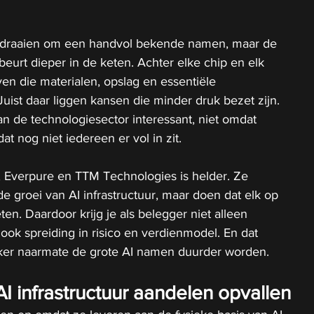
 te draaien om een handvol bekende namen, maar de 
eurt dieper in de keten. Achter elke chip en elk 
ven die materialen, opslag en essentiële 
ist daar liggen kansen die minder druk bezet zijn. 
 de technologiesector interessant, niet omdat 
t nog niet iedereen er vol in zit.
, Everpure en TTM Technologies is helder. Ze 
 de groei van AI infrastructuur, maar doen dat elk op 
en. Daardoor krijg je als belegger niet alleen 
 ook spreiding in risico en verdienmodel. En dat 
ijker naarmate de grote AI namen duurder worden.
 infrastructuur aandelen opvallen