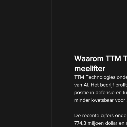
Waarom TTM Te
meelifter
TTM Technologies onders
van AI. Het bedrijf prof
positie in defensie en 
minder kwetsbaar voor 
De recente cijfers onde
774,3 miljoen dollar en