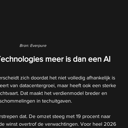
Bron: Everpure
chnologies meer is dan een AI 
cheidt zich doordat het niet volledig afhankelijk is 
iteert van datacentergroei, maar heeft ook een sterke 
luchtvaart. Dat maakt het verdienmodel breder en 
schommelingen in techuitgaven.
rstrepen dat. De omzet steeg met 19 procent naar 
 de winst overtrof de verwachtingen. Voor heel 2026 