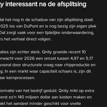
 interessant na de afsplitsing 
at het nog in de schaduw van zijn afsplitsing staat. 
025 los van DuPont en is nog bezig zijn eigen plek 
Dat zorgt vaak voor een tijdelijke onderwaardering, 
s het verhaal direct volgen.
ies zijn echter sterk. Qnity groeide recent 10 
erwacht voor 2026 een omzet tussen 4,97 en 5,17 
 vooral door structurele vraag naar chipproductie en 
In een markt waar capaciteit schaars is, zijn dit 
maar kernprocessen.
formatie van het bedrijf geduld. Qnity mikt op extra 
erst zo’n 140 miljoen dollar aan kosten maken en 
aakt het aandeel minder geschikt voor snelle 