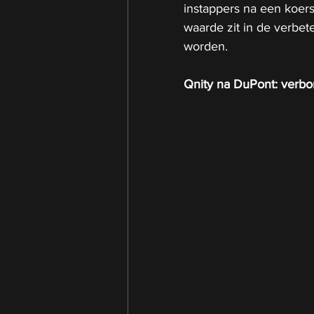
instappers na een koers
waarde zit in de verbet
worden.
Qnity na DuPont: verbo