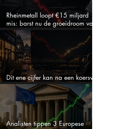
Rheinmetall loopt €15 miljard
mis: barst nu de groeidroom van
het defensiebedrijf?
Dit ene cijfer kan na een koersval
van 50% alles veranderen
Analisten tippen 3 Europese