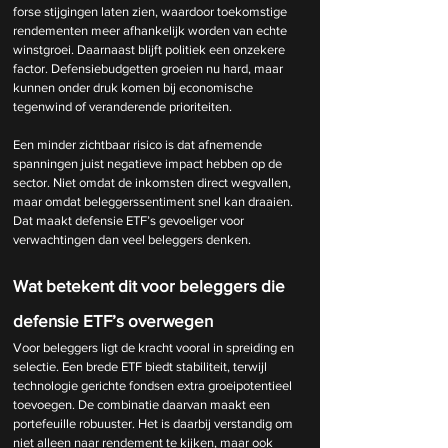
forse stijgingen laten zien, waardoor toekomstige 
rendementen meer afhankelijk worden van echte 
winstgroei. Daarnaast blijft politiek een onzekere 
factor. Defensiebudgetten groeien nu hard, maar 
kunnen onder druk komen bij economische 
tegenwind of veranderende prioriteiten.
Een minder zichtbaar risico is dat afnemende 
spanningen juist negatieve impact hebben op de 
sector. Niet omdat de inkomsten direct wegvallen, 
maar omdat beleggerssentiment snel kan draaien. 
Dat maakt defensie ETF’s gevoeliger voor 
verwachtingen dan veel beleggers denken.
Wat betekent dit voor beleggers die 
defensie ETF’s overwegen
Voor beleggers ligt de kracht vooral in spreiding en 
selectie. Een brede ETF biedt stabiliteit, terwijl 
technologie gerichte fondsen extra groeipotentieel 
toevoegen. De combinatie daarvan maakt een 
portefeuille robuuster. Het is daarbij verstandig om 
niet alleen naar rendement te kijken, maar ook 