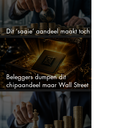
Dit ‘saaie’ aandeel maakt toch
bizar veel winst
Beleggers dumpen dit
chipaandeel maar Wall Street
ziet een zeldzame koopkans