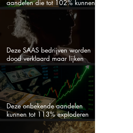
aandelen die tot 102% kunnen
stijgen
Deze SAAS bedrijven worden
dood verklaard maar lijken
springlevend
Deze onbekende aandelen
kunnen tot 113% exploderen
(één springt eruit)