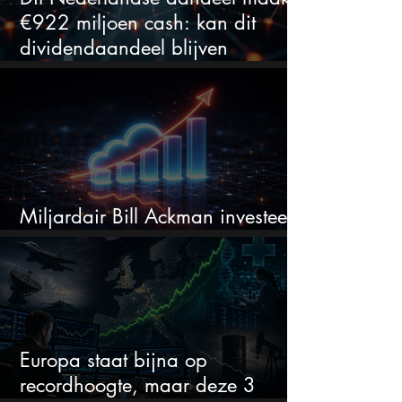
€922 miljoen cash: kan dit
dividendaandeel blijven
verhogen?
Miljardair Bill Ackman investeert
miljarden in dit techaandeel
Europa staat bijna op
recordhoogte, maar deze 3