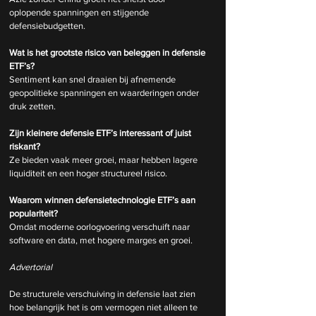
oplopende spanningen en stijgende 
defensiebudgetten.
Wat is het grootste risico van beleggen in defensie 
ETF’s?
Sentiment kan snel draaien bij afnemende 
geopolitieke spanningen en waarderingen onder 
druk zetten.
Zijn kleinere defensie ETF’s interessant of juist 
riskant?
Ze bieden vaak meer groei, maar hebben lagere 
liquiditeit en een hoger structureel risico.
Waarom winnen defensietechnologie ETF’s aan 
populariteit?
Omdat moderne oorlogvoering verschuift naar 
software en data, met hogere marges en groei.
Advertorial
De structurele verschuiving in defensie laat zien 
hoe belangrijk het is om vermogen niet alleen te 