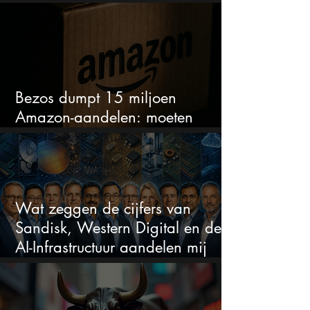
sectoren vallen nu op
Bezos dumpt 15 miljoen
Amazon-aandelen: moeten
beleggers zich zorgen maken?
Wat zeggen de cijfers van
Sandisk, Western Digital en de
AI-Infrastructuur aandelen mij
werkelijk