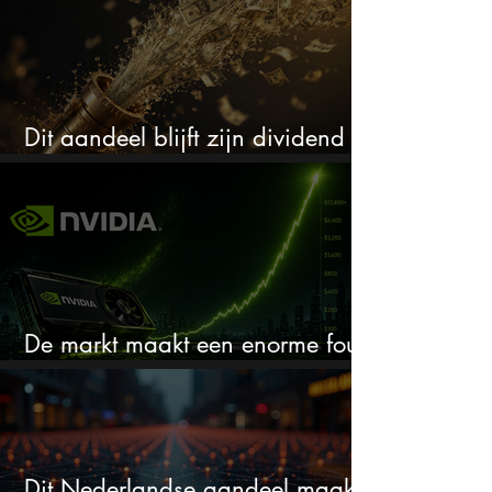
Dit aandeel blijft zijn dividend
verhogen, wat er ook gebeurt
De markt maakt een enorme fout
bij Nvidia
Dit Nederlandse aandeel maakt