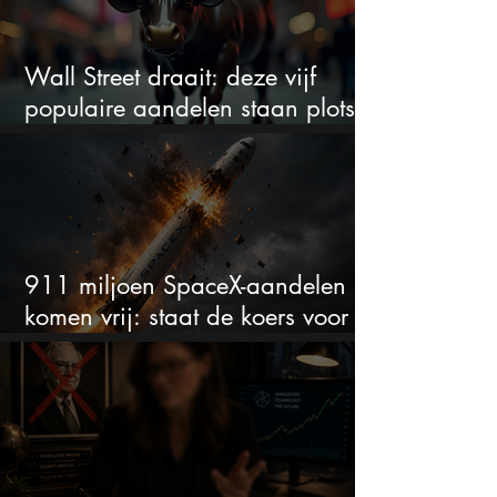
Wall Street draait: deze vijf
populaire aandelen staan plots
onder spanning
911 miljoen SpaceX-aandelen
komen vrij: staat de koers voor
een nieuwe crash?