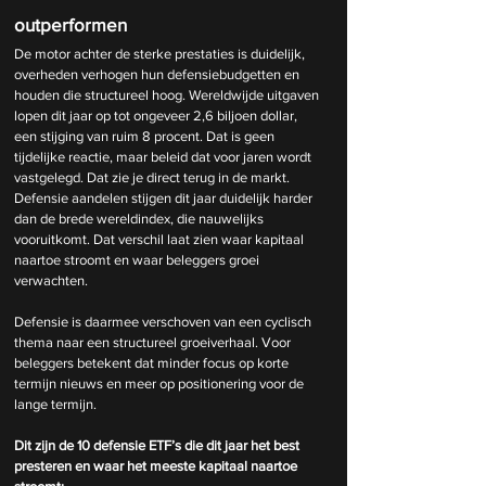
outperformen
De motor achter de sterke prestaties is duidelijk, 
overheden verhogen hun defensiebudgetten en 
houden die structureel hoog. Wereldwijde uitgaven 
lopen dit jaar op tot ongeveer 2,6 biljoen dollar, 
een stijging van ruim 8 procent. Dat is geen 
tijdelijke reactie, maar beleid dat voor jaren wordt 
vastgelegd. Dat zie je direct terug in de markt. 
Defensie aandelen stijgen dit jaar duidelijk harder 
dan de brede wereldindex, die nauwelijks 
vooruitkomt. Dat verschil laat zien waar kapitaal 
naartoe stroomt en waar beleggers groei 
verwachten.
Defensie is daarmee verschoven van een cyclisch 
thema naar een structureel groeiverhaal. Voor 
beleggers betekent dat minder focus op korte 
termijn nieuws en meer op positionering voor de 
lange termijn.
Dit zijn de 10 defensie ETF’s die dit jaar het best 
presteren en waar het meeste kapitaal naartoe 