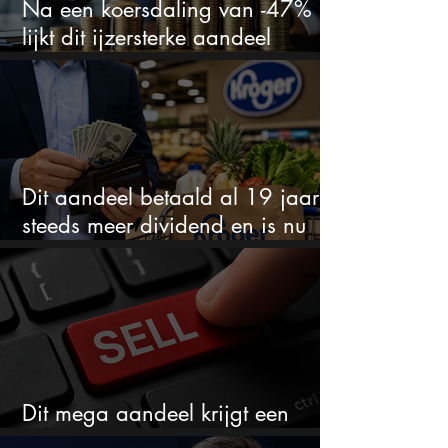
Na een koersdaling van -47%
lijkt dit ijzersterke aandeel
aantrekkelijker dan ooit
Dit aandeel betaald al 19 jaar
steeds meer dividend en is nu
goedkoop
Dit mega aandeel krijgt een
zeldzaam verkoopadvies