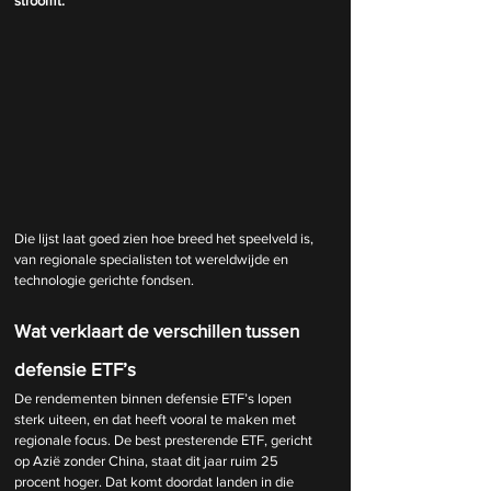
stroomt:
Die lijst laat goed zien hoe breed het speelveld is, 
van regionale specialisten tot wereldwijde en 
technologie gerichte fondsen.
Wat verklaart de verschillen tussen 
defensie ETF’s
De rendementen binnen defensie ETF’s lopen 
sterk uiteen, en dat heeft vooral te maken met 
regionale focus. De best presterende ETF, gericht 
op Azië zonder China, staat dit jaar ruim 25 
procent hoger. Dat komt doordat landen in die 