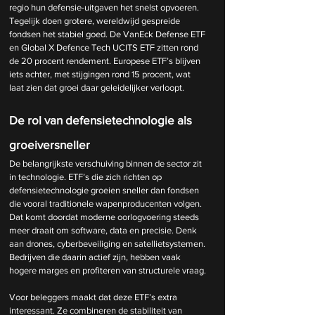
regio hun defensie-uitgaven het snelst opvoeren. 
Tegelijk doen grotere, wereldwijd gespreide 
fondsen het stabiel goed. De VanEck Defense ETF 
en Global X Defence Tech UCITS ETF zitten rond 
de 20 procent rendement. Europese ETF’s blijven 
iets achter, met stijgingen rond 15 procent, wat 
laat zien dat groei daar geleidelijker verloopt.
De rol van defensietechnologie als 
groeiversneller
De belangrijkste verschuiving binnen de sector zit 
in technologie. ETF’s die zich richten op 
defensietechnologie groeien sneller dan fondsen 
die vooral traditionele wapenproducenten volgen. 
Dat komt doordat moderne oorlogvoering steeds 
meer draait om software, data en precisie. Denk 
aan drones, cyberbeveiliging en satellietsystemen. 
Bedrijven die daarin actief zijn, hebben vaak 
hogere marges en profiteren van structurele vraag.
Voor beleggers maakt dat deze ETF’s extra 
interessant. Ze combineren de stabiliteit van 