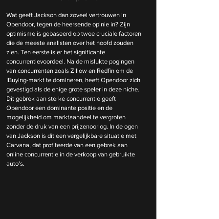
Wat geeft Jackson dan zoveel vertrouwen in 
Opendoor, tegen de heersende opinie in? Zijn 
optimisme is gebaseerd op twee cruciale factoren 
die de meeste analisten over het hoofd zouden 
zien. Ten eerste is er het significante 
concurrentievoordeel. Na de mislukte pogingen 
van concurrenten zoals Zillow en Redfin om de 
iBuying-markt te domineren, heeft Opendoor zich 
gevestigd als de enige grote speler in deze niche. 
Dit gebrek aan sterke concurrentie geeft 
Opendoor een dominante positie en de 
mogelijkheid om marktaandeel te vergroten 
zonder de druk van een prijzenoorlog. In de ogen 
van Jackson is dit een vergelijkbare situatie met 
Carvana, dat profiteerde van een gebrek aan 
online concurrentie in de verkoop van gebruikte 
auto's.