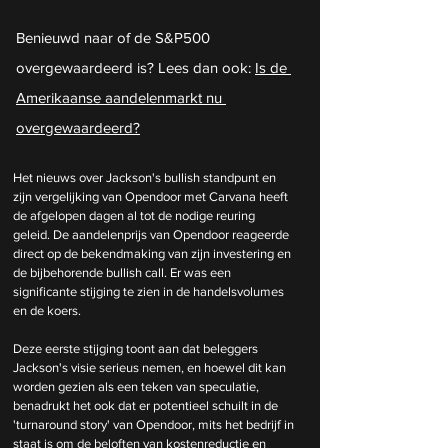
Benieuwd naar of de S&P500 
overgewaardeerd is? Lees dan ook: 
Is de 
Amerikaanse aandelenmarkt nu 
overgewaardeerd?
Het nieuws over Jackson's bullish standpunt en 
zijn vergelijking van Opendoor met Carvana heeft 
de afgelopen dagen al tot de nodige reuring 
geleid. De aandelenprijs van Opendoor reageerde 
direct op de bekendmaking van zijn investering en 
de bijbehorende bullish call. Er was een 
significante stijging te zien in de handelsvolumes 
en de koers. 
Deze eerste stijging toont aan dat beleggers 
Jackson's visie serieus nemen, en hoewel dit kan 
worden gezien als een teken van speculatie, 
benadrukt het ook dat er potentieel schuilt in de 
'turnaround story' van Opendoor, mits het bedrijf in 
staat is om de beloften van kostenreductie en 