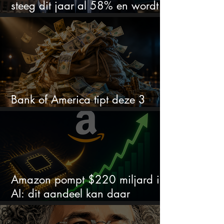
steeg dit jaar al 58% en wordt
volgens analisten onderschat
Bank of America tipt deze 3
chipaandelen
Amazon pompt $220 miljard in
AI: dit aandeel kan daar
explosief van profiteren