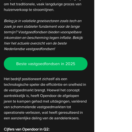
om het traditionele, vaak langdurige proces van 
huizenverkoop te stroomlijnen. 
Beleg je in volatiele groeisectoren zoals tech en 
zoek je een stabieler fundament voor de lange 
termijn? Vastgoedfondsen bieden voorspelbare 
inkomsten en bescherming tegen inflatie. Bekijk 
hier het actuele overzicht van de beste 
Nederlandse vastgoedfondsen!
Beste vastgoedfondsen in 2025
Het bedrijf positioneert zichzelf als een 
technologische speler die efficiëntie en snelheid in 
de vastgoedmarkt brengt. Hoewel het concept 
aantrekkelijk is, heeft Opendoor de afgelopen 
jaren te kampen gehad met uitdagingen, variërend 
van schommelende vastgoedmarkten tot 
operationele verliezen, wat heeft geresulteerd in 
een aanzienlijke daling van de aandelenkoers.
Cijfers van Opendoor in Q2: