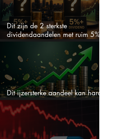
Dit zijn de 2 sterkste
dividendaandelen met ruim 5%
dividend
Dit ijzersterke aandeel kan hard
stijgen maar bijna niemand kijkt