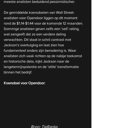
meeste analisten beduidend pessimistischer. 
De gemiddelde koersdoelen van Wall Street-
analisten voor Opendoor liggen op dit moment 
rond de $1.14-$1.44 voor de komende 12 maanden. 
Sommige analisten geven zelfs een 'sell'-rating, 
wat aangeeft dat ze een verdere daling 
verwachten. Dit staat in schril contrast met 
Jackson's overtuiging en laat zien hoe 
fundamenteel anders zijn benadering is. Waar 
analisten zich vaak richten op de nabije toekomst 
en historische data, kijkt Jackson naar de 
langetermijnpotentie en de 'stille' transformatie 
binnen het bedrijf.
Koersdoel voor Opendoor:
Bron: TipRanks