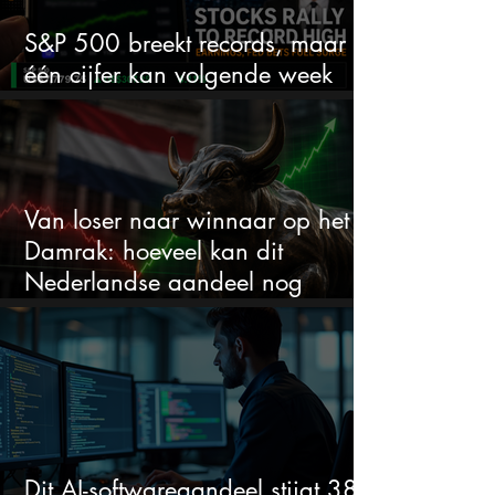
S&P 500 breekt records, maar
één cijfer kan volgende week
alles veranderen
Van loser naar winnaar op het
Damrak: hoeveel kan dit
Nederlandse aandeel nog
stijgen?
Dit AI-softwareaandeel stijgt 38%