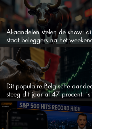
AI-aandelen stelen de show: dit
staat beleggers na het weekend
te wachten
Dit populaire Belgische aandeel
steeg dit jaar al 47 procent: is er
ruimte voor meer?