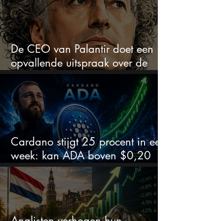
De CEO van Palantir doet een
opvallende uitspraak over de
beurs
Cardano stijgt 25 procent in een
week: kan ADA boven $0,20
blijven?
Analisten verhogen hun