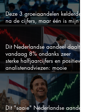
Deze 3 groeiaandelen kelderden
na de cijfers, maar één is mijn
duidelijke favoriet
Dit Nederlandse aandeel daalt
vandaag 8% ondanks zeer
sterke halfjaarcijfers en positieve
analistenadviezen: mooie
koopkans?
Dit "saaie" Nederlandse aandeel