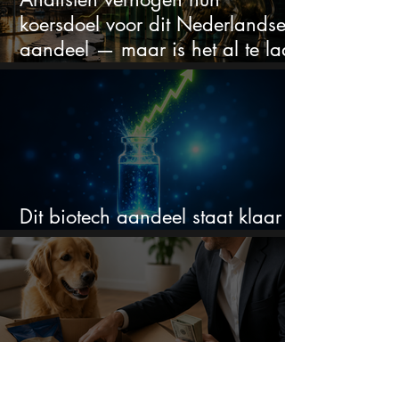
koersdoel voor dit Nederlandse
aandeel — maar is het al te laat
om in te stappen?
Dit biotech aandeel staat klaar
voor een flinke rally
Dit aandeel staat -82% lager,