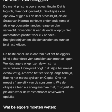
De markt prijst nu vooral opluchting in. Dat is 
logisch, maar ook gevaarlijk. De olieprijs kan 
opnieuw stijgen als de deal broos blijkt, als de 
Straat van Hormuz opnieuw onder druk komt of 
als olieproducenten anders reageren dan 
verwacht. Bovendien is een dalende olieprijs niet 
automatisch positief voor elk aandeel. 
Energiebedrijven en oliedienstverleners kunnen 
juist last krijgen.
De beste conclusie is daarom niet dat beleggers 
blind achter deze vier aandelen aan moeten lopen. 
Wel dat lagere olieprijzen de winstmix 
verschuiven. Honeywell oogt in dit rijtje het meest 
evenwichtig, Amazon het sterkst op lange termijn, 
Boeing het meest cyclisch en Capital One het 
meest afhankelijk van de consument. Wie de 
olieprijs alleen als energieverhaal ziet, mist juist de 
plekken waar de winsthefboom onverwacht 
opduikt.
Wat beleggers moeten weten: