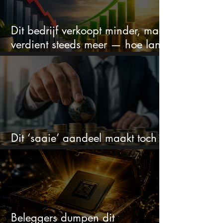
Dit bedrijf verkoopt minder, maar
verdient steeds meer — hoe lang
kan dit sprookje doorgaan?
Dit ‘saaie’ aandeel maakt toch
bizar veel winst
Beleggers dumpen dit