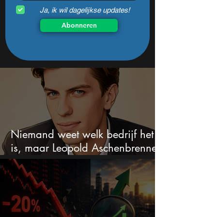
Ja, ik wil dagelijkse updates!
Abonneren
Niemand weet welk bedrijf het
is, maar Leopold Aschenbrenner
zet er nu $500 miljoen op