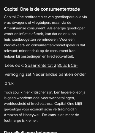
Capital One is de consumententrade
Capital One profiteert niet van goedkopere olie via 
vrachtwagens of vliegtuigen, maar via de 
Amerikaanse consument. Als energie goedkoper 
wordt en inflatie afkoelt, kan dat de druk op 
huishoudbudgetten verminderen. Voor een 
kredietkaart- en consumentenkredietspeler is dat 
relevant: minder druk op de consument kan 
helpen bij bestedingen en kredietkwaliteit.
Lees ook: 
Spaarrente tot 2,85%: ECB-
verhoging zet Nederlandse banken onder 
druk
Toch zou ik hier kritischer zijn. Een lagere olieprijs 
is geen wondermiddel voor wanbetalingen, 
werkloosheid of kredietstress. Capital One blijft 
gevoeliger voor economische vertraging dan 
Amazon of Honeywell. De kans is er, maar de 
foutmarge is kleiner.
De valkuil voor beleggers