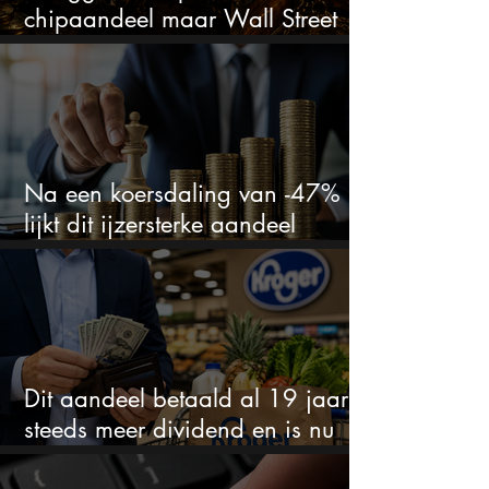
chipaandeel maar Wall Street
ziet een zeldzame koopkans
Na een koersdaling van -47%
lijkt dit ijzersterke aandeel
aantrekkelijker dan ooit
Dit aandeel betaald al 19 jaar
steeds meer dividend en is nu
goedkoop