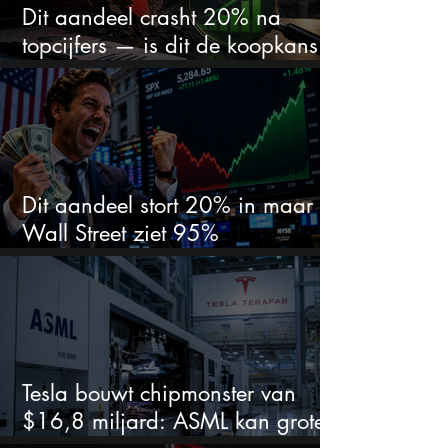
Dit aandeel crasht 20% na
topcijfers — is dit de koopkans
waar beleggers op wachtten?
Dit aandeel stort 20% in maar
Wall Street ziet 95%
koerspotentieel
Tesla bouwt chipmonster van
$16,8 miljard: ASML kan grote