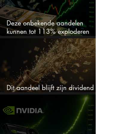
Deze onbekende aandelen
kunnen tot 113% exploderen
(één springt eruit)
Dit aandeel blijft zijn dividend
verhogen, wat er ook gebeurt