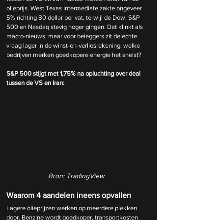
olieprijs. West Texas Intermediate zakte ongeveer 
5% richting 80 dollar per vat, terwijl de Dow, S&P 
500 en Nasdaq stevig hoger gingen. Dat klinkt als 
macro-nieuws, maar voor beleggers zit de echte 
vraag lager in de winst-en-verliesrekening: welke 
bedrijven merken goedkopere energie het snelst?
S&P 500 stijgt met 1,75% na opluchting over deal 
tussen de VS en Iran:
Bron: TradingView
Waarom 4 aandelen ineens opvallen
Lagere olieprijzen werken op meerdere plekken 
door. Benzine wordt goedkoper, transportkosten 