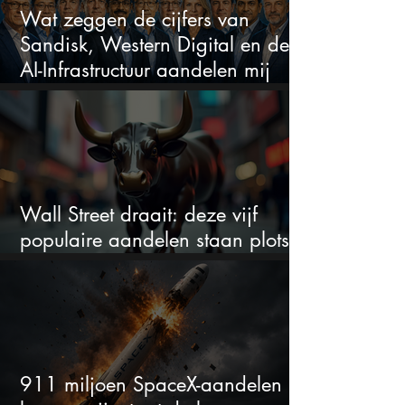
Wat zeggen de cijfers van
Sandisk, Western Digital en de
AI-Infrastructuur aandelen mij
werkelijk
Wall Street draait: deze vijf
populaire aandelen staan plots
onder spanning
911 miljoen SpaceX-aandelen