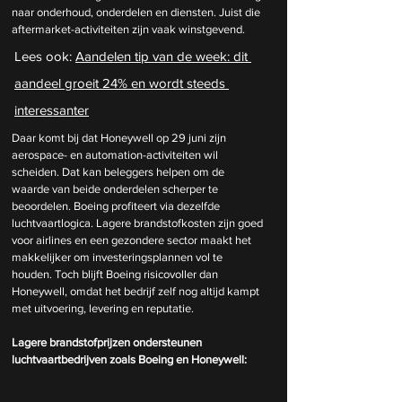
naar onderhoud, onderdelen en diensten. Juist die 
aftermarket-activiteiten zijn vaak winstgevend.
Lees ook: 
Aandelen tip van de week: dit 
aandeel groeit 24% en wordt steeds 
interessanter
Daar komt bij dat Honeywell op 29 juni zijn 
aerospace- en automation-activiteiten wil 
scheiden. Dat kan beleggers helpen om de 
waarde van beide onderdelen scherper te 
beoordelen. Boeing profiteert via dezelfde 
luchtvaartlogica. Lagere brandstofkosten zijn goed 
voor airlines en een gezondere sector maakt het 
makkelijker om investeringsplannen vol te 
houden. Toch blijft Boeing risicovoller dan 
Honeywell, omdat het bedrijf zelf nog altijd kampt 
met uitvoering, levering en reputatie.
Lagere brandstofprijzen ondersteunen 
luchtvaartbedrijven zoals Boeing en Honeywell: