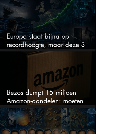
Europa staat bijna op
recordhoogte, maar deze 3
sectoren vallen nu op
Bezos dumpt 15 miljoen
Amazon-aandelen: moeten
beleggers zich zorgen maken?