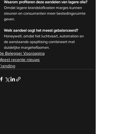
Waarom profiteren deze aandelen van lagere olie?
Omdat lagere brandstofkosten marges kunnen 
steunen en consumenten meer bestedingsruimte 
geven.
Welk aandeel oogt het meest gebalanceerd?
Honeywell, omdat het luchtvaart, automation en 
de aanstaande opsplitsing combineert met 
duidelijke margehefbomen.
De Belegger Voorpagina
Meest recente nieuws
Trending