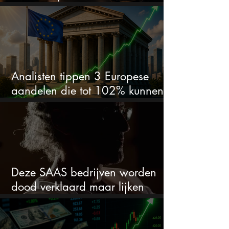
van 50% alles veranderen
Analisten tippen 3 Europese
aandelen die tot 102% kunnen
stijgen
Deze SAAS bedrijven worden
dood verklaard maar lijken
springlevend