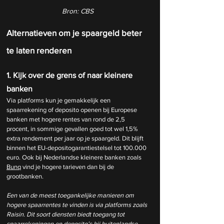
Bron: CBS
Alternatieven om je spaargeld beter 
te laten renderen
1. Kijk over de grens of naar kleinere 
banken
Via platforms kun je gemakkelijk een 
spaarrekening of deposito openen bij Europese 
banken met hogere rentes van rond de 2,5 
procent, in sommige gevallen goed tot wel 1,5% 
extra rendement per jaar op je spaargeld. Dit blijft 
binnen het EU-depositogarantiestelsel tot 100.000 
euro. Ook bij Nederlandse kleinere banken zoals 
Bunq
 vind je hogere tarieven dan bij de 
grootbanken.
Een van de meest toegankelijke manieren om 
hogere spaarrentes te vinden is via platforms zoals 
Raisin. Dit soort diensten biedt toegang tot 
spaarrekeningen en deposito’s bij buitenlandse 