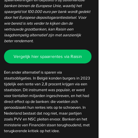
banken binnen de Europese Unie, waarbij het 
spaargeld tot 100.000 euro per bank wordt gedekt 
door het Europese depositogarantiestelsel. Voor 
wie bereid is iets verder te kijken dan de 
vertrouwde grootbanken, kan Raisin een 
laagdrempelig alternatief zijn met aanzienlijk 
beter rendement.
Vergelijk hier spaarrentes via Raisin
Een ander alternatief is sparen via 
staatsobligaties. In België konden burgers in 2023 
tijdelijk een rente van 2,8 procent krijgen via een 
staatsbon. Dit instrument was populair, er werd 
voor tientallen miljarden ingeschreven, en het had 
direct effect op de banken: die voelden zich 
genoodzaakt hun rentes iets op te schroeven. In 
Nederland bestaat dat nog niet, maar partijen 
zoals PVV en NSC pleiten ervoor. Banken en het 
ministerie van Financiën staan terughoudend, met 
terugkerende kritiek op het idee.