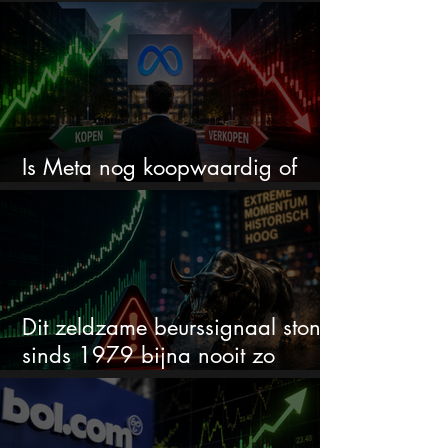
worden
Is Meta nog koopwaardig of
wordt het tijd om te verkopen?
Dit zeldzame beurssignaal stond
sinds 1979 bijna nooit zo
extreem