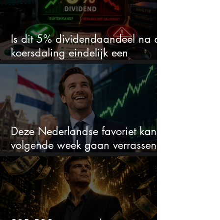
Is dit 5% dividendaandeel na de
koersdaling eindelijk een
koopkans?
Deze Nederlandse favoriet kan
volgende week gaan verrassen
met de kwartaalcijfers