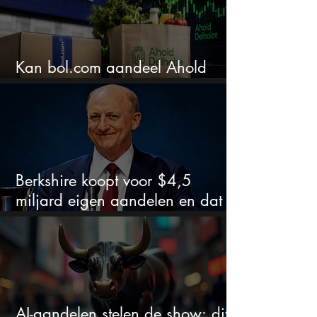
Kan bol.com aandeel Ahold
nieuw leven inblazen?
Berkshire koopt voor $4,5
miljard eigen aandelen en dat
zegt veel over de waardering
AI-aandelen stelen de show: dit