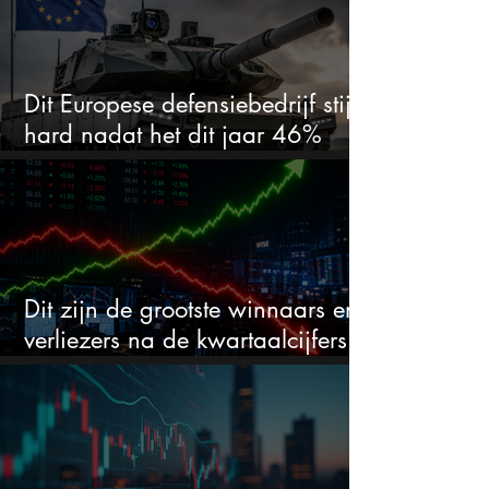
Dit Europese defensiebedrijf stijgt
hard nadat het dit jaar 46%
daalde: mooie koopkans?
Dit zijn de grootste winnaars en
verliezers na de kwartaalcijfers
(2 springen eruit)