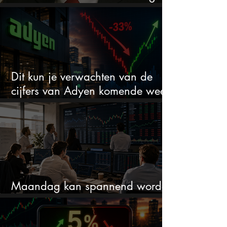
steeds koopwaardig
Dit kun je verwachten van de
cijfers van Adyen komende week
na 33% daling
Maandag kan spannend worden
dit zijn 3 dingen om op te letten