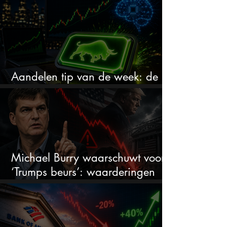
Aandelen tip van de week: de
markt onderschat dit AI-bedrijf
Michael Burry waarschuwt voor
‘Trumps beurs’: waarderingen
doen er niet meer toe