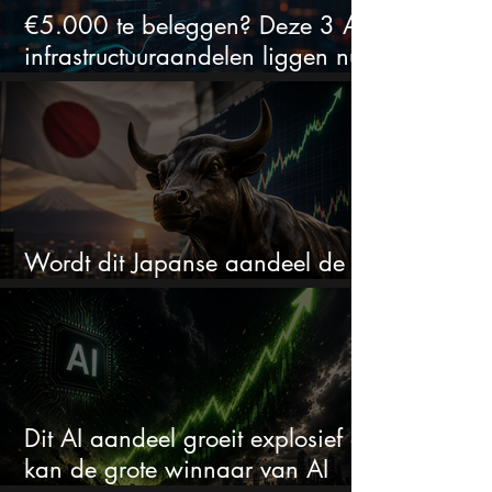
€5.000 te beleggen? Deze 3 AI-
infrastructuuraandelen liggen nu
in de uitverkoop
Wordt dit Japanse aandeel de
comeback kid van 2026?
Dit AI aandeel groeit explosief en
kan de grote winnaar van AI