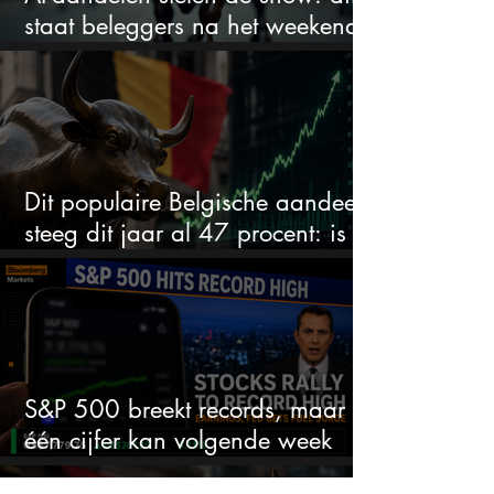
staat beleggers na het weekend
te wachten
Dit populaire Belgische aandeel
steeg dit jaar al 47 procent: is er
ruimte voor meer?
S&P 500 breekt records, maar
één cijfer kan volgende week
alles veranderen