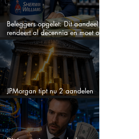
Beleggers opgelet: Dit aandeel
rendeert al decennia en moet op
je watchlist staan!
JPMorgan tipt nu 2 aandelen
voor augustus