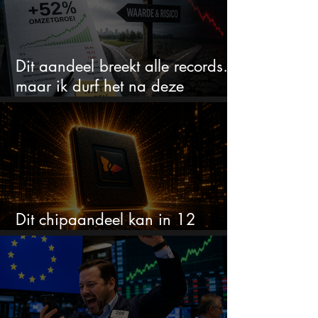
Dit aandeel breekt alle records…
maar ik durf het na deze
koersstijging niet te kopen
Dit chipaandeel kan in 12
maanden verdubbelen