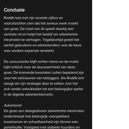
Conclusie
Reddit laat met zijn recente cijfers en 
vooruitzichten zien dat het serieus werk maakt 
van groei. De inzet van AI speelt daarbij een 
centrale rol en helpt het bedrijf om advertentie-
inkomsten te verhogen. Tegelijkertijd groeit het 
aantal gebruikers en adverteerders, wat de basis 
voor verdere expansie versterkt.
De concurrentie blijft echter intens en de markt 
kijkt kritisch naar de duurzaamheid van deze 
groei. De komende kwartalen zullen bepalend zijn 
voor het vertrouwen van beleggers. Als Reddit erin 
slaagt om zijn strategie door te zetten, kan het 
zich verder ontwikkelen tot een belangrijke speler 
in de digitale advertentiemarkt.
Advertorial
De groei van datagedreven advertentie-inkomsten 
onderstreept hoe belangrijk voorspelbare 
kasstromen en schaalbaarheid zijn binnen een 
portefeuille. Vastgoed met stabiele huurders en 