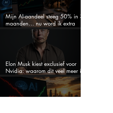
Mijn AI-aandeel steeg 50% in 3
maanden… nu word ik extra
kritisch
Elon Musk kiest exclusief voor
Nvidia: waarom dit veel meer is
dan één grote GPU-order
Dit AI-aandeel crashte 85% is dit