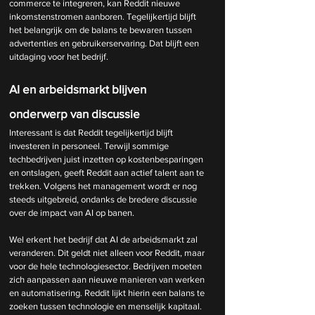
commerce te integreren, kan Reddit nieuwe 
inkomstenstromen aanboren. Tegelijkertijd blijft 
het belangrijk om de balans te bewaren tussen 
advertenties en gebruikerservaring. Dat blijft een 
uitdaging voor het bedrijf.
AI en arbeidsmarkt blijven 
onderwerp van discussie
Interessant is dat Reddit tegelijkertijd blijft 
investeren in personeel. Terwijl sommige 
techbedrijven juist inzetten op kostenbesparingen 
en ontslagen, geeft Reddit aan actief talent aan te 
trekken. Volgens het management wordt er nog 
steeds uitgebreid, ondanks de bredere discussie 
over de impact van AI op banen.
Wel erkent het bedrijf dat AI de arbeidsmarkt zal 
veranderen. Dit geldt niet alleen voor Reddit, maar 
voor de hele technologiesector. Bedrijven moeten 
zich aanpassen aan nieuwe manieren van werken 
en automatisering. Reddit lijkt hierin een balans te 
zoeken tussen technologie en menselijk kapitaal.