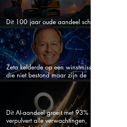
Dit 100 jaar oude aandeel schiet
omhoog door de AI-boom
Zeta kelderde op een winstmisser
die niet bestond maar zijn de
aandelen koopwaardig?
Dit AI-aandeel groeit met 93% en
verpulvert alle verwachtingen,