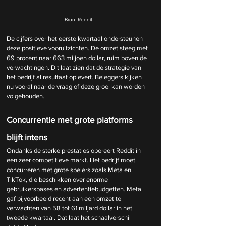
Bron: Reddit
De cijfers over het eerste kwartaal ondersteunen 
deze positieve vooruitzichten. De omzet steeg met 
69 procent naar 663 miljoen dollar, ruim boven de 
verwachtingen. Dit laat zien dat de strategie van 
het bedrijf al resultaat oplevert. Beleggers kijken 
nu vooral naar de vraag of deze groei kan worden 
volgehouden.
Concurrentie met grote platforms 
blijft intens
Ondanks de sterke prestaties opereert Reddit in 
een zeer competitieve markt. Het bedrijf moet 
concurreren met grote spelers zoals Meta en 
TikTok, die beschikken over enorme 
gebruikersbases en advertentiebudgetten. Meta 
gaf bijvoorbeeld recent aan een omzet te 
verwachten van 58 tot 61 miljard dollar in het 
tweede kwartaal. Dat laat het schaalverschil 