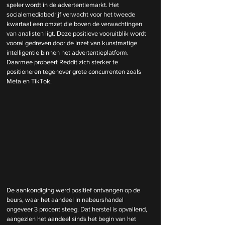
speler wordt in de advertentiemarkt. Het 
socialemediabedrijf verwacht voor het tweede 
kwartaal een omzet die boven de verwachtingen 
van analisten ligt. Deze positieve vooruitblik wordt 
vooral gedreven door de inzet van kunstmatige 
intelligentie binnen het advertentieplatform. 
Daarmee probeert Reddit zich sterker te 
positioneren tegenover grote concurrenten zoals 
Meta en TikTok.
De aankondiging werd positief ontvangen op de 
beurs, waar het aandeel in nabeurshandel 
ongeveer 3 procent steeg. Dat herstel is opvallend, 
aangezien het aandeel sinds het begin van het 