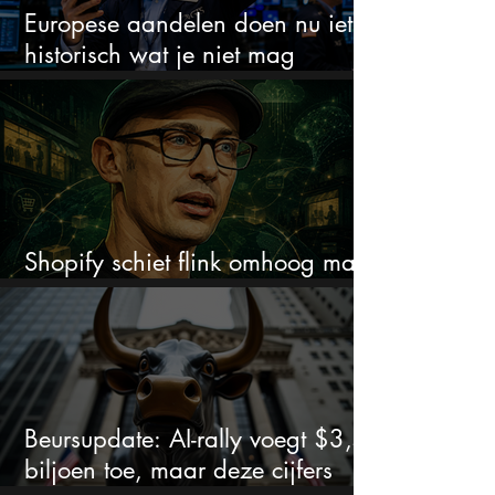
Europese aandelen doen nu iets
historisch wat je niet mag
negeren
Shopify schiet flink omhoog maar
dit is wat beleggers missen
Beursupdate: AI-rally voegt $3,5
biljoen toe, maar deze cijfers