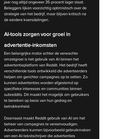
jaar nog altijd ongeveer 35 procent lager staat. 
Beleggers lijken voorzichtig optimistisch over de 
strategie van het bedrijf, maar blijven kritisch na 
de eerdere koersdalingen.
AI-tools zorgen voor groei in 
advertentie-inkomsten
Een belangrijke motor achter de verwachte 
omzetgroei is het gebruik van AI binnen het 
advertentieplatform van Reddit. Het bedrijf heeft 
verschillende tools ontwikkeld die adverteerders 
helpen om gerichter campagnes op te zetten. Zo 
kunnen advertenties worden afgestemd op 
specifieke interesses en communities binnen 
subreddits. Dit maakt het mogelijk om gebruikers 
te bereiken op basis van hun gedrag en 
betrokkenheid.
Daarnaast maakt Reddit gebruik van AI om het 
beheer van campagnes te vereenvoudigen. 
Adverteerders kunnen bijvoorbeeld gebruikmaken 
van een AI-tekstschrijver die advertenties 