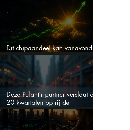
waarschuwen beleggers
Dit chipaandeel kan vanavond
flink bewegen
Deze Palantir partner verslaat al
20 kwartalen op rij de
verwachtingen