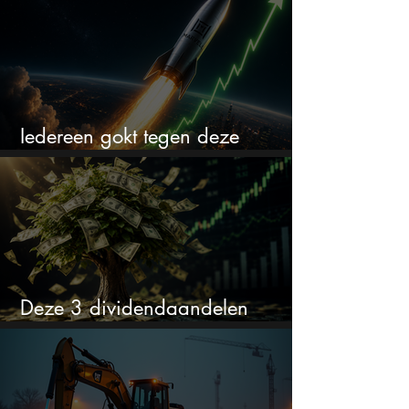
Iedereen gokt tegen deze
aandelen. Ik zou er juist 2 kopen
Deze 3 dividendaandelen
kunnen binnenkort flink stijgen