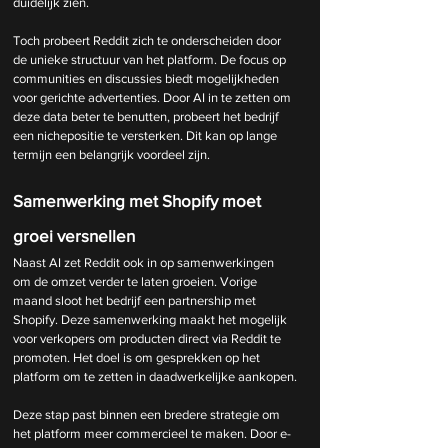
duidelijk zien.
Toch probeert Reddit zich te onderscheiden door 
de unieke structuur van het platform. De focus op 
communities en discussies biedt mogelijkheden 
voor gerichte advertenties. Door AI in te zetten om 
deze data beter te benutten, probeert het bedrijf 
een nichepositie te versterken. Dit kan op lange 
termijn een belangrijk voordeel zijn.
Samenwerking met Shopify moet 
groei versnellen
Naast AI zet Reddit ook in op samenwerkingen 
om de omzet verder te laten groeien. Vorige 
maand sloot het bedrijf een partnership met 
Shopify. Deze samenwerking maakt het mogelijk 
voor verkopers om producten direct via Reddit te 
promoten. Het doel is om gesprekken op het 
platform om te zetten in daadwerkelijke aankopen.
Deze stap past binnen een bredere strategie om 
het platform meer commercieel te maken. Door e-