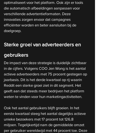
optimaliseert voor het platform. Ook zijn er tools 
die automatisch afbeeldingen aanpassen voor 
verschillende advertentieformaten. Deze 
innovaties zorgen ervoor dat campagnes 
efficiënter worden en beter aansluiten bij de 
doelgroep.
Sterke groei van adverteerders en 
gebruikers
De impact van deze strategie is duidelijk zichtbaar 
in de cijfers. Volgens COO Jen Wong is het aantal 
actieve adverteerders met 75 procent gestegen op 
jaarbasis. Dit is het derde kwartaal op rij waarin 
Reddit een sterke groei ziet in dit segment. Het 
geeft aan dat steeds meer bedrijven het platform 
weten te vinden voor hun marketingactiviteiten.
Ook het aantal gebruikers blijft groeien. In het 
eerste kwartaal steeg het aantal dagelijks actieve 
unieke bezoekers met 17 procent tot 126,8 
miljoen. Tegelijkertijd nam de gemiddelde omzet 
per gebruiker wereldwijd met 44 procent toe. Deze 